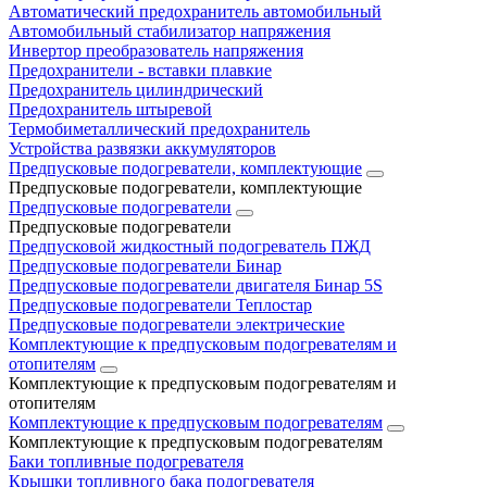
Автоматический предохранитель автомобильный
Автомобильный стабилизатор напряжения
Инвертор преобразователь напряжения
Предохранители - вставки плавкие
Предохранитель цилиндрический
Предохранитель штыревой
Термобиметаллический предохранитель
Устройства развязки аккумуляторов
Предпусковые подогреватели, комплектующие
Предпусковые подогреватели, комплектующие
Предпусковые подогреватели
Предпусковые подогреватели
Предпусковой жидкостный подогреватель ПЖД
Предпусковые подогреватели Бинар
Предпусковые подогреватели двигателя Бинар 5S
Предпусковые подогреватели Теплостар
Предпусковые подогреватели электрические
Комплектующие к предпусковым подогревателям и
отопителям
Комплектующие к предпусковым подогревателям и
отопителям
Комплектующие к предпусковым подогревателям
Комплектующие к предпусковым подогревателям
Баки топливные подогревателя
Крышки топливного бака подогревателя