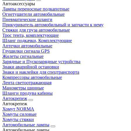
Автоаксессуары
Лампы переносные подкапотные
Огнетушители автомобильные
Пневматические шланги
Прикуриватель автомобильный и запчасти к нему
Стяжки для груза автомобильные
Трос тента, комплектующие
Шланг подкачки, Комплектующие
Аптечки автомобильные
Глушилки сигнала GPS
Жилеты сигнальные
Зарядные и Пускозарядные устройства
Знаки аварийной остановки
Знаки и наклейки для спецтранспорта
Компрессоры автомобильные
Лента светоотражающая
Манометры шинные
Шланги продува кабины
Автокрепеж
Автокрепеж
Хомут NORMA
Хомуты силовые
Хомуты стяжки
Автомобильные лампы
Автомобильные лампы