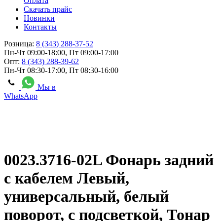
Оплата
Скачать прайс
Новинки
Контакты
Розница:
8 (343) 288-37-52
Пн-Чт 09:00-18:00, Пт 09:00-17:00
Опт:
8 (343) 288-39-62
Пн-Чт 08:30-17:00, Пт 08:30-16:00
Мы в
WhatsApp
0023.3716-02L Фонарь задний
с кабелем Левый,
универсальный, белый
поворот, с подсветкой, Тонар