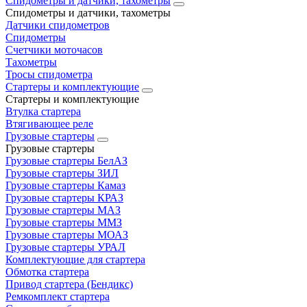
Спидометры и датчики, тахометры
Спидометры и датчики, тахометры
Датчики спидометров
Спидометры
Счетчики моточасов
Тахометры
Тросы спидометра
Стартеры и комплектующие
Стартеры и комплектующие
Втулка стартера
Втягивающее реле
Грузовые стартеры
Грузовые стартеры
Грузовые стартеры БелАЗ
Грузовые стартеры ЗИЛ
Грузовые стартеры Камаз
Грузовые стартеры КРАЗ
Грузовые стартеры МАЗ
Грузовые стартеры ММЗ
Грузовые стартеры МОАЗ
Грузовые стартеры УРАЛ
Комплектующие для стартера
Обмотка стартера
Привод стартера (Бендикс)
Ремкомплект стартера