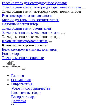
Рассеиватель для светодиодного фонаря
Электродвигатели, моторедукторы, вентиляторы
Электродвигатели, моторедукторы, вентиляторы
Вентиляторы отопителя салона
Моторедукторы стеклоочистителей
Салонный вентилятор
Электродвигатели отопителей
Электромагниты, кэмы, контакторы
Электромагниты, кэмы, контакторы
Клапаны электромагнитные
Клапаны электромагнитные
Блок электромагнитных клапанов
Контакторы
Электромагниты силовые
Главная
О компании
Информация
Условия сотрудничества
Гарантия на товар
Возврат товара
Доставка