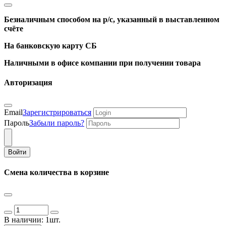
Безналичным способом на р/с, указанный в выставленном
счёте
На банковскую карту СБ
Наличными в офисе компании при получении товара
Авторизация
Email
Зарегистрироваться
Пароль
Забыли пароль?
Войти
Смена количества в корзине
В наличии:
1шт.