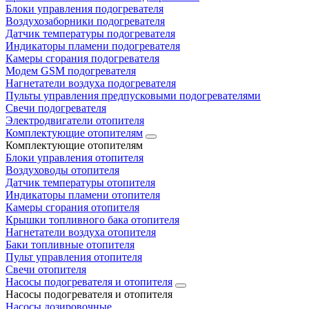
Блоки управления подогревателя
Воздухозаборники подогревателя
Датчик температуры подогревателя
Индикаторы пламени подогревателя
Камеры сгорания подогревателя
Модем GSM подогревателя
Нагнетатели воздуха подогревателя
Пульты управления предпусковыми подогревателями
Свечи подогревателя
Электродвигатели отопителя
Комплектующие отопителям
Комплектующие отопителям
Блоки управления отопителя
Воздуховоды отопителя
Датчик температуры отопителя
Индикаторы пламени отопителя
Камеры сгорания отопителя
Крышки топливного бака отопителя
Нагнетатели воздуха отопителя
Баки топливные отопителя
Пульт управления отопителя
Свечи отопителя
Насосы подогревателя и отопителя
Насосы подогревателя и отопителя
Насосы дозировочные