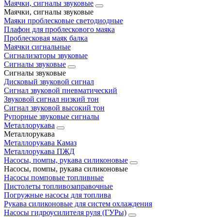
Маячки, сигналы звуковые
Маячки, сигналы звуковые
Маяки проблесковые светодиодные
Плафон для проблескового маяка
Проблесковая маяк балка
Маячки сигнальные
Сигнализаторы звуковые
Сигналы звуковые
Сигналы звуковые
Дисковый звуковой сигнал
Сигнал звуковой пневматический
Звуковой сигнал низкий тон
Сигнал звуковой высокий тон
Рупорные звуковые сигналы
Металлорукава
Металлорукава
Металлорукава Камаз
Металлорукава ПЖД
Насосы, помпы, рукава силиконовые
Насосы, помпы, рукава силиконовые
Насосы помповые топливные
Пистолеты топливозаправочные
Погружные насосы для топлива
Рукава силиконовые для систем охлаждения
Насосы гидроусилителя руля (ГУРы)