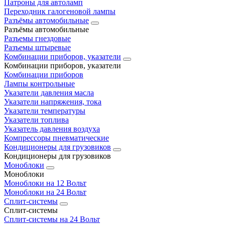
Патроны для автоламп
Переходник галогеновой лампы
Разъёмы автомобильные
Разъёмы автомобильные
Разъемы гнездовые
Разъемы штыревые
Комбинации приборов, указатели
Комбинации приборов, указатели
Комбинации приборов
Лампы контрольные
Указатели давления масла
Указатели напряжения, тока
Указатели температуры
Указатели топлива
Указатель давления воздуха
Компрессоры пневматические
Кондиционеры для грузовиков
Кондиционеры для грузовиков
Моноблоки
Моноблоки
Моноблоки на 12 Вольт
Моноблоки на 24 Вольт
Сплит-системы
Сплит-системы
Сплит‑системы на 24 Вольт