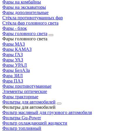
Фары на комбайны
Фары на экскаваторы
Фары дополнительные
Стёкла противотуманных фар
Стёкла фар головного света
Фары - блок
Фары головного света
Фары головного света
Фары МАЗ
Фары КАМАЗ
Фары ГАЗ
Фары УАЗ
Фары УРАЛ
Фары БелАЗа
Фара ЗИЛ
Фара ПАЗ
Фары противотуманные
Элементы оптические
Фары тракторные
Фильтры для автомобилей
Фильтры для автомобилей
Фильтр масляный для грузового автомобиля
Фильтры Gu-Power
Фильтр охлаждающей жидкости
Фильтр топливный