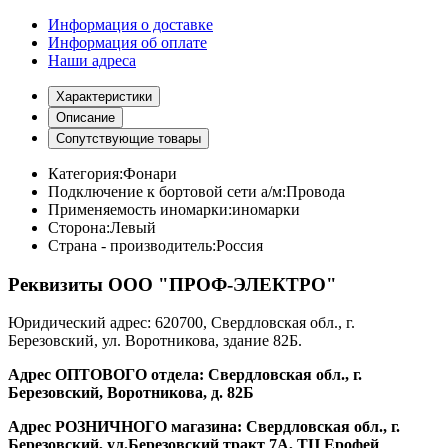
Информация о доставке
Информация об оплате
Наши адреса
Характеристики
Описание
Сопутствующие товары
Категория:
Фонари
Подключение к бортовой сети а/м:
Провода
Применяемость иномарки:
иномарки
Сторона:
Левый
Страна - производитель:
Россия
Реквизиты ООО "ПРОФ-ЭЛЕКТРО"
Юридический адрес: 620700, Свердловская обл., г.
Березовский, ул. Воротникова, здание 82Б.
Адрес ОПТОВОГО отдела: Свердловская обл., г.
Березовский, Воротникова, д. 82Б
Адрес РОЗНИЧНОГО магазина: Свердловская обл., г.
Березовский, ул.Березовский тракт 7А, ТЦ Ерофей