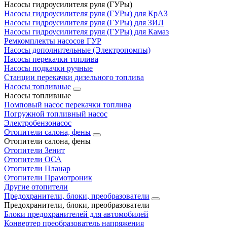
Насосы гидроусилителя руля (ГУРы)
Насосы гидроусилителя руля (ГУРы) для КрАЗ
Насосы гидроусилителя руля (ГУРы) для ЗИЛ
Насосы гидроусилителя руля (ГУРы) для Камаз
Ремкомплекты насосов ГУР
Насосы дополнительные (Электропомпы)
Насосы перекачки топлива
Насосы подкачки ручные
Станции перекачки дизельного топлива
Насосы топливные
Насосы топливные
Помповый насос перекачки топлива
Погружной топливный насос
Электробензонасос
Отопители салона, фены
Отопители салона, фены
Отопители Зенит
Отопители ОСА
Отопители Планар
Отопители Прамотроник
Другие отопители
Предохранители, блоки, преобразователи
Предохранители, блоки, преобразователи
Блоки предохранителей для автомобилей
Конвертер преобразователь напряжения