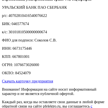
УРАЛЬСКИЙ БАНК ПАО СБЕРБАНК
р/c: 40702810416540076622
БИК: 046577674
к/c: 30101810500000000674
ФИО для подписи: Соколов С.В.
ИНН: 6673175446
КПП: 667801001
ОГРН: 1076673026000
ОКПО: 84524079
Скачать карточку предприятия
Внимание! Информация на сайте носит информативный
характер и не является публичной офертой.
Каждый раз, когда вы оставляете свои данные в любой форме
обратной связи на сайте pfelektro.ru, вы соглашаетесь
с