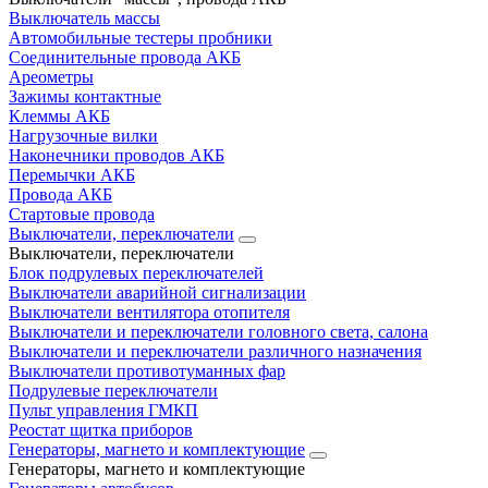
Выключатель массы
Автомобильные тестеры пробники
Соединительные провода АКБ
Ареометры
Зажимы контактные
Клеммы АКБ
Нагрузочные вилки
Наконечники проводов АКБ
Перемычки АКБ
Провода АКБ
Стартовые провода
Выключатели, переключатели
Выключатели, переключатели
Блок подрулевых переключателей
Выключатели аварийной сигнализации
Выключатели вентилятора отопителя
Выключатели и переключатели головного света, салона
Выключатели и переключатели различного назначения
Выключатели противотуманных фар
Подрулевые переключатели
Пульт управления ГМКП
Реостат щитка приборов
Генераторы, магнето и комплектующие
Генераторы, магнето и комплектующие