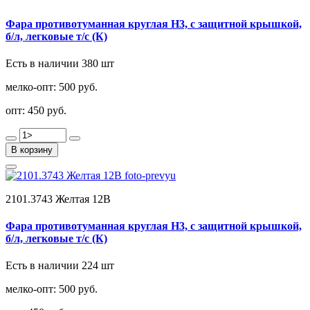
Фара противотуманная круглая Н3, с защитной крышкой,
б/л, легковые т/с (К)
Есть в наличии 380 шт
мелко-опт:
500 руб.
опт:
450 руб.
В корзину
2101.3743 Желтая 12В
Фара противотуманная круглая Н3, с защитной крышкой,
б/л, легковые т/с (К)
Есть в наличии 224 шт
мелко-опт:
500 руб.