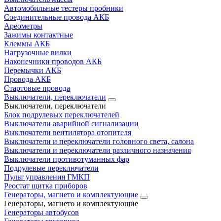
Автомобильные тестеры пробники
Соединительные провода АКБ
Ареометры
Зажимы контактные
Клеммы АКБ
Нагрузочные вилки
Наконечники проводов АКБ
Перемычки АКБ
Провода АКБ
Стартовые провода
Выключатели, переключатели
Выключатели, переключатели
Блок подрулевых переключателей
Выключатели аварийной сигнализации
Выключатели вентилятора отопителя
Выключатели и переключатели головного света, салона
Выключатели и переключатели различного назначения
Выключатели противотуманных фар
Подрулевые переключатели
Пульт управления ГМКП
Реостат щитка приборов
Генераторы, магнето и комплектующие
Генераторы, магнето и комплектующие
Генераторы автобусов