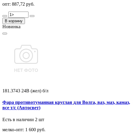
опт:
887,72 руб.
В корзину
Новинка
181.3743 24В (жел) б/л
Фара противотуманная круглая для Волга, ваз, маз, камаз,
все т/с (Автосвет)
Есть в наличии 2 шт
мелко-опт:
1 600 руб.