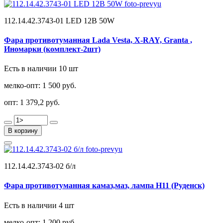
112.14.42.3743-01 LED 12В 50W
Фара противотуманная Lada Vesta, X-RAY, Granta ,
Иномарки (комплект-2шт)
Есть в наличии 10 шт
мелко-опт:
1 500 руб.
опт:
1 379,2 руб.
В корзину
112.14.42.3743-02 б/л
Фара противотуманная камаз,маз, лампа Н11 (Руденск)
Есть в наличии 4 шт
мелко-опт:
1 200 руб.