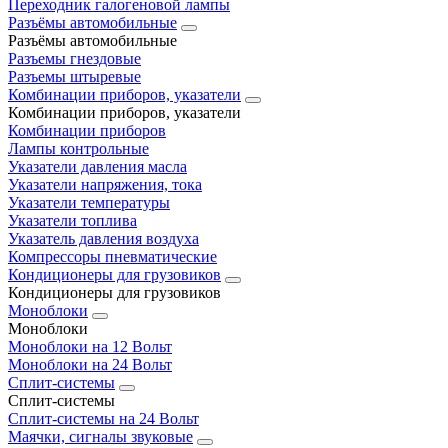
Переходник галогеновой лампы
Разъёмы автомобильные
Разъёмы автомобильные
Разъемы гнездовые
Разъемы штыревые
Комбинации приборов, указатели
Комбинации приборов, указатели
Комбинации приборов
Лампы контрольные
Указатели давления масла
Указатели напряжения, тока
Указатели температуры
Указатели топлива
Указатель давления воздуха
Компрессоры пневматические
Кондиционеры для грузовиков
Кондиционеры для грузовиков
Моноблоки
Моноблоки
Моноблоки на 12 Вольт
Моноблоки на 24 Вольт
Сплит-системы
Сплит-системы
Сплит‑системы на 24 Вольт
Маячки, сигналы звуковые