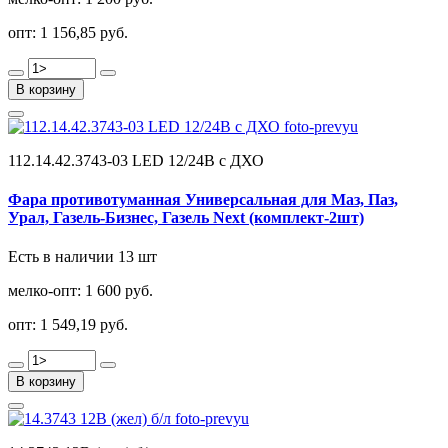
опт:
1 156,85 руб.
В корзину
112.14.42.3743-03 LED 12/24В с ДХО
Фара противотуманная Универсальная для Маз, Паз,
Урал, Газель-Бизнес, Газель Next (комплект-2шт)
Есть в наличии 13 шт
мелко-опт:
1 600 руб.
опт:
1 549,19 руб.
В корзину