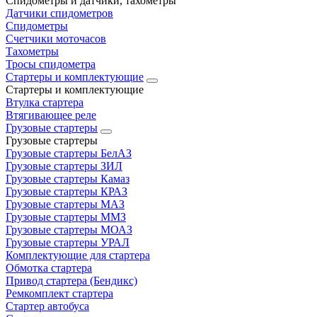
Спидометры и датчики, тахометры
Датчики спидометров
Спидометры
Счетчики моточасов
Тахометры
Тросы спидометра
Стартеры и комплектующие
Стартеры и комплектующие
Втулка стартера
Втягивающее реле
Грузовые стартеры
Грузовые стартеры
Грузовые стартеры БелАЗ
Грузовые стартеры ЗИЛ
Грузовые стартеры Камаз
Грузовые стартеры КРАЗ
Грузовые стартеры МАЗ
Грузовые стартеры ММЗ
Грузовые стартеры МОАЗ
Грузовые стартеры УРАЛ
Комплектующие для стартера
Обмотка стартера
Привод стартера (Бендикс)
Ремкомплект стартера
Стартер автобуса