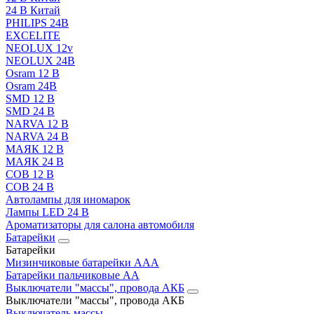
24 В Китай
PHILIPS 24В
EXCELITE
NEOLUX 12v
NEOLUX 24В
Osram 12 В
Osram 24В
SMD 12 В
SMD 24 В
NARVA 12 В
NARVA 24 В
МАЯК 12 В
МАЯК 24 В
COB 12 В
COB 24 В
Автолампы для иномарок
Лампы LED 24 B
Ароматизаторы для салона автомобиля
Батарейки
Батарейки
Мизинчиковые батарейки AAA
Батарейки пальчиковые АА
Выключатели "массы", провода АКБ
Выключатели "массы", провода АКБ
Выключатель массы