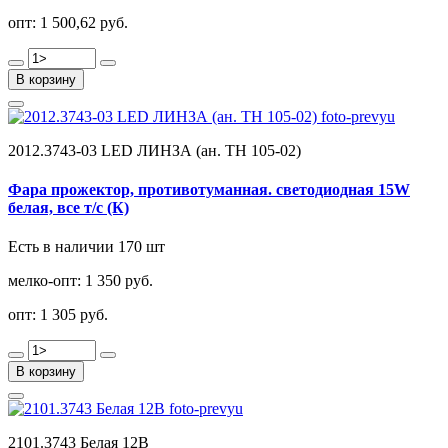
опт:
1 500,62 руб.
В корзину
2012.3743-03 LED ЛИНЗА (ан. ТН 105-02)
Фара прожектор, противотуманная. светодиодная 15W
белая, все т/с (К)
Есть в наличии 170 шт
мелко-опт:
1 350 руб.
опт:
1 305 руб.
В корзину
2101.3743 Белая 12В