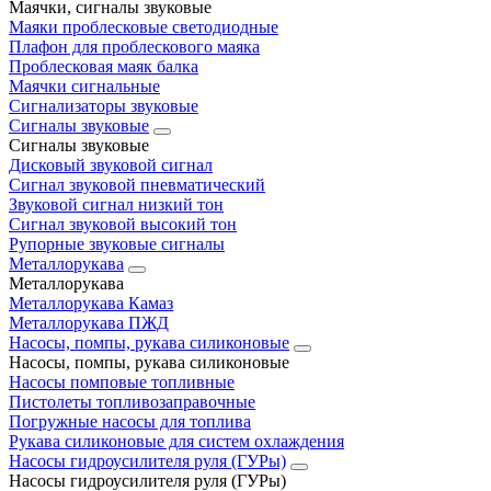
Маячки, сигналы звуковые
Маяки проблесковые светодиодные
Плафон для проблескового маяка
Проблесковая маяк балка
Маячки сигнальные
Сигнализаторы звуковые
Сигналы звуковые
Сигналы звуковые
Дисковый звуковой сигнал
Сигнал звуковой пневматический
Звуковой сигнал низкий тон
Сигнал звуковой высокий тон
Рупорные звуковые сигналы
Металлорукава
Металлорукава
Металлорукава Камаз
Металлорукава ПЖД
Насосы, помпы, рукава силиконовые
Насосы, помпы, рукава силиконовые
Насосы помповые топливные
Пистолеты топливозаправочные
Погружные насосы для топлива
Рукава силиконовые для систем охлаждения
Насосы гидроусилителя руля (ГУРы)
Насосы гидроусилителя руля (ГУРы)