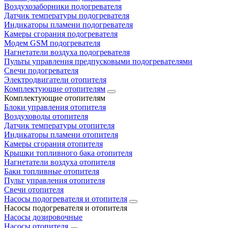
Воздухозаборники подогревателя
Датчик температуры подогревателя
Индикаторы пламени подогревателя
Камеры сгорания подогревателя
Модем GSM подогревателя
Нагнетатели воздуха подогревателя
Пульты управления предпусковыми подогревателями
Свечи подогревателя
Электродвигатели отопителя
Комплектующие отопителям
Комплектующие отопителям
Блоки управления отопителя
Воздуховоды отопителя
Датчик температуры отопителя
Индикаторы пламени отопителя
Камеры сгорания отопителя
Крышки топливного бака отопителя
Нагнетатели воздуха отопителя
Баки топливные отопителя
Пульт управления отопителя
Свечи отопителя
Насосы подогревателя и отопителя
Насосы подогревателя и отопителя
Насосы дозировочные
Насосы отопителя