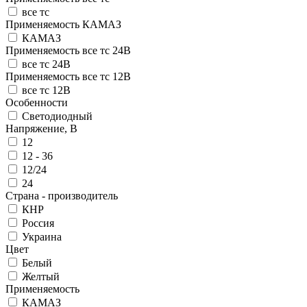
все тс
Применяемость КАМАЗ
КАМАЗ
Применяемость все тс 24В
все тс 24В
Применяемость все тс 12В
все тс 12В
Особенности
Светодиодный
Напряжение, В
12
12 - 36
12/24
24
Страна - производитель
КНР
Россия
Украина
Цвет
Белый
Желтый
Применяемость
КАМАЗ