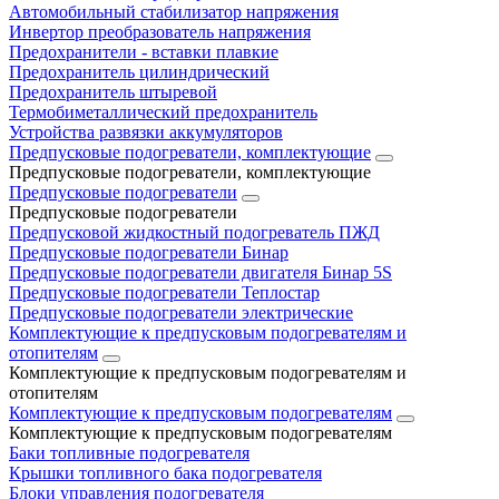
Автомобильный стабилизатор напряжения
Инвертор преобразователь напряжения
Предохранители - вставки плавкие
Предохранитель цилиндрический
Предохранитель штыревой
Термобиметаллический предохранитель
Устройства развязки аккумуляторов
Предпусковые подогреватели, комплектующие
Предпусковые подогреватели, комплектующие
Предпусковые подогреватели
Предпусковые подогреватели
Предпусковой жидкостный подогреватель ПЖД
Предпусковые подогреватели Бинар
Предпусковые подогреватели двигателя Бинар 5S
Предпусковые подогреватели Теплостар
Предпусковые подогреватели электрические
Комплектующие к предпусковым подогревателям и
отопителям
Комплектующие к предпусковым подогревателям и
отопителям
Комплектующие к предпусковым подогревателям
Комплектующие к предпусковым подогревателям
Баки топливные подогревателя
Крышки топливного бака подогревателя
Блоки управления подогревателя