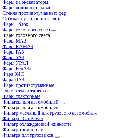
Фары на экскаваторы
Фары дополнительные
Стёкла противотуманных фар
Стёкла фар головного света
Фары - блок
Фары головного света
Фары головного света
Фары МАЗ
Фары КАМАЗ
Фары ГАЗ
Фары УАЗ
Фары УРАЛ
Фары БелАЗа
Фара ЗИЛ
Фара ПАЗ
Фары противотуманные
Элементы оптические
Фары тракторные
Фильтры для автомобилей
Фильтры для автомобилей
Фильтр масляный для грузового автомобиля
Фильтры Gu-Power
Фильтр охлаждающей жидкости
Фильтр топливный
Фильтра для грузовиков