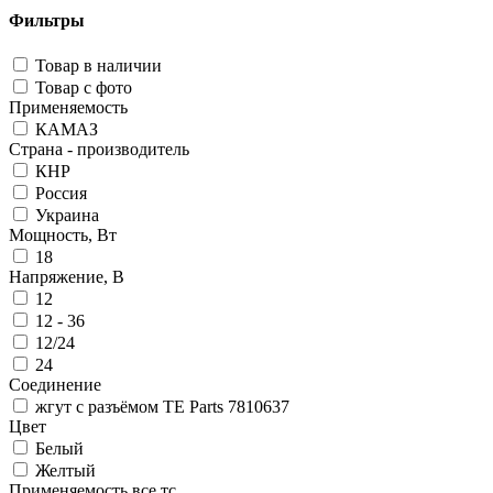
Фильтры
Товар в наличии
Товар с фото
Применяемость
КАМАЗ
Страна - производитель
КНР
Россия
Украина
Мощность, Вт
18
Напряжение, В
12
12 - 36
12/24
24
Соединение
жгут с разъёмом TE Parts 7810637
Цвет
Белый
Желтый
Применяемость все тс