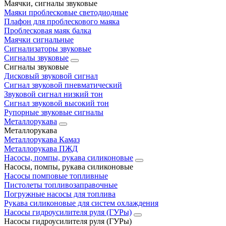
Маячки, сигналы звуковые
Маяки проблесковые светодиодные
Плафон для проблескового маяка
Проблесковая маяк балка
Маячки сигнальные
Сигнализаторы звуковые
Сигналы звуковые
Сигналы звуковые
Дисковый звуковой сигнал
Сигнал звуковой пневматический
Звуковой сигнал низкий тон
Сигнал звуковой высокий тон
Рупорные звуковые сигналы
Металлорукава
Металлорукава
Металлорукава Камаз
Металлорукава ПЖД
Насосы, помпы, рукава силиконовые
Насосы, помпы, рукава силиконовые
Насосы помповые топливные
Пистолеты топливозаправочные
Погружные насосы для топлива
Рукава силиконовые для систем охлаждения
Насосы гидроусилителя руля (ГУРы)
Насосы гидроусилителя руля (ГУРы)