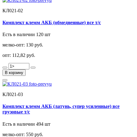
КЛ021-02
Комплект клемм АКБ (обмедненные) все т/с
Есть в наличии 120 шт
мелко-опт:
130 руб.
опт:
112,82 руб.
В корзину
КЛ021-03
Комплект клемм АКБ (латунь, супер усиленные) все
грузовые т/с
Есть в наличии 494 шт
мелко-опт:
550 руб.