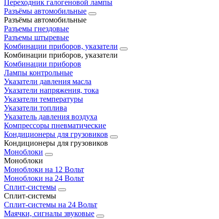
Переходник галогеновой лампы
Разъёмы автомобильные
Разъёмы автомобильные
Разъемы гнездовые
Разъемы штыревые
Комбинации приборов, указатели
Комбинации приборов, указатели
Комбинации приборов
Лампы контрольные
Указатели давления масла
Указатели напряжения, тока
Указатели температуры
Указатели топлива
Указатель давления воздуха
Компрессоры пневматические
Кондиционеры для грузовиков
Кондиционеры для грузовиков
Моноблоки
Моноблоки
Моноблоки на 12 Вольт
Моноблоки на 24 Вольт
Сплит-системы
Сплит-системы
Сплит‑системы на 24 Вольт
Маячки, сигналы звуковые