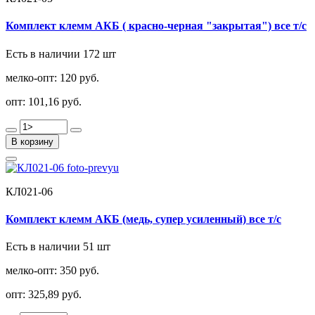
Комплект клемм АКБ ( красно-черная "закрытая") все т/с
Есть в наличии 172 шт
мелко-опт:
120 руб.
опт:
101,16 руб.
В корзину
КЛ021-06
Комплект клемм АКБ (медь, супер усиленный) все т/с
Есть в наличии 51 шт
мелко-опт:
350 руб.
опт:
325,89 руб.