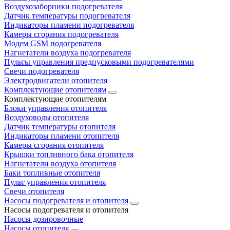
Воздухозаборники подогревателя
Датчик температуры подогревателя
Индикаторы пламени подогревателя
Камеры сгорания подогревателя
Модем GSM подогревателя
Нагнетатели воздуха подогревателя
Пульты управления предпусковыми подогревателями
Свечи подогревателя
Электродвигатели отопителя
Комплектующие отопителям
Комплектующие отопителям
Блоки управления отопителя
Воздуховоды отопителя
Датчик температуры отопителя
Индикаторы пламени отопителя
Камеры сгорания отопителя
Крышки топливного бака отопителя
Нагнетатели воздуха отопителя
Баки топливные отопителя
Пульт управления отопителя
Свечи отопителя
Насосы подогревателя и отопителя
Насосы подогревателя и отопителя
Насосы дозировочные
Насосы отопителя