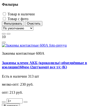
Фильтры
Товар в наличии
Товар с фото
Фильтровать
Очистить
10
Зажимы контактные 600А
Зажимы клемм АКБ (крокодилы) обмеднённые в
изоляции160мм (2шт\комп) все т/с (К)
Есть в наличии 313 шт
мелко-опт:
230 руб.
опт:
213 руб.
В корзину