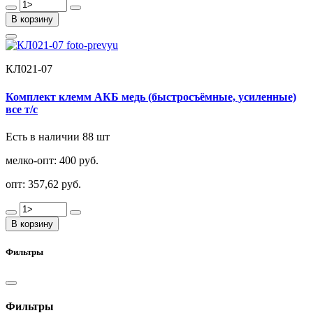
В корзину
КЛ021-07
Комплект клемм АКБ медь (быстросъёмные, усиленные)
все т/с
Есть в наличии 88 шт
мелко-опт:
400 руб.
опт:
357,62 руб.
В корзину
Фильтры
Фильтры