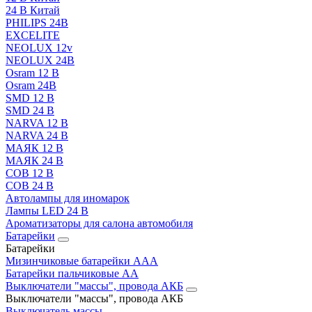
24 В Китай
PHILIPS 24В
EXCELITE
NEOLUX 12v
NEOLUX 24В
Osram 12 В
Osram 24В
SMD 12 В
SMD 24 В
NARVA 12 В
NARVA 24 В
МАЯК 12 В
МАЯК 24 В
COB 12 В
COB 24 В
Автолампы для иномарок
Лампы LED 24 B
Ароматизаторы для салона автомобиля
Батарейки
Батарейки
Мизинчиковые батарейки AAA
Батарейки пальчиковые АА
Выключатели "массы", провода АКБ
Выключатели "массы", провода АКБ
Выключатель массы