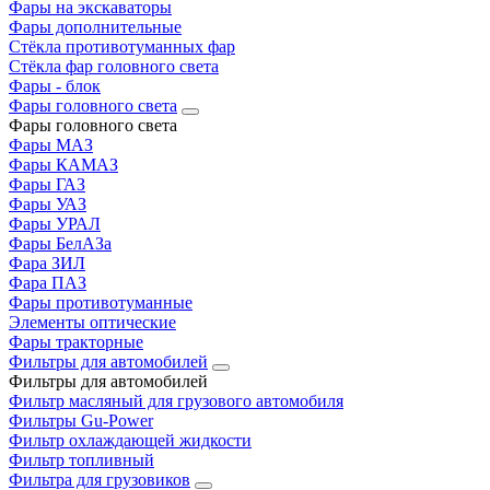
Фары на экскаваторы
Фары дополнительные
Стёкла противотуманных фар
Стёкла фар головного света
Фары - блок
Фары головного света
Фары головного света
Фары МАЗ
Фары КАМАЗ
Фары ГАЗ
Фары УАЗ
Фары УРАЛ
Фары БелАЗа
Фара ЗИЛ
Фара ПАЗ
Фары противотуманные
Элементы оптические
Фары тракторные
Фильтры для автомобилей
Фильтры для автомобилей
Фильтр масляный для грузового автомобиля
Фильтры Gu-Power
Фильтр охлаждающей жидкости
Фильтр топливный
Фильтра для грузовиков