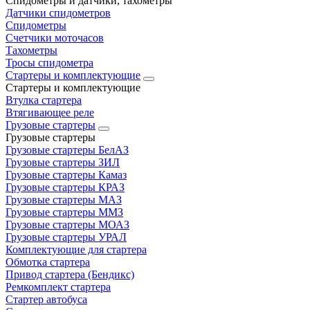
Спидометры и датчики, тахометры
Датчики спидометров
Спидометры
Счетчики моточасов
Тахометры
Тросы спидометра
Стартеры и комплектующие
Стартеры и комплектующие
Втулка стартера
Втягивающее реле
Грузовые стартеры
Грузовые стартеры
Грузовые стартеры БелАЗ
Грузовые стартеры ЗИЛ
Грузовые стартеры Камаз
Грузовые стартеры КРАЗ
Грузовые стартеры МАЗ
Грузовые стартеры ММЗ
Грузовые стартеры МОАЗ
Грузовые стартеры УРАЛ
Комплектующие для стартера
Обмотка стартера
Привод стартера (Бендикс)
Ремкомплект стартера
Стартер автобуса