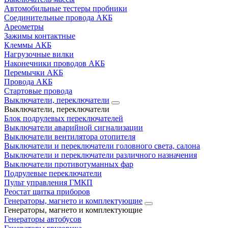
Автомобильные тестеры пробники
Соединительные провода АКБ
Ареометры
Зажимы контактные
Клеммы АКБ
Нагрузочные вилки
Наконечники проводов АКБ
Перемычки АКБ
Провода АКБ
Стартовые провода
Выключатели, переключатели
Выключатели, переключатели
Блок подрулевых переключателей
Выключатели аварийной сигнализации
Выключатели вентилятора отопителя
Выключатели и переключатели головного света, салона
Выключатели и переключатели различного назначения
Выключатели противотуманных фар
Подрулевые переключатели
Пульт управления ГМКП
Реостат щитка приборов
Генераторы, магнето и комплектующие
Генераторы, магнето и комплектующие
Генераторы автобусов