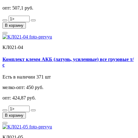
опт:
507,1 руб.
В корзину
КЛ021-04
Комплект клемм АКБ (латунь, усиленные) все грузовые т/
с
Есть в наличии 371 шт
мелко-опт:
450 руб.
опт:
424,87 руб.
В корзину
КЛ021-05