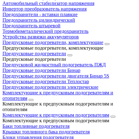
Автомобильный стабилизатор напряжения
Инвертор преобразователь напряжения
Предохранители - вставки плавкие
Предохранитель цилиндрический
Предохранитель штыревой
Термобиметаллический предохранитель
Устройства развязки аккумуляторов
Предпусковые подогреватели, комплектующие
Предпусковые подогреватели, комплектующие
Предпусковые подогреватели
Предпусковые подогреватели
Предпусковой жидкостный подогреватель ПЖД
Предпусковые подогреватели Бинар
Предпусковые подогреватели двигателя Бинар 5S
Предпусковые подогреватели Теплостар
Предпусковые подогреватели электрические
Комплектующие к предпусковым подогревателям и
отопителям
Комплектующие к предпусковым подогревателям и
отопителям
Комплектующие к предпусковым подогревателям
Комплектующие к предпусковым подогревателям
Баки топливные подогревателя
Крышки топливного бака подогревателя
Блоки управления подогревателя