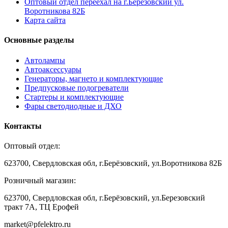
Оптовый отдел переехал на г.Березовский ул.
Воротникова 82Б
Карта сайта
Основные разделы
Автолампы
Автоаксессуары
Генераторы, магнето и комплектующие
Предпусковые подогреватели
Стартеры и комплектующие
Фары светодиодные и ДХО
Контакты
Оптовый отдел:
623700, Свердловская обл, г.Берёзовский, ул.Воротникова 82Б
Розничный магазин:
623700, Свердловская обл, г.Берёзовский,
ул.Березовский
тракт 7А, ТЦ Ерофей
market@pfelektro.ru