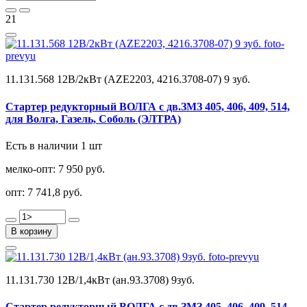
21
11.131.568 12В/2кВт (AZE2203, 4216.3708-07) 9 зуб.
Стартер редукторный ВОЛГА с дв.ЗМЗ 405, 406, 409, 514,
для Волга, Газель, Соболь (ЭЛТРА)
Есть в наличии 1 шт
мелко-опт:
7 950 руб.
опт:
7 741,8 руб.
В корзину
11.131.730 12В/1,4кВт (ан.93.3708) 9зуб.
Стартер редукторный ВОЛГА с дв.ЗМЗ 405, 406, 409, 514,