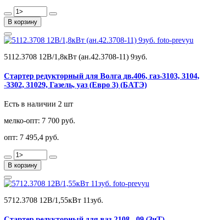
В корзину
5112.3708 12В/1,8кВт (ан.42.3708-11) 9зуб.
Стартер редукторный для Волга дв.406, газ-3103, 3104,
-3302, 31029, Газель, уаз (Евро 3) (БАТЭ)
Есть в наличии 2 шт
мелко-опт:
7 700 руб.
опт:
7 495,4 руб.
В корзину
5712.3708 12В/1,55кВт 11зуб.
Стартер редукторный для ваз-2108, -09 (ЗиТ)