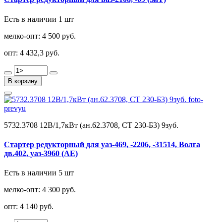
Есть в наличии 1 шт
мелко-опт:
4 500 руб.
опт:
4 432,3 руб.
В корзину
5732.3708 12В/1,7кВт (ан.62.3708, СТ 230-Б3) 9зуб.
Стартер редукторный для уаз-469, -2206, -31514, Волга
дв.402, уаз-3960 (АЕ)
Есть в наличии 5 шт
мелко-опт:
4 300 руб.
опт:
4 140 руб.