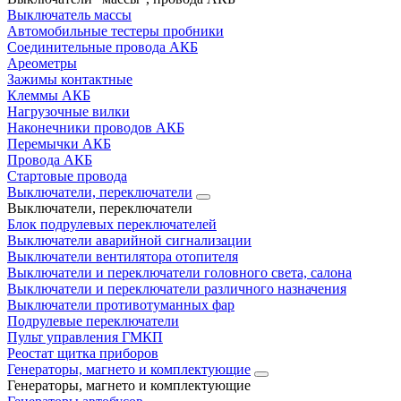
Выключатель массы
Автомобильные тестеры пробники
Соединительные провода АКБ
Ареометры
Зажимы контактные
Клеммы АКБ
Нагрузочные вилки
Наконечники проводов АКБ
Перемычки АКБ
Провода АКБ
Стартовые провода
Выключатели, переключатели
Выключатели, переключатели
Блок подрулевых переключателей
Выключатели аварийной сигнализации
Выключатели вентилятора отопителя
Выключатели и переключатели головного света, салона
Выключатели и переключатели различного назначения
Выключатели противотуманных фар
Подрулевые переключатели
Пульт управления ГМКП
Реостат щитка приборов
Генераторы, магнето и комплектующие
Генераторы, магнето и комплектующие