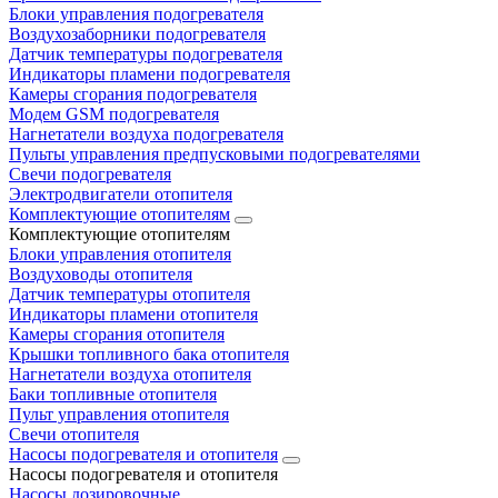
Блоки управления подогревателя
Воздухозаборники подогревателя
Датчик температуры подогревателя
Индикаторы пламени подогревателя
Камеры сгорания подогревателя
Модем GSM подогревателя
Нагнетатели воздуха подогревателя
Пульты управления предпусковыми подогревателями
Свечи подогревателя
Электродвигатели отопителя
Комплектующие отопителям
Комплектующие отопителям
Блоки управления отопителя
Воздуховоды отопителя
Датчик температуры отопителя
Индикаторы пламени отопителя
Камеры сгорания отопителя
Крышки топливного бака отопителя
Нагнетатели воздуха отопителя
Баки топливные отопителя
Пульт управления отопителя
Свечи отопителя
Насосы подогревателя и отопителя
Насосы подогревателя и отопителя
Насосы дозировочные