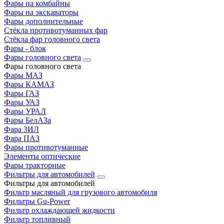
Фары на комбайны
Фары на экскаваторы
Фары дополнительные
Стёкла противотуманных фар
Стёкла фар головного света
Фары - блок
Фары головного света
Фары головного света
Фары МАЗ
Фары КАМАЗ
Фары ГАЗ
Фары УАЗ
Фары УРАЛ
Фары БелАЗа
Фара ЗИЛ
Фара ПАЗ
Фары противотуманные
Элементы оптические
Фары тракторные
Фильтры для автомобилей
Фильтры для автомобилей
Фильтр масляный для грузового автомобиля
Фильтры Gu-Power
Фильтр охлаждающей жидкости
Фильтр топливный