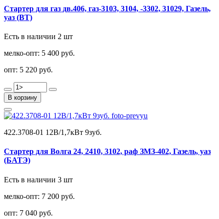
Стартер для газ дв.406, газ-3103, 3104, -3302, 31029, Газель,
уаз (ВТ)
Есть в наличии 2 шт
мелко-опт:
5 400 руб.
опт:
5 220 руб.
В корзину
422.3708-01 12В/1,7кВт 9зуб.
Стартер для Волга 24, 2410, 3102, раф ЗМЗ-402, Газель, уаз
(БАТЭ)
Есть в наличии 3 шт
мелко-опт:
7 200 руб.
опт:
7 040 руб.