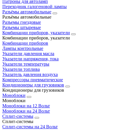
Патроны для автоламп
Переходник галогеновой лампы
Разъёмы автомобильные
Разъёмы автомобильные
Разъемы гнездовые
Разъемы штыревые
Комбинации приборов, указатели
Комбинации приборов, указатели
Комбинации приборов
Лампы контрольные
Указатели давления масла
Указатели напряжения, тока
Указатели температуры
Указатели топлива
Указатель давления воздуха
Компрессоры пневматические
Кондиционеры для грузовиков
Кондиционеры для грузовиков
Моноблоки
Моноблоки
Моноблоки на 12 Вольт
Моноблоки на 24 Вольт
Сплит-системы
Сплит-системы
Сплит‑системы на 24 Вольт