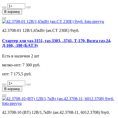
В корзину
42.3708-01 12В/1,65кВт (ан.СТ 230Е) 9зуб.
Стартер для уаз-3151, газ-3303, -3741, Т-170, Волга газ-24,
Д-160, -180 (БАТЭ)
Есть в наличии 2 шт
мелко-опт:
7 300 руб.
опт:
7 175,5 руб.
В корзину
42.3708-10 (ВТ) 12В/1,7кВт (ан.42.3708-11, 6012.3708) 9зуб.