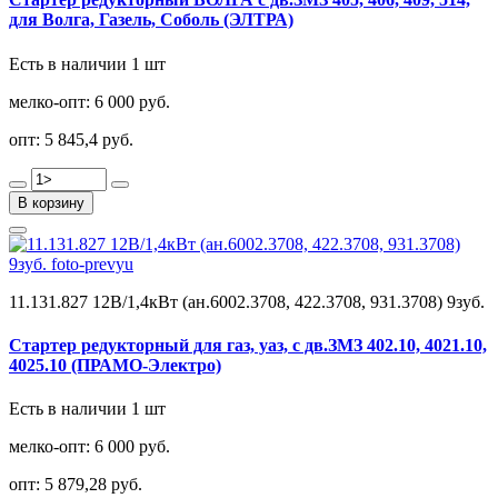
для Волга, Газель, Соболь (ЭЛТРА)
Есть в наличии 1 шт
мелко-опт:
6 000 руб.
опт:
5 845,4 руб.
В корзину
11.131.827 12В/1,4кВт (ан.6002.3708, 422.3708, 931.3708) 9зуб.
Стартер редукторный для газ, уаз, с дв.ЗМЗ 402.10, 4021.10,
4025.10 (ПРАМО-Электро)
Есть в наличии 1 шт
мелко-опт:
6 000 руб.
опт:
5 879,28 руб.