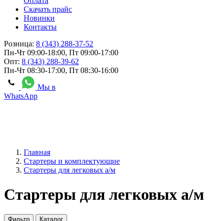
Оплата
Скачать прайс
Новинки
Контакты
Розница:
8 (343) 288-37-52
Пн-Чт 09:00-18:00, Пт 09:00-17:00
Опт:
8 (343) 288-39-62
Пн-Чт 08:30-17:00, Пт 08:30-16:00
Мы в
WhatsApp
Главная
Стартеры и комплектующие
Стартеры для легковых а/м
Стартеры для легковых а/м
Фильтр
Каталог