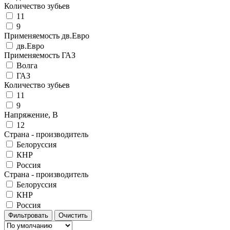
Количество зубьев
11
9
Применяемость дв.Евро
дв.Евро
Применяемость ГАЗ
Волга
ГАЗ
Количество зубьев
11
9
Напряжение, В
12
Страна - производитель
Белоруссия
КНР
Россия
Страна - производитель
Белоруссия
КНР
Россия
Фильтровать
Очистить