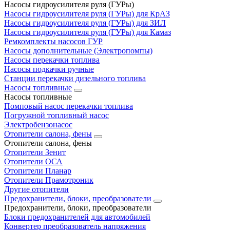
Насосы гидроусилителя руля (ГУРы)
Насосы гидроусилителя руля (ГУРы) для КрАЗ
Насосы гидроусилителя руля (ГУРы) для ЗИЛ
Насосы гидроусилителя руля (ГУРы) для Камаз
Ремкомплекты насосов ГУР
Насосы дополнительные (Электропомпы)
Насосы перекачки топлива
Насосы подкачки ручные
Станции перекачки дизельного топлива
Насосы топливные
Насосы топливные
Помповый насос перекачки топлива
Погружной топливный насос
Электробензонасос
Отопители салона, фены
Отопители салона, фены
Отопители Зенит
Отопители ОСА
Отопители Планар
Отопители Прамотроник
Другие отопители
Предохранители, блоки, преобразователи
Предохранители, блоки, преобразователи
Блоки предохранителей для автомобилей
Конвертер преобразователь напряжения