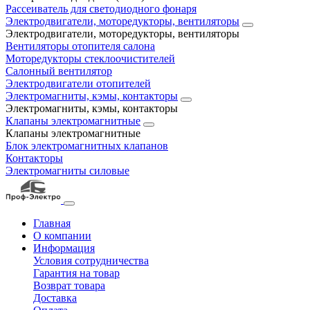
Рассеиватель для светодиодного фонаря
Электродвигатели, моторедукторы, вентиляторы
Электродвигатели, моторедукторы, вентиляторы
Вентиляторы отопителя салона
Моторедукторы стеклоочистителей
Салонный вентилятор
Электродвигатели отопителей
Электромагниты, кэмы, контакторы
Электромагниты, кэмы, контакторы
Клапаны электромагнитные
Клапаны электромагнитные
Блок электромагнитных клапанов
Контакторы
Электромагниты силовые
Главная
О компании
Информация
Условия сотрудничества
Гарантия на товар
Возврат товара
Доставка