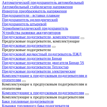
Автоматический предохранитель автомобильный
Автомобильный стабилизатор напряжения
Инвертор преобразователь напряжения
Предохранители - вставки плавкие
Предохранитель цилиндрический
Предохранитель штыревой
Термобиметаллический предохранитель
Устройства развязки аккумуляторов
Предпусковые подогреватели, комплектующие
Предпусковые подогреватели, комплектующие
Предпусковые подогреватели
Предпусковые подогреватели
Предпусковой жидкостный подогреватель ПЖД
Предпусковые подогреватели Бинар
Предпусковые подогреватели двигателя Бинар 5S
Предпусковые подогреватели Теплостар
Предпусковые подогреватели электрические
Комплектующие к предпусковым подогревателям и
отопителям
Комплектующие к предпусковым подогревателям и
отопителям
Комплектующие к предпусковым подогревателям
Комплектующие к предпусковым подогревателям
Баки топливные подогревателя
Крышки топливного бака подогревателя