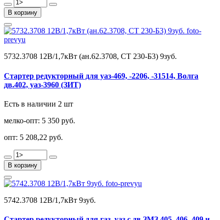
В корзину
5732.3708 12В/1,7кВт (ан.62.3708, СТ 230-Б3) 9зуб.
Стартер редукторный для уаз-469, -2206, -31514, Волга
дв.402, уаз-3960 (ЗИТ)
Есть в наличии 2 шт
мелко-опт:
5 350 руб.
опт:
5 208,22 руб.
В корзину
5742.3708 12В/1,7кВт 9зуб.
Стартер редукторный для газ, уаз с дв.ЗМЗ 405, 406, 409 и