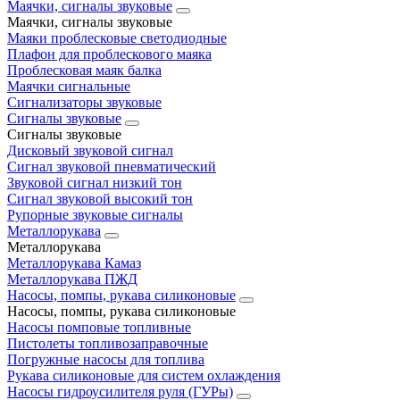
Маячки, сигналы звуковые
Маячки, сигналы звуковые
Маяки проблесковые светодиодные
Плафон для проблескового маяка
Проблесковая маяк балка
Маячки сигнальные
Сигнализаторы звуковые
Сигналы звуковые
Сигналы звуковые
Дисковый звуковой сигнал
Сигнал звуковой пневматический
Звуковой сигнал низкий тон
Сигнал звуковой высокий тон
Рупорные звуковые сигналы
Металлорукава
Металлорукава
Металлорукава Камаз
Металлорукава ПЖД
Насосы, помпы, рукава силиконовые
Насосы, помпы, рукава силиконовые
Насосы помповые топливные
Пистолеты топливозаправочные
Погружные насосы для топлива
Рукава силиконовые для систем охлаждения
Насосы гидроусилителя руля (ГУРы)