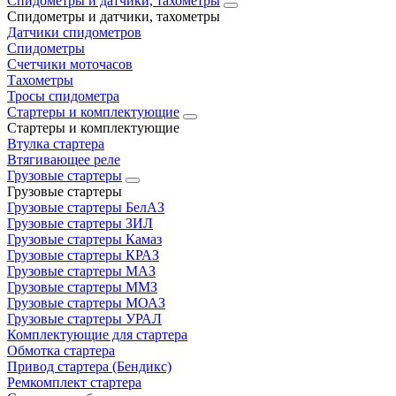
Спидометры и датчики, тахометры
Спидометры и датчики, тахометры
Датчики спидометров
Спидометры
Счетчики моточасов
Тахометры
Тросы спидометра
Стартеры и комплектующие
Стартеры и комплектующие
Втулка стартера
Втягивающее реле
Грузовые стартеры
Грузовые стартеры
Грузовые стартеры БелАЗ
Грузовые стартеры ЗИЛ
Грузовые стартеры Камаз
Грузовые стартеры КРАЗ
Грузовые стартеры МАЗ
Грузовые стартеры ММЗ
Грузовые стартеры МОАЗ
Грузовые стартеры УРАЛ
Комплектующие для стартера
Обмотка стартера
Привод стартера (Бендикс)
Ремкомплект стартера