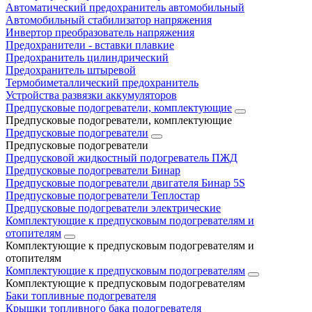
Автоматический предохранитель автомобильный
Автомобильный стабилизатор напряжения
Инвертор преобразователь напряжения
Предохранители - вставки плавкие
Предохранитель цилиндрический
Предохранитель штыревой
Термобиметаллический предохранитель
Устройства развязки аккумуляторов
Предпусковые подогреватели, комплектующие
Предпусковые подогреватели, комплектующие
Предпусковые подогреватели
Предпусковые подогреватели
Предпусковой жидкостный подогреватель ПЖД
Предпусковые подогреватели Бинар
Предпусковые подогреватели двигателя Бинар 5S
Предпусковые подогреватели Теплостар
Предпусковые подогреватели электрические
Комплектующие к предпусковым подогревателям и
отопителям
Комплектующие к предпусковым подогревателям и
отопителям
Комплектующие к предпусковым подогревателям
Комплектующие к предпусковым подогревателям
Баки топливные подогревателя
Крышки топливного бака подогревателя