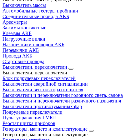
Выключатель массы
Автомобильные тестеры пробники
Соединительные провода АКБ
Ареометры
Зажимы контактные
Клеммы АКБ
Нагрузочные вилки
Наконечники проводов АКБ
Перемычки АКБ
Провода АКБ
Стартовые провода
Выключатели, переключатели
Выключатели, переключатели
Блок подрулевых переключателей
Выключатели аварийной сигнализации
Выключатели вентилятора отопителя
Выключатели и переключатели головного света, салона
Выключатели и переключатели различного назначения
Выключатели противотуманных фар
Подрулевые переключатели
Пульт управления ГМКП
Реостат щитка приборов
Генераторы, магнето и комплектующие
Генераторы, магнето и комплектующие