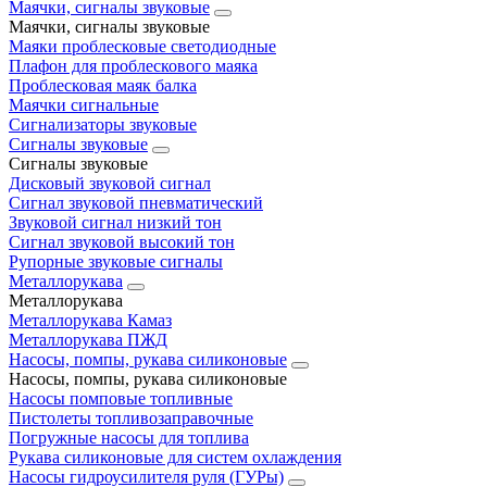
Маячки, сигналы звуковые
Маячки, сигналы звуковые
Маяки проблесковые светодиодные
Плафон для проблескового маяка
Проблесковая маяк балка
Маячки сигнальные
Сигнализаторы звуковые
Сигналы звуковые
Сигналы звуковые
Дисковый звуковой сигнал
Сигнал звуковой пневматический
Звуковой сигнал низкий тон
Сигнал звуковой высокий тон
Рупорные звуковые сигналы
Металлорукава
Металлорукава
Металлорукава Камаз
Металлорукава ПЖД
Насосы, помпы, рукава силиконовые
Насосы, помпы, рукава силиконовые
Насосы помповые топливные
Пистолеты топливозаправочные
Погружные насосы для топлива
Рукава силиконовые для систем охлаждения
Насосы гидроусилителя руля (ГУРы)