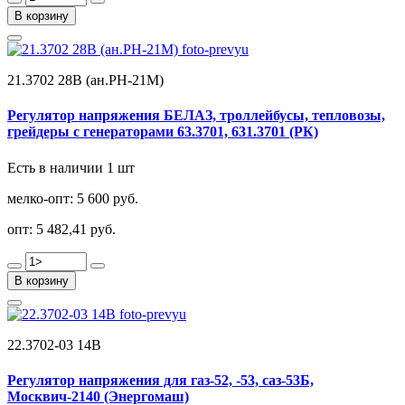
В корзину
21.3702 28В (ан.РН-21М)
Регулятор напряжения БЕЛАЗ, троллейбусы, тепловозы,
грейдеры с генераторами 63.3701, 631.3701 (РК)
Есть в наличии 1 шт
мелко-опт:
5 600 руб.
опт:
5 482,41 руб.
В корзину
22.3702-03 14В
Регулятор напряжения для газ-52, -53, саз-53Б,
Москвич-2140 (Энергомаш)