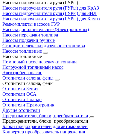
Насосы гидроусилителя руля (ГУРы)
Насосы гидроусилителя руля (ГУРы) для КрАЗ
Насосы гидроусилителя руля (ГУРы) для ЗИЛ
Насосы гидроусилителя руля (ГУРы) для Камаз
Ремкомплекты насосов ГУР
Насосы дополнительные (Электропомпы)
Насосы перекачки топлива
Насосы подкачки ручные
Станции перекачки дизельного топлива
Насосы топливные
Насосы топливные
Помповый насос перекачки топлива
Погружной топливный насос
Электробензонасос
Отопители салона, фены
Отопители салона, фены
Отопители Зенит
Отопители ОСА
Отопители Планар
Отопители Прамотроник
Другие отопители
Предохранители, блоки, преобразователи
Предохранители, блоки, преобразователи
Блоки предохранителей для автомобилей
Конвертер преобразователь напряжения