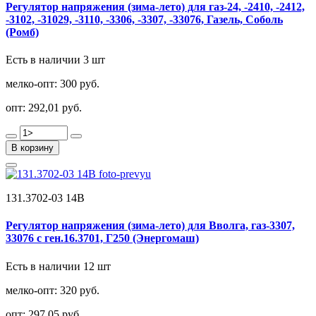
Регулятор напряжения (зима-лето) для газ-24, -2410, -2412,
-3102, -31029, -3110, -3306, -3307, -33076, Газель, Соболь
(Ромб)
Есть в наличии 3 шт
мелко-опт:
300 руб.
опт:
292,01 руб.
В корзину
131.3702-03 14В
Регулятор напряжения (зима-лето) для Вволга, газ-3307,
33076 с ген.16.3701, Г250 (Энергомаш)
Есть в наличии 12 шт
мелко-опт:
320 руб.
опт:
297,05 руб.