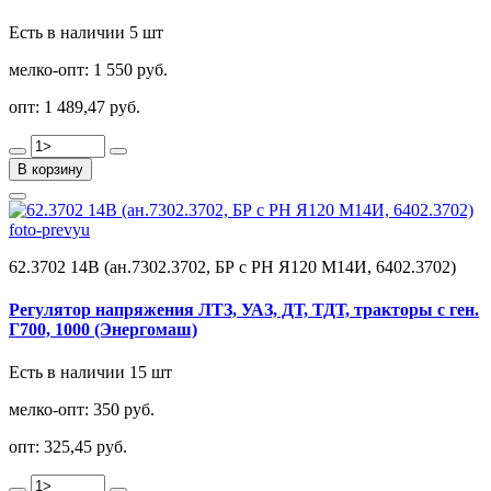
Есть в наличии 5 шт
мелко-опт:
1 550 руб.
опт:
1 489,47 руб.
В корзину
62.3702 14В (ан.7302.3702, БР с РН Я120 М14И, 6402.3702)
Регулятор напряжения ЛТЗ, УАЗ, ДТ, ТДТ, тракторы с ген.
Г700, 1000 (Энергомаш)
Есть в наличии 15 шт
мелко-опт:
350 руб.
опт:
325,45 руб.