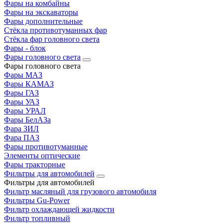
Фары на комбайны
Фары на экскаваторы
Фары дополнительные
Стёкла противотуманных фар
Стёкла фар головного света
Фары - блок
Фары головного света
Фары головного света
Фары МАЗ
Фары КАМАЗ
Фары ГАЗ
Фары УАЗ
Фары УРАЛ
Фары БелАЗа
Фара ЗИЛ
Фара ПАЗ
Фары противотуманные
Элементы оптические
Фары тракторные
Фильтры для автомобилей
Фильтры для автомобилей
Фильтр масляный для грузового автомобиля
Фильтры Gu-Power
Фильтр охлаждающей жидкости
Фильтр топливный