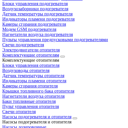
Блоки управления подогревателя
Воздухозаборники подогревателя
Датчик температуры подогревателя
Индикаторы пламени подогревателя
Камеры сгорания подогревателя
Модем GSM подогревателя
Нагнетатели воздуха подогревателя
Пульты управления предпусковыми подогревателями
Свечи подогревателя
Электродвигатели отопителя
Комплектующие отопителям
Комплектующие отопителям
Блоки управления отопителя
Воздуховоды отопителя
Датчик температуры отопителя
Индикаторы пламени отопителя
Камеры сгорания отопителя
Крышки топливного бака отопителя
Нагнетатели воздуха отопителя
Баки топливные отопителя
Пульт управления отопителя
Свечи отопителя
Насосы подогревателя и отопителя
Насосы подогревателя и отопителя
Насосы дозировочные