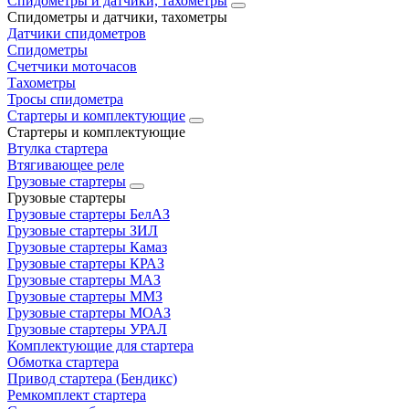
Спидометры и датчики, тахометры
Спидометры и датчики, тахометры
Датчики спидометров
Спидометры
Счетчики моточасов
Тахометры
Тросы спидометра
Стартеры и комплектующие
Стартеры и комплектующие
Втулка стартера
Втягивающее реле
Грузовые стартеры
Грузовые стартеры
Грузовые стартеры БелАЗ
Грузовые стартеры ЗИЛ
Грузовые стартеры Камаз
Грузовые стартеры КРАЗ
Грузовые стартеры МАЗ
Грузовые стартеры ММЗ
Грузовые стартеры МОАЗ
Грузовые стартеры УРАЛ
Комплектующие для стартера
Обмотка стартера
Привод стартера (Бендикс)
Ремкомплект стартера