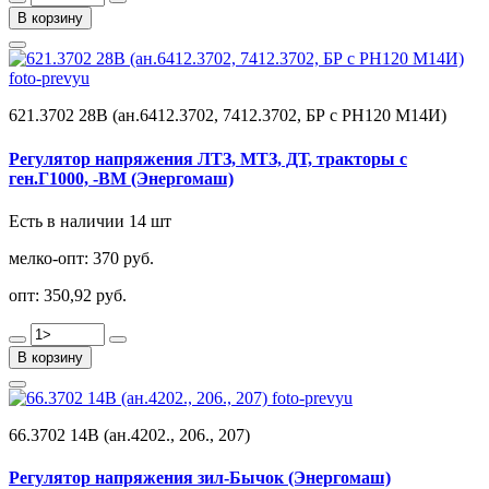
В корзину
621.3702 28В (ан.6412.3702, 7412.3702, БР с РН120 М14И)
Регулятор напряжения ЛТЗ, МТЗ, ДТ, тракторы с
ген.Г1000, -ВМ (Энергомаш)
Есть в наличии 14 шт
мелко-опт:
370 руб.
опт:
350,92 руб.
В корзину
66.3702 14В (ан.4202., 206., 207)
Регулятор напряжения зил-Бычок (Энергомаш)