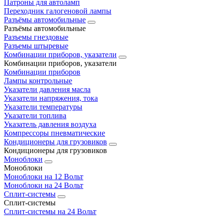
Патроны для автоламп
Переходник галогеновой лампы
Разъёмы автомобильные
Разъёмы автомобильные
Разъемы гнездовые
Разъемы штыревые
Комбинации приборов, указатели
Комбинации приборов, указатели
Комбинации приборов
Лампы контрольные
Указатели давления масла
Указатели напряжения, тока
Указатели температуры
Указатели топлива
Указатель давления воздуха
Компрессоры пневматические
Кондиционеры для грузовиков
Кондиционеры для грузовиков
Моноблоки
Моноблоки
Моноблоки на 12 Вольт
Моноблоки на 24 Вольт
Сплит-системы
Сплит-системы
Сплит‑системы на 24 Вольт