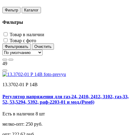
Фильтр
Каталог
Фильтры
Товар в наличии
Товар с фото
Фильтровать
Очистить
49
13.3702-01 Р 14В
Регулятор напряжения для газ-24, 2410, 2412, 3102, газ-33,
52, 53,5294, 5392, раф-2203-01 и мод.(Ромб)
Есть в наличии 8 шт
мелко-опт:
250 руб.
опт:
222,62 руб.