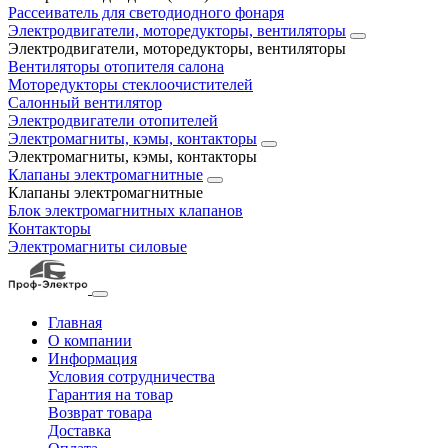
Рассеиватель для светодиодного фонаря
Электродвигатели, моторедукторы, вентиляторы
Электродвигатели, моторедукторы, вентиляторы
Вентиляторы отопителя салона
Моторедукторы стеклоочистителей
Салонный вентилятор
Электродвигатели отопителей
Электромагниты, кэмы, контакторы
Электромагниты, кэмы, контакторы
Клапаны электромагнитные
Клапаны электромагнитные
Блок электромагнитных клапанов
Контакторы
Электромагниты силовые
Главная
О компании
Информация
Условия сотрудничества
Гарантия на товар
Возврат товара
Доставка