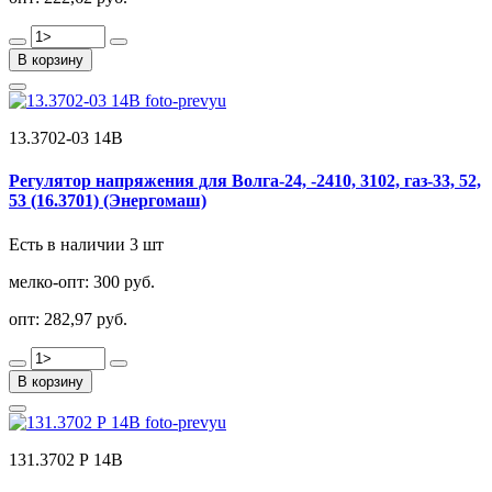
В корзину
13.3702-03 14В
Регулятор напряжения для Волга-24, -2410, 3102, газ-33, 52,
53 (16.3701) (Энергомаш)
Есть в наличии 3 шт
мелко-опт:
300 руб.
опт:
282,97 руб.
В корзину
131.3702 Р 14В