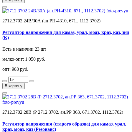
2712.3702 24В/30А (ан.РН-4310, 671., 1112.3702)
Регулятор напряжения для камаз, урал, моаз, краз, каз, зил
(К)
Есть в наличии 23 шт
мелко-опт:
1 050 руб.
опт:
988 руб.
В корзину
2712.3702 28В (Р 2712.3702, ан.РР 363, 671.3702, 1112.3702)
Регулятор напряжения (старого образца) для камаз, урал,
краз, моаз, каз (Резонанс)