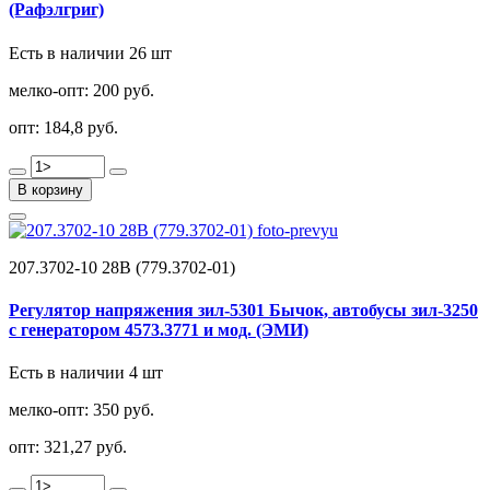
(Рафэлгриг)
Есть в наличии 26 шт
мелко-опт:
200 руб.
опт:
184,8 руб.
В корзину
207.3702-10 28В (779.3702-01)
Регулятор напряжения зил-5301 Бычок, автобусы зил-3250
с генератором 4573.3771 и мод. (ЭМИ)
Есть в наличии 4 шт
мелко-опт:
350 руб.
опт:
321,27 руб.