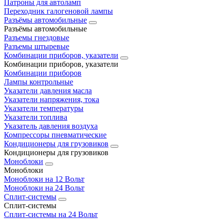
Патроны для автоламп
Переходник галогеновой лампы
Разъёмы автомобильные
Разъёмы автомобильные
Разъемы гнездовые
Разъемы штыревые
Комбинации приборов, указатели
Комбинации приборов, указатели
Комбинации приборов
Лампы контрольные
Указатели давления масла
Указатели напряжения, тока
Указатели температуры
Указатели топлива
Указатель давления воздуха
Компрессоры пневматические
Кондиционеры для грузовиков
Кондиционеры для грузовиков
Моноблоки
Моноблоки
Моноблоки на 12 Вольт
Моноблоки на 24 Вольт
Сплит-системы
Сплит-системы
Сплит‑системы на 24 Вольт