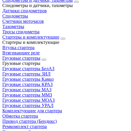
Спидометры и датчики, тахометры
Спидометры и датчики, тахометры
Датчики спидометров
Спидометры
Счетчики моточасов
Тахометры
Тросы спидометра
Стартеры и комплектующие
Стартеры и комплектующие
Втулка стартера
Втягивающее реле
Грузовые стартеры
Грузовые стартеры
Грузовые стартеры БелАЗ
Грузовые стартеры ЗИЛ
Грузовые стартеры Камаз
Грузовые стартеры КРАЗ
Грузовые стартеры МАЗ
Грузовые стартеры ММЗ
Грузовые стартеры МОАЗ
Грузовые стартеры УРАЛ
Комплектующие для стартера
Обмотка стартера
Привод стартера (Бендикс)
Ремкомплект стартера