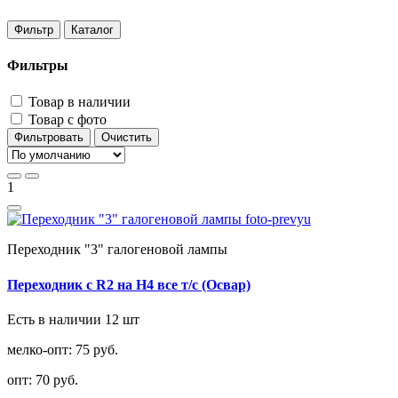
Фильтр
Каталог
Фильтры
Товар в наличии
Товар с фото
Фильтровать
Очистить
1
Переходник "3" галогеновой лампы
Переходник с R2 на H4 все т/с (Освар)
Есть в наличии 12 шт
мелко-опт:
75 руб.
опт:
70 руб.