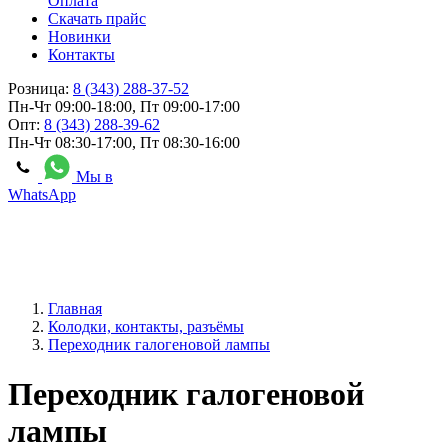
Оплата
Скачать прайс
Новинки
Контакты
Розница:
8 (343) 288-37-52
Пн-Чт 09:00-18:00, Пт 09:00-17:00
Опт:
8 (343) 288-39-62
Пн-Чт 08:30-17:00, Пт 08:30-16:00
Мы в
WhatsApp
Главная
Колодки, контакты, разъёмы
Переходник галогеновой лампы
Переходник галогеновой
лампы