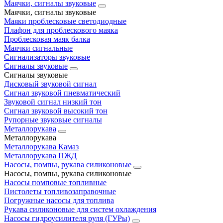
Маячки, сигналы звуковые
Маячки, сигналы звуковые
Маяки проблесковые светодиодные
Плафон для проблескового маяка
Проблесковая маяк балка
Маячки сигнальные
Сигнализаторы звуковые
Сигналы звуковые
Сигналы звуковые
Дисковый звуковой сигнал
Сигнал звуковой пневматический
Звуковой сигнал низкий тон
Сигнал звуковой высокий тон
Рупорные звуковые сигналы
Металлорукава
Металлорукава
Металлорукава Камаз
Металлорукава ПЖД
Насосы, помпы, рукава силиконовые
Насосы, помпы, рукава силиконовые
Насосы помповые топливные
Пистолеты топливозаправочные
Погружные насосы для топлива
Рукава силиконовые для систем охлаждения
Насосы гидроусилителя руля (ГУРы)