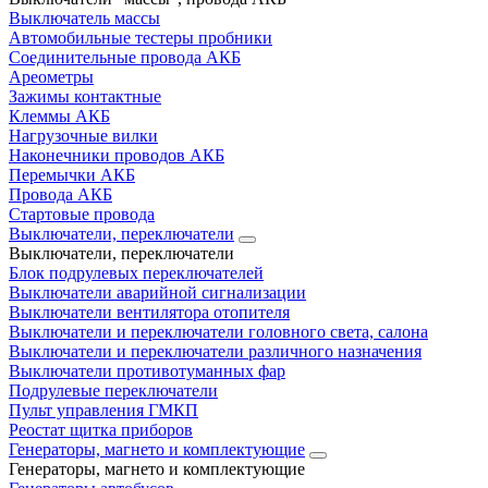
Выключатель массы
Автомобильные тестеры пробники
Соединительные провода АКБ
Ареометры
Зажимы контактные
Клеммы АКБ
Нагрузочные вилки
Наконечники проводов АКБ
Перемычки АКБ
Провода АКБ
Стартовые провода
Выключатели, переключатели
Выключатели, переключатели
Блок подрулевых переключателей
Выключатели аварийной сигнализации
Выключатели вентилятора отопителя
Выключатели и переключатели головного света, салона
Выключатели и переключатели различного назначения
Выключатели противотуманных фар
Подрулевые переключатели
Пульт управления ГМКП
Реостат щитка приборов
Генераторы, магнето и комплектующие
Генераторы, магнето и комплектующие