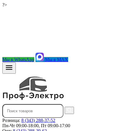
?>
Мы в WhatsApp
Мы в MAX
Розница:
8 (343) 288-37-52
Пн-Чт 09:00-18:00, Пт 09:00-17:00
Опт:
8 (343) 288-39-62