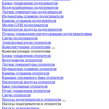
Блоки управления подогревателя
Воздухозаборники подогревателя
Датчик температуры подогревателя
Индикаторы пламени подогревателя
Камеры сгорания подогревателя
Модем GSM подогревателя
Нагнетатели воздуха подогревателя
Пульты управления предпусковыми подогревателями
Свечи подогревателя
Электродвигатели отопителя
Комплектующие отопителям
Комплектующие отопителям
Блоки управления отопителя
Воздуховоды отопителя
Датчик температуры отопителя
Индикаторы пламени отопителя
Камеры сгорания отопителя
Крышки топливного бака отопителя
Нагнетатели воздуха отопителя
Баки топливные отопителя
Пульт управления отопителя
Свечи отопителя
Насосы подогревателя и отопителя
Насосы подогревателя и отопителя
Насосы дозировочные