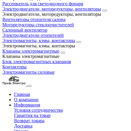
Рассеиватель для светодиодного фонаря
Электродвигатели, моторедукторы, вентиляторы
Электродвигатели, моторедукторы, вентиляторы
Вентиляторы отопителя салона
Моторедукторы стеклоочистителей
Салонный вентилятор
Электродвигатели отопителей
Электромагниты, кэмы, контакторы
Электромагниты, кэмы, контакторы
Клапаны электромагнитные
Клапаны электромагнитные
Блок электромагнитных клапанов
Контакторы
Электромагниты силовые
Главная
О компании
Информация
Условия сотрудничества
Гарантия на товар
Возврат товара
Доставка