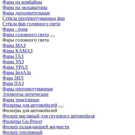
Фары на комбайны
Фары на экскаваторы
Фары дополнительные
Стёкла противотуманных фар
Стёкла фар головного света
Фары - блок
Фары головного света
Фары головного света
Фары МАЗ
Фары КАМАЗ
Фары ГАЗ
Фары УАЗ
Фары УРАЛ
Фары БелАЗа
Фара ЗИЛ
Фара ПАЗ
Фары противотуманные
Элементы оптические
Фары тракторные
Фильтры для автомобилей
Фильтры для автомобилей
Фильтр масляный для грузового автомобиля
Фильтры Gu-Power
Фильтр охлаждающей жидкости
Фильтр топливный