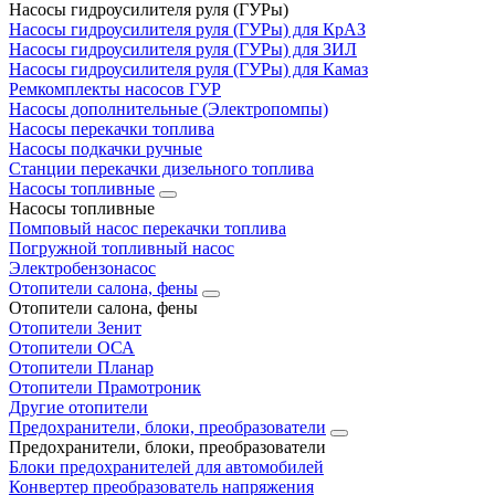
Насосы гидроусилителя руля (ГУРы)
Насосы гидроусилителя руля (ГУРы) для КрАЗ
Насосы гидроусилителя руля (ГУРы) для ЗИЛ
Насосы гидроусилителя руля (ГУРы) для Камаз
Ремкомплекты насосов ГУР
Насосы дополнительные (Электропомпы)
Насосы перекачки топлива
Насосы подкачки ручные
Станции перекачки дизельного топлива
Насосы топливные
Насосы топливные
Помповый насос перекачки топлива
Погружной топливный насос
Электробензонасос
Отопители салона, фены
Отопители салона, фены
Отопители Зенит
Отопители ОСА
Отопители Планар
Отопители Прамотроник
Другие отопители
Предохранители, блоки, преобразователи
Предохранители, блоки, преобразователи
Блоки предохранителей для автомобилей
Конвертер преобразователь напряжения