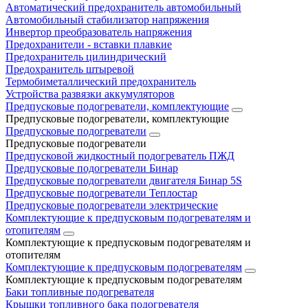
Автоматический предохранитель автомобильный
Автомобильный стабилизатор напряжения
Инвертор преобразователь напряжения
Предохранители - вставки плавкие
Предохранитель цилиндрический
Предохранитель штыревой
Термобиметаллический предохранитель
Устройства развязки аккумуляторов
Предпусковые подогреватели, комплектующие
Предпусковые подогреватели, комплектующие
Предпусковые подогреватели
Предпусковые подогреватели
Предпусковой жидкостный подогреватель ПЖД
Предпусковые подогреватели Бинар
Предпусковые подогреватели двигателя Бинар 5S
Предпусковые подогреватели Теплостар
Предпусковые подогреватели электрические
Комплектующие к предпусковым подогревателям и
отопителям
Комплектующие к предпусковым подогревателям и
отопителям
Комплектующие к предпусковым подогревателям
Комплектующие к предпусковым подогревателям
Баки топливные подогревателя
Крышки топливного бака подогревателя