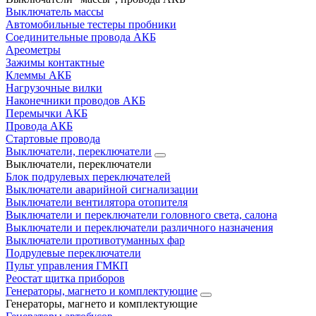
Выключатель массы
Автомобильные тестеры пробники
Соединительные провода АКБ
Ареометры
Зажимы контактные
Клеммы АКБ
Нагрузочные вилки
Наконечники проводов АКБ
Перемычки АКБ
Провода АКБ
Стартовые провода
Выключатели, переключатели
Выключатели, переключатели
Блок подрулевых переключателей
Выключатели аварийной сигнализации
Выключатели вентилятора отопителя
Выключатели и переключатели головного света, салона
Выключатели и переключатели различного назначения
Выключатели противотуманных фар
Подрулевые переключатели
Пульт управления ГМКП
Реостат щитка приборов
Генераторы, магнето и комплектующие
Генераторы, магнето и комплектующие