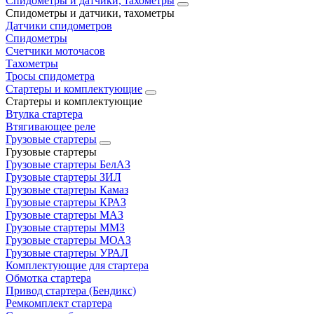
Спидометры и датчики, тахометры
Спидометры и датчики, тахометры
Датчики спидометров
Спидометры
Счетчики моточасов
Тахометры
Тросы спидометра
Стартеры и комплектующие
Стартеры и комплектующие
Втулка стартера
Втягивающее реле
Грузовые стартеры
Грузовые стартеры
Грузовые стартеры БелАЗ
Грузовые стартеры ЗИЛ
Грузовые стартеры Камаз
Грузовые стартеры КРАЗ
Грузовые стартеры МАЗ
Грузовые стартеры ММЗ
Грузовые стартеры МОАЗ
Грузовые стартеры УРАЛ
Комплектующие для стартера
Обмотка стартера
Привод стартера (Бендикс)
Ремкомплект стартера