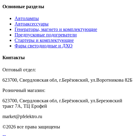
Основные разделы
Автолампы
Автоаксессуары
Генераторы, магнето и комплектующие
Предпусковые подогреватели
Стартеры и комплектующие
Фары светодиодные и ДХО
Контакты
Оптовый отдел:
623700, Свердловская обл, г.Берёзовский, ул.Воротникова 82Б
Розничный магазин:
623700, Свердловская обл, г.Берёзовский,
ул.Березовский
тракт 7А, ТЦ Ерофей
market@pfelektro.ru
©2026 все права защищены