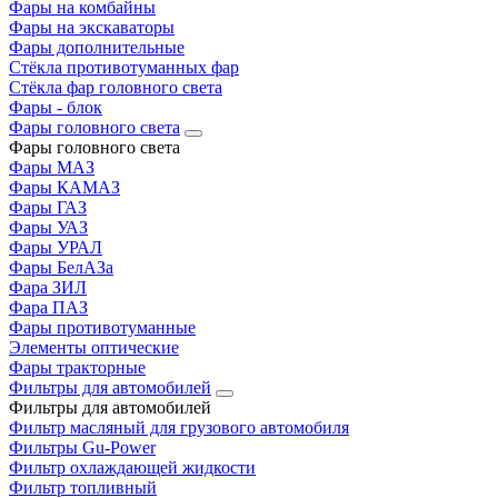
Фары на комбайны
Фары на экскаваторы
Фары дополнительные
Стёкла противотуманных фар
Стёкла фар головного света
Фары - блок
Фары головного света
Фары головного света
Фары МАЗ
Фары КАМАЗ
Фары ГАЗ
Фары УАЗ
Фары УРАЛ
Фары БелАЗа
Фара ЗИЛ
Фара ПАЗ
Фары противотуманные
Элементы оптические
Фары тракторные
Фильтры для автомобилей
Фильтры для автомобилей
Фильтр масляный для грузового автомобиля
Фильтры Gu-Power
Фильтр охлаждающей жидкости
Фильтр топливный