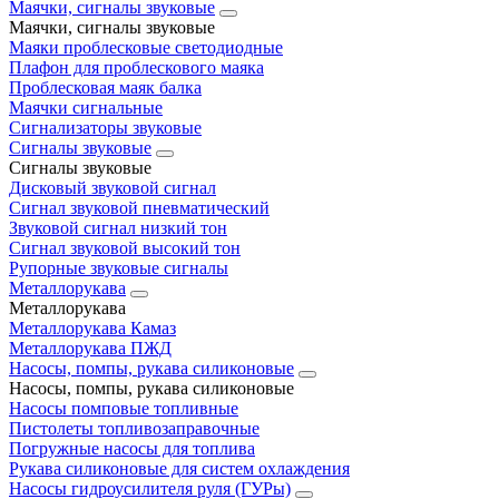
Маячки, сигналы звуковые
Маячки, сигналы звуковые
Маяки проблесковые светодиодные
Плафон для проблескового маяка
Проблесковая маяк балка
Маячки сигнальные
Сигнализаторы звуковые
Сигналы звуковые
Сигналы звуковые
Дисковый звуковой сигнал
Сигнал звуковой пневматический
Звуковой сигнал низкий тон
Сигнал звуковой высокий тон
Рупорные звуковые сигналы
Металлорукава
Металлорукава
Металлорукава Камаз
Металлорукава ПЖД
Насосы, помпы, рукава силиконовые
Насосы, помпы, рукава силиконовые
Насосы помповые топливные
Пистолеты топливозаправочные
Погружные насосы для топлива
Рукава силиконовые для систем охлаждения
Насосы гидроусилителя руля (ГУРы)