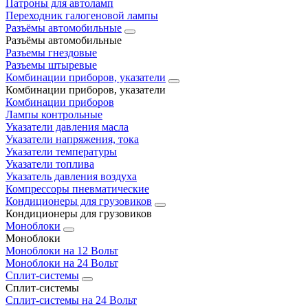
Патроны для автоламп
Переходник галогеновой лампы
Разъёмы автомобильные
Разъёмы автомобильные
Разъемы гнездовые
Разъемы штыревые
Комбинации приборов, указатели
Комбинации приборов, указатели
Комбинации приборов
Лампы контрольные
Указатели давления масла
Указатели напряжения, тока
Указатели температуры
Указатели топлива
Указатель давления воздуха
Компрессоры пневматические
Кондиционеры для грузовиков
Кондиционеры для грузовиков
Моноблоки
Моноблоки
Моноблоки на 12 Вольт
Моноблоки на 24 Вольт
Сплит-системы
Сплит-системы
Сплит‑системы на 24 Вольт