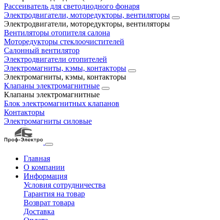
Рассеиватель для светодиодного фонаря
Электродвигатели, моторедукторы, вентиляторы
Электродвигатели, моторедукторы, вентиляторы
Вентиляторы отопителя салона
Моторедукторы стеклоочистителей
Салонный вентилятор
Электродвигатели отопителей
Электромагниты, кэмы, контакторы
Электромагниты, кэмы, контакторы
Клапаны электромагнитные
Клапаны электромагнитные
Блок электромагнитных клапанов
Контакторы
Электромагниты силовые
Главная
О компании
Информация
Условия сотрудничества
Гарантия на товар
Возврат товара
Доставка