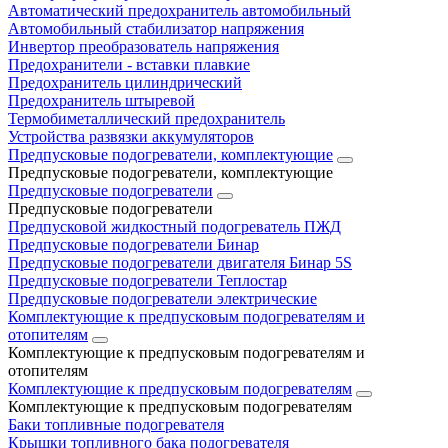
Автоматический предохранитель автомобильный
Автомобильный стабилизатор напряжения
Инвертор преобразователь напряжения
Предохранители - вставки плавкие
Предохранитель цилиндрический
Предохранитель штыревой
Термобиметаллический предохранитель
Устройства развязки аккумуляторов
Предпусковые подогреватели, комплектующие
Предпусковые подогреватели, комплектующие
Предпусковые подогреватели
Предпусковые подогреватели
Предпусковой жидкостный подогреватель ПЖД
Предпусковые подогреватели Бинар
Предпусковые подогреватели двигателя Бинар 5S
Предпусковые подогреватели Теплостар
Предпусковые подогреватели электрические
Комплектующие к предпусковым подогревателям и
отопителям
Комплектующие к предпусковым подогревателям и
отопителям
Комплектующие к предпусковым подогревателям
Комплектующие к предпусковым подогревателям
Баки топливные подогревателя
Крышки топливного бака подогревателя