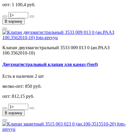
опт:
1 100,4 руб.
В корзину
Клапан двухмагистральный 3533 009 013 0 (ан.РААЗ
100.3562010-10)
Двухмагистральный клапан для камаз (Sorl)
Есть в наличии 2 шт
мелко-опт:
850 руб.
опт:
812,15 руб.
В корзину