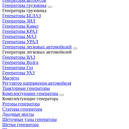
Генераторы автобусов
Генераторы грузовика
Генераторы грузовика
Генераторы БЕЛАЗ
Генераторы ЗИЛ
Генераторы Камаз
Генераторы КРАЗ
Генераторы МАЗ
Генераторы УРАЛ
Генераторы легковых автомобилей
Генераторы легковых автомобилей
Генераторы ВАЗ
Генераторы Волга
Генераторы Газ
Генераторы УАЗ
Магнето
Регулятор напряжения автомобиля
Тракторные генераторы
Комплектующие генератора
Комплектующие генератора
Роторы генератора
Статоры генератора
Диодные мосты
Щеточные узлы генератора
Щетки генератора