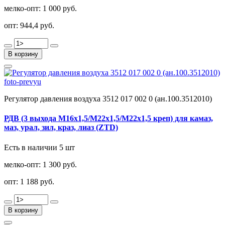
мелко-опт:
1 000 руб.
опт:
944,4 руб.
В корзину
Регулятор давления воздуха 3512 017 002 0 (ан.100.3512010)
РДВ (3 выхода М16х1,5/М22х1,5/М22х1,5 креп) для камаз,
маз, урал, зил, краз, лиаз (ZTD)
Есть в наличии 5 шт
мелко-опт:
1 300 руб.
опт:
1 188 руб.
В корзину