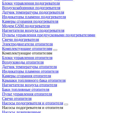
Блоки управления подогревателя
Воздухозаборники подогревателя
Датчик температуры подогревателя
Индикаторы пламени подогревателя
Камеры сгорания подогревателя
Модем GSM подогревателя
Нагнетатели воздуха подогревателя
Пульты управления предпусковыми подогревателями
Свечи подогревателя
Электродвигатели отопителя
Комплектующие отопителям
Комплектующие отопителям
Блоки управления отопителя
Воздуховоды отопителя
Датчик температуры отопителя
Индикаторы пламени отопителя
Камеры сгорания отопителя
Крышки топливного бака отопителя
Нагнетатели воздуха отопителя
Баки топливные отопителя
Пульт управления отопителя
Свечи отопителя
Насосы подогревателя и отопителя
Насосы подогревателя и отопителя
Насосы дозировочные