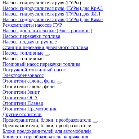
Насосы гидроусилителя руля (ГУРы)
Насосы гидроусилителя руля (ГУРы) для КрАЗ
Насосы гидроусилителя руля (ГУРы) для ЗИЛ
Насосы гидроусилителя руля (ГУРы) для Камаз
Ремкомплекты насосов ГУР
Насосы дополнительные (Электропомпы)
Насосы перекачки топлива
Насосы подкачки ручные
Станции перекачки дизельного топлива
Насосы топливные
Насосы топливные
Помповый насос перекачки топлива
Погружной топливный насос
Электробензонасос
Отопители салона, фены
Отопители салона, фены
Отопители Зенит
Отопители ОСА
Отопители Планар
Отопители Прамотроник
Другие отопители
Предохранители, блоки, преобразователи
Предохранители, блоки, преобразователи
Блоки предохранителей для автомобилей
Конвертер преобразователь напряжения