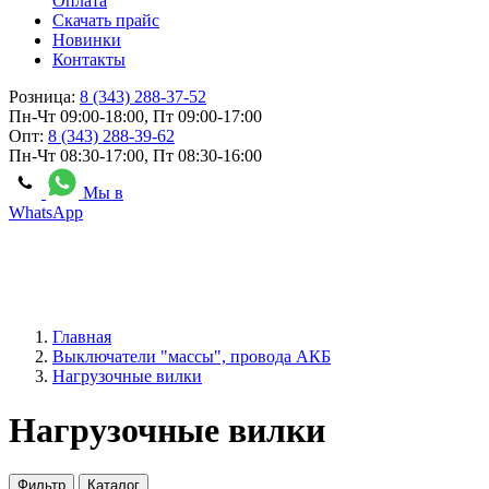
Оплата
Скачать прайс
Новинки
Контакты
Розница:
8 (343) 288-37-52
Пн-Чт 09:00-18:00, Пт 09:00-17:00
Опт:
8 (343) 288-39-62
Пн-Чт 08:30-17:00, Пт 08:30-16:00
Мы в
WhatsApp
Главная
Выключатели "массы", провода АКБ
Нагрузочные вилки
Нагрузочные вилки
Фильтр
Каталог