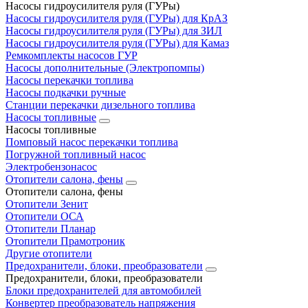
Насосы гидроусилителя руля (ГУРы)
Насосы гидроусилителя руля (ГУРы) для КрАЗ
Насосы гидроусилителя руля (ГУРы) для ЗИЛ
Насосы гидроусилителя руля (ГУРы) для Камаз
Ремкомплекты насосов ГУР
Насосы дополнительные (Электропомпы)
Насосы перекачки топлива
Насосы подкачки ручные
Станции перекачки дизельного топлива
Насосы топливные
Насосы топливные
Помповый насос перекачки топлива
Погружной топливный насос
Электробензонасос
Отопители салона, фены
Отопители салона, фены
Отопители Зенит
Отопители ОСА
Отопители Планар
Отопители Прамотроник
Другие отопители
Предохранители, блоки, преобразователи
Предохранители, блоки, преобразователи
Блоки предохранителей для автомобилей
Конвертер преобразователь напряжения