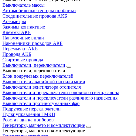
Выключатель массы
Автомобильные тестеры пробники
Соединительные провода АКБ
Ареометры
Зажимы контактные
Клеммы АКБ
Нагрузочные вилки
Наконечники проводов АКБ
Перемычки АКБ
Провода АКБ
Стартовые провода
Выключатели, переключатели
Выключатели, переключатели
Блок подрулевых переключателей
Выключатели аварийной сигнализации
Выключатели вентилятора отопителя
Выключатели и переключатели головного света, салона
Выключатели и переключатели различного назначения
Выключатели противотуманных фар
Подрулевые переключатели
Пульт управления ГМКП
Реостат щитка приборов
Генераторы, магнето и комплектующие
Генераторы, магнето и комплектующие