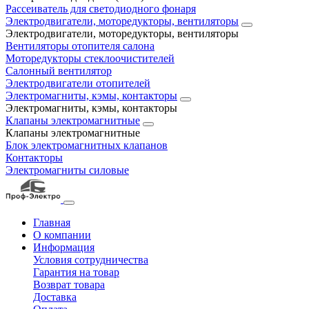
Рассеиватель для светодиодного фонаря
Электродвигатели, моторедукторы, вентиляторы
Электродвигатели, моторедукторы, вентиляторы
Вентиляторы отопителя салона
Моторедукторы стеклоочистителей
Салонный вентилятор
Электродвигатели отопителей
Электромагниты, кэмы, контакторы
Электромагниты, кэмы, контакторы
Клапаны электромагнитные
Клапаны электромагнитные
Блок электромагнитных клапанов
Контакторы
Электромагниты силовые
Главная
О компании
Информация
Условия сотрудничества
Гарантия на товар
Возврат товара
Доставка