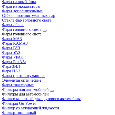
Фары на комбайны
Фары на экскаваторы
Фары дополнительные
Стёкла противотуманных фар
Стёкла фар головного света
Фары - блок
Фары головного света
Фары головного света
Фары МАЗ
Фары КАМАЗ
Фары ГАЗ
Фары УАЗ
Фары УРАЛ
Фары БелАЗа
Фара ЗИЛ
Фара ПАЗ
Фары противотуманные
Элементы оптические
Фары тракторные
Фильтры для автомобилей
Фильтры для автомобилей
Фильтр масляный для грузового автомобиля
Фильтры Gu-Power
Фильтр охлаждающей жидкости
Фильтр топливный