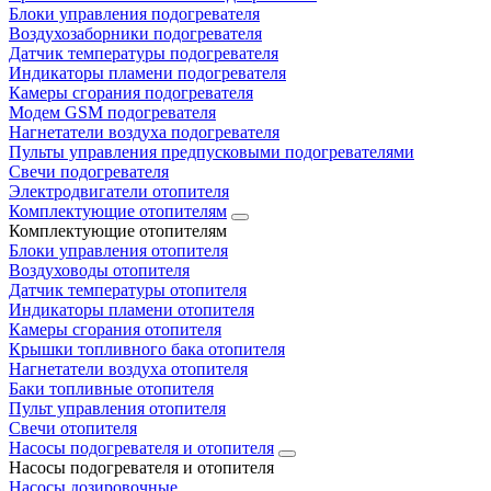
Блоки управления подогревателя
Воздухозаборники подогревателя
Датчик температуры подогревателя
Индикаторы пламени подогревателя
Камеры сгорания подогревателя
Модем GSM подогревателя
Нагнетатели воздуха подогревателя
Пульты управления предпусковыми подогревателями
Свечи подогревателя
Электродвигатели отопителя
Комплектующие отопителям
Комплектующие отопителям
Блоки управления отопителя
Воздуховоды отопителя
Датчик температуры отопителя
Индикаторы пламени отопителя
Камеры сгорания отопителя
Крышки топливного бака отопителя
Нагнетатели воздуха отопителя
Баки топливные отопителя
Пульт управления отопителя
Свечи отопителя
Насосы подогревателя и отопителя
Насосы подогревателя и отопителя
Насосы дозировочные