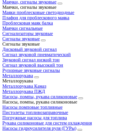
Маячки, сигналы звуковые
Маячки, сигналы звуковые
Маяки проблесковые светодиодные
Плафон для проблескового маяка
Проблесковая маяк балка
Маячки сигнальные
Сигнализаторы звуковые
Сигналы звуковые
Сигналы звуковые
Дисковый звуковой сигнал
Сигнал звуковой пневматический
Звуковой сигнал низкий тон
Сигнал звуковой высокий тон
Рупорные звуковые сигналы
Металлорукава
Металлорукава
Металлорукава Камаз
Металлорукава ПЖД
Насосы, помпы, рукава силиконовые
Насосы, помпы, рукава силиконовые
Насосы помповые топливные
Пистолеты топливозаправочные
Погружные насосы для топлива
Рукава силиконовые для систем охлаждения
Насосы гидроусилителя руля (ГУРы)