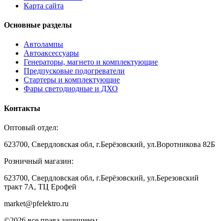
Карта сайта
Основные разделы
Автолампы
Автоаксессуары
Генераторы, магнето и комплектующие
Предпусковые подогреватели
Стартеры и комплектующие
Фары светодиодные и ДХО
Контакты
Оптовый отдел:
623700, Свердловская обл, г.Берёзовский, ул.Воротникова 82Б
Розничный магазин:
623700, Свердловская обл, г.Берёзовский,
ул.Березовский
тракт 7А, ТЦ Ерофей
market@pfelektro.ru
©2026 все права защищены