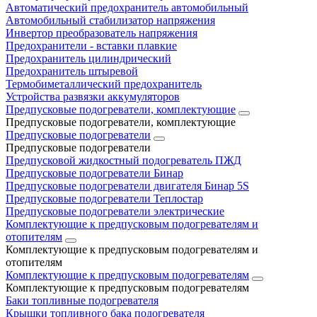
Автоматический предохранитель автомобильный
Автомобильный стабилизатор напряжения
Инвертор преобразователь напряжения
Предохранители - вставки плавкие
Предохранитель цилиндрический
Предохранитель штыревой
Термобиметаллический предохранитель
Устройства развязки аккумуляторов
Предпусковые подогреватели, комплектующие
Предпусковые подогреватели, комплектующие
Предпусковые подогреватели
Предпусковые подогреватели
Предпусковой жидкостный подогреватель ПЖД
Предпусковые подогреватели Бинар
Предпусковые подогреватели двигателя Бинар 5S
Предпусковые подогреватели Теплостар
Предпусковые подогреватели электрические
Комплектующие к предпусковым подогревателям и
отопителям
Комплектующие к предпусковым подогревателям и
отопителям
Комплектующие к предпусковым подогревателям
Комплектующие к предпусковым подогревателям
Баки топливные подогревателя
Крышки топливного бака подогревателя