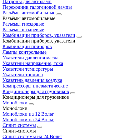
Патроны для автоламп
Переходник галогеновой лампы
Разъёмы автомобильные
Разъёмы автомобильные
Разъемы гнездовые
Разъемы штыревые
Комбинации приборов, указатели
Комбинации приборов, указатели
Комбинации приборов
Лампы контрольные
Указатели давления масла
Указатели напряжения, тока
Указатели температуры
Указатели топлива
Указатель давления воздуха
Компрессоры пневматические
Кондиционеры для грузовиков
Кондиционеры для грузовиков
Моноблоки
Моноблоки
Моноблоки на 12 Вольт
Моноблоки на 24 Вольт
Сплит-системы
Сплит-системы
Сплит‑системы на 24 Вольт