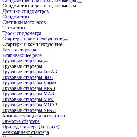
Спидометры и датчики, тахометры
Спидометры и датчики, тахометры
Датчики спидометров
Спидометры
Счетчики моточасов
Тахометры
Тросы спидометра
Стартеры и комплектующие
Стартеры и комплектующие
Втулка стартера
Втягивающее реле
Грузовые стартеры
Грузовые стартеры
Грузовые стартеры БелАЗ
Грузовые стартеры ЗИЛ
Грузовые стартеры Камаз
Грузовые стартеры КРАЗ
Грузовые стартеры МАЗ
Грузовые стартеры ММЗ
Грузовые стартеры МОАЗ
Грузовые стартеры УРАЛ
Комплектующие для стартера
Обмотка стартера
Привод стартера (Бендикс)
Ремкомплект стартера