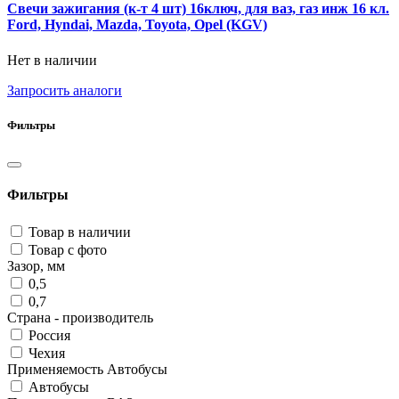
Свечи зажигания (к-т 4 шт) 16ключ, для ваз, газ инж 16 кл.
Ford, Hyndai, Mazda, Toyota, Opel (KGV)
Нет в наличии
Запросить аналоги
Фильтры
Фильтры
Товар в наличии
Товар с фото
Зазор, мм
0,5
0,7
Страна - производитель
Россия
Чехия
Применяемость Автобусы
Автобусы