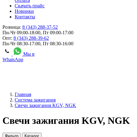
Оплата
Скачать прайс
Новинки
Контакты
Розница:
8 (343) 288-37-52
Пн-Чт 09:00-18:00, Пт 09:00-17:00
Опт:
8 (343) 288-39-62
Пн-Чт 08:30-17:00, Пт 08:30-16:00
Мы в
WhatsApp
Главная
Система зажигания
Свечи зажигания KGV, NGK
Свечи зажигания KGV, NGK
Фильтр
Каталог