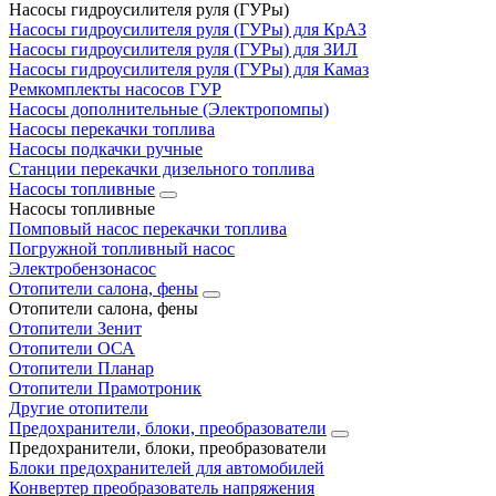
Насосы гидроусилителя руля (ГУРы)
Насосы гидроусилителя руля (ГУРы) для КрАЗ
Насосы гидроусилителя руля (ГУРы) для ЗИЛ
Насосы гидроусилителя руля (ГУРы) для Камаз
Ремкомплекты насосов ГУР
Насосы дополнительные (Электропомпы)
Насосы перекачки топлива
Насосы подкачки ручные
Станции перекачки дизельного топлива
Насосы топливные
Насосы топливные
Помповый насос перекачки топлива
Погружной топливный насос
Электробензонасос
Отопители салона, фены
Отопители салона, фены
Отопители Зенит
Отопители ОСА
Отопители Планар
Отопители Прамотроник
Другие отопители
Предохранители, блоки, преобразователи
Предохранители, блоки, преобразователи
Блоки предохранителей для автомобилей
Конвертер преобразователь напряжения