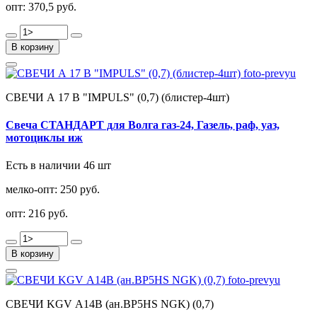
опт:
370,5 руб.
В корзину
СВЕЧИ А 17 В "IMPULS" (0,7) (блистер-4шт)
Свеча СТАНДАРТ для Волга газ-24, Газель, раф, уаз,
мотоциклы иж
Есть в наличии 46 шт
мелко-опт:
250 руб.
опт:
216 руб.
В корзину
СВЕЧИ KGV А14В (ан.BP5HS NGK) (0,7)