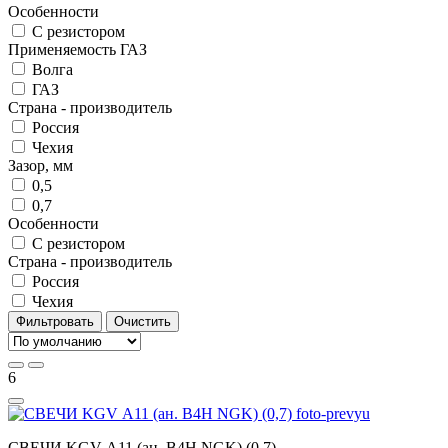
Особенности
С резистором
Применяемость ГАЗ
Волга
ГАЗ
Страна - производитель
Россия
Чехия
Зазор, мм
0,5
0,7
Особенности
С резистором
Страна - производитель
Россия
Чехия
Фильтровать
Очистить
6
СВЕЧИ KGV А11 (ан. B4H NGK) (0,7)