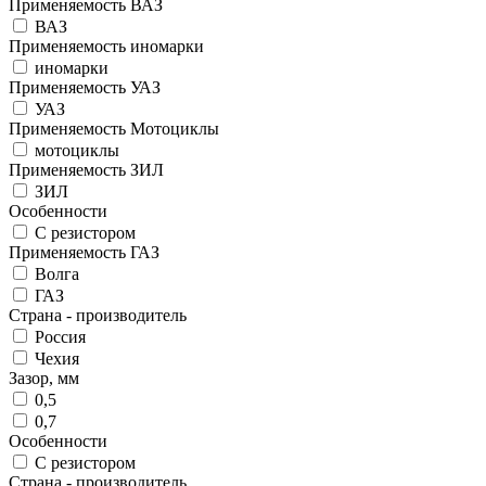
Применяемость ВАЗ
ВАЗ
Применяемость иномарки
иномарки
Применяемость УАЗ
УАЗ
Применяемость Мотоциклы
мотоциклы
Применяемость ЗИЛ
ЗИЛ
Особенности
С резистором
Применяемость ГАЗ
Волга
ГАЗ
Страна - производитель
Россия
Чехия
Зазор, мм
0,5
0,7
Особенности
С резистором
Страна - производитель