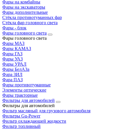
Фары на комбайны
Фары на экскаваторы
Фары дополнительные
Стёкла противотуманных фар
Стёкла фар головного света
Фары - блок
Фары головного света
Фары головного света
Фары МАЗ
Фары КАМАЗ
Фары ГАЗ
Фары УАЗ
Фары УРАЛ
Фары БелАЗа
Фара ЗИЛ
Фара ПАЗ
Фары противотуманные
Элементы оптические
Фары тракторные
Фильтры для автомобилей
Фильтры для автомобилей
Фильтр масляный для грузового автомобиля
Фильтры Gu-Power
Фильтр охлаждающей жидкости
Фильтр топливный