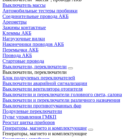
Выключатель массы
Автомобильные тестеры пробники
Соединительные провода АКБ
Ареометры
Зажимы контактные
Клеммы АКБ
Нагрузочные вилки
Наконечники проводов АКБ
Перемычки АКБ
Провода АКБ
Стартовые провода
Выключатели, переключатели
Выключатели, переключатели
Блок подрулевых переключателей
Выключатели аварийной сигнализации
Выключатели вентилятора отопителя
Выключатели и переключатели головного света, салона
Выключатели и переключатели различного назначения
Выключатели противотуманных фар
Подрулевые переключатели
Пульт управления ГМКП
Реостат щитка приборов
Генераторы, магнето и комплектующие
Генераторы, магнето и комплектующие