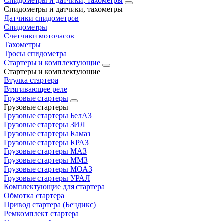
Спидометры и датчики, тахометры
Спидометры и датчики, тахометры
Датчики спидометров
Спидометры
Счетчики моточасов
Тахометры
Тросы спидометра
Стартеры и комплектующие
Стартеры и комплектующие
Втулка стартера
Втягивающее реле
Грузовые стартеры
Грузовые стартеры
Грузовые стартеры БелАЗ
Грузовые стартеры ЗИЛ
Грузовые стартеры Камаз
Грузовые стартеры КРАЗ
Грузовые стартеры МАЗ
Грузовые стартеры ММЗ
Грузовые стартеры МОАЗ
Грузовые стартеры УРАЛ
Комплектующие для стартера
Обмотка стартера
Привод стартера (Бендикс)
Ремкомплект стартера