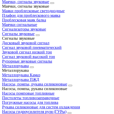
Маячки, сигналы звуковые
Маячки, сигналы звуковые
Маяки проблесковые светодиодные
Плафон для проблескового маяка
Проблесковая маяк балка
Маячки сигнальные
Сигнализаторы звуковые
Сигналы звуковые
Сигналы звуковые
Дисковый звуковой сигнал
Сигнал звуковой пневматический
Звуковой сигнал низкий тон
Сигнал звуковой высокий тон
Рупорные звуковые сигналы
Металлорукава
Металлорукава
Металлорукава Камаз
Металлорукава ПЖД
Насосы, помпы, рукава силиконовые
Насосы, помпы, рукава силиконовые
Насосы помповые топливные
Пистолеты топливозаправочные
Погружные насосы для топлива
Рукава силиконовые для систем охлаждения
Насосы гидроусилителя руля (ГУРы)