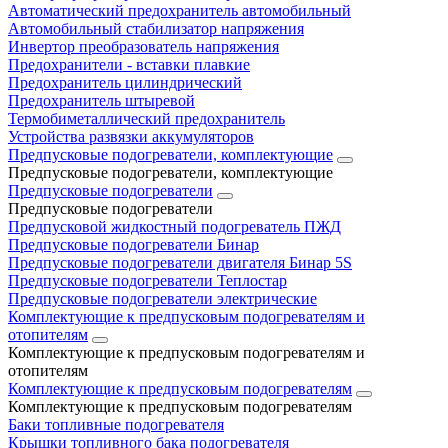
Автоматический предохранитель автомобильный
Автомобильный стабилизатор напряжения
Инвертор преобразователь напряжения
Предохранители - вставки плавкие
Предохранитель цилиндрический
Предохранитель штыревой
Термобиметаллический предохранитель
Устройства развязки аккумуляторов
Предпусковые подогреватели, комплектующие
Предпусковые подогреватели, комплектующие
Предпусковые подогреватели
Предпусковые подогреватели
Предпусковой жидкостный подогреватель ПЖД
Предпусковые подогреватели Бинар
Предпусковые подогреватели двигателя Бинар 5S
Предпусковые подогреватели Теплостар
Предпусковые подогреватели электрические
Комплектующие к предпусковым подогревателям и
отопителям
Комплектующие к предпусковым подогревателям и
отопителям
Комплектующие к предпусковым подогревателям
Комплектующие к предпусковым подогревателям
Баки топливные подогревателя
Крышки топливного бака подогревателя