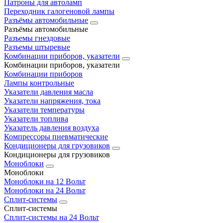
Патроны для автоламп
Переходник галогеновой лампы
Разъёмы автомобильные
Разъёмы автомобильные
Разъемы гнездовые
Разъемы штыревые
Комбинации приборов, указатели
Комбинации приборов, указатели
Комбинации приборов
Лампы контрольные
Указатели давления масла
Указатели напряжения, тока
Указатели температуры
Указатели топлива
Указатель давления воздуха
Компрессоры пневматические
Кондиционеры для грузовиков
Кондиционеры для грузовиков
Моноблоки
Моноблоки
Моноблоки на 12 Вольт
Моноблоки на 24 Вольт
Сплит-системы
Сплит-системы
Сплит‑системы на 24 Вольт