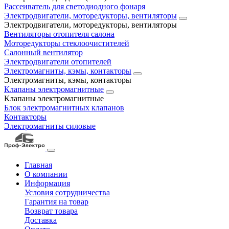
Рассеиватель для светодиодного фонаря
Электродвигатели, моторедукторы, вентиляторы
Электродвигатели, моторедукторы, вентиляторы
Вентиляторы отопителя салона
Моторедукторы стеклоочистителей
Салонный вентилятор
Электродвигатели отопителей
Электромагниты, кэмы, контакторы
Электромагниты, кэмы, контакторы
Клапаны электромагнитные
Клапаны электромагнитные
Блок электромагнитных клапанов
Контакторы
Электромагниты силовые
Главная
О компании
Информация
Условия сотрудничества
Гарантия на товар
Возврат товара
Доставка