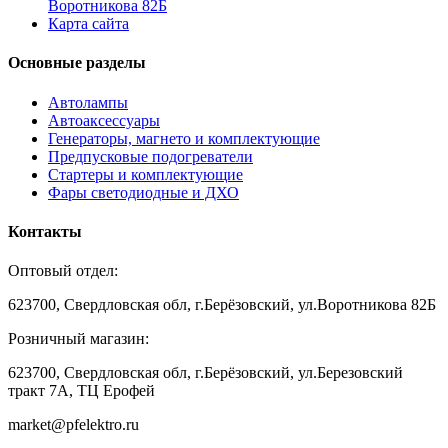
Воротникова 82Б
Карта сайта
Основные разделы
Автолампы
Автоаксессуары
Генераторы, магнето и комплектующие
Предпусковые подогреватели
Стартеры и комплектующие
Фары светодиодные и ДХО
Контакты
Оптовый отдел:
623700, Свердловская обл, г.Берёзовский, ул.Воротникова 82Б
Розничный магазин:
623700, Свердловская обл, г.Берёзовский,
ул.Березовский
тракт 7А, ТЦ Ерофей
market@pfelektro.ru