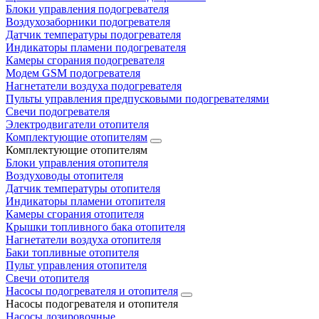
Блоки управления подогревателя
Воздухозаборники подогревателя
Датчик температуры подогревателя
Индикаторы пламени подогревателя
Камеры сгорания подогревателя
Модем GSM подогревателя
Нагнетатели воздуха подогревателя
Пульты управления предпусковыми подогревателями
Свечи подогревателя
Электродвигатели отопителя
Комплектующие отопителям
Комплектующие отопителям
Блоки управления отопителя
Воздуховоды отопителя
Датчик температуры отопителя
Индикаторы пламени отопителя
Камеры сгорания отопителя
Крышки топливного бака отопителя
Нагнетатели воздуха отопителя
Баки топливные отопителя
Пульт управления отопителя
Свечи отопителя
Насосы подогревателя и отопителя
Насосы подогревателя и отопителя
Насосы дозировочные