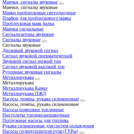
Маячки, сигналы звуковые
Маячки, сигналы звуковые
Маяки проблесковые светодиодные
Плафон для проблескового маяка
Проблесковая маяк балка
Маячки сигнальные
Сигнализаторы звуковые
Сигналы звуковые
Сигналы звуковые
Дисковый звуковой сигнал
Сигнал звуковой пневматический
Звуковой сигнал низкий тон
Сигнал звуковой высокий тон
Рупорные звуковые сигналы
Металлорукава
Металлорукава
Металлорукава Камаз
Металлорукава ПЖД
Насосы, помпы, рукава силиконовые
Насосы, помпы, рукава силиконовые
Насосы помповые топливные
Пистолеты топливозаправочные
Погружные насосы для топлива
Рукава силиконовые для систем охлаждения
Насосы гидроусилителя руля (ГУРы)