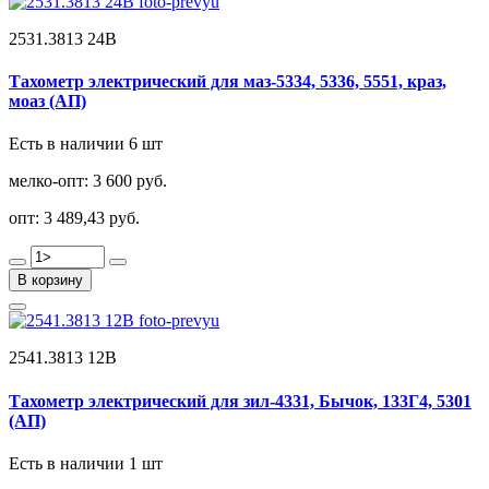
2531.3813 24В
Тахометр электрический для маз-5334, 5336, 5551, краз,
моаз (АП)
Есть в наличии 6 шт
мелко-опт:
3 600 руб.
опт:
3 489,43 руб.
В корзину
2541.3813 12В
Тахометр электрический для зил-4331, Бычок, 133Г4, 5301
(АП)
Есть в наличии 1 шт