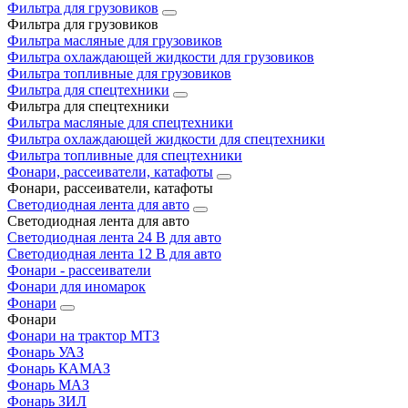
Фильтра для грузовиков
Фильтра для грузовиков
Фильтра масляные для грузовиков
Фильтра охлаждающей жидкости для грузовиков
Фильтра топливные для грузовиков
Фильтра для спецтехники
Фильтра для спецтехники
Фильтра масляные для спецтехники
Фильтра охлаждающей жидкости для спецтехники
Фильтра топливные для спецтехники
Фонари, рассеиватели, катафоты
Фонари, рассеиватели, катафоты
Светодиодная лента для авто
Светодиодная лента для авто
Светодиодная лента 24 В для авто
Светодиодная лента 12 В для авто
Фонари - рассеиватели
Фонари для иномарок
Фонари
Фонари
Фонари на трактор МТЗ
Фонарь УАЗ
Фонарь КАМАЗ
Фонарь МАЗ
Фонарь ЗИЛ