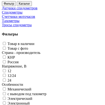
Фильтр
Каталог
Датчики спидометров
Спидометры
Счетчики моточасов
Тахометры
Тросы спидометра
Фильтры
Товар в наличии
Товар с фото
Страна - производитель
КНР
Россия
Напряжение, В
12
12/24
24
Особенности
Механический
с выводом под тахометр
Электрический
Электронный