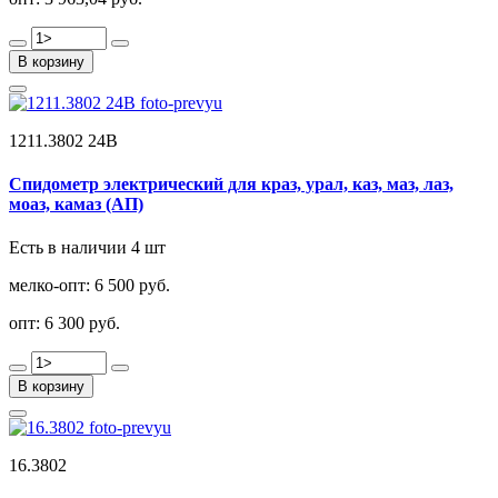
В корзину
1211.3802 24В
Спидометр электрический для краз, урал, каз, маз, лаз,
моаз, камаз (АП)
Есть в наличии 4 шт
мелко-опт:
6 500 руб.
опт:
6 300 руб.
В корзину
16.3802