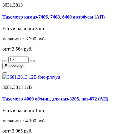
3631.3813
Тахометр камаз-7406, 7408, 6460 автобусы (АП)
Есть в наличии 3 шт
мелко-опт:
3 700 руб.
опт:
3 564 руб.
В корзину
3681.3813 12В
Тахометр 4000 об/мин, для паз-3205, паз-672 (АП)
Есть в наличии 1 шт
мелко-опт:
4 100 руб.
опт:
3 965 руб.