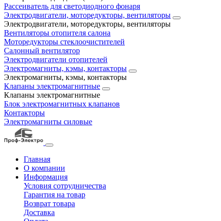
Рассеиватель для светодиодного фонаря
Электродвигатели, моторедукторы, вентиляторы
Электродвигатели, моторедукторы, вентиляторы
Вентиляторы отопителя салона
Моторедукторы стеклоочистителей
Салонный вентилятор
Электродвигатели отопителей
Электромагниты, кэмы, контакторы
Электромагниты, кэмы, контакторы
Клапаны электромагнитные
Клапаны электромагнитные
Блок электромагнитных клапанов
Контакторы
Электромагниты силовые
Главная
О компании
Информация
Условия сотрудничества
Гарантия на товар
Возврат товара
Доставка