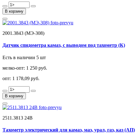
В корзину
2001.3843 (МЭ-308)
Датчик спидометра камаз, с выводом под тахометр (К)
Есть в наличии 5 шт
мелко-опт:
1 250 руб.
опт:
1 178,09 руб.
В корзину
2511.3813 24В
Тахометр электрический для камаз, маз, урал, газ, каз (АП)