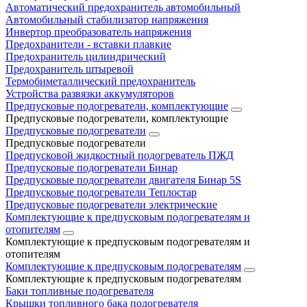
Автоматический предохранитель автомобильный
Автомобильный стабилизатор напряжения
Инвертор преобразователь напряжения
Предохранители - вставки плавкие
Предохранитель цилиндрический
Предохранитель штыревой
Термобиметаллический предохранитель
Устройства развязки аккумуляторов
Предпусковые подогреватели, комплектующие
Предпусковые подогреватели, комплектующие
Предпусковые подогреватели
Предпусковые подогреватели
Предпусковой жидкостный подогреватель ПЖД
Предпусковые подогреватели Бинар
Предпусковые подогреватели двигателя Бинар 5S
Предпусковые подогреватели Теплостар
Предпусковые подогреватели электрические
Комплектующие к предпусковым подогревателям и
отопителям
Комплектующие к предпусковым подогревателям и
отопителям
Комплектующие к предпусковым подогревателям
Комплектующие к предпусковым подогревателям
Баки топливные подогревателя
Крышки топливного бака подогревателя