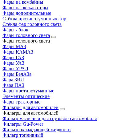
Фары на комбайны
Фары на экскаваторы
Фары дополнительные
Стёкла противотуманных фар
Стёкла фар головного света
Фары - блок
Фары головного света
Фары головного света
Фары МАЗ
Фары КАМАЗ
Фары ГАЗ
Фары УАЗ
Фары УРАЛ
Фары БелАЗа
Фара ЗИЛ
Фара ПАЗ
Фары противотуманные
Элементы оптические
Фары тракторные
Фильтры для автомобилей
Фильтры для автомобилей
Фильтр масляный для грузового автомобиля
Фильтры Gu-Power
Фильтр охлаждающей жидкости
Фильтр топливный