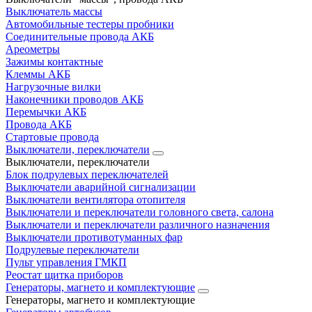
Выключатель массы
Автомобильные тестеры пробники
Соединительные провода АКБ
Ареометры
Зажимы контактные
Клеммы АКБ
Нагрузочные вилки
Наконечники проводов АКБ
Перемычки АКБ
Провода АКБ
Стартовые провода
Выключатели, переключатели
Выключатели, переключатели
Блок подрулевых переключателей
Выключатели аварийной сигнализации
Выключатели вентилятора отопителя
Выключатели и переключатели головного света, салона
Выключатели и переключатели различного назначения
Выключатели противотуманных фар
Подрулевые переключатели
Пульт управления ГМКП
Реостат щитка приборов
Генераторы, магнето и комплектующие
Генераторы, магнето и комплектующие