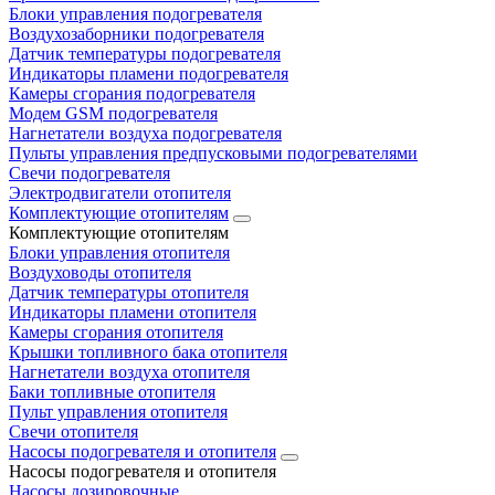
Блоки управления подогревателя
Воздухозаборники подогревателя
Датчик температуры подогревателя
Индикаторы пламени подогревателя
Камеры сгорания подогревателя
Модем GSM подогревателя
Нагнетатели воздуха подогревателя
Пульты управления предпусковыми подогревателями
Свечи подогревателя
Электродвигатели отопителя
Комплектующие отопителям
Комплектующие отопителям
Блоки управления отопителя
Воздуховоды отопителя
Датчик температуры отопителя
Индикаторы пламени отопителя
Камеры сгорания отопителя
Крышки топливного бака отопителя
Нагнетатели воздуха отопителя
Баки топливные отопителя
Пульт управления отопителя
Свечи отопителя
Насосы подогревателя и отопителя
Насосы подогревателя и отопителя
Насосы дозировочные