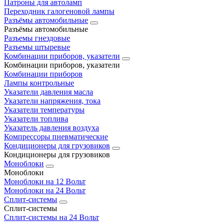
Патроны для автоламп
Переходник галогеновой лампы
Разъёмы автомобильные
Разъёмы автомобильные
Разъемы гнездовые
Разъемы штыревые
Комбинации приборов, указатели
Комбинации приборов, указатели
Комбинации приборов
Лампы контрольные
Указатели давления масла
Указатели напряжения, тока
Указатели температуры
Указатели топлива
Указатель давления воздуха
Компрессоры пневматические
Кондиционеры для грузовиков
Кондиционеры для грузовиков
Моноблоки
Моноблоки
Моноблоки на 12 Вольт
Моноблоки на 24 Вольт
Сплит-системы
Сплит-системы
Сплит‑системы на 24 Вольт