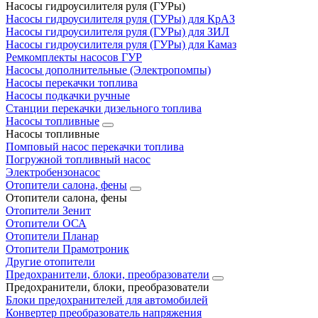
Насосы гидроусилителя руля (ГУРы)
Насосы гидроусилителя руля (ГУРы) для КрАЗ
Насосы гидроусилителя руля (ГУРы) для ЗИЛ
Насосы гидроусилителя руля (ГУРы) для Камаз
Ремкомплекты насосов ГУР
Насосы дополнительные (Электропомпы)
Насосы перекачки топлива
Насосы подкачки ручные
Станции перекачки дизельного топлива
Насосы топливные
Насосы топливные
Помповый насос перекачки топлива
Погружной топливный насос
Электробензонасос
Отопители салона, фены
Отопители салона, фены
Отопители Зенит
Отопители ОСА
Отопители Планар
Отопители Прамотроник
Другие отопители
Предохранители, блоки, преобразователи
Предохранители, блоки, преобразователи
Блоки предохранителей для автомобилей
Конвертер преобразователь напряжения