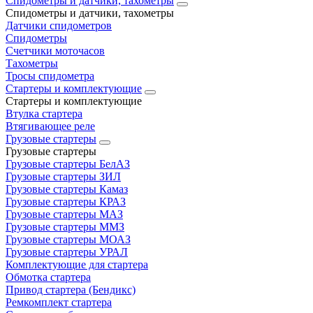
Спидометры и датчики, тахометры
Спидометры и датчики, тахометры
Датчики спидометров
Спидометры
Счетчики моточасов
Тахометры
Тросы спидометра
Стартеры и комплектующие
Стартеры и комплектующие
Втулка стартера
Втягивающее реле
Грузовые стартеры
Грузовые стартеры
Грузовые стартеры БелАЗ
Грузовые стартеры ЗИЛ
Грузовые стартеры Камаз
Грузовые стартеры КРАЗ
Грузовые стартеры МАЗ
Грузовые стартеры ММЗ
Грузовые стартеры МОАЗ
Грузовые стартеры УРАЛ
Комплектующие для стартера
Обмотка стартера
Привод стартера (Бендикс)
Ремкомплект стартера