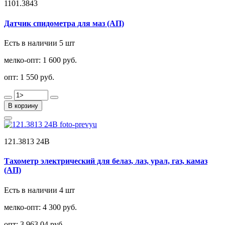
1101.3843
Датчик спидометра для маз (АП)
Есть в наличии 5 шт
мелко-опт:
1 600 руб.
опт:
1 550 руб.
В корзину
121.3813 24В
Тахометр электрический для белаз, лаз, урал, газ, камаз
(АП)
Есть в наличии 4 шт
мелко-опт:
4 300 руб.
опт:
3 963,04 руб.