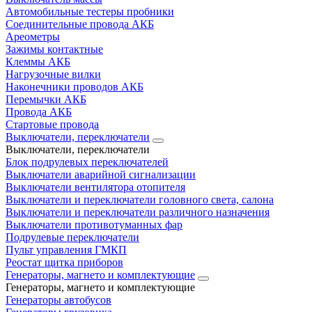
Автомобильные тестеры пробники
Соединительные провода АКБ
Ареометры
Зажимы контактные
Клеммы АКБ
Нагрузочные вилки
Наконечники проводов АКБ
Перемычки АКБ
Провода АКБ
Стартовые провода
Выключатели, переключатели
Выключатели, переключатели
Блок подрулевых переключателей
Выключатели аварийной сигнализации
Выключатели вентилятора отопителя
Выключатели и переключатели головного света, салона
Выключатели и переключатели различного назначения
Выключатели противотуманных фар
Подрулевые переключатели
Пульт управления ГМКП
Реостат щитка приборов
Генераторы, магнето и комплектующие
Генераторы, магнето и комплектующие
Генераторы автобусов