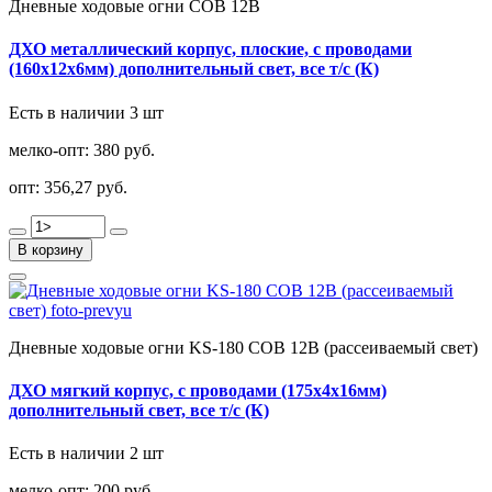
Дневные ходовые огни COB 12В
ДХО металлический корпус, плоские, с проводами
(160х12х6мм) дополнительный свет, все т/с (К)
Есть в наличии 3 шт
мелко-опт:
380 руб.
опт:
356,27 руб.
В корзину
Дневные ходовые огни KS-180 COB 12В (рассеиваемый свет)
ДХО мягкий корпус, с проводами (175х4х16мм)
дополнительный свет, все т/с (К)
Есть в наличии 2 шт
мелко-опт:
200 руб.