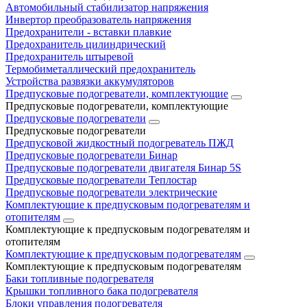
Автомобильный стабилизатор напряжения
Инвертор преобразователь напряжения
Предохранители - вставки плавкие
Предохранитель цилиндрический
Предохранитель штыревой
Термобиметаллический предохранитель
Устройства развязки аккумуляторов
Предпусковые подогреватели, комплектующие
Предпусковые подогреватели, комплектующие
Предпусковые подогреватели
Предпусковые подогреватели
Предпусковой жидкостный подогреватель ПЖД
Предпусковые подогреватели Бинар
Предпусковые подогреватели двигателя Бинар 5S
Предпусковые подогреватели Теплостар
Предпусковые подогреватели электрические
Комплектующие к предпусковым подогревателям и
отопителям
Комплектующие к предпусковым подогревателям и
отопителям
Комплектующие к предпусковым подогревателям
Комплектующие к предпусковым подогревателям
Баки топливные подогревателя
Крышки топливного бака подогревателя
Блоки управления подогревателя