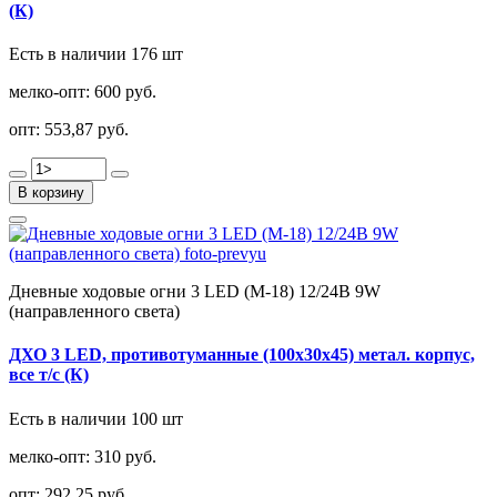
(К)
Есть в наличии 176 шт
мелко-опт:
600 руб.
опт:
553,87 руб.
В корзину
Дневные ходовые огни 3 LED (М-18) 12/24В 9W
(направленного света)
ДХО 3 LED, противотуманные (100х30х45) метал. корпус,
все т/с (К)
Есть в наличии 100 шт
мелко-опт:
310 руб.
опт:
292,25 руб.