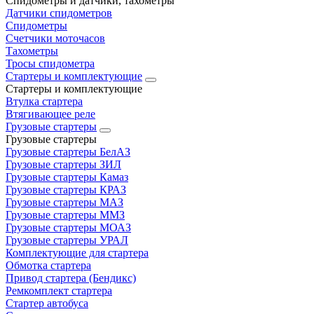
Спидометры и датчики, тахометры
Датчики спидометров
Спидометры
Счетчики моточасов
Тахометры
Тросы спидометра
Стартеры и комплектующие
Стартеры и комплектующие
Втулка стартера
Втягивающее реле
Грузовые стартеры
Грузовые стартеры
Грузовые стартеры БелАЗ
Грузовые стартеры ЗИЛ
Грузовые стартеры Камаз
Грузовые стартеры КРАЗ
Грузовые стартеры МАЗ
Грузовые стартеры ММЗ
Грузовые стартеры МОАЗ
Грузовые стартеры УРАЛ
Комплектующие для стартера
Обмотка стартера
Привод стартера (Бендикс)
Ремкомплект стартера
Стартер автобуса