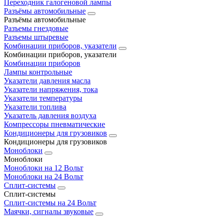
Переходник галогеновой лампы
Разъёмы автомобильные
Разъёмы автомобильные
Разъемы гнездовые
Разъемы штыревые
Комбинации приборов, указатели
Комбинации приборов, указатели
Комбинации приборов
Лампы контрольные
Указатели давления масла
Указатели напряжения, тока
Указатели температуры
Указатели топлива
Указатель давления воздуха
Компрессоры пневматические
Кондиционеры для грузовиков
Кондиционеры для грузовиков
Моноблоки
Моноблоки
Моноблоки на 12 Вольт
Моноблоки на 24 Вольт
Сплит-системы
Сплит-системы
Сплит‑системы на 24 Вольт
Маячки, сигналы звуковые