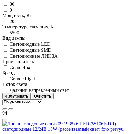
80
9
Мощность, Вт
20
Температура свечения, К
5500
Вид лампы
Светодиодные LED
Светодиодные SMD
Светодионные ЛИНЗА
Производитель
GrandeLight
Бренд
Grande Light
Поток света
Дальний направленный свет
Фильтровать
Очистить
94