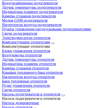
Воздухозаборники подогревателя
Датчик температуры подогревателя
Индикаторы пламени подогревателя
Камеры сгорания подогревателя
Модем GSM подогревателя
Нагнетатели воздуха подогревателя
Пульты управления предпусковыми подогревателями
Свечи подогревателя
Электродвигатели отопителя
Комплектующие отопителям
Комплектующие отопителям
Блоки управления отопителя
Воздуховоды отопителя
Датчик температуры отопителя
Индикаторы пламени отопителя
Камеры сгорания отопителя
Крышки топливного бака отопителя
Нагнетатели воздуха отопителя
Баки топливные отопителя
Пульт управления отопителя
Свечи отопителя
Насосы подогревателя и отопителя
Насосы подогревателя и отопителя
Насосы дозировочные
Насосы отопителя