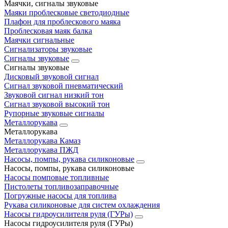
Маячки, сигналы звуковые
Маяки проблесковые светодиодные
Плафон для проблескового маяка
Проблесковая маяк балка
Маячки сигнальные
Сигнализаторы звуковые
Сигналы звуковые
Сигналы звуковые
Дисковый звуковой сигнал
Сигнал звуковой пневматический
Звуковой сигнал низкий тон
Сигнал звуковой высокий тон
Рупорные звуковые сигналы
Металлорукава
Металлорукава
Металлорукава Камаз
Металлорукава ПЖД
Насосы, помпы, рукава силиконовые
Насосы, помпы, рукава силиконовые
Насосы помповые топливные
Пистолеты топливозаправочные
Погружные насосы для топлива
Рукава силиконовые для систем охлаждения
Насосы гидроусилителя руля (ГУРы)
Насосы гидроусилителя руля (ГУРы)