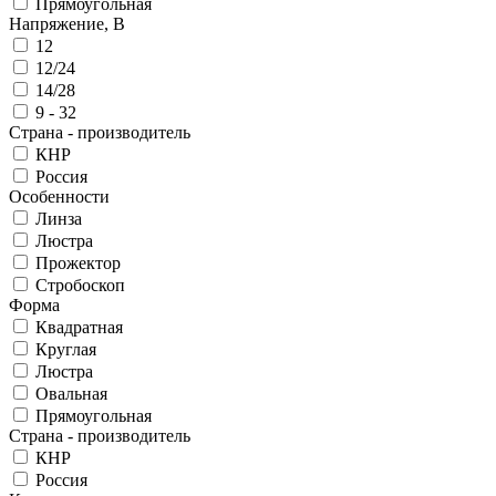
Прямоугольная
Напряжение, В
12
12/24
14/28
9 - 32
Страна - производитель
КНР
Россия
Особенности
Линза
Люстра
Прожектор
Стробоскоп
Форма
Квадратная
Круглая
Люстра
Овальная
Прямоугольная
Страна - производитель
КНР
Россия