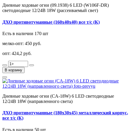
Дневные ходовые огни (09.1938) 6 LED (W106F-DR)
светодиодные 12/24В 18W (рассеиваемый свет)
ДХО противотуманные (160х40х40) все т/с (К)
Есть в наличии 170 шт
мелко-опт:
450 руб.
опт:
424,2 руб.
В корзину
Дневные ходовые огни (CA-18W) 6 LED светодиодные
12/24В 18W (направленного света)
ДХО противотуманные (180х30х45) металлический корпус,
все т/с (К)
Есть в наличии 50 шт