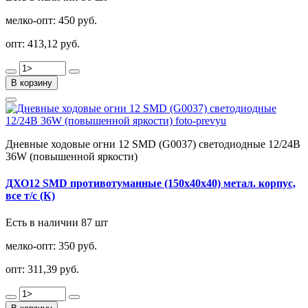
мелко-опт:
450 руб.
опт:
413,12 руб.
В корзину
Дневные ходовые огни 12 SMD (G0037) светодиодные 12/24В
36W (повышенной яркости)
ДХО12 SMD противотуманные (150х40х40) метал. корпус,
все т/с (К)
Есть в наличии 87 шт
мелко-опт:
350 руб.
опт:
311,39 руб.