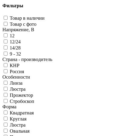
Фильтры
Товар в наличии
Товар с фото
Напряжение, В
12
12/24
14/28
9 - 32
Страна - производитель
КНР
Россия
Особенности
Линза
Люстра
Прожектор
Стробоскоп
Форма
Квадратная
Круглая
Люстра
Овальная