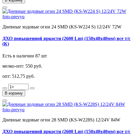
В корзину
Дневные ходовые огни 24 SMD (KS-W224 S) 12/24V 72W
ДХО повышенной яркости (2600 Lm) (150х40х40мм) все т/с
(К)
Есть в наличии 87 шт
мелко-опт:
550 руб.
опт:
512,75 руб.
В корзину
Дневные ходовые огни 28 SMD (KS-W228S) 12/24V 84W
ДХО повышенной яркости (2600 Lm) (150х40х40мм) все т/с