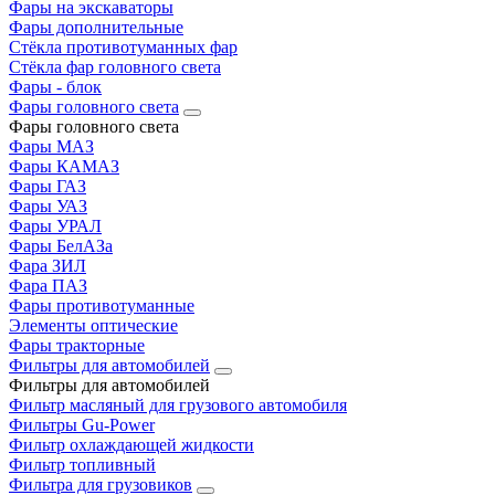
Фары на экскаваторы
Фары дополнительные
Стёкла противотуманных фар
Стёкла фар головного света
Фары - блок
Фары головного света
Фары головного света
Фары МАЗ
Фары КАМАЗ
Фары ГАЗ
Фары УАЗ
Фары УРАЛ
Фары БелАЗа
Фара ЗИЛ
Фара ПАЗ
Фары противотуманные
Элементы оптические
Фары тракторные
Фильтры для автомобилей
Фильтры для автомобилей
Фильтр масляный для грузового автомобиля
Фильтры Gu-Power
Фильтр охлаждающей жидкости
Фильтр топливный
Фильтра для грузовиков