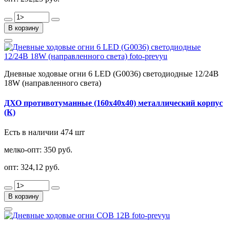
В корзину
Дневные ходовые огни 6 LED (G0036) светодиодные 12/24В
18W (направленного света)
ДХО противотуманные (160х40х40) металлический корпус
(К)
Есть в наличии 474 шт
мелко-опт:
350 руб.
опт:
324,12 руб.
В корзину