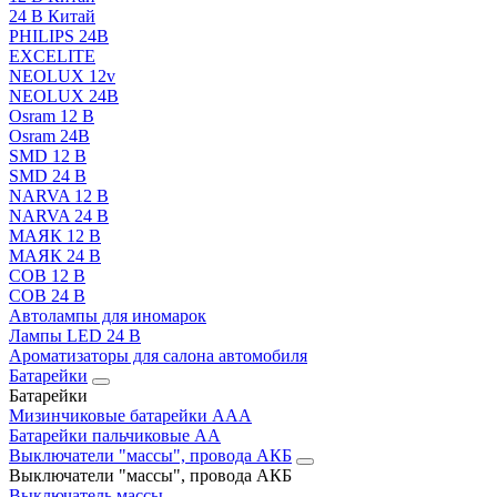
24 В Китай
PHILIPS 24В
EXCELITE
NEOLUX 12v
NEOLUX 24В
Osram 12 В
Osram 24В
SMD 12 В
SMD 24 В
NARVA 12 В
NARVA 24 В
МАЯК 12 В
МАЯК 24 В
COB 12 В
COB 24 В
Автолампы для иномарок
Лампы LED 24 B
Ароматизаторы для салона автомобиля
Батарейки
Батарейки
Мизинчиковые батарейки AAA
Батарейки пальчиковые АА
Выключатели "массы", провода АКБ
Выключатели "массы", провода АКБ
Выключатель массы