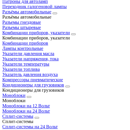
Патроны для автоламп
Переходник галогеновой лампы
Разъёмы автомобильные
Разъёмы автомобильные
Разъемы гнездовые
Разъемы штыревые
Комбинации приборов, указатели
Комбинации приборов, указатели
Комбинации приборов
Лампы контрольные
Указатели давления масла
Указатели напряжения, тока
Указатели температуры
Указатели топлива
Указатель давления воздуха
Компрессоры пневматические
Кондиционеры для грузовиков
Кондиционеры для грузовиков
Моноблоки
Моноблоки
Моноблоки на 12 Вольт
Моноблоки на 24 Вольт
Сплит-системы
Сплит-системы
Сплит‑системы на 24 Вольт