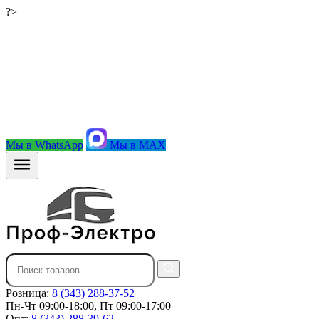
?>
Мы в WhatsApp
Мы в MAX
Розница:
8 (343) 288-37-52
Пн-Чт 09:00-18:00, Пт 09:00-17:00
Опт:
8 (343) 288-39-62