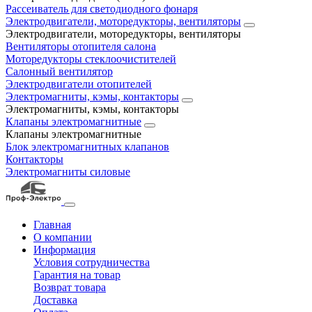
Рассеиватель для светодиодного фонаря
Электродвигатели, моторедукторы, вентиляторы
Электродвигатели, моторедукторы, вентиляторы
Вентиляторы отопителя салона
Моторедукторы стеклоочистителей
Салонный вентилятор
Электродвигатели отопителей
Электромагниты, кэмы, контакторы
Электромагниты, кэмы, контакторы
Клапаны электромагнитные
Клапаны электромагнитные
Блок электромагнитных клапанов
Контакторы
Электромагниты силовые
Главная
О компании
Информация
Условия сотрудничества
Гарантия на товар
Возврат товара
Доставка