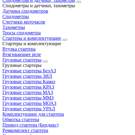
Спидометры и датчики, тахометры
Спидометры и датчики, тахометры
Датчики спидометров
Спидометры
Счетчики моточасов
Тахометры
Тросы спидометра
Стартеры и комплектующие
Стартеры и комплектующие
Втулка стартера
Втягивающее реле
Грузовые стартеры
Грузовые стартеры
Грузовые стартеры БелАЗ
Грузовые стартеры ЗИЛ
Грузовые стартеры Камаз
Грузовые стартеры КРАЗ
Грузовые стартеры МАЗ
Грузовые стартеры ММЗ
Грузовые стартеры МОАЗ
Грузовые стартеры УРАЛ
Комплектующие для стартера
Обмотка стартера
Привод стартера (Бендикс)
Ремкомплект стартера