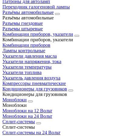
Патроны для автоламп
Переходник галогеновой лампы
Разъёмы автомобильные
Разъёмы автомобильные
Разъемы гнездовые
Разъемы штыревые
Комбинации приборов, указатели
Комбинации приборов, указатели
Комбинации приборов
Лампы контрольные
Указатели давления масла
Указатели напряжения, тока
Указатели температуры
Указатели топлива
Указатель давления воздуха
Компрессоры пневматические
Кондиционеры для грузовиков
Кондиционеры для грузовиков
Моноблоки
Моноблоки
Моноблоки на 12 Вольт
Моноблоки на 24 Вольт
Сплит-системы
Сплит-системы
Сплит‑системы на 24 Вольт