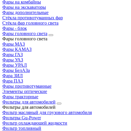
Фары на комбайны
Фары на экскаваторы
Фары дополнительные
Стёкла противотуманных фар
Стёкла фар головного света
Фары - блок
Фары головного света
Фары головного света
Фары МАЗ
Фары КАМАЗ
Фары ГАЗ
Фары УАЗ
Фары УРАЛ
Фары БелАЗа
Фара ЗИЛ
Фара ПАЗ
Фары противотуманные
Элементы оптические
Фары тракторные
Фильтры для автомобилей
Фильтры для автомобилей
Фильтр масляный для грузового автомобиля
Фильтры Gu-Power
Фильтр охлаждающей жидкости
Фильтр топливный