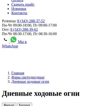
Оплата
Скачать прайс
Новинки
Контакты
Розница:
8 (343) 288-37-52
Пн-Чт 09:00-18:00, Пт 09:00-17:00
Опт:
8 (343) 288-39-62
Пн-Чт 08:30-17:00, Пт 08:30-16:00
Мы в
WhatsApp
Главная
Фары светодиодные
Дневные ходовые огни
Дневные ходовые огни
Фильтр
Каталог