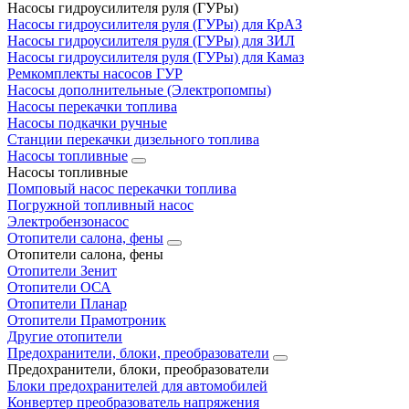
Насосы гидроусилителя руля (ГУРы)
Насосы гидроусилителя руля (ГУРы) для КрАЗ
Насосы гидроусилителя руля (ГУРы) для ЗИЛ
Насосы гидроусилителя руля (ГУРы) для Камаз
Ремкомплекты насосов ГУР
Насосы дополнительные (Электропомпы)
Насосы перекачки топлива
Насосы подкачки ручные
Станции перекачки дизельного топлива
Насосы топливные
Насосы топливные
Помповый насос перекачки топлива
Погружной топливный насос
Электробензонасос
Отопители салона, фены
Отопители салона, фены
Отопители Зенит
Отопители ОСА
Отопители Планар
Отопители Прамотроник
Другие отопители
Предохранители, блоки, преобразователи
Предохранители, блоки, преобразователи
Блоки предохранителей для автомобилей
Конвертер преобразователь напряжения