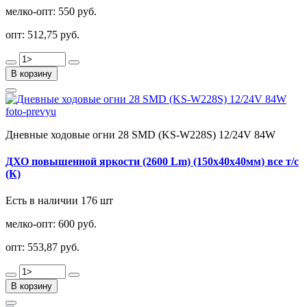
мелко-опт:
550 руб.
опт:
512,75 руб.
В корзину
Дневные ходовые огни 28 SMD (KS-W228S) 12/24V 84W
ДХО повышенной яркости (2600 Lm) (150х40х40мм) все т/с
(К)
Есть в наличии 176 шт
мелко-опт:
600 руб.
опт:
553,87 руб.
В корзину