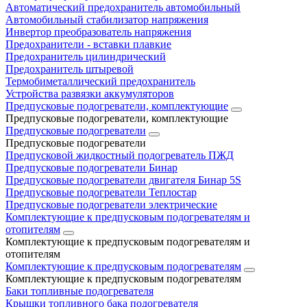
Автоматический предохранитель автомобильный
Автомобильный стабилизатор напряжения
Инвертор преобразователь напряжения
Предохранители - вставки плавкие
Предохранитель цилиндрический
Предохранитель штыревой
Термобиметаллический предохранитель
Устройства развязки аккумуляторов
Предпусковые подогреватели, комплектующие
Предпусковые подогреватели, комплектующие
Предпусковые подогреватели
Предпусковые подогреватели
Предпусковой жидкостный подогреватель ПЖД
Предпусковые подогреватели Бинар
Предпусковые подогреватели двигателя Бинар 5S
Предпусковые подогреватели Теплостар
Предпусковые подогреватели электрические
Комплектующие к предпусковым подогревателям и
отопителям
Комплектующие к предпусковым подогревателям и
отопителям
Комплектующие к предпусковым подогревателям
Комплектующие к предпусковым подогревателям
Баки топливные подогревателя
Крышки топливного бака подогревателя