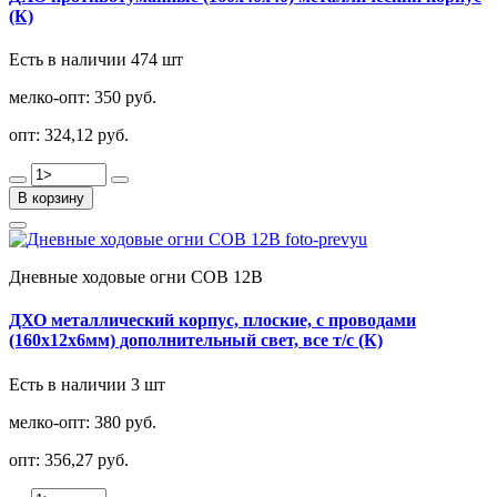
(К)
Есть в наличии 474 шт
мелко-опт:
350 руб.
опт:
324,12 руб.
В корзину
Дневные ходовые огни COB 12В
ДХО металлический корпус, плоские, с проводами
(160х12х6мм) дополнительный свет, все т/с (К)
Есть в наличии 3 шт
мелко-опт:
380 руб.
опт:
356,27 руб.