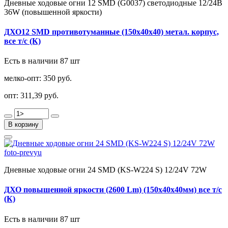
Дневные ходовые огни 12 SMD (G0037) светодиодные 12/24В
36W (повышенной яркости)
ДХО12 SMD противотуманные (150х40х40) метал. корпус,
все т/с (К)
Есть в наличии 87 шт
мелко-опт:
350 руб.
опт:
311,39 руб.
В корзину
Дневные ходовые огни 24 SMD (KS-W224 S) 12/24V 72W
ДХО повышенной яркости (2600 Lm) (150х40х40мм) все т/с
(К)
Есть в наличии 87 шт