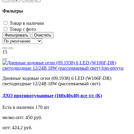
Фильтры
Товар в наличии
Товар с фото
Фильтровать
Очистить
15
Дневные ходовые огни (09.1938) 6 LED (W106F-DR)
светодиодные 12/24В 18W (рассеиваемый свет)
ДХО противотуманные (160х40х40) все т/с (К)
Есть в наличии 170 шт
мелко-опт:
450 руб.
опт:
424,2 руб.