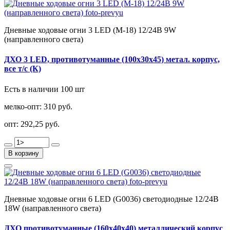
Дневные ходовые огни 3 LED (М-18) 12/24В 9W
(направленного света)
ДХО 3 LED, противотуманные (100х30х45) метал. корпус,
все т/с (К)
Есть в наличии 100 шт
мелко-опт:
310 руб.
опт:
292,25 руб.
В корзину
Дневные ходовые огни 6 LED (G0036) светодиодные 12/24В
18W (направленного света)
ДХО противотуманные (160х40х40) металлический корпус