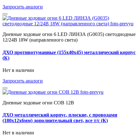
Запросить аналоги
Дневные ходовые огни 6 LED ЛИНЗА (G0035) светодиодные
12/24В 18W (направленного света)
ДХО противотуманные (155х40х45) металлический корпус
(К)
Нет в наличии
Запросить аналоги
Дневные ходовые огни COB 12В
ДХО металлический корпус, плоские, с проводами
(180х12х6мм) дополнительный свет, все т/с (К)
Нет в наличии