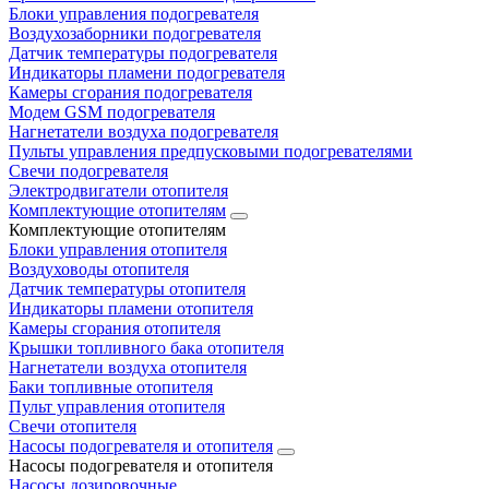
Блоки управления подогревателя
Воздухозаборники подогревателя
Датчик температуры подогревателя
Индикаторы пламени подогревателя
Камеры сгорания подогревателя
Модем GSM подогревателя
Нагнетатели воздуха подогревателя
Пульты управления предпусковыми подогревателями
Свечи подогревателя
Электродвигатели отопителя
Комплектующие отопителям
Комплектующие отопителям
Блоки управления отопителя
Воздуховоды отопителя
Датчик температуры отопителя
Индикаторы пламени отопителя
Камеры сгорания отопителя
Крышки топливного бака отопителя
Нагнетатели воздуха отопителя
Баки топливные отопителя
Пульт управления отопителя
Свечи отопителя
Насосы подогревателя и отопителя
Насосы подогревателя и отопителя
Насосы дозировочные