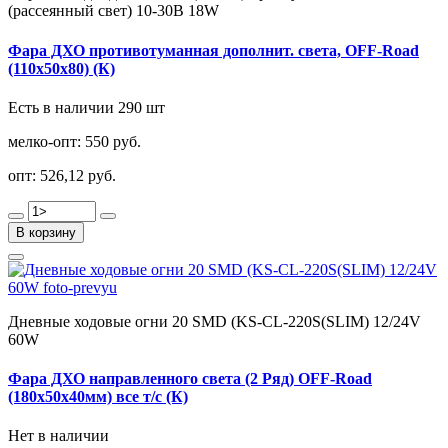
(рассеянный свет) 10-30В 18W
Фара ДХО противотуманная дополнит. света, OFF-Road
(110х50х80) (К)
Есть в наличии 290 шт
мелко-опт:
550 руб.
опт:
526,12 руб.
В корзину
Дневные ходовые огни 20 SMD (KS-CL-220S(SLIM) 12/24V
60W
Фара ДХО направленного света (2 Ряд) OFF-Road
(180х50х40мм) все т/с (К)
Нет в наличии