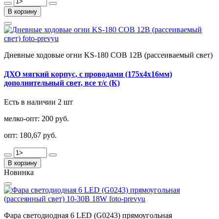
В корзину
Дневные ходовые огни KS-180 COB 12В (рассеиваемый свет)
ДХО мягкий корпус, с проводами (175х4х16мм)
дополнительный свет, все т/с (К)
Есть в наличии 2 шт
мелко-опт:
200 руб.
опт:
180,67 руб.
В корзину
Новинка
Фара светодиодная 6 LED (G0243) прямоугольная