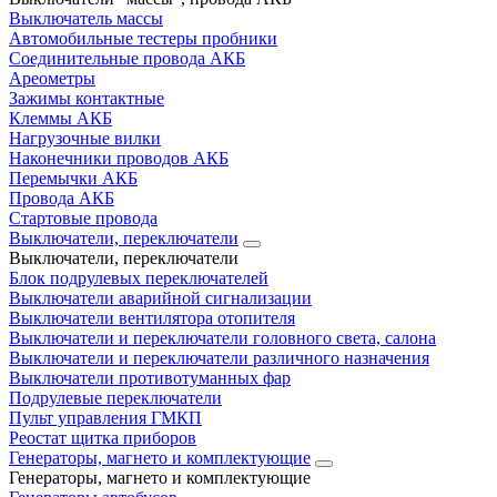
Выключатель массы
Автомобильные тестеры пробники
Соединительные провода АКБ
Ареометры
Зажимы контактные
Клеммы АКБ
Нагрузочные вилки
Наконечники проводов АКБ
Перемычки АКБ
Провода АКБ
Стартовые провода
Выключатели, переключатели
Выключатели, переключатели
Блок подрулевых переключателей
Выключатели аварийной сигнализации
Выключатели вентилятора отопителя
Выключатели и переключатели головного света, салона
Выключатели и переключатели различного назначения
Выключатели противотуманных фар
Подрулевые переключатели
Пульт управления ГМКП
Реостат щитка приборов
Генераторы, магнето и комплектующие
Генераторы, магнето и комплектующие