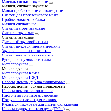
Маячки, сигналы звуковые
Маячки, сигналы звуковые
Маяки проблесковые светодиодные
Плафон для проблескового маяка
Проблесковая маяк балка
Маячки сигнальные
Сигнализаторы звуковые
Сигналы звуковые
Сигналы звуковые
Дисковый звуковой сигнал
Сигнал звуковой пневматический
Звуковой сигнал низкий тон
Сигнал звуковой высокий тон
Рупорные звуковые сигналы
Металлорукава
Металлорукава
Металлорукава Камаз
Металлорукава ПЖД
Насосы, помпы, рукава силиконовые
Насосы, помпы, рукава силиконовые
Насосы помповые топливные
Пистолеты топливозаправочные
Погружные насосы для топлива
Рукава силиконовые для систем охлаждения
Насосы гидроусилителя руля (ГУРы)