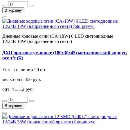
В корзину
Дневные ходовые огни (CA-18W) 6 LED светодиодные
12/24В 18W (направленного света)
ДХО противотуманные (180х30х45) металлический корпус,
все т/с (К)
Есть в наличии 50 шт
мелко-опт:
450 руб.
опт:
413,12 руб.
В корзину