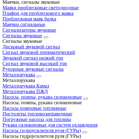
Маячки, сигналы звуковые
Маяки проблесковые светодиодные
Плафон для проблескового маяка
Проблесковая маяк балка
Маячки сигнальные
Сигнализаторы звуковые
Сигналы звуковые
Сигналы звуковые
Дисковый звуковой сигнал
Сигнал звуковой пневматический
Звуковой сигнал низкий тон
Сигнал звуковой высокий тон
Рупорные звуковые сигналы
Металлорукава
Металлорукава
Металлорукава Камаз
Металлорукава ПЖД
Насосы, помпы, рукава силиконовые
Насосы, помпы, рукава силиконовые
Насосы помповые топливные
Пистолеты топливозаправочные
Погружные насосы для топлива
Рукава силиконовые для систем охлаждения
Насосы гидроусилителя руля (ГУРы)
Насосы гидроусилителя руля (ГУРы)