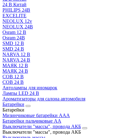
24 В Китай
PHILIPS 24В
EXCELITE
NEOLUX 12v
NEOLUX 24В
Osram 12 В
Osram 24В
SMD 12 В
SMD 24 В
NARVA 12 В
NARVA 24 В
МАЯК 12 В
МАЯК 24 В
COB 12 В
COB 24 В
Автолампы для иномарок
Лампы LED 24 B
Ароматизаторы для салона автомобиля
Батарейки
Батарейки
Мизинчиковые батарейки AAA
Батарейки пальчиковые АА
Выключатели "массы", провода АКБ
Выключатели "массы", провода АКБ
Выключатель массы