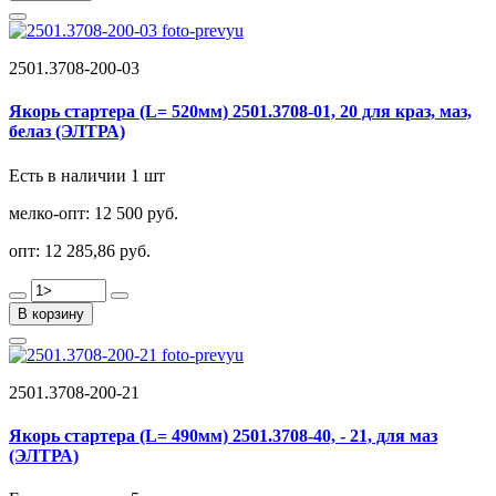
2501.3708-200-03
Якорь стартера (L= 520мм) 2501.3708-01, 20 для краз, маз,
белаз (ЭЛТРА)
Есть в наличии 1 шт
мелко-опт:
12 500 руб.
опт:
12 285,86 руб.
В корзину
2501.3708-200-21
Якорь стартера (L= 490мм) 2501.3708-40, - 21, для маз
(ЭЛТРА)