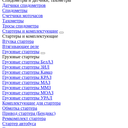
Спидометры и датчики, тахометры
Датчики спидометров
Спидометры
Счетчики моточасов
Тахометры
Тросы спидометра
Стартеры и комплектующие
Стартеры и комплектующие
Втулка стартера
Втягивающее реле
Грузовые стартеры
Грузовые стартеры
Грузовые стартеры БелАЗ
Грузовые стартеры ЗИЛ
Грузовые стартеры Камаз
Грузовые стартеры КРАЗ
Грузовые стартеры МАЗ
Грузовые стартеры ММЗ
Грузовые стартеры МОАЗ
Грузовые стартеры УРАЛ
Комплектующие для стартера
Обмотка стартера
Привод стартера (Бендикс)
Ремкомплект стартера
Стартер автобуса