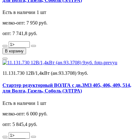
для Волга, Газель, Соболь (ЭЛТРА)
Есть в наличии 1 шт
мелко-опт:
7 950 руб.
опт:
7 741,8 руб.
В корзину
11.131.730 12В/1,4кВт (ан.93.3708) 9зуб.
Стартер редукторный ВОЛГА с дв.ЗМЗ 405, 406, 409, 514,
для Волга, Газель, Соболь (ЭЛТРА)
Есть в наличии 1 шт
мелко-опт:
6 000 руб.
опт:
5 845,4 руб.