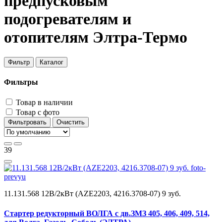
предпусковым
подогревателям и
отопителям Элтра-Термо
Фильтр
Каталог
Фильтры
Товар в наличии
Товар с фото
Фильтровать
Очистить
39
11.131.568 12В/2кВт (AZE2203, 4216.3708-07) 9 зуб.
Стартер редукторный ВОЛГА с дв.ЗМЗ 405, 406, 409, 514,