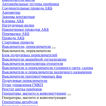
Автомобильные тестеры пробники
Соединительные провода АКБ
Ареометры
Зажимы контактные
Клеммы АКБ
Нагрузочные вилки
Наконечники проводов АКБ
Перемычки АКБ
Провода АКБ
Стартовые провода
Выключатели, переключатели
Выключатели, переключатели
Блок подрулевых переключателей
Выключатели аварийной сигнализации
Выключатели вентилятора отопителя
Выключатели и переключатели головного света, салона
Выключатели и переключатели различного назначения
Выключатели противотуманных фар
Подрулевые переключатели
Пульт управления ГМКП
Реостат щитка приборов
Генераторы, магнето и комплектующие
Генераторы, магнето и комплектующие
Генераторы автобусов