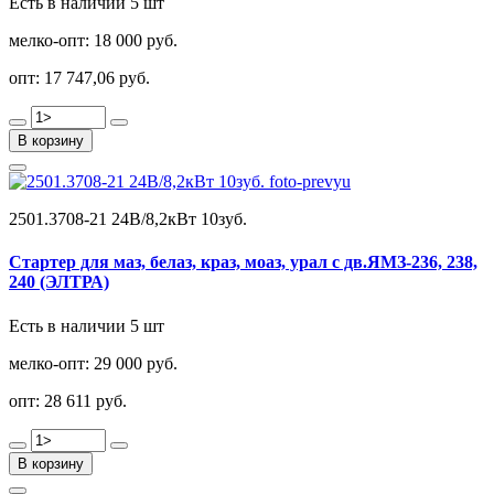
Есть в наличии 5 шт
мелко-опт:
18 000 руб.
опт:
17 747,06 руб.
В корзину
2501.3708-21 24В/8,2кВт 10зуб.
Стартер для маз, белаз, краз, моаз, урал с дв.ЯМЗ-236, 238,
240 (ЭЛТРА)
Есть в наличии 5 шт
мелко-опт:
29 000 руб.
опт:
28 611 руб.
В корзину