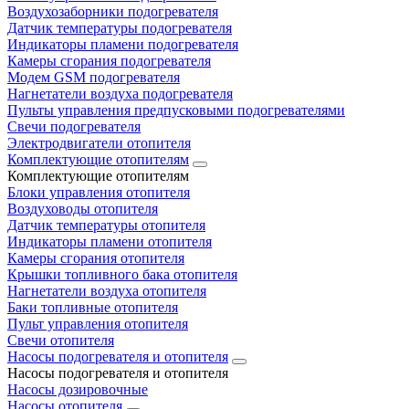
Воздухозаборники подогревателя
Датчик температуры подогревателя
Индикаторы пламени подогревателя
Камеры сгорания подогревателя
Модем GSM подогревателя
Нагнетатели воздуха подогревателя
Пульты управления предпусковыми подогревателями
Свечи подогревателя
Электродвигатели отопителя
Комплектующие отопителям
Комплектующие отопителям
Блоки управления отопителя
Воздуховоды отопителя
Датчик температуры отопителя
Индикаторы пламени отопителя
Камеры сгорания отопителя
Крышки топливного бака отопителя
Нагнетатели воздуха отопителя
Баки топливные отопителя
Пульт управления отопителя
Свечи отопителя
Насосы подогревателя и отопителя
Насосы подогревателя и отопителя
Насосы дозировочные
Насосы отопителя