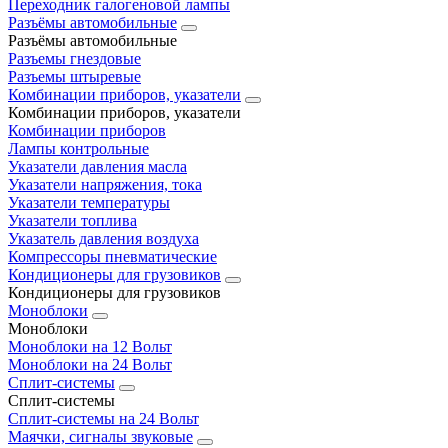
Переходник галогеновой лампы
Разъёмы автомобильные
Разъёмы автомобильные
Разъемы гнездовые
Разъемы штыревые
Комбинации приборов, указатели
Комбинации приборов, указатели
Комбинации приборов
Лампы контрольные
Указатели давления масла
Указатели напряжения, тока
Указатели температуры
Указатели топлива
Указатель давления воздуха
Компрессоры пневматические
Кондиционеры для грузовиков
Кондиционеры для грузовиков
Моноблоки
Моноблоки
Моноблоки на 12 Вольт
Моноблоки на 24 Вольт
Сплит-системы
Сплит-системы
Сплит‑системы на 24 Вольт
Маячки, сигналы звуковые