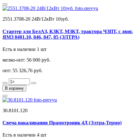
2551.3708-20 24В/12кВт 10зуб.
Стартер для БелАЗ, КЗКТ, МЗКТ, трактора ЧЗПТ, с двиг.
ЯМЗ 8401.10, 846, 847, 85 (ЭЛТРА)
Есть в наличии 1 шт
мелко-опт:
56 000 руб.
опт:
55 326,76 руб.
В корзину
30.8101.120
Свеча накаливания Прамотроник 4Д (Элтра-Термо)
Есть в наличии 4 шт