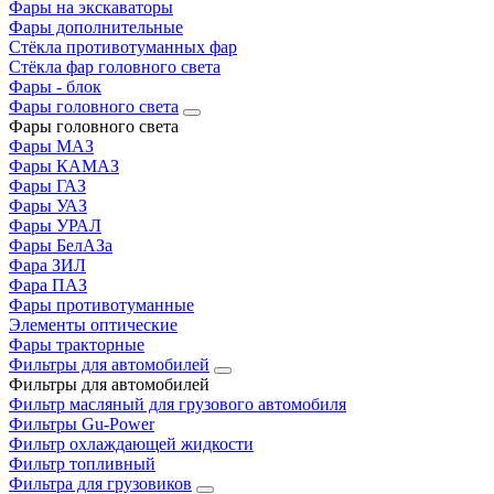
Фары на экскаваторы
Фары дополнительные
Стёкла противотуманных фар
Стёкла фар головного света
Фары - блок
Фары головного света
Фары головного света
Фары МАЗ
Фары КАМАЗ
Фары ГАЗ
Фары УАЗ
Фары УРАЛ
Фары БелАЗа
Фара ЗИЛ
Фара ПАЗ
Фары противотуманные
Элементы оптические
Фары тракторные
Фильтры для автомобилей
Фильтры для автомобилей
Фильтр масляный для грузового автомобиля
Фильтры Gu-Power
Фильтр охлаждающей жидкости
Фильтр топливный
Фильтра для грузовиков