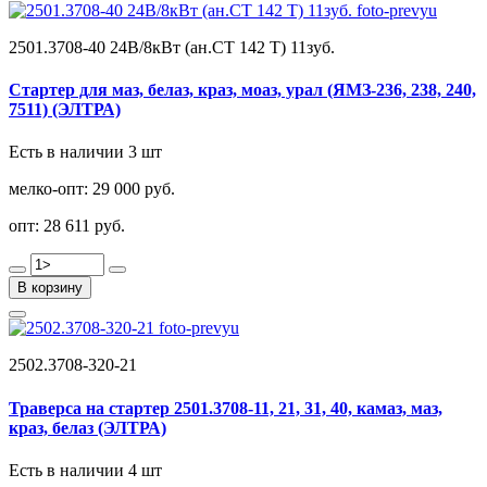
2501.3708-40 24В/8кВт (ан.СТ 142 Т) 11зуб.
Стартер для маз, белаз, краз, моаз, урал (ЯМЗ-236, 238, 240,
7511) (ЭЛТРА)
Есть в наличии 3 шт
мелко-опт:
29 000 руб.
опт:
28 611 руб.
В корзину
2502.3708-320-21
Траверса на стартер 2501.3708-11, 21, 31, 40, камаз, маз,
краз, белаз (ЭЛТРА)
Есть в наличии 4 шт