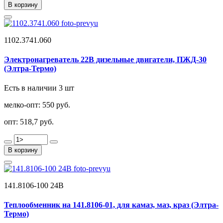
В корзину
1102.3741.060
Электронагреватель 22В дизельные двигатели, ПЖД-30
(Элтра-Термо)
Есть в наличии 3 шт
мелко-опт:
550 руб.
опт:
518,7 руб.
В корзину
141.8106-100 24В
Теплообменник на 141.8106-01, для камаз, маз, краз (Элтра-
Термо)