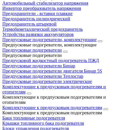
Автомобильный стабилизатор напряжения
Инвертор преобразователь напряжения
Предохранители - вставки плавкие
Предохранитель цилиндрический
Предохранитель штыревой
Термобиметаллический предохранитель
Устройства развязки аккумуляторов
Предпусковые подогреватели, комплектующие
Предпусковые подогреватели, комплектующие
Предпусковые подогреватели
Предпусковые подогреватели
Предпусковой жидкостный подогреватель ПЖД
Предпусковые подогреватели Бинар
Предпусковые подогреватели двигателя Бинар 5S
Предпусковые подогреватели Теплостар
Предпусковые подогреватели электрические
Комплектующие к предпусковым подогревателям и
отопителям
Комплектующие к предпусковым подогревателям и
отопителям
Комплектующие к предпусковым подогревателям
Комплектующие к предпусковым подогревателям
Баки топливные подогревателя
Крышки топливного бака подогревателя
Блоки управления подогревателя