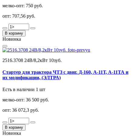
мелко-опт:
750 руб.
опт:
707,56 руб.
В корзину
Новинка
2516.3708 24В/8,2кВт 10зуб.
Стартер для трактора ЧТЗ с двиг. Д-160, А-11Т, А-11ТА и
их модификации, (ЭЛТРА)
Есть в наличии 1 шт
мелко-опт:
36 500 руб.
опт:
36 072,3 руб.
В корзину
Новинка