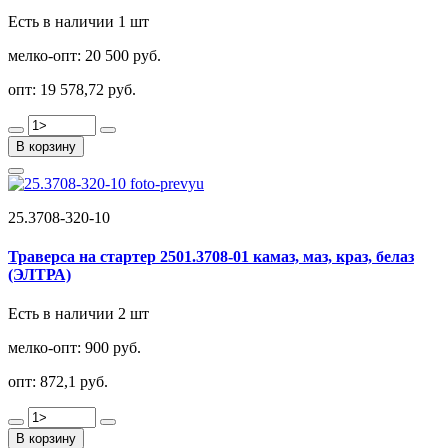
Есть в наличии 1 шт
мелко-опт:
20 500 руб.
опт:
19 578,72 руб.
В корзину
25.3708-320-10
Траверса на стартер 2501.3708-01 камаз, маз, краз, белаз
(ЭЛТРА)
Есть в наличии 2 шт
мелко-опт:
900 руб.
опт:
872,1 руб.
В корзину