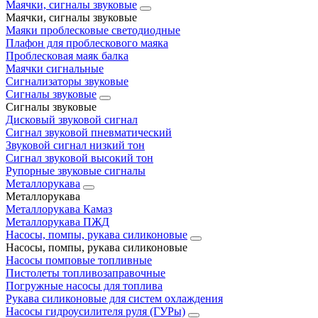
Маячки, сигналы звуковые
Маячки, сигналы звуковые
Маяки проблесковые светодиодные
Плафон для проблескового маяка
Проблесковая маяк балка
Маячки сигнальные
Сигнализаторы звуковые
Сигналы звуковые
Сигналы звуковые
Дисковый звуковой сигнал
Сигнал звуковой пневматический
Звуковой сигнал низкий тон
Сигнал звуковой высокий тон
Рупорные звуковые сигналы
Металлорукава
Металлорукава
Металлорукава Камаз
Металлорукава ПЖД
Насосы, помпы, рукава силиконовые
Насосы, помпы, рукава силиконовые
Насосы помповые топливные
Пистолеты топливозаправочные
Погружные насосы для топлива
Рукава силиконовые для систем охлаждения
Насосы гидроусилителя руля (ГУРы)