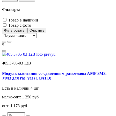
Фильтры
Товар в наличии
Товар с фото
Фильтровать
Очистить
5
405.3705-03 12В
Модуль зажигания со сдвоенным разьмемом AMP ЗМЗ,
УМЗ для газ, уаз (СОАТЭ)
Есть в наличии 4 шт
мелко-опт:
1 250 руб.
опт:
1 178 руб.