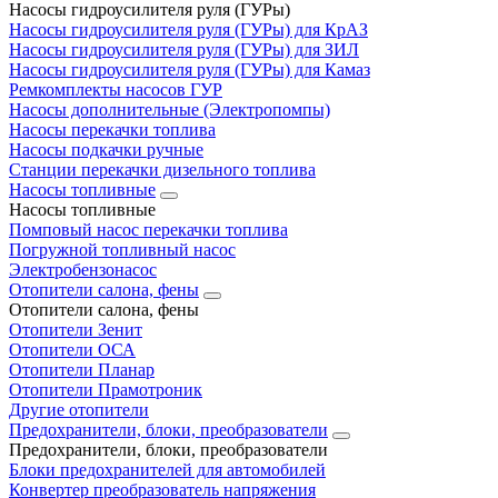
Насосы гидроусилителя руля (ГУРы)
Насосы гидроусилителя руля (ГУРы) для КрАЗ
Насосы гидроусилителя руля (ГУРы) для ЗИЛ
Насосы гидроусилителя руля (ГУРы) для Камаз
Ремкомплекты насосов ГУР
Насосы дополнительные (Электропомпы)
Насосы перекачки топлива
Насосы подкачки ручные
Станции перекачки дизельного топлива
Насосы топливные
Насосы топливные
Помповый насос перекачки топлива
Погружной топливный насос
Электробензонасос
Отопители салона, фены
Отопители салона, фены
Отопители Зенит
Отопители ОСА
Отопители Планар
Отопители Прамотроник
Другие отопители
Предохранители, блоки, преобразователи
Предохранители, блоки, преобразователи
Блоки предохранителей для автомобилей
Конвертер преобразователь напряжения