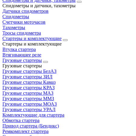
Спидометры и датчики, тахометры
Спидометры и датчики, тахометры
Датчики спидометров
Спидометры
Счетчики моточасов
Тахометры
Тросы спидометра
Стартеры и комплектующие
Стартеры и комплектующие
Втулка стартера
Втягивающее реле
Грузовые стартеры
Грузовые стартеры
Грузовые стартеры БелАЗ
Грузовые стартеры ЗИЛ
Грузовые стартеры Камаз
Грузовые стартеры КРАЗ
Грузовые стартеры МАЗ
Грузовые стартеры ММЗ
Грузовые стартеры МОАЗ
Грузовые стартеры УРАЛ
Комплектующие для стартера
Обмотка стартера
Привод стартера (Бендикс)
Ремкомплект стартера