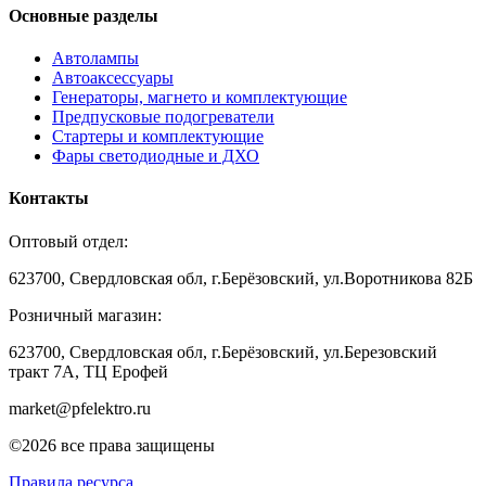
Основные разделы
Автолампы
Автоаксессуары
Генераторы, магнето и комплектующие
Предпусковые подогреватели
Стартеры и комплектующие
Фары светодиодные и ДХО
Контакты
Оптовый отдел:
623700, Свердловская обл, г.Берёзовский, ул.Воротникова 82Б
Розничный магазин:
623700, Свердловская обл, г.Берёзовский,
ул.Березовский
тракт 7А, ТЦ Ерофей
market@pfelektro.ru
©2026 все права защищены
Правила ресурса