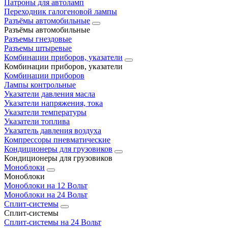
Патроны для автоламп
Переходник галогеновой лампы
Разъёмы автомобильные
Разъёмы автомобильные
Разъемы гнездовые
Разъемы штыревые
Комбинации приборов, указатели
Комбинации приборов, указатели
Комбинации приборов
Лампы контрольные
Указатели давления масла
Указатели напряжения, тока
Указатели температуры
Указатели топлива
Указатель давления воздуха
Компрессоры пневматические
Кондиционеры для грузовиков
Кондиционеры для грузовиков
Моноблоки
Моноблоки
Моноблоки на 12 Вольт
Моноблоки на 24 Вольт
Сплит-системы
Сплит-системы
Сплит‑системы на 24 Вольт