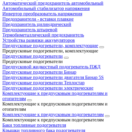
Автоматический предохранитель автомобильный
Автомобильный стабилизатор напряжения
Инвертор преобразователь напряжения
Предохранители - вставки плавкие
Предохранитель цилиндрический
Предохранитель штыревой
Термобиметаллический предохранитель
Устройства развязки аккумуляторов
Предпусковые подогреватели, комплектующие
Предпусковые подогреватели, комплектующие
Предпусковые подогреватели
Предпусковые подогреватели
Предпусковой жидкостный подогреватель ПЖД
Предпусковые подогреватели Бинар
Предпусковые подогреватели двигателя Бинар 5S
Предпусковые подогреватели Теплостар
Предпусковые подогреватели электрические
Комплектующие к предпусковым подогревателям и
отопителям
Комплектующие к предпусковым подогревателям и
отопителям
Комплектующие к предпусковым подогревателям
Комплектующие к предпусковым подогревателям
Баки топливные подогревателя
Крышки топливного бака подогревателя