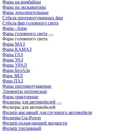
Фары на комбайны
Фары на экскаваторы
Фары дополнительные
Стёкла противотуманных фар
Стёкла фар головного света
Фары - блок
Фары головного света
Фары головного света
Фары МАЗ
Фары КАМАЗ
Фары ГАЗ
Фары УАЗ
Фары УРАЛ
Фары БелАЗа
Фара ЗИЛ
Фара ПАЗ
Фары противотуманные
Элементы оптические
Фары тракторные
Фильтры для автомобилей
Фильтры для автомобилей
Фильтр масляный для грузового автомобиля
Фильтры Gu-Power
Фильтр охлаждающей жидкости
Фильтр топливный