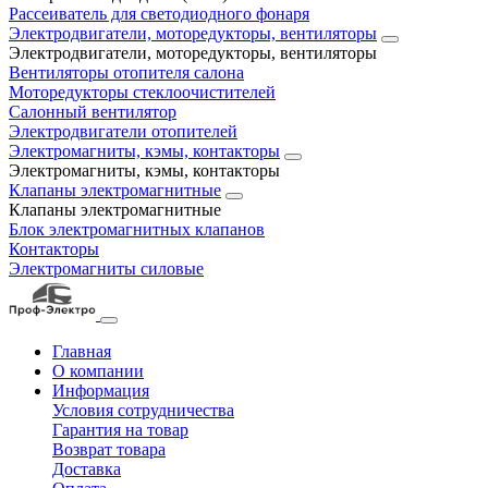
Рассеиватель для светодиодного фонаря
Электродвигатели, моторедукторы, вентиляторы
Электродвигатели, моторедукторы, вентиляторы
Вентиляторы отопителя салона
Моторедукторы стеклоочистителей
Салонный вентилятор
Электродвигатели отопителей
Электромагниты, кэмы, контакторы
Электромагниты, кэмы, контакторы
Клапаны электромагнитные
Клапаны электромагнитные
Блок электромагнитных клапанов
Контакторы
Электромагниты силовые
Главная
О компании
Информация
Условия сотрудничества
Гарантия на товар
Возврат товара
Доставка