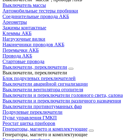
Выключатель массы
Автомобильные тестеры пробники
Соединительные провода АКБ
Ареометры
Зажимы контактные
Клеммы АКБ
Нагрузочные вилки
Наконечники проводов АКБ
Перемычки АКБ
Провода АКБ
Стартовые провода
Выключатели, переключатели
Выключатели, переключатели
Блок подрулевых переключателей
Выключатели аварийной сигнализации
Выключатели вентилятора отопителя
Выключатели и переключатели головного света, салона
Выключатели и переключатели различного назначения
Выключатели противотуманных фар
Подрулевые переключатели
Пульт управления ГМКП
Реостат щитка приборов
Генераторы, магнето и комплектующие
Генераторы, магнето и комплектующие