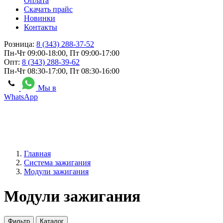
Оплата
Скачать прайс
Новинки
Контакты
Розница:
8 (343) 288-37-52
Пн-Чт 09:00-18:00, Пт 09:00-17:00
Опт:
8 (343) 288-39-62
Пн-Чт 08:30-17:00, Пт 08:30-16:00
Мы в
WhatsApp
Главная
Система зажигания
Модули зажигания
Модули зажигания
Фильтр
Каталог