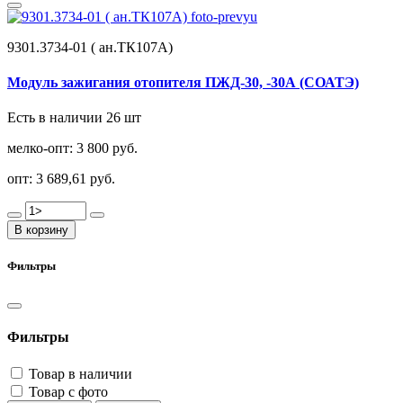
9301.3734-01 ( ан.ТК107А)
Модуль зажигания отопителя ПЖД-30, -30А (СОАТЭ)
Есть в наличии 26 шт
мелко-опт:
3 800 руб.
опт:
3 689,61 руб.
В корзину
Фильтры
Фильтры
Товар в наличии
Товар с фото