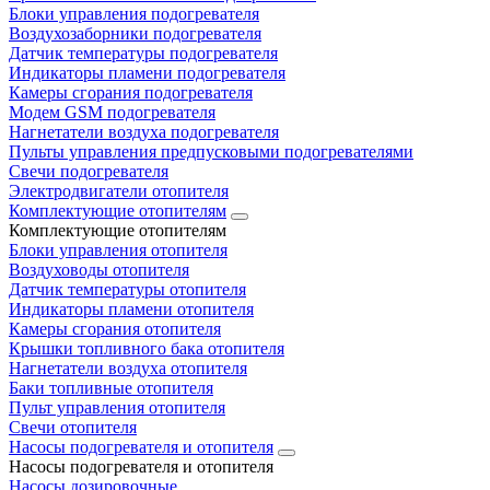
Блоки управления подогревателя
Воздухозаборники подогревателя
Датчик температуры подогревателя
Индикаторы пламени подогревателя
Камеры сгорания подогревателя
Модем GSM подогревателя
Нагнетатели воздуха подогревателя
Пульты управления предпусковыми подогревателями
Свечи подогревателя
Электродвигатели отопителя
Комплектующие отопителям
Комплектующие отопителям
Блоки управления отопителя
Воздуховоды отопителя
Датчик температуры отопителя
Индикаторы пламени отопителя
Камеры сгорания отопителя
Крышки топливного бака отопителя
Нагнетатели воздуха отопителя
Баки топливные отопителя
Пульт управления отопителя
Свечи отопителя
Насосы подогревателя и отопителя
Насосы подогревателя и отопителя
Насосы дозировочные