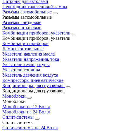
Патроны для автоламп
Переходник галогеновой лампы
Разъёмы автомобильные
Разъёмы автомобильные
Разъемы гнездовые
Разъемы штыревые
Комбинации приборов, указатели
Комбинации приборов, указатели
Комбинации приборов
Лампы контрольные
Указатели давления масла
Указатели напряжения, тока
Указатели температуры
Указатели топлива
Указатель давления воздуха
Компрессоры пневматические
Кондиционеры для грузовиков
Кондиционеры для грузовиков
Моноблоки
Моноблоки
Моноблоки на 12 Вольт
Моноблоки на 24 Вольт
Сплит-системы
Сплит-системы
Сплит‑системы на 24 Вольт