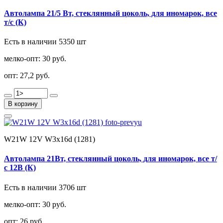
Автолампа 21/5 Вт, стеклянный цоколь, для иномарок, все
т/с (К)
Есть в наличии 5350 шт
мелко-опт:
30 руб.
опт:
27,2 руб.
В корзину
W21W 12V W3x16d (1281)
Автолампа 21Вт, cтеклянный цоколь, для иномарок, все т/
с 12В (К)
Есть в наличии 3706 шт
мелко-опт:
30 руб.
опт:
26 руб.