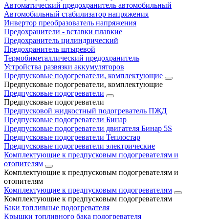
Автоматический предохранитель автомобильный
Автомобильный стабилизатор напряжения
Инвертор преобразователь напряжения
Предохранители - вставки плавкие
Предохранитель цилиндрический
Предохранитель штыревой
Термобиметаллический предохранитель
Устройства развязки аккумуляторов
Предпусковые подогреватели, комплектующие
Предпусковые подогреватели, комплектующие
Предпусковые подогреватели
Предпусковые подогреватели
Предпусковой жидкостный подогреватель ПЖД
Предпусковые подогреватели Бинар
Предпусковые подогреватели двигателя Бинар 5S
Предпусковые подогреватели Теплостар
Предпусковые подогреватели электрические
Комплектующие к предпусковым подогревателям и
отопителям
Комплектующие к предпусковым подогревателям и
отопителям
Комплектующие к предпусковым подогревателям
Комплектующие к предпусковым подогревателям
Баки топливные подогревателя
Крышки топливного бака подогревателя