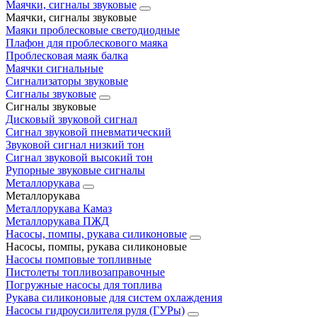
Маячки, сигналы звуковые
Маячки, сигналы звуковые
Маяки проблесковые светодиодные
Плафон для проблескового маяка
Проблесковая маяк балка
Маячки сигнальные
Сигнализаторы звуковые
Сигналы звуковые
Сигналы звуковые
Дисковый звуковой сигнал
Сигнал звуковой пневматический
Звуковой сигнал низкий тон
Сигнал звуковой высокий тон
Рупорные звуковые сигналы
Металлорукава
Металлорукава
Металлорукава Камаз
Металлорукава ПЖД
Насосы, помпы, рукава силиконовые
Насосы, помпы, рукава силиконовые
Насосы помповые топливные
Пистолеты топливозаправочные
Погружные насосы для топлива
Рукава силиконовые для систем охлаждения
Насосы гидроусилителя руля (ГУРы)