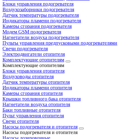
Блоки управления подогревателя
Воздухозаборники подогревателя
Датчик температуры подогревателя
Индикаторы пламени подогревателя
Камеры сгорания подогревателя
Модем GSM подогревателя
Нагнетатели воздуха подогревателя
Пульты управления предпусковыми подогревателями
Свечи подогревателя
Электродвигатели отопителя
Комплектующие отопителям
Комплектующие отопителям
Блоки управления отопителя
Воздуховоды отопителя
Датчик температуры отопителя
Индикаторы пламени отопителя
Камеры сгорания отопителя
Крышки топливного бака отопителя
Нагнетатели воздуха отопителя
Баки топливные отопителя
Пульт управления отопителя
Свечи отопителя
Насосы подогревателя и отопителя
Насосы подогревателя и отопителя
Насосы дозировочные