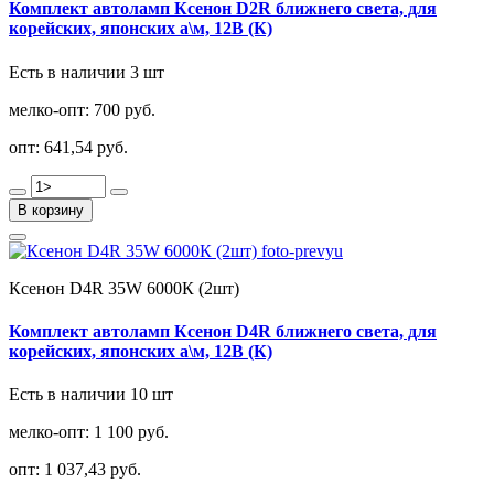
Комплект автоламп Ксенон D2R ближнего света, для
корейских, японских а\м, 12В (К)
Есть в наличии 3 шт
мелко-опт:
700 руб.
опт:
641,54 руб.
В корзину
Ксенон D4R 35W 6000К (2шт)
Комплект автоламп Ксенон D4R ближнего света, для
корейских, японских а\м, 12В (К)
Есть в наличии 10 шт
мелко-опт:
1 100 руб.
опт:
1 037,43 руб.