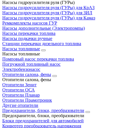
Насосы гидроусилителя руля (ГУРы)
Насосы гидроусилителя руля (ГУРы) для КрАЗ
Насосы гидроусилителя руля (ГУРы) для ЗИЛ
Насосы гидроусилителя руля (ГУРы) для Камаз
Ремкомплекты насосов ГУР
Насосы дополнительные (Электропомпы)
Насосы перекачки топлива
Насосы подкачки ручные
Станции перекачки дизельного топлива
Насосы топливные
Насосы топливные
Помповый насос перекачки топлива
Погружной топливный насос
Электробензонасос
Отопители салона, фены
Отопители салона, фены
Отопители Зенит
Отопители ОСА
Отопители Планар
Отопители Прамотроник
Другие отопители
Предохранители, блоки, преобразователи
Предохранители, блоки, преобразователи
Блоки предохранителей для автомобилей
Конвертер преобразователь напряжения