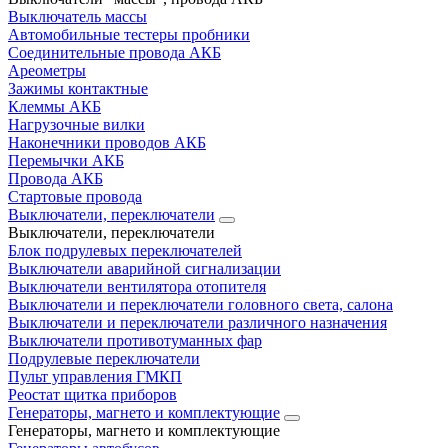
Выключатель массы
Автомобильные тестеры пробники
Соединительные провода АКБ
Ареометры
Зажимы контактные
Клеммы АКБ
Нагрузочные вилки
Наконечники проводов АКБ
Перемычки АКБ
Провода АКБ
Стартовые провода
Выключатели, переключатели
Выключатели, переключатели
Блок подрулевых переключателей
Выключатели аварийной сигнализации
Выключатели вентилятора отопителя
Выключатели и переключатели головного света, салона
Выключатели и переключатели различного назначения
Выключатели противотуманных фар
Подрулевые переключатели
Пульт управления ГМКП
Реостат щитка приборов
Генераторы, магнето и комплектующие
Генераторы, магнето и комплектующие