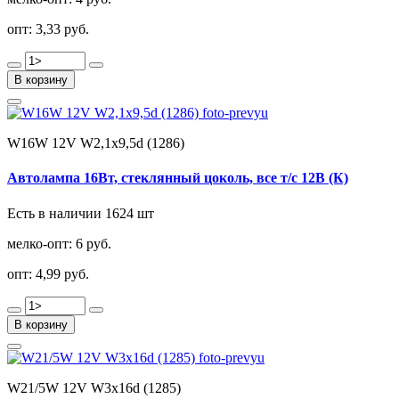
опт:
3,33 руб.
В корзину
W16W 12V W2,1x9,5d (1286)
Автолампа 16Вт, стеклянный цоколь, все т/с 12В (К)
Есть в наличии 1624 шт
мелко-опт:
6 руб.
опт:
4,99 руб.
В корзину
W21/5W 12V W3x16d (1285)