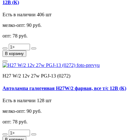
12В (К)
Есть в наличии 406 шт
мелко-опт:
90 руб.
опт:
78 руб.
В корзину
Н27 W/2 12v 27w PGJ-13 (0272)
Автолампа галогенная Н27W/2 фарная, все т/с 12В (К)
Есть в наличии 128 шт
мелко-опт:
90 руб.
опт:
78 руб.
В корзину