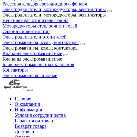
Рассеиватель для светодиодного фонаря
Электродвигатели, моторедукторы, вентиляторы
Электродвигатели, моторедукторы, вентиляторы
Вентиляторы отопителя салона
Моторедукторы стеклоочистителей
Салонный вентилятор
Электродвигатели отопителей
Электромагниты, кэмы, контакторы
Электромагниты, кэмы, контакторы
Клапаны электромагнитные
Клапаны электромагнитные
Блок электромагнитных клапанов
Контакторы
Электромагниты силовые
Главная
О компании
Информация
Условия сотрудничества
Гарантия на товар
Возврат товара
Доставка