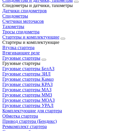
Спидометры и датчики, тахометры
Спидометры и датчики, тахометры
Датчики спидометров
Спидометры
Счетчики моточасов
Тахометры
Тросы спидометра
Стартеры и комплектующие
Стартеры и комплектующие
Втулка стартера
Втягивающее реле
Грузовые стартеры
Грузовые стартеры
Грузовые стартеры БелАЗ
Грузовые стартеры ЗИЛ
Грузовые стартеры Камаз
Грузовые стартеры КРАЗ
Грузовые стартеры МАЗ
Грузовые стартеры ММЗ
Грузовые стартеры МОАЗ
Грузовые стартеры УРАЛ
Комплектующие для стартера
Обмотка стартера
Привод стартера (Бендикс)
Ремкомплект стартера