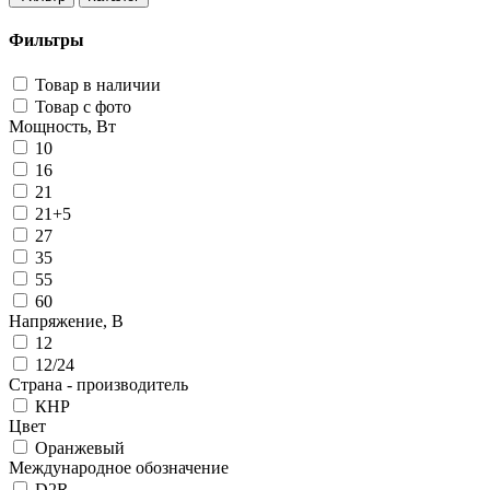
Фильтры
Товар в наличии
Товар с фото
Мощность, Вт
10
16
21
21+5
27
35
55
60
Напряжение, В
12
12/24
Страна - производитель
КНР
Цвет
Оранжевый
Международное обозначение
D2R