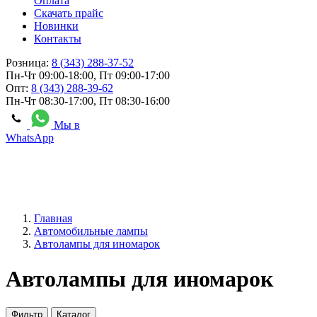
Оплата
Скачать прайс
Новинки
Контакты
Розница:
8 (343) 288-37-52
Пн-Чт 09:00-18:00, Пт 09:00-17:00
Опт:
8 (343) 288-39-62
Пн-Чт 08:30-17:00, Пт 08:30-16:00
Мы в
WhatsApp
Главная
Автомобильные лампы
Автолампы для иномарок
Автолампы для иномарок
Фильтр
Каталог