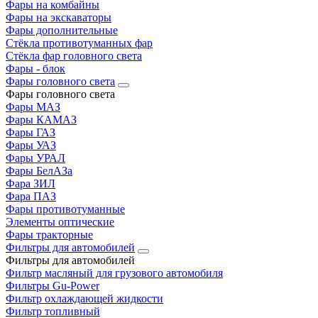
Фары на комбайны
Фары на экскаваторы
Фары дополнительные
Стёкла противотуманных фар
Стёкла фар головного света
Фары - блок
Фары головного света
Фары головного света
Фары МАЗ
Фары КАМАЗ
Фары ГАЗ
Фары УАЗ
Фары УРАЛ
Фары БелАЗа
Фара ЗИЛ
Фара ПАЗ
Фары противотуманные
Элементы оптические
Фары тракторные
Фильтры для автомобилей
Фильтры для автомобилей
Фильтр масляный для грузового автомобиля
Фильтры Gu-Power
Фильтр охлаждающей жидкости
Фильтр топливный