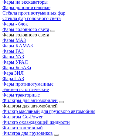
Фары на экскаваторы
Фары дополнительные
Стёкла противотуманных фар
Стёкла фар головного света
Фары - блок
Фары головного света
Фары головного света
Фары МАЗ
Фары КАМАЗ
Фары ГАЗ
Фары УАЗ
Фары УРАЛ
Фары БелАЗа
Фара ЗИЛ
Фара ПАЗ
Фары противотуманные
Элементы оптические
Фары тракторные
Фильтры для автомобилей
Фильтры для автомобилей
Фильтр масляный для грузового автомобиля
Фильтры Gu-Power
Фильтр охлаждающей жидкости
Фильтр топливный
Фильтра для грузовиков