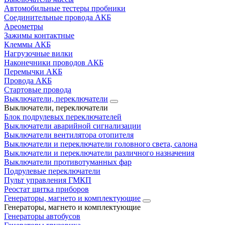
Автомобильные тестеры пробники
Соединительные провода АКБ
Ареометры
Зажимы контактные
Клеммы АКБ
Нагрузочные вилки
Наконечники проводов АКБ
Перемычки АКБ
Провода АКБ
Стартовые провода
Выключатели, переключатели
Выключатели, переключатели
Блок подрулевых переключателей
Выключатели аварийной сигнализации
Выключатели вентилятора отопителя
Выключатели и переключатели головного света, салона
Выключатели и переключатели различного назначения
Выключатели противотуманных фар
Подрулевые переключатели
Пульт управления ГМКП
Реостат щитка приборов
Генераторы, магнето и комплектующие
Генераторы, магнето и комплектующие
Генераторы автобусов