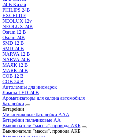
24 В Китай
PHILIPS 24В
EXCELITE
NEOLUX 12v
NEOLUX 24В
Osram 12 В
Osram 24В
SMD 12 В
SMD 24 В
NARVA 12 В
NARVA 24 В
МАЯК 12 В
МАЯК 24 В
COB 12 В
COB 24 В
Автолампы для иномарок
Лампы LED 24 B
Ароматизаторы для салона автомобиля
Батарейки
Батарейки
Мизинчиковые батарейки AAA
Батарейки пальчиковые АА
Выключатели "массы", провода АКБ
Выключатели "массы", провода АКБ
Выключатель массы