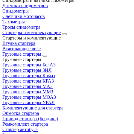
Спидометры и датчики, тахометры
Датчики спидометров
Спидометры
Счетчики моточасов
Тахометры
Тросы спидометра
Стартеры и комплектующие
Стартеры и комплектующие
Втулка стартера
Втягивающее реле
Грузовые стартеры
Грузовые стартеры
Грузовые стартеры БелАЗ
Грузовые стартеры ЗИЛ
Грузовые стартеры Камаз
Грузовые стартеры КРАЗ
Грузовые стартеры МАЗ
Грузовые стартеры ММЗ
Грузовые стартеры МОАЗ
Грузовые стартеры УРАЛ
Комплектующие для стартера
Обмотка стартера
Привод стартера (Бендикс)
Ремкомплект стартера
Стартер автобуса