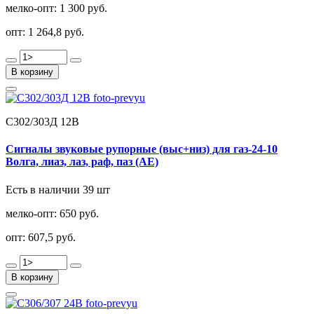
мелко-опт:
1 300 руб.
опт:
1 264,8 руб.
В корзину
С302/303Д 12В
Сигналы звуковые рупорные (выс+низ) для газ-24-10
Волга, лиаз, лаз, раф, паз (АЕ)
Есть в наличии 39 шт
мелко-опт:
650 руб.
опт:
607,5 руб.
В корзину