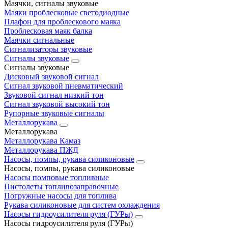
Маячки, сигналы звуковые
Маяки проблесковые светодиодные
Плафон для проблескового маяка
Проблесковая маяк балка
Маячки сигнальные
Сигнализаторы звуковые
Сигналы звуковые
Сигналы звуковые
Дисковый звуковой сигнал
Сигнал звуковой пневматический
Звуковой сигнал низкий тон
Сигнал звуковой высокий тон
Рупорные звуковые сигналы
Металлорукава
Металлорукава
Металлорукава Камаз
Металлорукава ПЖД
Насосы, помпы, рукава силиконовые
Насосы, помпы, рукава силиконовые
Насосы помповые топливные
Пистолеты топливозаправочные
Погружные насосы для топлива
Рукава силиконовые для систем охлаждения
Насосы гидроусилителя руля (ГУРы)
Насосы гидроусилителя руля (ГУРы)