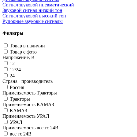
Сигнал звуковой пневматический
Звуковой сигнал низкий тон
Сигнал звуковой высокий тон
Рупорные звуковые сигналы
Фильтры
Товар в наличии
Товар с фото
Напряжение, В
12
12/24
24
Страна - производитель
Россия
Применяемость Тракторы
Тракторы
Применяемость КАМАЗ
КАМАЗ
Применяемость УРАЛ
УРАЛ
Применяемость все тс 24В
все тс 24В