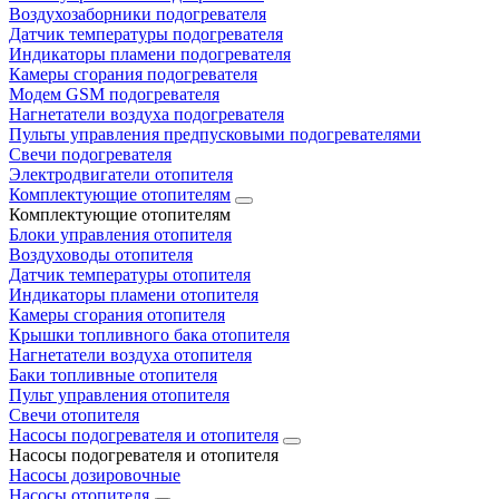
Воздухозаборники подогревателя
Датчик температуры подогревателя
Индикаторы пламени подогревателя
Камеры сгорания подогревателя
Модем GSM подогревателя
Нагнетатели воздуха подогревателя
Пульты управления предпусковыми подогревателями
Свечи подогревателя
Электродвигатели отопителя
Комплектующие отопителям
Комплектующие отопителям
Блоки управления отопителя
Воздуховоды отопителя
Датчик температуры отопителя
Индикаторы пламени отопителя
Камеры сгорания отопителя
Крышки топливного бака отопителя
Нагнетатели воздуха отопителя
Баки топливные отопителя
Пульт управления отопителя
Свечи отопителя
Насосы подогревателя и отопителя
Насосы подогревателя и отопителя
Насосы дозировочные
Насосы отопителя