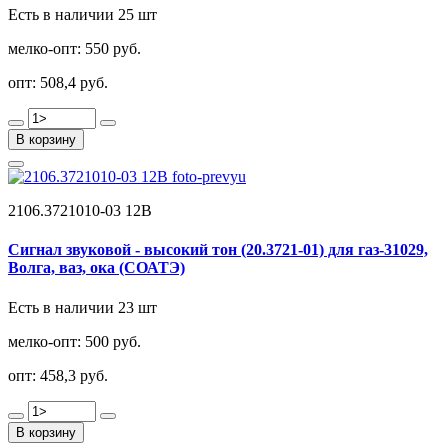
Есть в наличии 25 шт
мелко-опт:
550 руб.
опт:
508,4 руб.
В корзину
2106.3721010-03 12В
Сигнал звуковой - высокий тон (20.3721-01) для газ-31029,
Волга, ваз, ока (СОАТЭ)
Есть в наличии 23 шт
мелко-опт:
500 руб.
опт:
458,3 руб.
В корзину