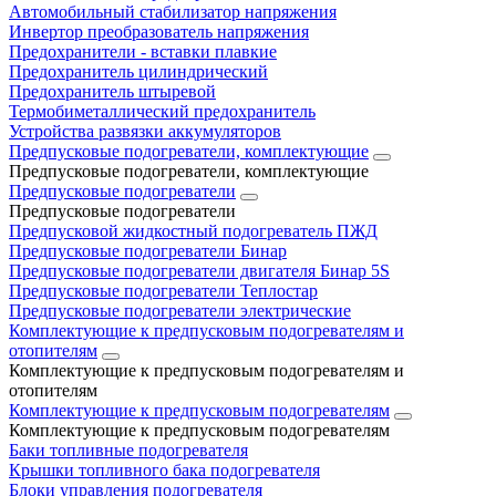
Автомобильный стабилизатор напряжения
Инвертор преобразователь напряжения
Предохранители - вставки плавкие
Предохранитель цилиндрический
Предохранитель штыревой
Термобиметаллический предохранитель
Устройства развязки аккумуляторов
Предпусковые подогреватели, комплектующие
Предпусковые подогреватели, комплектующие
Предпусковые подогреватели
Предпусковые подогреватели
Предпусковой жидкостный подогреватель ПЖД
Предпусковые подогреватели Бинар
Предпусковые подогреватели двигателя Бинар 5S
Предпусковые подогреватели Теплостар
Предпусковые подогреватели электрические
Комплектующие к предпусковым подогревателям и
отопителям
Комплектующие к предпусковым подогревателям и
отопителям
Комплектующие к предпусковым подогревателям
Комплектующие к предпусковым подогревателям
Баки топливные подогревателя
Крышки топливного бака подогревателя
Блоки управления подогревателя