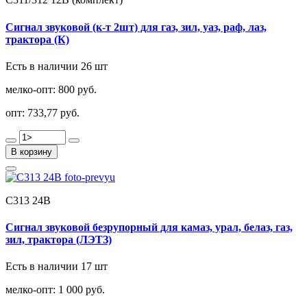
Сигнал звуковой (к-т 2шт) для газ, зил, уаз, раф, лаз,
трактора (К)
Есть в наличии 26 шт
мелко-опт:
800 руб.
опт:
733,77 руб.
В корзину
С313 24В
Сигнал звуковой безрупорный для камаз, урал, белаз, газ,
зил, трактора (ЛЭТЗ)
Есть в наличии 17 шт
мелко-опт:
1 000 руб.