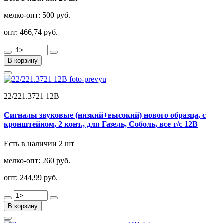
мелко-опт:
500 руб.
опт:
466,74 руб.
В корзину
22/221.3721 12В
Сигналы звуковые (низкий+высокий) нового образца, с
кронштейном, 2 конт., для Газель, Соболь, все т/с 12В
Есть в наличии 2 шт
мелко-опт:
260 руб.
опт:
244,99 руб.
В корзину