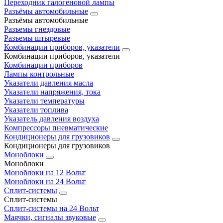
Переходник галогеновой лампы
Разъёмы автомобильные
Разъёмы автомобильные
Разъемы гнездовые
Разъемы штыревые
Комбинации приборов, указатели
Комбинации приборов, указатели
Комбинации приборов
Лампы контрольные
Указатели давления масла
Указатели напряжения, тока
Указатели температуры
Указатели топлива
Указатель давления воздуха
Компрессоры пневматические
Кондиционеры для грузовиков
Кондиционеры для грузовиков
Моноблоки
Моноблоки
Моноблоки на 12 Вольт
Моноблоки на 24 Вольт
Сплит-системы
Сплит-системы
Сплит‑системы на 24 Вольт
Маячки, сигналы звуковые