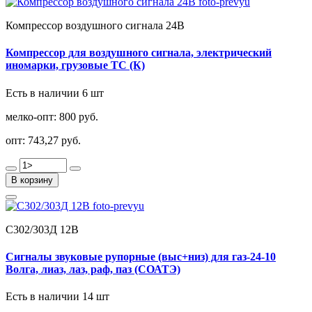
Компрессор воздушного сигнала 24В
Компрессор для воздушного сигнала, электрический
иномарки, грузовые ТС (К)
Есть в наличии 6 шт
мелко-опт:
800 руб.
опт:
743,27 руб.
В корзину
С302/303Д 12В
Сигналы звуковые рупорные (выс+низ) для газ-24-10
Волга, лиаз, лаз, раф, паз (СОАТЭ)
Есть в наличии 14 шт