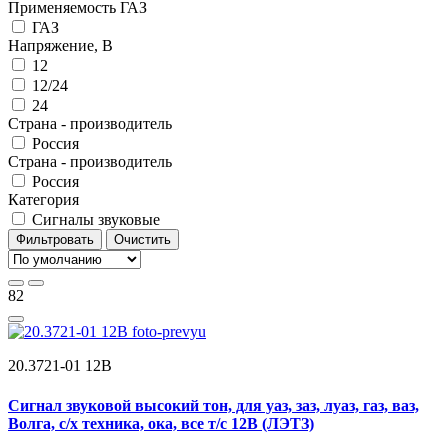
Применяемость ГАЗ
ГАЗ
Напряжение, В
12
12/24
24
Страна - производитель
Россия
Страна - производитель
Россия
Категория
Сигналы звуковые
Фильтровать
Очистить
82
20.3721-01 12В
Сигнал звуковой высокий тон, для уаз, заз, луаз, газ, ваз,
Волга, с/х техника, ока, все т/с 12В (ЛЭТЗ)