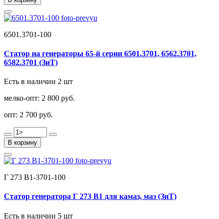
6501.3701-100
Статор на генераторы 65-й серии 6501.3701, 6562.3701,
6582.3701 (ЗиТ)
Есть в наличии 2 шт
мелко-опт:
2 800 руб.
опт:
2 700 руб.
В корзину
Г 273 В1-3701-100
Статор генератора Г 273 В1 для камаз, маз (ЗиТ)
Есть в наличии 5 шт