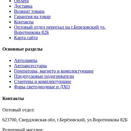
Оплата
Доставка
Возврат товара
Гарантия на товар
Контакты
Оптовый отдел переехал на г.Березовский ул.
Воротникова 82Б
Карта сайта
Основные разделы
Автолампы
Автоаксессуары
Генераторы, магнето и комплектующие
Предпусковые подогреватели
Стартеры и комплектующие
Фары светодиодные и ДХО
Контакты
Оптовый отдел:
623700, Свердловская обл, г.Берёзовский, ул.Воротникова 82Б
Розничный магазин: