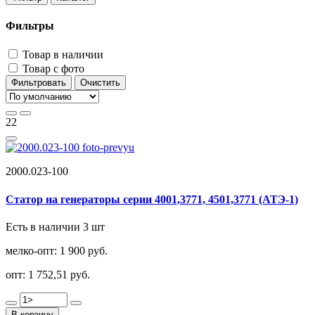
Фильтры
Товар в наличии
Товар с фото
Фильтровать
Очистить
22
2000.023-100
Статор на генераторы серии 4001,3771, 4501,3771 (АТЭ-1)
Есть в наличии 3 шт
мелко-опт:
1 900 руб.
опт:
1 752,51 руб.
В корзину