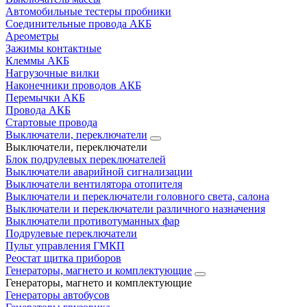
Автомобильные тестеры пробники
Соединительные провода АКБ
Ареометры
Зажимы контактные
Клеммы АКБ
Нагрузочные вилки
Наконечники проводов АКБ
Перемычки АКБ
Провода АКБ
Стартовые провода
Выключатели, переключатели
Выключатели, переключатели
Блок подрулевых переключателей
Выключатели аварийной сигнализации
Выключатели вентилятора отопителя
Выключатели и переключатели головного света, салона
Выключатели и переключатели различного назначения
Выключатели противотуманных фар
Подрулевые переключатели
Пульт управления ГМКП
Реостат щитка приборов
Генераторы, магнето и комплектующие
Генераторы, магнето и комплектующие
Генераторы автобусов