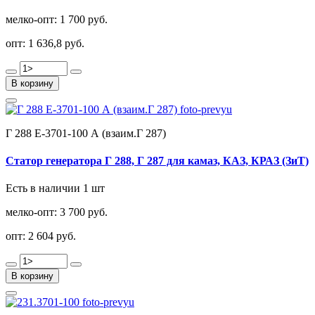
мелко-опт:
1 700 руб.
опт:
1 636,8 руб.
В корзину
Г 288 Е-3701-100 А (взаим.Г 287)
Статор генератора Г 288, Г 287 для камаз, КАЗ, КРАЗ (ЗиТ)
Есть в наличии 1 шт
мелко-опт:
3 700 руб.
опт:
2 604 руб.
В корзину