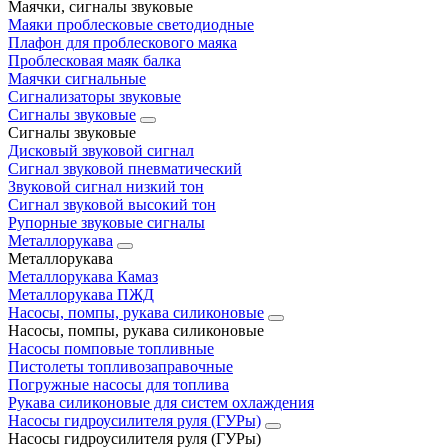
Маячки, сигналы звуковые
Маяки проблесковые светодиодные
Плафон для проблескового маяка
Проблесковая маяк балка
Маячки сигнальные
Сигнализаторы звуковые
Сигналы звуковые
Сигналы звуковые
Дисковый звуковой сигнал
Сигнал звуковой пневматический
Звуковой сигнал низкий тон
Сигнал звуковой высокий тон
Рупорные звуковые сигналы
Металлорукава
Металлорукава
Металлорукава Камаз
Металлорукава ПЖД
Насосы, помпы, рукава силиконовые
Насосы, помпы, рукава силиконовые
Насосы помповые топливные
Пистолеты топливозаправочные
Погружные насосы для топлива
Рукава силиконовые для систем охлаждения
Насосы гидроусилителя руля (ГУРы)
Насосы гидроусилителя руля (ГУРы)