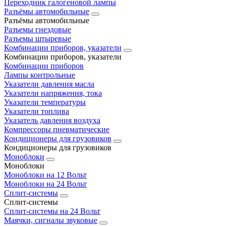
Переходник галогеновой лампы
Разъёмы автомобильные
Разъёмы автомобильные
Разъемы гнездовые
Разъемы штыревые
Комбинации приборов, указатели
Комбинации приборов, указатели
Комбинации приборов
Лампы контрольные
Указатели давления масла
Указатели напряжения, тока
Указатели температуры
Указатели топлива
Указатель давления воздуха
Компрессоры пневматические
Кондиционеры для грузовиков
Кондиционеры для грузовиков
Моноблоки
Моноблоки
Моноблоки на 12 Вольт
Моноблоки на 24 Вольт
Сплит-системы
Сплит-системы
Сплит‑системы на 24 Вольт
Маячки, сигналы звуковые