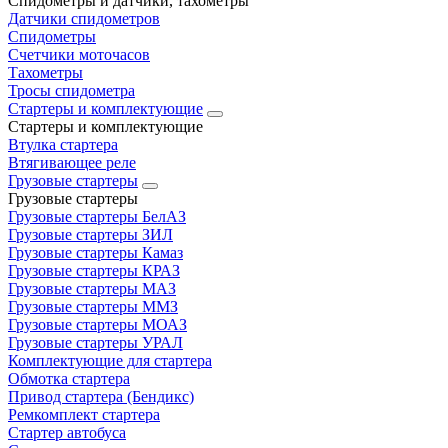
Спидометры и датчики, тахометры
Датчики спидометров
Спидометры
Счетчики моточасов
Тахометры
Тросы спидометра
Стартеры и комплектующие
Стартеры и комплектующие
Втулка стартера
Втягивающее реле
Грузовые стартеры
Грузовые стартеры
Грузовые стартеры БелАЗ
Грузовые стартеры ЗИЛ
Грузовые стартеры Камаз
Грузовые стартеры КРАЗ
Грузовые стартеры МАЗ
Грузовые стартеры ММЗ
Грузовые стартеры МОАЗ
Грузовые стартеры УРАЛ
Комплектующие для стартера
Обмотка стартера
Привод стартера (Бендикс)
Ремкомплект стартера
Стартер автобуса