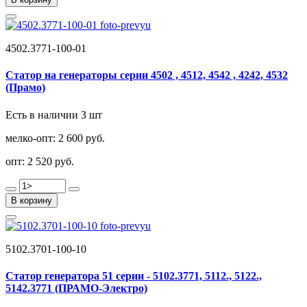
4502.3771-100-01
Статор на генераторы серии 4502 , 4512, 4542 , 4242, 4532
(Прамо)
Есть в наличии 3 шт
мелко-опт:
2 600 руб.
опт:
2 520 руб.
В корзину
5102.3701-100-10
Статор генератора 51 серии - 5102.3771, 5112., 5122.,
5142.3771 (ПРАМО-Электро)