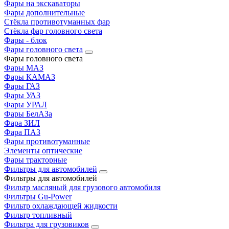
Фары на экскаваторы
Фары дополнительные
Стёкла противотуманных фар
Стёкла фар головного света
Фары - блок
Фары головного света
Фары головного света
Фары МАЗ
Фары КАМАЗ
Фары ГАЗ
Фары УАЗ
Фары УРАЛ
Фары БелАЗа
Фара ЗИЛ
Фара ПАЗ
Фары противотуманные
Элементы оптические
Фары тракторные
Фильтры для автомобилей
Фильтры для автомобилей
Фильтр масляный для грузового автомобиля
Фильтры Gu-Power
Фильтр охлаждающей жидкости
Фильтр топливный
Фильтра для грузовиков