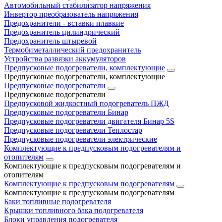
Автомобильный стабилизатор напряжения
Инвертор преобразователь напряжения
Предохранители - вставки плавкие
Предохранитель цилиндрический
Предохранитель штыревой
Термобиметаллический предохранитель
Устройства развязки аккумуляторов
Предпусковые подогреватели, комплектующие
Предпусковые подогреватели, комплектующие
Предпусковые подогреватели
Предпусковые подогреватели
Предпусковой жидкостный подогреватель ПЖД
Предпусковые подогреватели Бинар
Предпусковые подогреватели двигателя Бинар 5S
Предпусковые подогреватели Теплостар
Предпусковые подогреватели электрические
Комплектующие к предпусковым подогревателям и
отопителям
Комплектующие к предпусковым подогревателям и
отопителям
Комплектующие к предпусковым подогревателям
Комплектующие к предпусковым подогревателям
Баки топливные подогревателя
Крышки топливного бака подогревателя
Блоки управления подогревателя