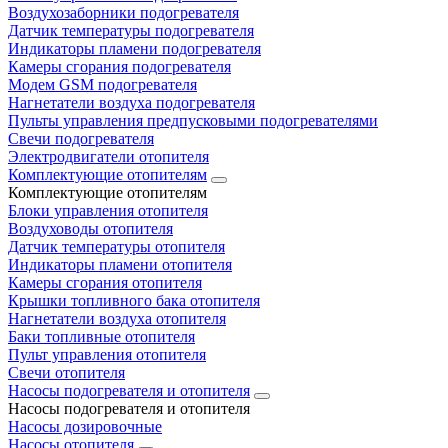
Воздухозаборники подогревателя
Датчик температуры подогревателя
Индикаторы пламени подогревателя
Камеры сгорания подогревателя
Модем GSM подогревателя
Нагнетатели воздуха подогревателя
Пульты управления предпусковыми подогревателями
Свечи подогревателя
Электродвигатели отопителя
Комплектующие отопителям
Комплектующие отопителям
Блоки управления отопителя
Воздуховоды отопителя
Датчик температуры отопителя
Индикаторы пламени отопителя
Камеры сгорания отопителя
Крышки топливного бака отопителя
Нагнетатели воздуха отопителя
Баки топливные отопителя
Пульт управления отопителя
Свечи отопителя
Насосы подогревателя и отопителя
Насосы подогревателя и отопителя
Насосы дозировочные
Насосы отопителя