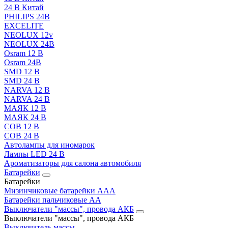
24 В Китай
PHILIPS 24В
EXCELITE
NEOLUX 12v
NEOLUX 24В
Osram 12 В
Osram 24В
SMD 12 В
SMD 24 В
NARVA 12 В
NARVA 24 В
МАЯК 12 В
МАЯК 24 В
COB 12 В
COB 24 В
Автолампы для иномарок
Лампы LED 24 B
Ароматизаторы для салона автомобиля
Батарейки
Батарейки
Мизинчиковые батарейки AAA
Батарейки пальчиковые АА
Выключатели "массы", провода АКБ
Выключатели "массы", провода АКБ
Выключатель массы