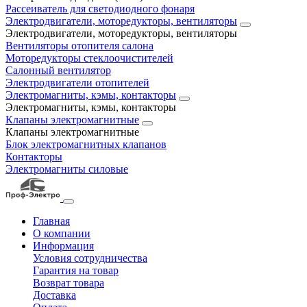
Рассеиватель для светодиодного фонаря
Электродвигатели, моторедукторы, вентиляторы
Электродвигатели, моторедукторы, вентиляторы
Вентиляторы отопителя салона
Моторедукторы стеклоочистителей
Салонный вентилятор
Электродвигатели отопителей
Электромагниты, кэмы, контакторы
Электромагниты, кэмы, контакторы
Клапаны электромагнитные
Клапаны электромагнитные
Блок электромагнитных клапанов
Контакторы
Электромагниты силовые
Главная
О компании
Информация
Условия сотрудничества
Гарантия на товар
Возврат товара
Доставка