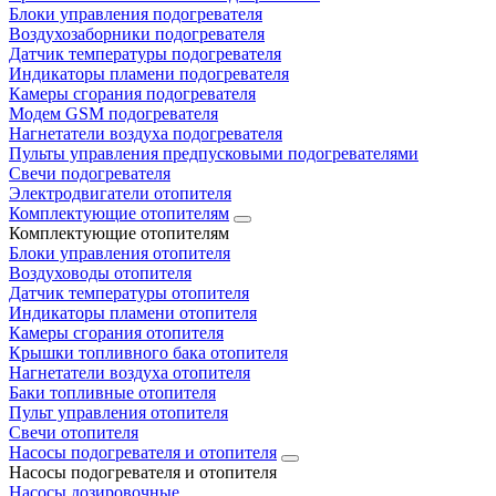
Блоки управления подогревателя
Воздухозаборники подогревателя
Датчик температуры подогревателя
Индикаторы пламени подогревателя
Камеры сгорания подогревателя
Модем GSM подогревателя
Нагнетатели воздуха подогревателя
Пульты управления предпусковыми подогревателями
Свечи подогревателя
Электродвигатели отопителя
Комплектующие отопителям
Комплектующие отопителям
Блоки управления отопителя
Воздуховоды отопителя
Датчик температуры отопителя
Индикаторы пламени отопителя
Камеры сгорания отопителя
Крышки топливного бака отопителя
Нагнетатели воздуха отопителя
Баки топливные отопителя
Пульт управления отопителя
Свечи отопителя
Насосы подогревателя и отопителя
Насосы подогревателя и отопителя
Насосы дозировочные