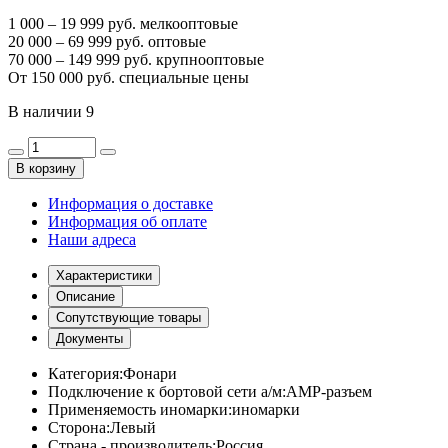
1 000 – 19 999 руб. мелкооптовые
20 000 – 69 999 руб. оптовые
70 000 – 149 999 руб. крупнооптовые
От 150 000 руб. специальные цены
В наличии
9
В корзину
Информация о доставке
Информация об оплате
Наши адреса
Характеристики
Описание
Сопутствующие товары
Документы
Категория:
Фонари
Подключение к бортовой сети а/м:
АМР-разъем
Применяемость иномарки:
иномарки
Сторона:
Левый
Страна - производитель:
Россия