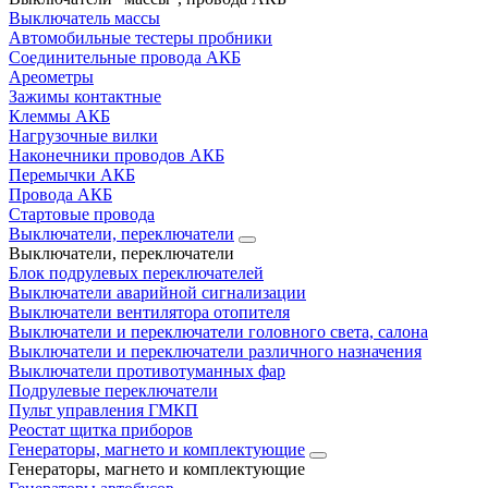
Выключатель массы
Автомобильные тестеры пробники
Соединительные провода АКБ
Ареометры
Зажимы контактные
Клеммы АКБ
Нагрузочные вилки
Наконечники проводов АКБ
Перемычки АКБ
Провода АКБ
Стартовые провода
Выключатели, переключатели
Выключатели, переключатели
Блок подрулевых переключателей
Выключатели аварийной сигнализации
Выключатели вентилятора отопителя
Выключатели и переключатели головного света, салона
Выключатели и переключатели различного назначения
Выключатели противотуманных фар
Подрулевые переключатели
Пульт управления ГМКП
Реостат щитка приборов
Генераторы, магнето и комплектующие
Генераторы, магнето и комплектующие