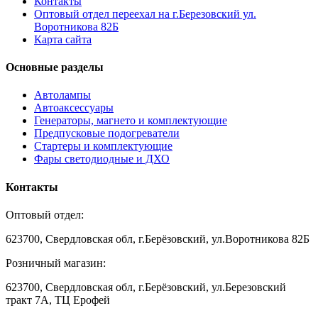
Контакты
Оптовый отдел переехал на г.Березовский ул.
Воротникова 82Б
Карта сайта
Основные разделы
Автолампы
Автоаксессуары
Генераторы, магнето и комплектующие
Предпусковые подогреватели
Стартеры и комплектующие
Фары светодиодные и ДХО
Контакты
Оптовый отдел:
623700, Свердловская обл, г.Берёзовский, ул.Воротникова 82Б
Розничный магазин:
623700, Свердловская обл, г.Берёзовский,
ул.Березовский
тракт 7А, ТЦ Ерофей