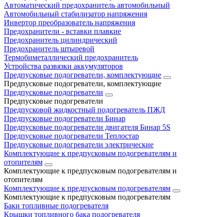
Автоматический предохранитель автомобильный
Автомобильный стабилизатор напряжения
Инвертор преобразователь напряжения
Предохранители - вставки плавкие
Предохранитель цилиндрический
Предохранитель штыревой
Термобиметаллический предохранитель
Устройства развязки аккумуляторов
Предпусковые подогреватели, комплектующие
Предпусковые подогреватели, комплектующие
Предпусковые подогреватели
Предпусковые подогреватели
Предпусковой жидкостный подогреватель ПЖД
Предпусковые подогреватели Бинар
Предпусковые подогреватели двигателя Бинар 5S
Предпусковые подогреватели Теплостар
Предпусковые подогреватели электрические
Комплектующие к предпусковым подогревателям и
отопителям
Комплектующие к предпусковым подогревателям и
отопителям
Комплектующие к предпусковым подогревателям
Комплектующие к предпусковым подогревателям
Баки топливные подогревателя
Крышки топливного бака подогревателя