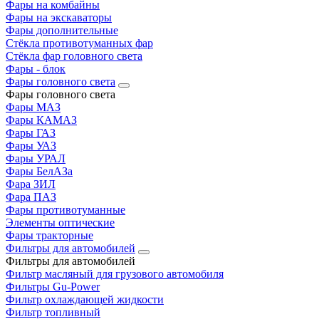
Фары на комбайны
Фары на экскаваторы
Фары дополнительные
Стёкла противотуманных фар
Стёкла фар головного света
Фары - блок
Фары головного света
Фары головного света
Фары МАЗ
Фары КАМАЗ
Фары ГАЗ
Фары УАЗ
Фары УРАЛ
Фары БелАЗа
Фара ЗИЛ
Фара ПАЗ
Фары противотуманные
Элементы оптические
Фары тракторные
Фильтры для автомобилей
Фильтры для автомобилей
Фильтр масляный для грузового автомобиля
Фильтры Gu-Power
Фильтр охлаждающей жидкости
Фильтр топливный