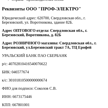
Реквизиты ООО "ПРОФ-ЭЛЕКТРО"
Юридический адрес: 620700, Свердловская обл., г.
Березовский, ул. Воротникова, здание 82Б.
Адрес ОПТОВОГО отдела: Свердловская обл., г.
Березовский, Воротникова, д. 82Б
Адрес РОЗНИЧНОГО магазина: Свердловская обл., г.
Березовский, ул.Березовский тракт 7А, ТЦ Ерофей
УРАЛЬСКИЙ БАНК ПАО СБЕРБАНК
р/c: 40702810416540076622
БИК: 046577674
к/c: 30101810500000000674
ФИО для подписи: Соколов С.В.
ИНН: 6673175446
КПП: 667801001