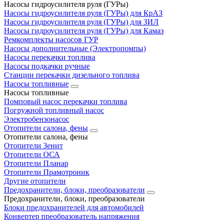
Насосы гидроусилителя руля (ГУРы)
Насосы гидроусилителя руля (ГУРы) для КрАЗ
Насосы гидроусилителя руля (ГУРы) для ЗИЛ
Насосы гидроусилителя руля (ГУРы) для Камаз
Ремкомплекты насосов ГУР
Насосы дополнительные (Электропомпы)
Насосы перекачки топлива
Насосы подкачки ручные
Станции перекачки дизельного топлива
Насосы топливные
Насосы топливные
Помповый насос перекачки топлива
Погружной топливный насос
Электробензонасос
Отопители салона, фены
Отопители салона, фены
Отопители Зенит
Отопители ОСА
Отопители Планар
Отопители Прамотроник
Другие отопители
Предохранители, блоки, преобразователи
Предохранители, блоки, преобразователи
Блоки предохранителей для автомобилей
Конвертер преобразователь напряжения