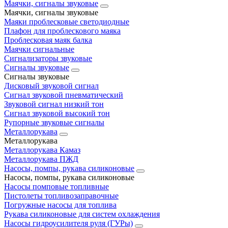
Маячки, сигналы звуковые
Маячки, сигналы звуковые
Маяки проблесковые светодиодные
Плафон для проблескового маяка
Проблесковая маяк балка
Маячки сигнальные
Сигнализаторы звуковые
Сигналы звуковые
Сигналы звуковые
Дисковый звуковой сигнал
Сигнал звуковой пневматический
Звуковой сигнал низкий тон
Сигнал звуковой высокий тон
Рупорные звуковые сигналы
Металлорукава
Металлорукава
Металлорукава Камаз
Металлорукава ПЖД
Насосы, помпы, рукава силиконовые
Насосы, помпы, рукава силиконовые
Насосы помповые топливные
Пистолеты топливозаправочные
Погружные насосы для топлива
Рукава силиконовые для систем охлаждения
Насосы гидроусилителя руля (ГУРы)