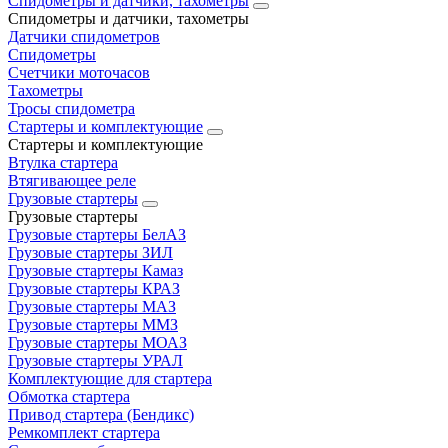
Спидометры и датчики, тахометры
Спидометры и датчики, тахометры
Датчики спидометров
Спидометры
Счетчики моточасов
Тахометры
Тросы спидометра
Стартеры и комплектующие
Стартеры и комплектующие
Втулка стартера
Втягивающее реле
Грузовые стартеры
Грузовые стартеры
Грузовые стартеры БелАЗ
Грузовые стартеры ЗИЛ
Грузовые стартеры Камаз
Грузовые стартеры КРАЗ
Грузовые стартеры МАЗ
Грузовые стартеры ММЗ
Грузовые стартеры МОАЗ
Грузовые стартеры УРАЛ
Комплектующие для стартера
Обмотка стартера
Привод стартера (Бендикс)
Ремкомплект стартера