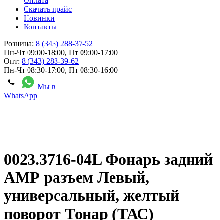
Оплата
Скачать прайс
Новинки
Контакты
Розница:
8 (343) 288-37-52
Пн-Чт 09:00-18:00, Пт 09:00-17:00
Опт:
8 (343) 288-39-62
Пн-Чт 08:30-17:00, Пт 08:30-16:00
Мы в
WhatsApp
0023.3716-04L Фонарь задний
АМР разъем Левый,
универсальный, желтый
поворот Тонар (ТАС)