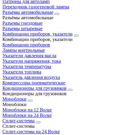
Патроны для автоламп
Переходник галогеновой лампы
Разъёмы автомобильные
Разъёмы автомобильные
Разъемы гнездовые
Разъемы штыревые
Комбинации приборов, указатели
Комбинации приборов, указатели
Комбинации приборов
Лампы контрольные
Указатели давления масла
Указатели напряжения, тока
Указатели температуры
Указатели топлива
Указатель давления воздуха
Компрессоры пневматические
Кондиционеры для грузовиков
Кондиционеры для грузовиков
Моноблоки
Моноблоки
Моноблоки на 12 Вольт
Моноблоки на 24 Вольт
Сплит-системы
Сплит-системы
Сплит‑системы на 24 Вольт