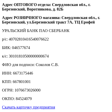
Адрес ОПТОВОГО отдела: Свердловская обл., г.
Березовский, Воротникова, д. 82Б
Адрес РОЗНИЧНОГО магазина: Свердловская обл., г.
Березовский, ул.Березовский тракт 7А, ТЦ Ерофей
УРАЛЬСКИЙ БАНК ПАО СБЕРБАНК
р/c: 40702810416540076622
БИК: 046577674
к/c: 30101810500000000674
ФИО для подписи: Соколов С.В.
ИНН: 6673175446
КПП: 667801001
ОГРН: 1076673026000
ОКПО: 84524079
Скачать карточку предприятия