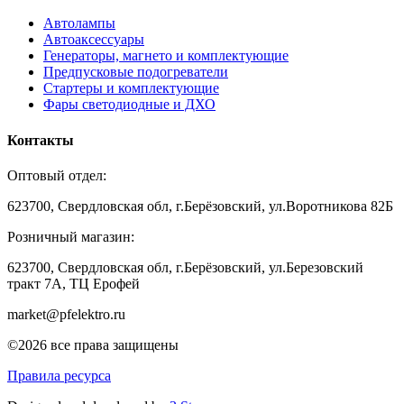
Автолампы
Автоаксессуары
Генераторы, магнето и комплектующие
Предпусковые подогреватели
Стартеры и комплектующие
Фары светодиодные и ДХО
Контакты
Оптовый отдел:
623700, Свердловская обл, г.Берёзовский, ул.Воротникова 82Б
Розничный магазин:
623700, Свердловская обл, г.Берёзовский,
ул.Березовский
тракт 7А, ТЦ Ерофей
market@pfelektro.ru
©2026 все права защищены
Правила ресурса