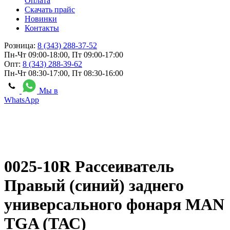
Оплата
Скачать прайс
Новинки
Контакты
Розница:
8 (343) 288-37-52
Пн-Чт 09:00-18:00, Пт 09:00-17:00
Опт:
8 (343) 288-39-62
Пн-Чт 08:30-17:00, Пт 08:30-16:00
Мы в
WhatsApp
0025-10R Рассеиватель
Правый (синий) заднего
универсального фонаря MAN
TGA (ТАС)