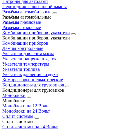
Патроны для автоламп
Переходник галогеновой лампы
Разъёмы автомобильные
Разъёмы автомобильные
Разъемы гнездовые
Разъемы штыревые
Комбинации приборов, указатели
Комбинации приборов, указатели
Комбинации приборов
Лампы контрольные
Указатели давления масла
Указатели напряжения, тока
Указатели температуры
Указатели топлива
Указатель давления воздуха
Компрессоры пневматические
Кондиционеры для грузовиков
Кондиционеры для грузовиков
Моноблоки
Моноблоки
Моноблоки на 12 Вольт
Моноблоки на 24 Вольт
Сплит-системы
Сплит-системы
Сплит‑системы на 24 Вольт