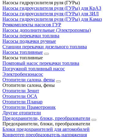
Насосы гидроусилителя руля (ГУРы)
Насосы гидроусилителя руля (ГУРы) для КрАЗ
Насосы гидроусилителя руля (ГУРы) для ЗИЛ
Насосы гидроусилителя руля (ГУРы) для Камаз
Ремкомплекты насосов ГУР
Насосы дополнительные (Электропомпы)
Насосы перекачки топлива
Насосы подкачки ручные
Станции перекачки дизельного топлива
Насосы топливные
Насосы топливные
Помповый насос перекачки топлива
Погружной топливный насос
Электробензонасос
Отопители салона, фены
Отопители салона, фены
Отопители Зенит
Отопители ОСА
Отопители Планар
Отопители Прамотроник
Другие отопители
Предохранители, блоки, преобразователи
Предохранители, блоки, преобразователи
Блоки предохранителей для автомобилей
Конвертер преобразователь напряжения