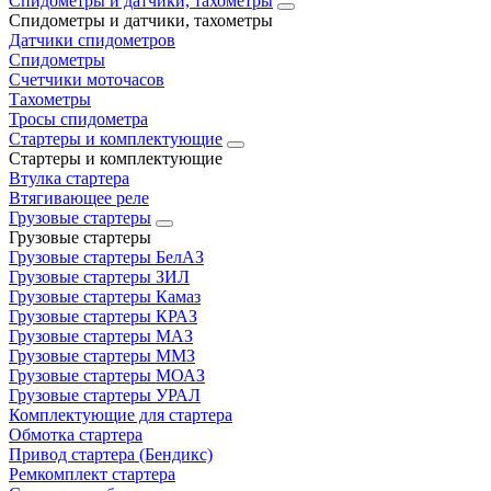
Спидометры и датчики, тахометры
Спидометры и датчики, тахометры
Датчики спидометров
Спидометры
Счетчики моточасов
Тахометры
Тросы спидометра
Стартеры и комплектующие
Стартеры и комплектующие
Втулка стартера
Втягивающее реле
Грузовые стартеры
Грузовые стартеры
Грузовые стартеры БелАЗ
Грузовые стартеры ЗИЛ
Грузовые стартеры Камаз
Грузовые стартеры КРАЗ
Грузовые стартеры МАЗ
Грузовые стартеры ММЗ
Грузовые стартеры МОАЗ
Грузовые стартеры УРАЛ
Комплектующие для стартера
Обмотка стартера
Привод стартера (Бендикс)
Ремкомплект стартера