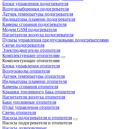
Блоки управления подогревателя
Воздухозаборники подогревателя
Датчик температуры подогревателя
Индикаторы пламени подогревателя
Камеры сгорания подогревателя
Модем GSM подогревателя
Нагнетатели воздуха подогревателя
Пульты управления предпусковыми подогревателями
Свечи подогревателя
Электродвигатели отопителя
Комплектующие отопителям
Комплектующие отопителям
Блоки управления отопителя
Воздуховоды отопителя
Датчик температуры отопителя
Индикаторы пламени отопителя
Камеры сгорания отопителя
Крышки топливного бака отопителя
Нагнетатели воздуха отопителя
Баки топливные отопителя
Пульт управления отопителя
Свечи отопителя
Насосы подогревателя и отопителя
Насосы подогревателя и отопителя
Насосы дозировочные