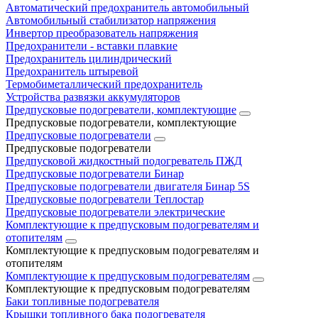
Автоматический предохранитель автомобильный
Автомобильный стабилизатор напряжения
Инвертор преобразователь напряжения
Предохранители - вставки плавкие
Предохранитель цилиндрический
Предохранитель штыревой
Термобиметаллический предохранитель
Устройства развязки аккумуляторов
Предпусковые подогреватели, комплектующие
Предпусковые подогреватели, комплектующие
Предпусковые подогреватели
Предпусковые подогреватели
Предпусковой жидкостный подогреватель ПЖД
Предпусковые подогреватели Бинар
Предпусковые подогреватели двигателя Бинар 5S
Предпусковые подогреватели Теплостар
Предпусковые подогреватели электрические
Комплектующие к предпусковым подогревателям и
отопителям
Комплектующие к предпусковым подогревателям и
отопителям
Комплектующие к предпусковым подогревателям
Комплектующие к предпусковым подогревателям
Баки топливные подогревателя
Крышки топливного бака подогревателя