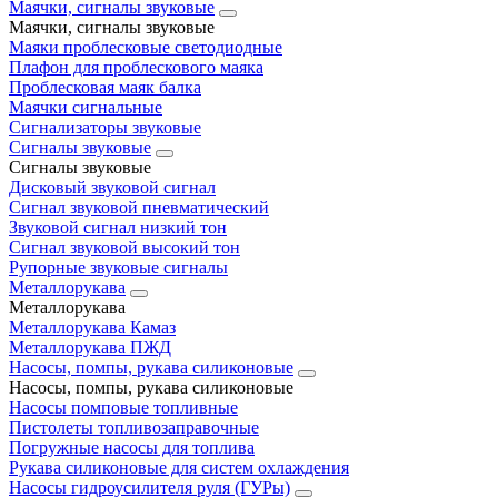
Маячки, сигналы звуковые
Маячки, сигналы звуковые
Маяки проблесковые светодиодные
Плафон для проблескового маяка
Проблесковая маяк балка
Маячки сигнальные
Сигнализаторы звуковые
Сигналы звуковые
Сигналы звуковые
Дисковый звуковой сигнал
Сигнал звуковой пневматический
Звуковой сигнал низкий тон
Сигнал звуковой высокий тон
Рупорные звуковые сигналы
Металлорукава
Металлорукава
Металлорукава Камаз
Металлорукава ПЖД
Насосы, помпы, рукава силиконовые
Насосы, помпы, рукава силиконовые
Насосы помповые топливные
Пистолеты топливозаправочные
Погружные насосы для топлива
Рукава силиконовые для систем охлаждения
Насосы гидроусилителя руля (ГУРы)