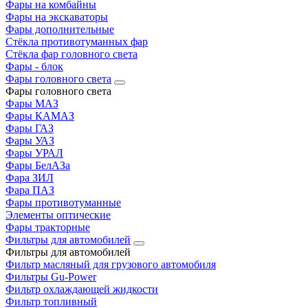
Фары на комбайны
Фары на экскаваторы
Фары дополнительные
Стёкла противотуманных фар
Стёкла фар головного света
Фары - блок
Фары головного света
Фары головного света
Фары МАЗ
Фары КАМАЗ
Фары ГАЗ
Фары УАЗ
Фары УРАЛ
Фары БелАЗа
Фара ЗИЛ
Фара ПАЗ
Фары противотуманные
Элементы оптические
Фары тракторные
Фильтры для автомобилей
Фильтры для автомобилей
Фильтр масляный для грузового автомобиля
Фильтры Gu-Power
Фильтр охлаждающей жидкости
Фильтр топливный