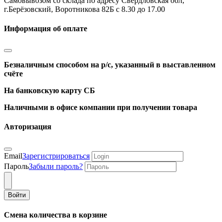
Самовывозом со склада по адресу Свердловская обл,
г.Берёзовский, Воротникова 82Б с 8.30 до 17.00
Информация об оплате
Безналичным способом на р/с, указанный в выставленном
счёте
На банковскую карту СБ
Наличными в офисе компании при получении товара
Авторизация
Email
Зарегистрироваться
Пароль
Забыли пароль?
Войти
Смена количества в корзине