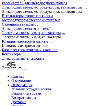
Рассеиватель для светодиодного фонаря
Электродвигатели, моторедукторы, вентиляторы
Электродвигатели, моторедукторы, вентиляторы
Вентиляторы отопителя салона
Моторедукторы стеклоочистителей
Салонный вентилятор
Электродвигатели отопителей
Электромагниты, кэмы, контакторы
Электромагниты, кэмы, контакторы
Клапаны электромагнитные
Клапаны электромагнитные
Блок электромагнитных клапанов
Контакторы
Электромагниты силовые
Главная
О компании
Информация
Условия сотрудничества
Гарантия на товар
Возврат товара
Доставка