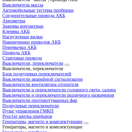
Выключатель массы
Автомобильные тестеры пробники
Соединительные провода АКБ
Ареометры
Зажимы контактные
Клеммы АКБ
Нагрузочные вилки
Наконечники проводов АКБ
Перемычки АКБ
Провода АКБ
Стартовые провода
Выключатели, переключатели
Выключатели, переключатели
Блок подрулевых переключателей
Выключатели аварийной сигнализации
Выключатели вентилятора отопителя
Выключатели и переключатели головного света, салона
Выключатели и переключатели различного назначения
Выключатели противотуманных фар
Подрулевые переключатели
Пульт управления ГМКП
Реостат щитка приборов
Генераторы, магнето и комплектующие
Генераторы, магнето и комплектующие