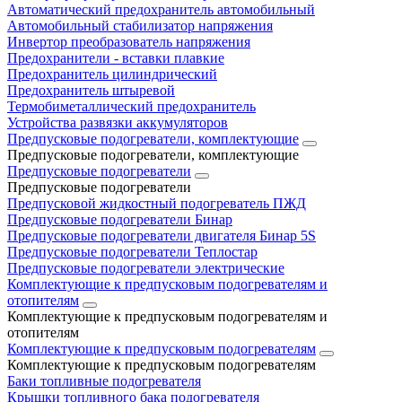
Автоматический предохранитель автомобильный
Автомобильный стабилизатор напряжения
Инвертор преобразователь напряжения
Предохранители - вставки плавкие
Предохранитель цилиндрический
Предохранитель штыревой
Термобиметаллический предохранитель
Устройства развязки аккумуляторов
Предпусковые подогреватели, комплектующие
Предпусковые подогреватели, комплектующие
Предпусковые подогреватели
Предпусковые подогреватели
Предпусковой жидкостный подогреватель ПЖД
Предпусковые подогреватели Бинар
Предпусковые подогреватели двигателя Бинар 5S
Предпусковые подогреватели Теплостар
Предпусковые подогреватели электрические
Комплектующие к предпусковым подогревателям и
отопителям
Комплектующие к предпусковым подогревателям и
отопителям
Комплектующие к предпусковым подогревателям
Комплектующие к предпусковым подогревателям
Баки топливные подогревателя
Крышки топливного бака подогревателя