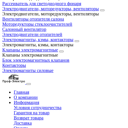
Рассеиватель для светодиодного фонаря
Электродвигатели, моторедукторы, вентиляторы
Электродвигатели, моторедукторы, вентиляторы
Вентиляторы отопителя салона
Моторедукторы стеклоочистителей
Салонный вентилятор
Электродвигатели отопителей
Электромагниты, кэмы, контакторы
Электромагниты, кэмы, контакторы
Клапаны электромагнитные
Клапаны электромагнитные
Блок электромагнитных клапанов
Контакторы
Электромагниты силовые
Главная
О компании
Информация
Условия сотрудничества
Гарантия на товар
Возврат товара
Доставка