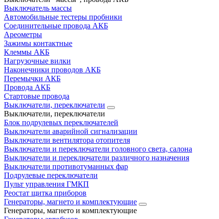
Выключатель массы
Автомобильные тестеры пробники
Соединительные провода АКБ
Ареометры
Зажимы контактные
Клеммы АКБ
Нагрузочные вилки
Наконечники проводов АКБ
Перемычки АКБ
Провода АКБ
Стартовые провода
Выключатели, переключатели
Выключатели, переключатели
Блок подрулевых переключателей
Выключатели аварийной сигнализации
Выключатели вентилятора отопителя
Выключатели и переключатели головного света, салона
Выключатели и переключатели различного назначения
Выключатели противотуманных фар
Подрулевые переключатели
Пульт управления ГМКП
Реостат щитка приборов
Генераторы, магнето и комплектующие
Генераторы, магнето и комплектующие