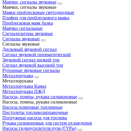
Маячки, сигналы звуковые
Маячки, сигналы звуковые
Маяки проблесковые светодиодные
Плафон для проблескового маяка
Проблесковая маяк балка
Маячки сигнальные
Сигнализаторы звуковые
Сигналы звуковые
Сигналы звуковые
Дисковый звуковой сигнал
Сигнал звуковой пневматический
Звуковой сигнал низкий тон
Сигнал звуковой высокий тон
Рупорные звуковые сигналы
Металлорукава
Металлорукава
Металлорукава Камаз
Металлорукава ПЖД
Насосы, помпы, рукава силиконовые
Насосы, помпы, рукава силиконовые
Насосы помповые топливные
Пистолеты топливозаправочные
Погружные насосы для топлива
Рукава силиконовые для систем охлаждения
Насосы гидроусилителя руля (ГУРы)