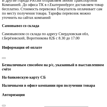
В другие города России отправляем любой Транспортной
Компанией. До офиса ТК в г.Екатеринбурге доставляем товар
бесплатно. Стоимость перевозки Покупатель оплачивает сам
по месту получения товара. Тарифы перевозок можно
уточнить на сайтах компаний
Самовывоз со склада
Самовывозом со склада по адресу Свердловская обл,
г.Берёзовский, Воротникова 82Б с 8.30 до 17.00
Информация об оплате
Безналичным способом на р/с, указанный в выставленном
счёте
На банковскую карту СБ
Наличными в офисе компании при получении товара
Авторизация