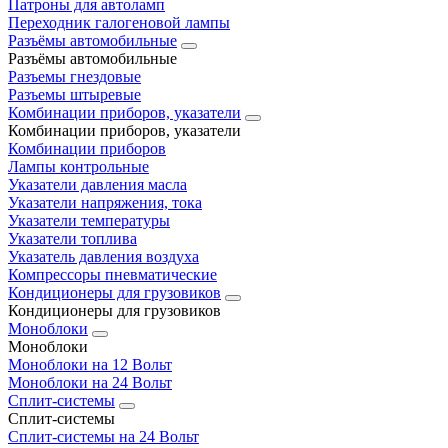
Патроны для автоламп
Переходник галогеновой лампы
Разъёмы автомобильные
Разъёмы автомобильные
Разъемы гнездовые
Разъемы штыревые
Комбинации приборов, указатели
Комбинации приборов, указатели
Комбинации приборов
Лампы контрольные
Указатели давления масла
Указатели напряжения, тока
Указатели температуры
Указатели топлива
Указатель давления воздуха
Компрессоры пневматические
Кондиционеры для грузовиков
Кондиционеры для грузовиков
Моноблоки
Моноблоки
Моноблоки на 12 Вольт
Моноблоки на 24 Вольт
Сплит-системы
Сплит-системы
Сплит‑системы на 24 Вольт