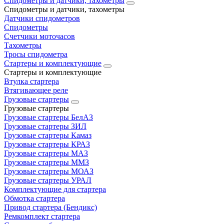
Спидометры и датчики, тахометры
Спидометры и датчики, тахометры
Датчики спидометров
Спидометры
Счетчики моточасов
Тахометры
Тросы спидометра
Стартеры и комплектующие
Стартеры и комплектующие
Втулка стартера
Втягивающее реле
Грузовые стартеры
Грузовые стартеры
Грузовые стартеры БелАЗ
Грузовые стартеры ЗИЛ
Грузовые стартеры Камаз
Грузовые стартеры КРАЗ
Грузовые стартеры МАЗ
Грузовые стартеры ММЗ
Грузовые стартеры МОАЗ
Грузовые стартеры УРАЛ
Комплектующие для стартера
Обмотка стартера
Привод стартера (Бендикс)
Ремкомплект стартера