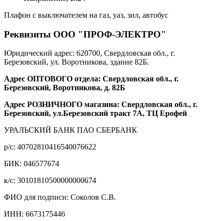
Плафон с выключателем на газ, уаз, зил, автобус
Реквизиты ООО "ПРОФ-ЭЛЕКТРО"
Юридический адрес: 620700, Свердловская обл., г.
Березовский, ул. Воротникова, здание 82Б.
Адрес ОПТОВОГО отдела: Свердловская обл., г.
Березовский, Воротникова, д. 82Б
Адрес РОЗНИЧНОГО магазина: Свердловская обл., г.
Березовский, ул.Березовский тракт 7А, ТЦ Ерофей
УРАЛЬСКИЙ БАНК ПАО СБЕРБАНК
р/c: 40702810416540076622
БИК: 046577674
к/c: 30101810500000000674
ФИО для подписи: Соколов С.В.
ИНН: 6673175446