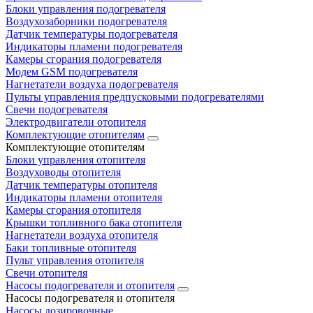
Блоки управления подогревателя
Воздухозаборники подогревателя
Датчик температуры подогревателя
Индикаторы пламени подогревателя
Камеры сгорания подогревателя
Модем GSM подогревателя
Нагнетатели воздуха подогревателя
Пульты управления предпусковыми подогревателями
Свечи подогревателя
Электродвигатели отопителя
Комплектующие отопителям
Комплектующие отопителям
Блоки управления отопителя
Воздуховоды отопителя
Датчик температуры отопителя
Индикаторы пламени отопителя
Камеры сгорания отопителя
Крышки топливного бака отопителя
Нагнетатели воздуха отопителя
Баки топливные отопителя
Пульт управления отопителя
Свечи отопителя
Насосы подогревателя и отопителя
Насосы подогревателя и отопителя
Насосы дозировочные