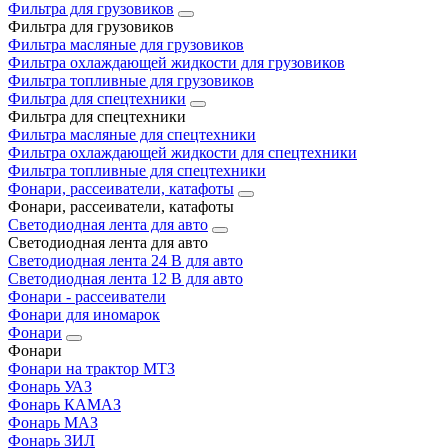
Фильтра для грузовиков
Фильтра для грузовиков
Фильтра масляные для грузовиков
Фильтра охлаждающей жидкости для грузовиков
Фильтра топливные для грузовиков
Фильтра для спецтехники
Фильтра для спецтехники
Фильтра масляные для спецтехники
Фильтра охлаждающей жидкости для спецтехники
Фильтра топливные для спецтехники
Фонари, рассеиватели, катафоты
Фонари, рассеиватели, катафоты
Светодиодная лента для авто
Светодиодная лента для авто
Светодиодная лента 24 В для авто
Светодиодная лента 12 В для авто
Фонари - рассеиватели
Фонари для иномарок
Фонари
Фонари
Фонари на трактор МТЗ
Фонарь УАЗ
Фонарь КАМАЗ
Фонарь МАЗ
Фонарь ЗИЛ