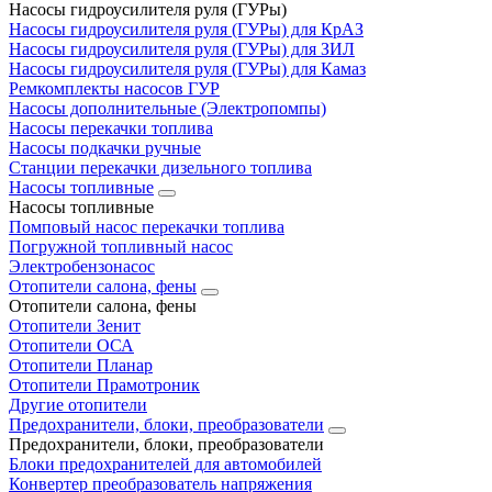
Насосы гидроусилителя руля (ГУРы)
Насосы гидроусилителя руля (ГУРы) для КрАЗ
Насосы гидроусилителя руля (ГУРы) для ЗИЛ
Насосы гидроусилителя руля (ГУРы) для Камаз
Ремкомплекты насосов ГУР
Насосы дополнительные (Электропомпы)
Насосы перекачки топлива
Насосы подкачки ручные
Станции перекачки дизельного топлива
Насосы топливные
Насосы топливные
Помповый насос перекачки топлива
Погружной топливный насос
Электробензонасос
Отопители салона, фены
Отопители салона, фены
Отопители Зенит
Отопители ОСА
Отопители Планар
Отопители Прамотроник
Другие отопители
Предохранители, блоки, преобразователи
Предохранители, блоки, преобразователи
Блоки предохранителей для автомобилей
Конвертер преобразователь напряжения