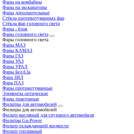
Фары на комбайны
Фары на экскаваторы
Фары дополнительные
Стёкла противотуманных фар
Стёкла фар головного света
Фары - блок
Фары головного света
Фары головного света
Фары МАЗ
Фары КАМАЗ
Фары ГАЗ
Фары УАЗ
Фары УРАЛ
Фары БелАЗа
Фара ЗИЛ
Фара ПАЗ
Фары противотуманные
Элементы оптические
Фары тракторные
Фильтры для автомобилей
Фильтры для автомобилей
Фильтр масляный для грузового автомобиля
Фильтры Gu-Power
Фильтр охлаждающей жидкости
Фильтр топливный