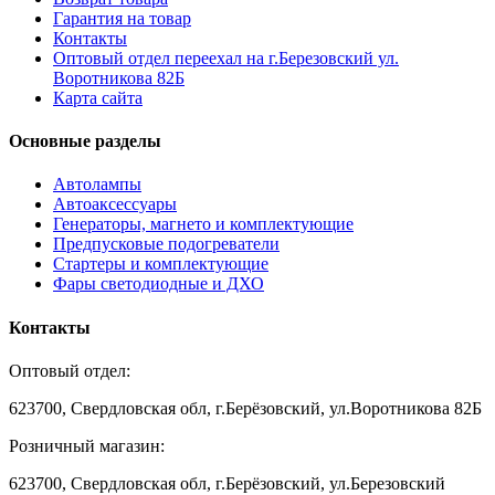
Гарантия на товар
Контакты
Оптовый отдел переехал на г.Березовский ул.
Воротникова 82Б
Карта сайта
Основные разделы
Автолампы
Автоаксессуары
Генераторы, магнето и комплектующие
Предпусковые подогреватели
Стартеры и комплектующие
Фары светодиодные и ДХО
Контакты
Оптовый отдел:
623700, Свердловская обл, г.Берёзовский, ул.Воротникова 82Б
Розничный магазин:
623700, Свердловская обл, г.Берёзовский,
ул.Березовский