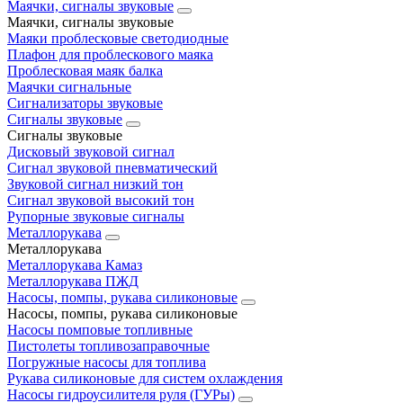
Маячки, сигналы звуковые
Маячки, сигналы звуковые
Маяки проблесковые светодиодные
Плафон для проблескового маяка
Проблесковая маяк балка
Маячки сигнальные
Сигнализаторы звуковые
Сигналы звуковые
Сигналы звуковые
Дисковый звуковой сигнал
Сигнал звуковой пневматический
Звуковой сигнал низкий тон
Сигнал звуковой высокий тон
Рупорные звуковые сигналы
Металлорукава
Металлорукава
Металлорукава Камаз
Металлорукава ПЖД
Насосы, помпы, рукава силиконовые
Насосы, помпы, рукава силиконовые
Насосы помповые топливные
Пистолеты топливозаправочные
Погружные насосы для топлива
Рукава силиконовые для систем охлаждения
Насосы гидроусилителя руля (ГУРы)