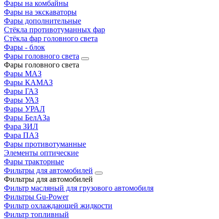
Фары на комбайны
Фары на экскаваторы
Фары дополнительные
Стёкла противотуманных фар
Стёкла фар головного света
Фары - блок
Фары головного света
Фары головного света
Фары МАЗ
Фары КАМАЗ
Фары ГАЗ
Фары УАЗ
Фары УРАЛ
Фары БелАЗа
Фара ЗИЛ
Фара ПАЗ
Фары противотуманные
Элементы оптические
Фары тракторные
Фильтры для автомобилей
Фильтры для автомобилей
Фильтр масляный для грузового автомобиля
Фильтры Gu-Power
Фильтр охлаждающей жидкости
Фильтр топливный