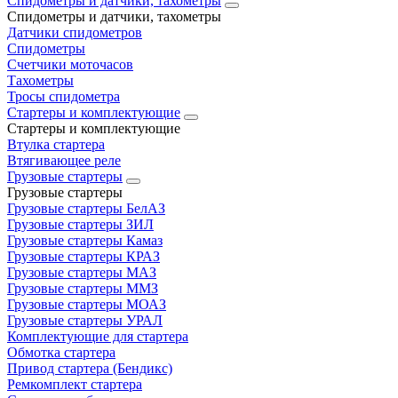
Спидометры и датчики, тахометры
Спидометры и датчики, тахометры
Датчики спидометров
Спидометры
Счетчики моточасов
Тахометры
Тросы спидометра
Стартеры и комплектующие
Стартеры и комплектующие
Втулка стартера
Втягивающее реле
Грузовые стартеры
Грузовые стартеры
Грузовые стартеры БелАЗ
Грузовые стартеры ЗИЛ
Грузовые стартеры Камаз
Грузовые стартеры КРАЗ
Грузовые стартеры МАЗ
Грузовые стартеры ММЗ
Грузовые стартеры МОАЗ
Грузовые стартеры УРАЛ
Комплектующие для стартера
Обмотка стартера
Привод стартера (Бендикс)
Ремкомплект стартера