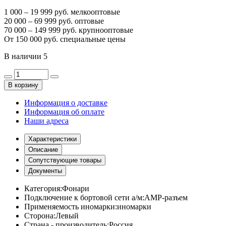
1 000 – 19 999 руб. мелкооптовые
20 000 – 69 999 руб. оптовые
70 000 – 149 999 руб. крупнооптовые
От 150 000 руб. специальные цены
В наличии
5
В корзину
Информация о доставке
Информация об оплате
Наши адреса
Характеристики
Описание
Сопутствующие товары
Документы
Категория:
Фонари
Подключение к бортовой сети а/м:
АМР-разъем
Применяемость иномарки:
иномарки
Сторона:
Левый
Страна - производитель:
Россия