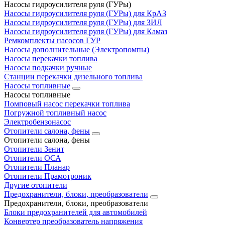
Насосы гидроусилителя руля (ГУРы)
Насосы гидроусилителя руля (ГУРы) для КрАЗ
Насосы гидроусилителя руля (ГУРы) для ЗИЛ
Насосы гидроусилителя руля (ГУРы) для Камаз
Ремкомплекты насосов ГУР
Насосы дополнительные (Электропомпы)
Насосы перекачки топлива
Насосы подкачки ручные
Станции перекачки дизельного топлива
Насосы топливные
Насосы топливные
Помповый насос перекачки топлива
Погружной топливный насос
Электробензонасос
Отопители салона, фены
Отопители салона, фены
Отопители Зенит
Отопители ОСА
Отопители Планар
Отопители Прамотроник
Другие отопители
Предохранители, блоки, преобразователи
Предохранители, блоки, преобразователи
Блоки предохранителей для автомобилей
Конвертер преобразователь напряжения