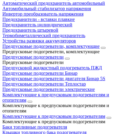
Автоматический предохранитель автомобильный
Автомобильный стабилизатор напряжения
Инвертор преобразователь напряжения
Предохранители - вставки плавкие
Предохранитель цилиндрический
Предохранитель штыревой
Термобиметаллический предохранитель
Устройства развязки аккумуляторов
Предпусковые подогреватели, комплектующие
Предпусковые подогреватели, комплектующие
Предпусковые подогреватели
Предпусковые подогреватели
Предпусковой жидкостный подогреватель ПЖД
Предпусковые подогреватели Бинар
Предпусковые подогреватели двигателя Бинар 5S
Предпусковые подогреватели Теплостар
Предпусковые подогреватели электрические
Комплектующие к предпусковым подогревателям и
отопителям
Комплектующие к предпусковым подогревателям и
отопителям
Комплектующие к предпусковым подогревателям
Комплектующие к предпусковым подогревателям
Баки топливные подогревателя
Крышки топливного бака подогревателя