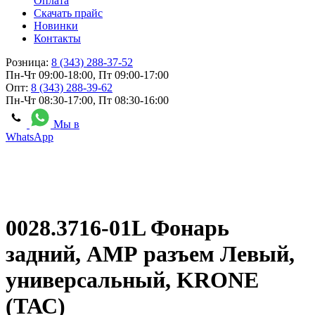
Оплата
Скачать прайс
Новинки
Контакты
Розница:
8 (343) 288-37-52
Пн-Чт 09:00-18:00, Пт 09:00-17:00
Опт:
8 (343) 288-39-62
Пн-Чт 08:30-17:00, Пт 08:30-16:00
Мы в
WhatsApp
0028.3716-01L Фонарь
задний, АМР разъем Левый,
универсальный, KRONE
(ТАС)