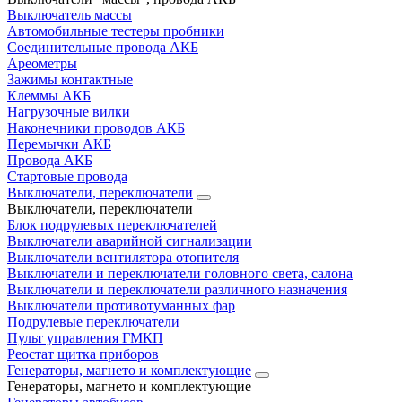
Выключатель массы
Автомобильные тестеры пробники
Соединительные провода АКБ
Ареометры
Зажимы контактные
Клеммы АКБ
Нагрузочные вилки
Наконечники проводов АКБ
Перемычки АКБ
Провода АКБ
Стартовые провода
Выключатели, переключатели
Выключатели, переключатели
Блок подрулевых переключателей
Выключатели аварийной сигнализации
Выключатели вентилятора отопителя
Выключатели и переключатели головного света, салона
Выключатели и переключатели различного назначения
Выключатели противотуманных фар
Подрулевые переключатели
Пульт управления ГМКП
Реостат щитка приборов
Генераторы, магнето и комплектующие
Генераторы, магнето и комплектующие