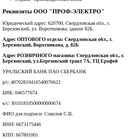
Реквизиты ООО "ПРОФ-ЭЛЕКТРО"
Юридический адрес: 620700, Свердловская обл., г.
Березовский, ул. Воротникова, здание 82Б.
Адрес ОПТОВОГО отдела: Свердловская обл., г.
Березовский, Воротникова, д. 82Б
Адрес РОЗНИЧНОГО магазина: Свердловская обл., г.
Березовский, ул.Березовский тракт 7А, ТЦ Ерофей
УРАЛЬСКИЙ БАНК ПАО СБЕРБАНК
р/c: 40702810416540076622
БИК: 046577674
к/c: 30101810500000000674
ФИО для подписи: Соколов С.В.
ИНН: 6673175446
КПП: 667801001