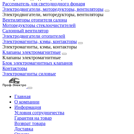
Рассеиватель для светодиодного фонаря
Электродвигатели, моторедукторы, вентиляторы
Электродвигатели, моторедукторы, вентиляторы
Вентиляторы отопителя салона
Моторедукторы стеклоочистителей
Салонный вентилятор
Электродвигатели отопителей
Электромагниты, кэмы, контакторы
Электромагниты, кэмы, контакторы
Клапаны электромагнитные
Клапаны электромагнитные
Блок электромагнитных клапанов
Контакторы
Электромагниты силовые
Главная
О компании
Информация
Условия сотрудничества
Гарантия на товар
Возврат товара
Доставка