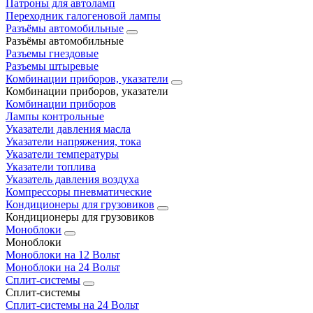
Патроны для автоламп
Переходник галогеновой лампы
Разъёмы автомобильные
Разъёмы автомобильные
Разъемы гнездовые
Разъемы штыревые
Комбинации приборов, указатели
Комбинации приборов, указатели
Комбинации приборов
Лампы контрольные
Указатели давления масла
Указатели напряжения, тока
Указатели температуры
Указатели топлива
Указатель давления воздуха
Компрессоры пневматические
Кондиционеры для грузовиков
Кондиционеры для грузовиков
Моноблоки
Моноблоки
Моноблоки на 12 Вольт
Моноблоки на 24 Вольт
Сплит-системы
Сплит-системы
Сплит‑системы на 24 Вольт