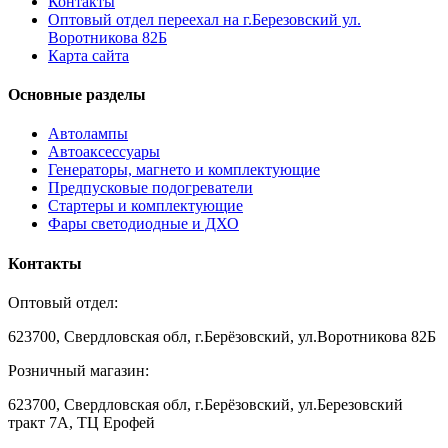
Контакты
Оптовый отдел переехал на г.Березовский ул.
Воротникова 82Б
Карта сайта
Основные разделы
Автолампы
Автоаксессуары
Генераторы, магнето и комплектующие
Предпусковые подогреватели
Стартеры и комплектующие
Фары светодиодные и ДХО
Контакты
Оптовый отдел:
623700, Свердловская обл, г.Берёзовский, ул.Воротникова 82Б
Розничный магазин:
623700, Свердловская обл, г.Берёзовский,
ул.Березовский
тракт 7А, ТЦ Ерофей