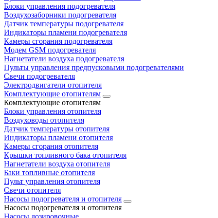
Блоки управления подогревателя
Воздухозаборники подогревателя
Датчик температуры подогревателя
Индикаторы пламени подогревателя
Камеры сгорания подогревателя
Модем GSM подогревателя
Нагнетатели воздуха подогревателя
Пульты управления предпусковыми подогревателями
Свечи подогревателя
Электродвигатели отопителя
Комплектующие отопителям
Комплектующие отопителям
Блоки управления отопителя
Воздуховоды отопителя
Датчик температуры отопителя
Индикаторы пламени отопителя
Камеры сгорания отопителя
Крышки топливного бака отопителя
Нагнетатели воздуха отопителя
Баки топливные отопителя
Пульт управления отопителя
Свечи отопителя
Насосы подогревателя и отопителя
Насосы подогревателя и отопителя
Насосы дозировочные