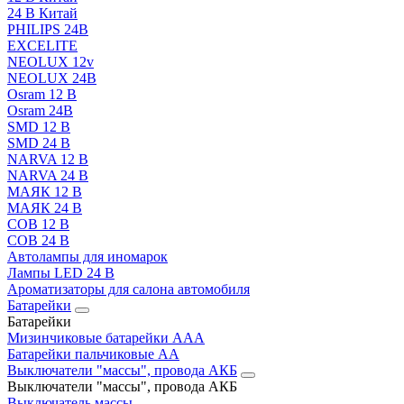
24 В Китай
PHILIPS 24В
EXCELITE
NEOLUX 12v
NEOLUX 24В
Osram 12 В
Osram 24В
SMD 12 В
SMD 24 В
NARVA 12 В
NARVA 24 В
МАЯК 12 В
МАЯК 24 В
COB 12 В
COB 24 В
Автолампы для иномарок
Лампы LED 24 B
Ароматизаторы для салона автомобиля
Батарейки
Батарейки
Мизинчиковые батарейки AAA
Батарейки пальчиковые АА
Выключатели "массы", провода АКБ
Выключатели "массы", провода АКБ
Выключатель массы