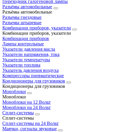
Переходник галогеновой лампы
Разъёмы автомобильные
Разъёмы автомобильные
Разъемы гнездовые
Разъемы штыревые
Комбинации приборов, указатели
Комбинации приборов, указатели
Комбинации приборов
Лампы контрольные
Указатели давления масла
Указатели напряжения, тока
Указатели температуры
Указатели топлива
Указатель давления воздуха
Компрессоры пневматические
Кондиционеры для грузовиков
Кондиционеры для грузовиков
Моноблоки
Моноблоки
Моноблоки на 12 Вольт
Моноблоки на 24 Вольт
Сплит-системы
Сплит-системы
Сплит‑системы на 24 Вольт
Маячки, сигналы звуковые