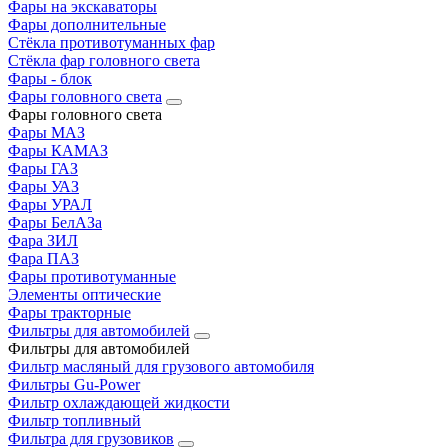
Фары на экскаваторы
Фары дополнительные
Стёкла противотуманных фар
Стёкла фар головного света
Фары - блок
Фары головного света
Фары головного света
Фары МАЗ
Фары КАМАЗ
Фары ГАЗ
Фары УАЗ
Фары УРАЛ
Фары БелАЗа
Фара ЗИЛ
Фара ПАЗ
Фары противотуманные
Элементы оптические
Фары тракторные
Фильтры для автомобилей
Фильтры для автомобилей
Фильтр масляный для грузового автомобиля
Фильтры Gu-Power
Фильтр охлаждающей жидкости
Фильтр топливный
Фильтра для грузовиков