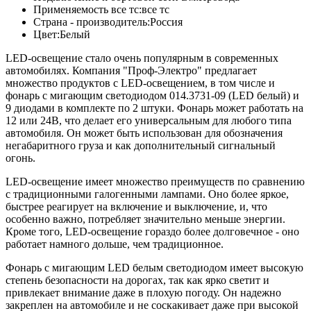
Применяемость все тс:
все тс
Страна - производитель:
Россия
Цвет:
Белый
LED-освещение стало очень популярным в современных
автомобилях. Компания "Проф-Электро" предлагает
множество продуктов с LED-освещением, в том числе и
фонарь с мигающим светодиодом 014.3731-09 (LED белый) и
9 диодами в комплекте по 2 штуки. Фонарь может работать на
12 или 24В, что делает его универсальным для любого типа
автомобиля. Он может быть использован для обозначения
негабаритного груза и как дополнительный сигнальный
огонь.
LED-освещение имеет множество преимуществ по сравнению
с традиционными галогенными лампами. Оно более яркое,
быстрее реагирует на включение и выключение, и, что
особенно важно, потребляет значительно меньше энергии.
Кроме того, LED-освещение гораздо более долговечное - оно
работает намного дольше, чем традиционное.
Фонарь с мигающим LED белым светодиодом имеет высокую
степень безопасности на дорогах, так как ярко светит и
привлекает внимание даже в плохую погоду. Он надежно
закреплен на автомобиле и не соскакивает даже при высокой