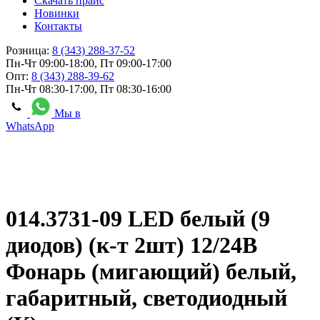
Скачать прайс
Новинки
Контакты
Розница:
8 (343) 288-37-52
Пн-Чт 09:00-18:00, Пт 09:00-17:00
Опт:
8 (343) 288-39-62
Пн-Чт 08:30-17:00, Пт 08:30-16:00
Мы в
WhatsApp
014.3731-09 LED белый (9
диодов) (к-т 2шт) 12/24В
Фонарь (мигающий) белый,
габаритный, светодиодный