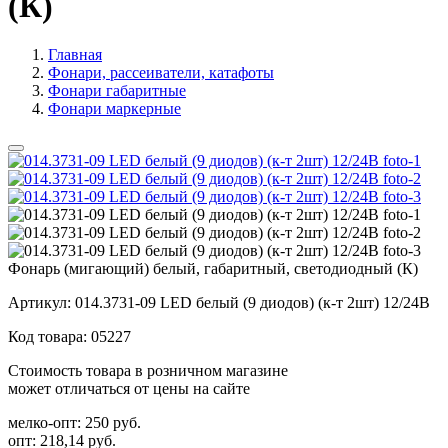
(К)
Главная
Фонари, рассеиватели, катафоты
Фонари габаритные
Фонари маркерные
Фонарь (мигающий) белый, габаритный, светодиодный (К)
Артикул:
014.3731-09 LED белый (9 диодов) (к-т 2шт) 12/24В
Код товара:
05227
Стоимость товара в розничном магазине
может отличаться от цены на сайте
мелко-опт:
250 руб.
опт:
218,14 руб.