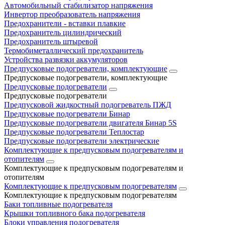
Автомобильный стабилизатор напряжения
Инвертор преобразователь напряжения
Предохранители - вставки плавкие
Предохранитель цилиндрический
Предохранитель штыревой
Термобиметаллический предохранитель
Устройства развязки аккумуляторов
Предпусковые подогреватели, комплектующие
Предпусковые подогреватели, комплектующие
Предпусковые подогреватели
Предпусковые подогреватели
Предпусковой жидкостный подогреватель ПЖД
Предпусковые подогреватели Бинар
Предпусковые подогреватели двигателя Бинар 5S
Предпусковые подогреватели Теплостар
Предпусковые подогреватели электрические
Комплектующие к предпусковым подогревателям и
отопителям
Комплектующие к предпусковым подогревателям и
отопителям
Комплектующие к предпусковым подогревателям
Комплектующие к предпусковым подогревателям
Баки топливные подогревателя
Крышки топливного бака подогревателя
Блоки управления подогревателя