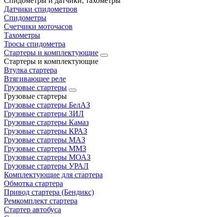
Спидометры и датчики, тахометры
Датчики спидометров
Спидометры
Счетчики моточасов
Тахометры
Тросы спидометра
Стартеры и комплектующие
Стартеры и комплектующие
Втулка стартера
Втягивающее реле
Грузовые стартеры
Грузовые стартеры
Грузовые стартеры БелАЗ
Грузовые стартеры ЗИЛ
Грузовые стартеры Камаз
Грузовые стартеры КРАЗ
Грузовые стартеры МАЗ
Грузовые стартеры ММЗ
Грузовые стартеры МОАЗ
Грузовые стартеры УРАЛ
Комплектующие для стартера
Обмотка стартера
Привод стартера (Бендикс)
Ремкомплект стартера
Стартер автобуса