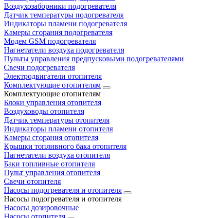
Воздухозаборники подогревателя
Датчик температуры подогревателя
Индикаторы пламени подогревателя
Камеры сгорания подогревателя
Модем GSM подогревателя
Нагнетатели воздуха подогревателя
Пульты управления предпусковыми подогревателями
Свечи подогревателя
Электродвигатели отопителя
Комплектующие отопителям
Комплектующие отопителям
Блоки управления отопителя
Воздуховоды отопителя
Датчик температуры отопителя
Индикаторы пламени отопителя
Камеры сгорания отопителя
Крышки топливного бака отопителя
Нагнетатели воздуха отопителя
Баки топливные отопителя
Пульт управления отопителя
Свечи отопителя
Насосы подогревателя и отопителя
Насосы подогревателя и отопителя
Насосы дозировочные
Насосы отопителя