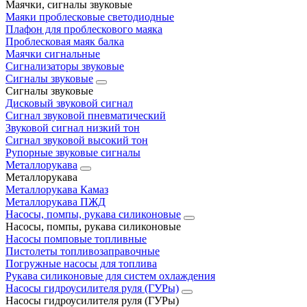
Маячки, сигналы звуковые
Маяки проблесковые светодиодные
Плафон для проблескового маяка
Проблесковая маяк балка
Маячки сигнальные
Сигнализаторы звуковые
Сигналы звуковые
Сигналы звуковые
Дисковый звуковой сигнал
Сигнал звуковой пневматический
Звуковой сигнал низкий тон
Сигнал звуковой высокий тон
Рупорные звуковые сигналы
Металлорукава
Металлорукава
Металлорукава Камаз
Металлорукава ПЖД
Насосы, помпы, рукава силиконовые
Насосы, помпы, рукава силиконовые
Насосы помповые топливные
Пистолеты топливозаправочные
Погружные насосы для топлива
Рукава силиконовые для систем охлаждения
Насосы гидроусилителя руля (ГУРы)
Насосы гидроусилителя руля (ГУРы)