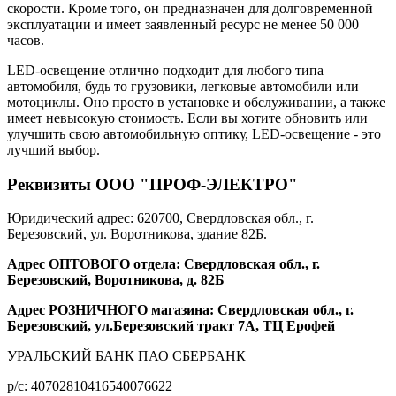
скорости. Кроме того, он предназначен для долговременной
эксплуатации и имеет заявленный ресурс не менее 50 000
часов.
LED-освещение отлично подходит для любого типа
автомобиля, будь то грузовики, легковые автомобили или
мотоциклы. Оно просто в установке и обслуживании, а также
имеет невысокую стоимость. Если вы хотите обновить или
улучшить свою автомобильную оптику, LED-освещение - это
лучший выбор.
Реквизиты ООО "ПРОФ-ЭЛЕКТРО"
Юридический адрес: 620700, Свердловская обл., г.
Березовский, ул. Воротникова, здание 82Б.
Адрес ОПТОВОГО отдела: Свердловская обл., г.
Березовский, Воротникова, д. 82Б
Адрес РОЗНИЧНОГО магазина: Свердловская обл., г.
Березовский, ул.Березовский тракт 7А, ТЦ Ерофей
УРАЛЬСКИЙ БАНК ПАО СБЕРБАНК
р/c: 40702810416540076622