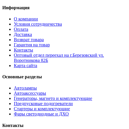
Информация
О компании
Условия сотрудничества
Оплата
Доставка
Возврат товара
Гарантия на товар
Контакты
Оптовый отдел переехал на г.Березовский ул.
Воротникова 82Б
Карта сайта
Основные разделы
Автолампы
Автоаксессуары
Генераторы, магнето и комплектующие
Предпусковые подогреватели
Стартеры и комплектующие
Фары светодиодные и ДХО
Контакты