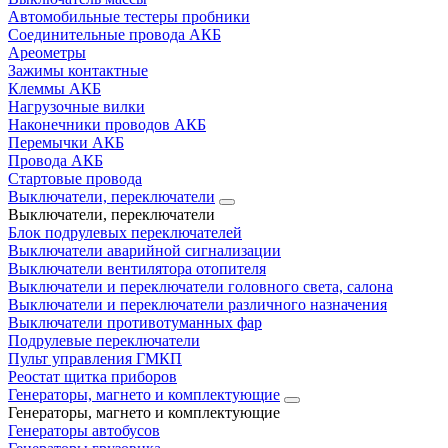
Автомобильные тестеры пробники
Соединительные провода АКБ
Ареометры
Зажимы контактные
Клеммы АКБ
Нагрузочные вилки
Наконечники проводов АКБ
Перемычки АКБ
Провода АКБ
Стартовые провода
Выключатели, переключатели
Выключатели, переключатели
Блок подрулевых переключателей
Выключатели аварийной сигнализации
Выключатели вентилятора отопителя
Выключатели и переключатели головного света, салона
Выключатели и переключатели различного назначения
Выключатели противотуманных фар
Подрулевые переключатели
Пульт управления ГМКП
Реостат щитка приборов
Генераторы, магнето и комплектующие
Генераторы, магнето и комплектующие
Генераторы автобусов