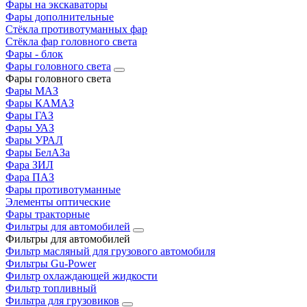
Фары на экскаваторы
Фары дополнительные
Стёкла противотуманных фар
Стёкла фар головного света
Фары - блок
Фары головного света
Фары головного света
Фары МАЗ
Фары КАМАЗ
Фары ГАЗ
Фары УАЗ
Фары УРАЛ
Фары БелАЗа
Фара ЗИЛ
Фара ПАЗ
Фары противотуманные
Элементы оптические
Фары тракторные
Фильтры для автомобилей
Фильтры для автомобилей
Фильтр масляный для грузового автомобиля
Фильтры Gu-Power
Фильтр охлаждающей жидкости
Фильтр топливный
Фильтра для грузовиков