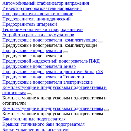
Автомобильный стабилизатор напряжения
Инвертор преобразователь напряжения
Предохранители - вставки плавкие
Предохранитель цилиндрический
Предохранитель штыревой
Термобиметаллический предохранитель
Устройства развязки аккумуляторов
Предпусковые подогреватели, комплектующие
Предпусковые подогреватели, комплектующие
Предпусковые подогреватели
Предпусковые подогреватели
Предпусковой жидкостный подогреватель ПЖД
Предпусковые подогреватели Бинар
Предпусковые подогреватели двигателя Бинар 5S
Предпусковые подогреватели Теплостар
Предпусковые подогреватели электрические
Комплектующие к предпусковым подогревателям и
отопителям
Комплектующие к предпусковым подогревателям и
отопителям
Комплектующие к предпусковым подогревателям
Комплектующие к предпусковым подогревателям
Баки топливные подогревателя
Крышки топливного бака подогревателя
Блоки управления подогревателя