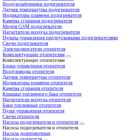
Воздухозаборники подогревателя
Датчик температуры подогревателя
Индикаторы пламени подогревателя
Камеры сгорания подогревателя
Модем GSM подогревателя
Нагнетатели воздуха подогревателя
Пульты управления предпусковыми подогревателями
Свечи подогревателя
Электродвигатели отопителя
Комплектующие отопителям
Комплектующие отопителям
Блоки управления отопителя
Воздуховоды отопителя
Датчик температуры отопителя
Индикаторы пламени отопителя
Камеры сгорания отопителя
Крышки топливного бака отопителя
Нагнетатели воздуха отопителя
Баки топливные отопителя
Пульт управления отопителя
Свечи отопителя
Насосы подогревателя и отопителя
Насосы подогревателя и отопителя
Насосы дозировочные
Насосы отопителя