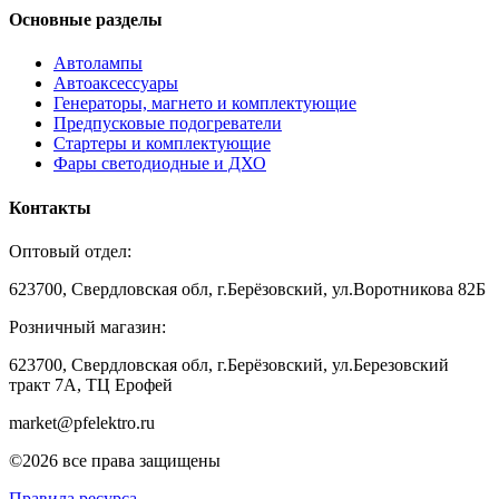
Основные разделы
Автолампы
Автоаксессуары
Генераторы, магнето и комплектующие
Предпусковые подогреватели
Стартеры и комплектующие
Фары светодиодные и ДХО
Контакты
Оптовый отдел:
623700, Свердловская обл, г.Берёзовский, ул.Воротникова 82Б
Розничный магазин:
623700, Свердловская обл, г.Берёзовский,
ул.Березовский
тракт 7А, ТЦ Ерофей
market@pfelektro.ru
©2026 все права защищены
Правила ресурса