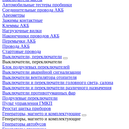
Автомобильные тестеры пробники
Соединительные провода АКБ
Ареометры
Зажимы контактные
Клеммы АКБ
Нагрузочные вилки
Наконечники проводов АКБ
Перемычки АКБ
Провода АКБ
Стартовые провода
Выключатели, переключатели
Выключатели, переключатели
Блок подрулевых переключателей
Выключатели аварийной сигнализации
Выключатели вентилятора отопителя
Выключатели и переключатели головного света, салона
Выключатели и переключатели различного назначения
Выключатели противотуманных фар
Подрулевые переключатели
Пульт управления ГМКП
Реостат щитка приборов
Генераторы, магнето и комплектующие
Генераторы, магнето и комплектующие
Генераторы автобусов