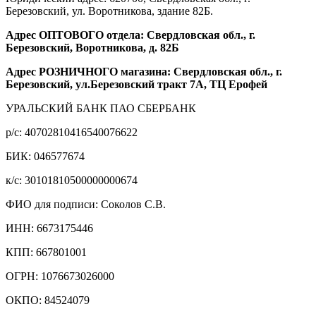
Березовский, ул. Воротникова, здание 82Б.
Адрес ОПТОВОГО отдела: Свердловская обл., г.
Березовский, Воротникова, д. 82Б
Адрес РОЗНИЧНОГО магазина: Свердловская обл., г.
Березовский, ул.Березовский тракт 7А, ТЦ Ерофей
УРАЛЬСКИЙ БАНК ПАО СБЕРБАНК
р/c: 40702810416540076622
БИК: 046577674
к/c: 30101810500000000674
ФИО для подписи: Соколов С.В.
ИНН: 6673175446
КПП: 667801001
ОГРН: 1076673026000
ОКПО: 84524079