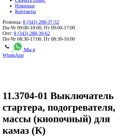
Скачать прайс
Новинки
Контакты
Розница:
8 (343) 288-37-52
Пн-Чт 09:00-18:00, Пт 09:00-17:00
Опт:
8 (343) 288-39-62
Пн-Чт 08:30-17:00, Пт 08:30-16:00
Мы в
WhatsApp
11.3704-01 Выключатель
стартера, подогревателя,
массы (кнопочный) для
камаз (К)