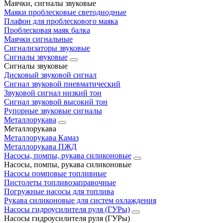
Маячки, сигналы звуковые
Маяки проблесковые светодиодные
Плафон для проблескового маяка
Проблесковая маяк балка
Маячки сигнальные
Сигнализаторы звуковые
Сигналы звуковые
Сигналы звуковые
Дисковый звуковой сигнал
Сигнал звуковой пневматический
Звуковой сигнал низкий тон
Сигнал звуковой высокий тон
Рупорные звуковые сигналы
Металлорукава
Металлорукава
Металлорукава Камаз
Металлорукава ПЖД
Насосы, помпы, рукава силиконовые
Насосы, помпы, рукава силиконовые
Насосы помповые топливные
Пистолеты топливозаправочные
Погружные насосы для топлива
Рукава силиконовые для систем охлаждения
Насосы гидроусилителя руля (ГУРы)
Насосы гидроусилителя руля (ГУРы)