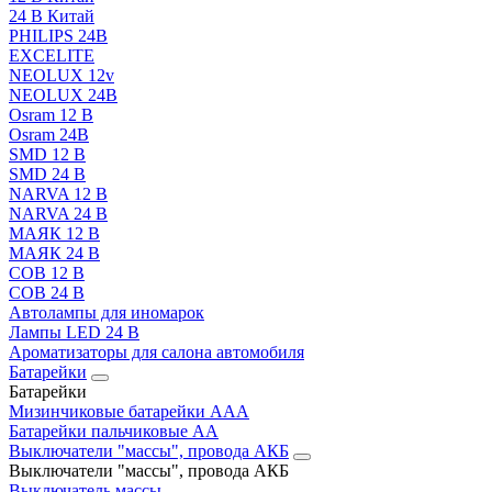
24 В Китай
PHILIPS 24В
EXCELITE
NEOLUX 12v
NEOLUX 24В
Osram 12 В
Osram 24В
SMD 12 В
SMD 24 В
NARVA 12 В
NARVA 24 В
МАЯК 12 В
МАЯК 24 В
COB 12 В
COB 24 В
Автолампы для иномарок
Лампы LED 24 B
Ароматизаторы для салона автомобиля
Батарейки
Батарейки
Мизинчиковые батарейки AAA
Батарейки пальчиковые АА
Выключатели "массы", провода АКБ
Выключатели "массы", провода АКБ
Выключатель массы