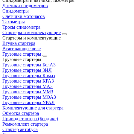
Спидометры и датчики, тахометры
Датчики спидометров
Спидометры
Счетчики моточасов
Тахометры
Тросы спидометра
Стартеры и комплектующие
Стартеры и комплектующие
Втулка стартера
Втягивающее реле
Грузовые стартеры
Грузовые стартеры
Грузовые стартеры БелАЗ
Грузовые стартеры ЗИЛ
Грузовые стартеры Камаз
Грузовые стартеры КРАЗ
Грузовые стартеры МАЗ
Грузовые стартеры ММЗ
Грузовые стартеры МОАЗ
Грузовые стартеры УРАЛ
Комплектующие для стартера
Обмотка стартера
Привод стартера (Бендикс)
Ремкомплект стартера
Стартер автобуса