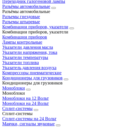
Переходник галогеновой лампы
Разъёмы автомобильные
Разъёмы автомобильные
Разъемы гнездовые
Разъемы штыревые
Комбинации приборов, указатели
Комбинации приборов, указатели
Комбинации приборов
Лампы контрольные
Указатели давления масла
Указатели напряжения, тока
Указатели температуры
Указатели топлива
Указатель давления воздуха
Компрессоры пневматические
Кондиционеры для грузовиков
Кондиционеры для грузовиков
Моноблоки
Моноблоки
Моноблоки на 12 Вольт
Моноблоки на 24 Вольт
Сплит-системы
Сплит-системы
Сплит‑системы на 24 Вольт
Маячки, сигналы звуковые