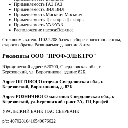
Применяемость ГАЗ:
ГАЗ
Применяемость ЗИЛ:
ЗИЛ
Применяемость Москвич:
Москвич
Применяемость Тракторы:
Тракторы
Применяемость УАЗ:
УАЗ
Расположение насоса:
Верхнее
Стеклоомыватель 1102.5208 бачек в сборе с электронасосом,
старого образца Развиваемое давление 8 атм
Реквизиты ООО "ПРОФ-ЭЛЕКТРО"
Юридический адрес: 620700, Свердловская обл., г.
Березовский, ул. Воротникова, здание 82Б.
Адрес ОПТОВОГО отдела: Свердловская обл., г.
Березовский, Воротникова, д. 82Б
Адрес РОЗНИЧНОГО магазина: Свердловская обл., г.
Березовский, ул.Березовский тракт 7А, ТЦ Ерофей
УРАЛЬСКИЙ БАНК ПАО СБЕРБАНК
р/c: 40702810416540076622