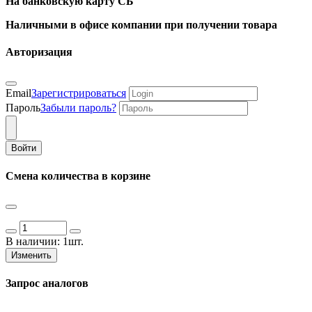
На банковскую карту СБ
Наличными в офисе компании при получении товара
Авторизация
Email
Зарегистрироваться
Пароль
Забыли пароль?
Войти
Смена количества в корзине
В наличии:
1шт.
Изменить
Запрос аналогов