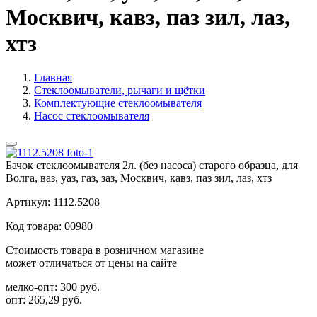
Москвич, кавз, паз зил, лаз,
хтз
Главная
Стеклоомыватели, рычаги и щётки
Комплектующие стеклоомывателя
Насос стеклоомывателя
Бачок стеклоомывателя 2л. (без насоса) старого образца, для
Волга, ваз, уаз, газ, заз, Москвич, кавз, паз зил, лаз, хтз
Артикул:
1112.5208
Код товара:
00980
Стоимость товара в розничном магазине
может отличаться от цены на сайте
мелко-опт:
300 руб.
опт:
265,29 руб.