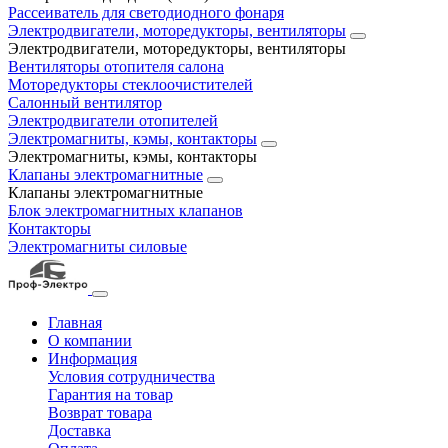
Рассеиватель для светодиодного фонаря
Электродвигатели, моторедукторы, вентиляторы
Электродвигатели, моторедукторы, вентиляторы
Вентиляторы отопителя салона
Моторедукторы стеклоочистителей
Салонный вентилятор
Электродвигатели отопителей
Электромагниты, кэмы, контакторы
Электромагниты, кэмы, контакторы
Клапаны электромагнитные
Клапаны электромагнитные
Блок электромагнитных клапанов
Контакторы
Электромагниты силовые
Главная
О компании
Информация
Условия сотрудничества
Гарантия на товар
Возврат товара
Доставка