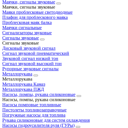
Маячки, сигналы звуковые
Маячки, сигналы звуковые
Маяки проблесковые светодиодные
Плафон для проблескового маяка
Проблесковая маяк балка
Маячки сигнальные
Сигнализаторы звуковые
Сигналы звуковые
Сигналы звуковые
Дисковый звуковой сигнал
Сигнал звуковой пневматический
Звуковой сигнал низкий тон
Сигнал звуковой высокий тон
Рупорные звуковые сигналы
Металлорукава
Металлорукава
Металлорукава Камаз
Металлорукава ПЖД
Насосы, помпы, рукава силиконовые
Насосы, помпы, рукава силиконовые
Насосы помповые топливные
Пистолеты топливозаправочные
Погружные насосы для топлива
Рукава силиконовые для систем охлаждения
Насосы гидроусилителя руля (ГУРы)