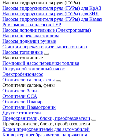
Насосы гидроусилителя руля (ГУРы)
Насосы гидроусилителя руля (ГУРы) для КрАЗ
Насосы гидроусилителя руля (ГУРы) для ЗИЛ
Насосы гидроусилителя руля (ГУРы) для Камаз
Ремкомплекты насосов ГУР
Насосы дополнительные (Электропомпы)
Насосы перекачки топлива
Насосы подкачки ручные
Станции перекачки дизельного топлива
Насосы топливные
Насосы топливные
Помповый насос перекачки топлива
Погружной топливный насос
Электробензонасос
Отопители салона, фены
Отопители салона, фены
Отопители Зенит
Отопители ОСА
Отопители Планар
Отопители Прамотроник
Другие отопители
Предохранители, блоки, преобразователи
Предохранители, блоки, преобразователи
Блоки предохранителей для автомобилей
Конвертер преобразователь напряжения