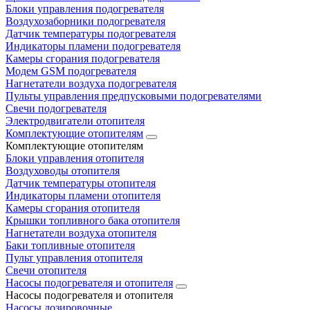
Блоки управления подогревателя
Воздухозаборники подогревателя
Датчик температуры подогревателя
Индикаторы пламени подогревателя
Камеры сгорания подогревателя
Модем GSM подогревателя
Нагнетатели воздуха подогревателя
Пульты управления предпусковыми подогревателями
Свечи подогревателя
Электродвигатели отопителя
Комплектующие отопителям
Комплектующие отопителям
Блоки управления отопителя
Воздуховоды отопителя
Датчик температуры отопителя
Индикаторы пламени отопителя
Камеры сгорания отопителя
Крышки топливного бака отопителя
Нагнетатели воздуха отопителя
Баки топливные отопителя
Пульт управления отопителя
Свечи отопителя
Насосы подогревателя и отопителя
Насосы подогревателя и отопителя
Насосы дозировочные