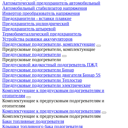
Автоматический предохранитель автомобильный
Автомобильный стабилизатор напряжения
Инвертор преобразователь напряжения
Предохранители - вставки плавкие
Предохранитель цилиндрический
Предохранитель штыревой
Термобиметаллический предохранитель
Устройства развязки аккумуляторов
Предпусковые подогреватели, комплектующие
Предпусковые подогреватели, комплектующие
Предпусковые подогреватели
Предпусковые подогреватели
Предпусковой жидкостный подогреватель ПЖД
Предпусковые подогреватели Бинар
Предпусковые подогреватели двигателя Бинар 5S
Предпусковые подогреватели Теплостар
Предпусковые подогреватели электрические
Комплектующие к предпусковым подогревателям и
отопителям
Комплектующие к предпусковым подогревателям и
отопителям
Комплектующие к предпусковым подогревателям
Комплектующие к предпусковым подогревателям
Баки топливные подогревателя
Крышки топливного бака подогревателя