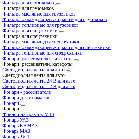
Фильтра для грузовиков
Фильтра для грузовиков
Фильтра масляные для грузовиков
Фильтра охлаждающей жидкости для грузовиков
Фильтра топливные для грузовиков
Фильтра для спецтехники
Фильтра для спецтехники
Фильтра масляные для спецтехники
Фильтра охлаждающей жидкости для спецтехники
Фильтра топливные для спецтехники
Фонари, рассеиватели, катафоты
Фонари, рассеиватели, катафоты
Светодиодная лента для авто
Светодиодная лента для авто
Светодиодная лента 24 В для авто
Светодиодная лента 12 В для авто
Фонари - рассеиватели
Фонари для иномарок
Фонари
Фонари
Фонари на трактор МТЗ
Фонарь УАЗ
Фонарь КАМАЗ
Фонарь МАЗ
Фонарь ЗИЛ