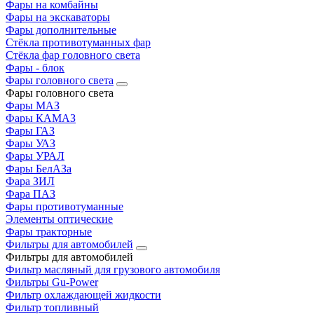
Фары на комбайны
Фары на экскаваторы
Фары дополнительные
Стёкла противотуманных фар
Стёкла фар головного света
Фары - блок
Фары головного света
Фары головного света
Фары МАЗ
Фары КАМАЗ
Фары ГАЗ
Фары УАЗ
Фары УРАЛ
Фары БелАЗа
Фара ЗИЛ
Фара ПАЗ
Фары противотуманные
Элементы оптические
Фары тракторные
Фильтры для автомобилей
Фильтры для автомобилей
Фильтр масляный для грузового автомобиля
Фильтры Gu-Power
Фильтр охлаждающей жидкости
Фильтр топливный