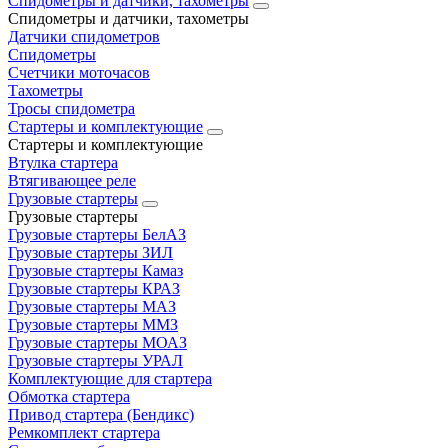
Спидометры и датчики, тахометры
Спидометры и датчики, тахометры
Датчики спидометров
Спидометры
Счетчики моточасов
Тахометры
Тросы спидометра
Стартеры и комплектующие
Стартеры и комплектующие
Втулка стартера
Втягивающее реле
Грузовые стартеры
Грузовые стартеры
Грузовые стартеры БелАЗ
Грузовые стартеры ЗИЛ
Грузовые стартеры Камаз
Грузовые стартеры КРАЗ
Грузовые стартеры МАЗ
Грузовые стартеры ММЗ
Грузовые стартеры МОАЗ
Грузовые стартеры УРАЛ
Комплектующие для стартера
Обмотка стартера
Привод стартера (Бендикс)
Ремкомплект стартера