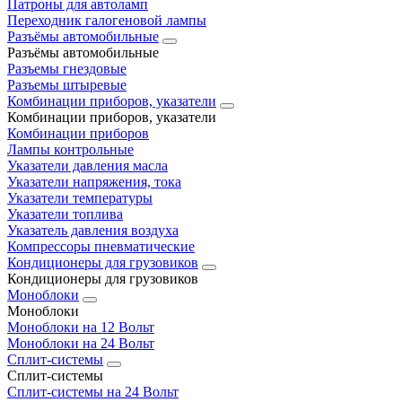
Патроны для автоламп
Переходник галогеновой лампы
Разъёмы автомобильные
Разъёмы автомобильные
Разъемы гнездовые
Разъемы штыревые
Комбинации приборов, указатели
Комбинации приборов, указатели
Комбинации приборов
Лампы контрольные
Указатели давления масла
Указатели напряжения, тока
Указатели температуры
Указатели топлива
Указатель давления воздуха
Компрессоры пневматические
Кондиционеры для грузовиков
Кондиционеры для грузовиков
Моноблоки
Моноблоки
Моноблоки на 12 Вольт
Моноблоки на 24 Вольт
Сплит-системы
Сплит-системы
Сплит‑системы на 24 Вольт