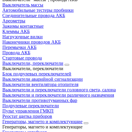
Выключатель массы
Автомобильные тестеры пробники
Соединительные провода АКБ
Ареометры
Зажимы контактные
Клеммы АКБ
Нагрузочные вилки
Наконечники проводов АКБ
Перемычки АКБ
Провода АКБ
Стартовые провода
Выключатели, переключатели
Выключатели, переключатели
Блок подрулевых переключателей
Выключатели аварийной сигнализации
Выключатели вентилятора отопителя
Выключатели и переключатели головного света, салона
Выключатели и переключатели различного назначения
Выключатели противотуманных фар
Подрулевые переключатели
Пульт управления ГМКП
Реостат щитка приборов
Генераторы, магнето и комплектующие
Генераторы, магнето и комплектующие