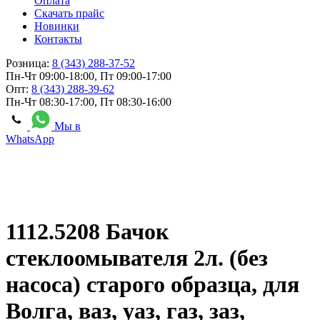
Оплата
Скачать прайс
Новинки
Контакты
Розница:
8 (343) 288-37-52
Пн-Чт 09:00-18:00, Пт 09:00-17:00
Опт:
8 (343) 288-39-62
Пн-Чт 08:30-17:00, Пт 08:30-16:00
Мы в
WhatsApp
1112.5208 Бачок
стеклоомывателя 2л. (без
насоса) старого образца, для
Волга, ваз, уаз, газ, заз,