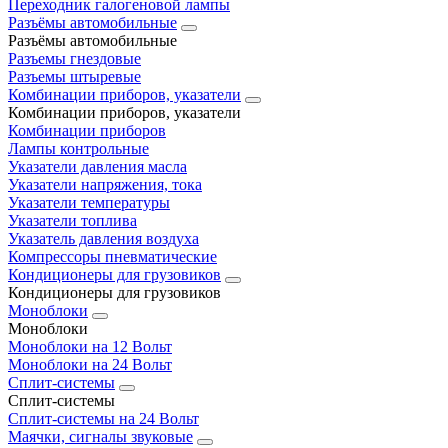
Переходник галогеновой лампы
Разъёмы автомобильные
Разъёмы автомобильные
Разъемы гнездовые
Разъемы штыревые
Комбинации приборов, указатели
Комбинации приборов, указатели
Комбинации приборов
Лампы контрольные
Указатели давления масла
Указатели напряжения, тока
Указатели температуры
Указатели топлива
Указатель давления воздуха
Компрессоры пневматические
Кондиционеры для грузовиков
Кондиционеры для грузовиков
Моноблоки
Моноблоки
Моноблоки на 12 Вольт
Моноблоки на 24 Вольт
Сплит-системы
Сплит-системы
Сплит‑системы на 24 Вольт
Маячки, сигналы звуковые