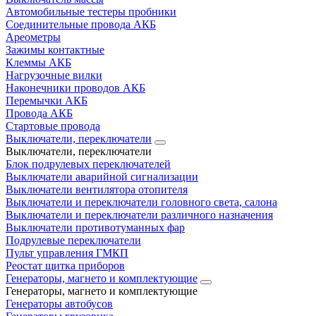
Автомобильные тестеры пробники
Соединительные провода АКБ
Ареометры
Зажимы контактные
Клеммы АКБ
Нагрузочные вилки
Наконечники проводов АКБ
Перемычки АКБ
Провода АКБ
Стартовые провода
Выключатели, переключатели
Выключатели, переключатели
Блок подрулевых переключателей
Выключатели аварийной сигнализации
Выключатели вентилятора отопителя
Выключатели и переключатели головного света, салона
Выключатели и переключатели различного назначения
Выключатели противотуманных фар
Подрулевые переключатели
Пульт управления ГМКП
Реостат щитка приборов
Генераторы, магнето и комплектующие
Генераторы, магнето и комплектующие
Генераторы автобусов