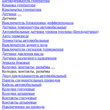
Щеткодержатель генератора
Крышка генератора
Крыльчатка генератора
Датчики
Датчики
Выключатель блокировки дифференциала
Датчики температуры автомобильные
Автомобильные датчики уровня топлива (Бензодатчики)
Авто термореле
Термостаты автомобильные
Выключатели заднего хода
Выключатели сигналов торможения
Датчики давления масла
Датчики различного назначения
Зеркала боковые
Колодки, контакты, разъёмы
Колодки, контакты, разъёмы
Диод предохранитель автомобильный
Панель соединительных проводов
Кабель автомобильный
Колодки гнездовые
Колодки штыревые
Контакты гнездовые
Контакты штыревые
Наконечники на провода