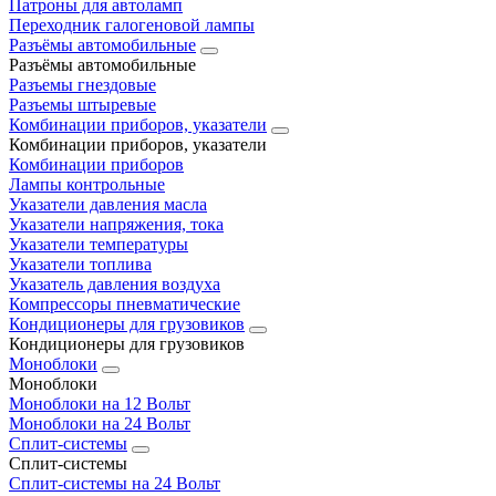
Патроны для автоламп
Переходник галогеновой лампы
Разъёмы автомобильные
Разъёмы автомобильные
Разъемы гнездовые
Разъемы штыревые
Комбинации приборов, указатели
Комбинации приборов, указатели
Комбинации приборов
Лампы контрольные
Указатели давления масла
Указатели напряжения, тока
Указатели температуры
Указатели топлива
Указатель давления воздуха
Компрессоры пневматические
Кондиционеры для грузовиков
Кондиционеры для грузовиков
Моноблоки
Моноблоки
Моноблоки на 12 Вольт
Моноблоки на 24 Вольт
Сплит-системы
Сплит-системы
Сплит‑системы на 24 Вольт