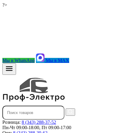
?>
Мы в WhatsApp
Мы в MAX
Розница:
8 (343) 288-37-52
Пн-Чт 09:00-18:00, Пт 09:00-17:00
Опт:
8 (343) 288-39-62