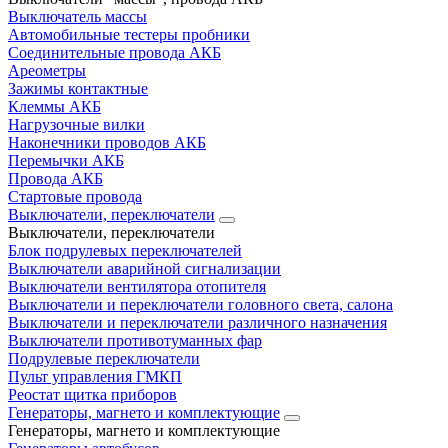
Выключатель массы
Автомобильные тестеры пробники
Соединительные провода АКБ
Ареометры
Зажимы контактные
Клеммы АКБ
Нагрузочные вилки
Наконечники проводов АКБ
Перемычки АКБ
Провода АКБ
Стартовые провода
Выключатели, переключатели
Выключатели, переключатели
Блок подрулевых переключателей
Выключатели аварийной сигнализации
Выключатели вентилятора отопителя
Выключатели и переключатели головного света, салона
Выключатели и переключатели различного назначения
Выключатели противотуманных фар
Подрулевые переключатели
Пульт управления ГМКП
Реостат щитка приборов
Генераторы, магнето и комплектующие
Генераторы, магнето и комплектующие