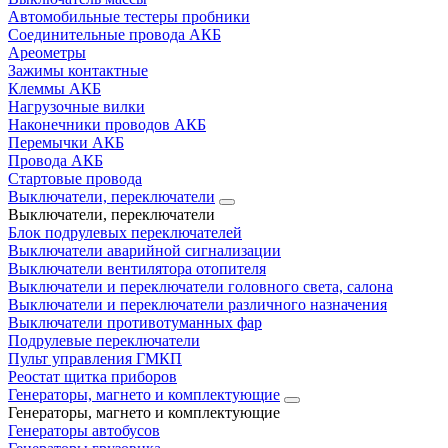
Автомобильные тестеры пробники
Соединительные провода АКБ
Ареометры
Зажимы контактные
Клеммы АКБ
Нагрузочные вилки
Наконечники проводов АКБ
Перемычки АКБ
Провода АКБ
Стартовые провода
Выключатели, переключатели
Выключатели, переключатели
Блок подрулевых переключателей
Выключатели аварийной сигнализации
Выключатели вентилятора отопителя
Выключатели и переключатели головного света, салона
Выключатели и переключатели различного назначения
Выключатели противотуманных фар
Подрулевые переключатели
Пульт управления ГМКП
Реостат щитка приборов
Генераторы, магнето и комплектующие
Генераторы, магнето и комплектующие
Генераторы автобусов