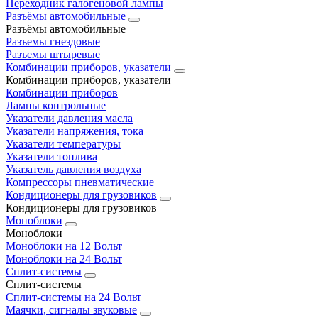
Переходник галогеновой лампы
Разъёмы автомобильные
Разъёмы автомобильные
Разъемы гнездовые
Разъемы штыревые
Комбинации приборов, указатели
Комбинации приборов, указатели
Комбинации приборов
Лампы контрольные
Указатели давления масла
Указатели напряжения, тока
Указатели температуры
Указатели топлива
Указатель давления воздуха
Компрессоры пневматические
Кондиционеры для грузовиков
Кондиционеры для грузовиков
Моноблоки
Моноблоки
Моноблоки на 12 Вольт
Моноблоки на 24 Вольт
Сплит-системы
Сплит-системы
Сплит‑системы на 24 Вольт
Маячки, сигналы звуковые