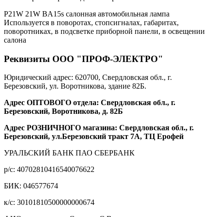
P21W 21W BA15s салонная автомобильная лампа
Используется в поворотах, стопсигналах, габаритах,
поворотниках, в подсветке приборной панели, в освещении
салона
Реквизиты ООО "ПРОФ-ЭЛЕКТРО"
Юридический адрес: 620700, Свердловская обл., г.
Березовский, ул. Воротникова, здание 82Б.
Адрес ОПТОВОГО отдела: Свердловская обл., г.
Березовский, Воротникова, д. 82Б
Адрес РОЗНИЧНОГО магазина: Свердловская обл., г.
Березовский, ул.Березовский тракт 7А, ТЦ Ерофей
УРАЛЬСКИЙ БАНК ПАО СБЕРБАНК
р/c: 40702810416540076622
БИК: 046577674
к/c: 30101810500000000674