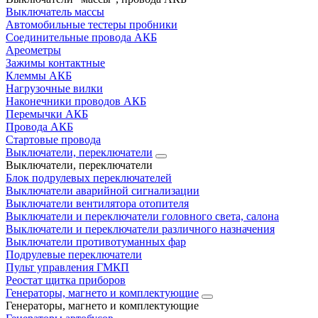
Выключатель массы
Автомобильные тестеры пробники
Соединительные провода АКБ
Ареометры
Зажимы контактные
Клеммы АКБ
Нагрузочные вилки
Наконечники проводов АКБ
Перемычки АКБ
Провода АКБ
Стартовые провода
Выключатели, переключатели
Выключатели, переключатели
Блок подрулевых переключателей
Выключатели аварийной сигнализации
Выключатели вентилятора отопителя
Выключатели и переключатели головного света, салона
Выключатели и переключатели различного назначения
Выключатели противотуманных фар
Подрулевые переключатели
Пульт управления ГМКП
Реостат щитка приборов
Генераторы, магнето и комплектующие
Генераторы, магнето и комплектующие