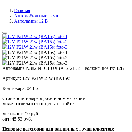
Главная
Автомобильные лампы
Автолампы 12 В
Автолампа N382 NEOLUX (А12-21-3) Неолюкс, все т/с 12В
Артикул:
12V P21W 21w (BA15s)
Код товара:
04812
Стоимость товара в розничном магазине
может отличаться от цены на сайте
мелко-опт:
50 руб.
опт:
45,53 руб.
Ценовые категории для различных групп клиентов: