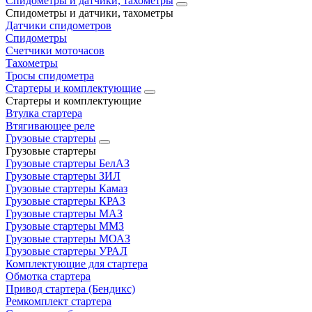
Спидометры и датчики, тахометры
Спидометры и датчики, тахометры
Датчики спидометров
Спидометры
Счетчики моточасов
Тахометры
Тросы спидометра
Стартеры и комплектующие
Стартеры и комплектующие
Втулка стартера
Втягивающее реле
Грузовые стартеры
Грузовые стартеры
Грузовые стартеры БелАЗ
Грузовые стартеры ЗИЛ
Грузовые стартеры Камаз
Грузовые стартеры КРАЗ
Грузовые стартеры МАЗ
Грузовые стартеры ММЗ
Грузовые стартеры МОАЗ
Грузовые стартеры УРАЛ
Комплектующие для стартера
Обмотка стартера
Привод стартера (Бендикс)
Ремкомплект стартера