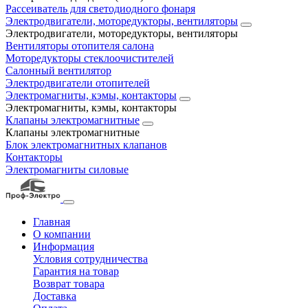
Рассеиватель для светодиодного фонаря
Электродвигатели, моторедукторы, вентиляторы
Электродвигатели, моторедукторы, вентиляторы
Вентиляторы отопителя салона
Моторедукторы стеклоочистителей
Салонный вентилятор
Электродвигатели отопителей
Электромагниты, кэмы, контакторы
Электромагниты, кэмы, контакторы
Клапаны электромагнитные
Клапаны электромагнитные
Блок электромагнитных клапанов
Контакторы
Электромагниты силовые
Главная
О компании
Информация
Условия сотрудничества
Гарантия на товар
Возврат товара
Доставка