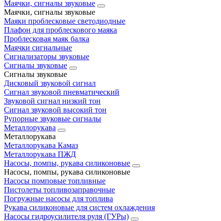
Маячки, сигналы звуковые
Маячки, сигналы звуковые
Маяки проблесковые светодиодные
Плафон для проблескового маяка
Проблесковая маяк балка
Маячки сигнальные
Сигнализаторы звуковые
Сигналы звуковые
Сигналы звуковые
Дисковый звуковой сигнал
Сигнал звуковой пневматический
Звуковой сигнал низкий тон
Сигнал звуковой высокий тон
Рупорные звуковые сигналы
Металлорукава
Металлорукава
Металлорукава Камаз
Металлорукава ПЖД
Насосы, помпы, рукава силиконовые
Насосы, помпы, рукава силиконовые
Насосы помповые топливные
Пистолеты топливозаправочные
Погружные насосы для топлива
Рукава силиконовые для систем охлаждения
Насосы гидроусилителя руля (ГУРы)