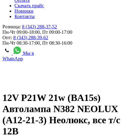
Оплата
Скачать прайс
Новинки
Контакты
Розница:
8 (343) 288-37-52
Пн-Чт 09:00-18:00, Пт 09:00-17:00
Опт:
8 (343) 288-39-62
Пн-Чт 08:30-17:00, Пт 08:30-16:00
Мы в
WhatsApp
12V P21W 21w (BA15s)
Автолампа N382 NEOLUX
(А12-21-3) Неолюкс, все т/с
12В