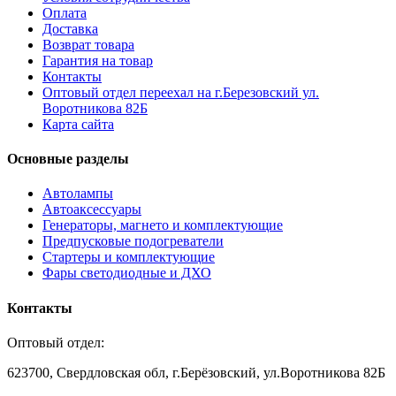
Оплата
Доставка
Возврат товара
Гарантия на товар
Контакты
Оптовый отдел переехал на г.Березовский ул.
Воротникова 82Б
Карта сайта
Основные разделы
Автолампы
Автоаксессуары
Генераторы, магнето и комплектующие
Предпусковые подогреватели
Стартеры и комплектующие
Фары светодиодные и ДХО
Контакты
Оптовый отдел:
623700, Свердловская обл, г.Берёзовский, ул.Воротникова 82Б