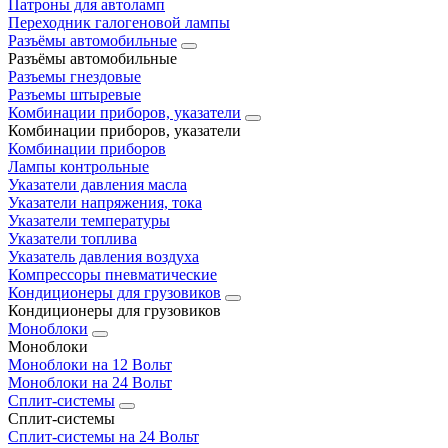
Патроны для автоламп
Переходник галогеновой лампы
Разъёмы автомобильные
Разъёмы автомобильные
Разъемы гнездовые
Разъемы штыревые
Комбинации приборов, указатели
Комбинации приборов, указатели
Комбинации приборов
Лампы контрольные
Указатели давления масла
Указатели напряжения, тока
Указатели температуры
Указатели топлива
Указатель давления воздуха
Компрессоры пневматические
Кондиционеры для грузовиков
Кондиционеры для грузовиков
Моноблоки
Моноблоки
Моноблоки на 12 Вольт
Моноблоки на 24 Вольт
Сплит-системы
Сплит-системы
Сплит‑системы на 24 Вольт