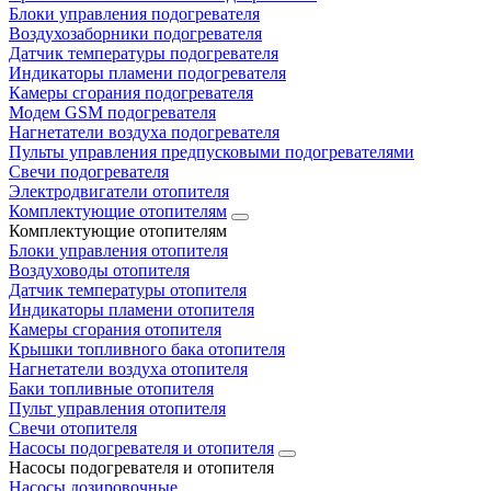
Блоки управления подогревателя
Воздухозаборники подогревателя
Датчик температуры подогревателя
Индикаторы пламени подогревателя
Камеры сгорания подогревателя
Модем GSM подогревателя
Нагнетатели воздуха подогревателя
Пульты управления предпусковыми подогревателями
Свечи подогревателя
Электродвигатели отопителя
Комплектующие отопителям
Комплектующие отопителям
Блоки управления отопителя
Воздуховоды отопителя
Датчик температуры отопителя
Индикаторы пламени отопителя
Камеры сгорания отопителя
Крышки топливного бака отопителя
Нагнетатели воздуха отопителя
Баки топливные отопителя
Пульт управления отопителя
Свечи отопителя
Насосы подогревателя и отопителя
Насосы подогревателя и отопителя
Насосы дозировочные