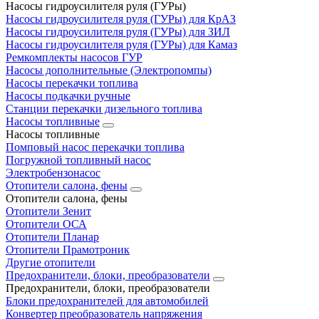
Насосы гидроусилителя руля (ГУРы)
Насосы гидроусилителя руля (ГУРы) для КрАЗ
Насосы гидроусилителя руля (ГУРы) для ЗИЛ
Насосы гидроусилителя руля (ГУРы) для Камаз
Ремкомплекты насосов ГУР
Насосы дополнительные (Электропомпы)
Насосы перекачки топлива
Насосы подкачки ручные
Станции перекачки дизельного топлива
Насосы топливные
Насосы топливные
Помповый насос перекачки топлива
Погружной топливный насос
Электробензонасос
Отопители салона, фены
Отопители салона, фены
Отопители Зенит
Отопители ОСА
Отопители Планар
Отопители Прамотроник
Другие отопители
Предохранители, блоки, преобразователи
Предохранители, блоки, преобразователи
Блоки предохранителей для автомобилей
Конвертер преобразователь напряжения