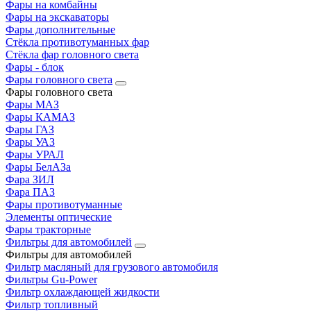
Фары на комбайны
Фары на экскаваторы
Фары дополнительные
Стёкла противотуманных фар
Стёкла фар головного света
Фары - блок
Фары головного света
Фары головного света
Фары МАЗ
Фары КАМАЗ
Фары ГАЗ
Фары УАЗ
Фары УРАЛ
Фары БелАЗа
Фара ЗИЛ
Фара ПАЗ
Фары противотуманные
Элементы оптические
Фары тракторные
Фильтры для автомобилей
Фильтры для автомобилей
Фильтр масляный для грузового автомобиля
Фильтры Gu-Power
Фильтр охлаждающей жидкости
Фильтр топливный