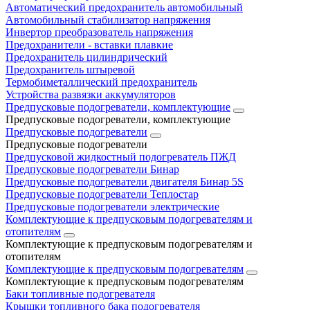
Автоматический предохранитель автомобильный
Автомобильный стабилизатор напряжения
Инвертор преобразователь напряжения
Предохранители - вставки плавкие
Предохранитель цилиндрический
Предохранитель штыревой
Термобиметаллический предохранитель
Устройства развязки аккумуляторов
Предпусковые подогреватели, комплектующие
Предпусковые подогреватели, комплектующие
Предпусковые подогреватели
Предпусковые подогреватели
Предпусковой жидкостный подогреватель ПЖД
Предпусковые подогреватели Бинар
Предпусковые подогреватели двигателя Бинар 5S
Предпусковые подогреватели Теплостар
Предпусковые подогреватели электрические
Комплектующие к предпусковым подогревателям и
отопителям
Комплектующие к предпусковым подогревателям и
отопителям
Комплектующие к предпусковым подогревателям
Комплектующие к предпусковым подогревателям
Баки топливные подогревателя
Крышки топливного бака подогревателя