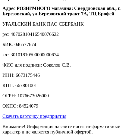
Адрес РОЗНИЧНОГО магазина: Свердловская обл., г.
Березовский, ул.Березовский тракт 7А, ТЦ Ерофей
УРАЛЬСКИЙ БАНК ПАО СБЕРБАНК
р/c: 40702810416540076622
БИК: 046577674
к/c: 30101810500000000674
ФИО для подписи: Соколов С.В.
ИНН: 6673175446
КПП: 667801001
ОГРН: 1076673026000
ОКПО: 84524079
Скачать карточку предприятия
Внимание! Информация на сайте носит информативный
характер и не является публичной офертой.