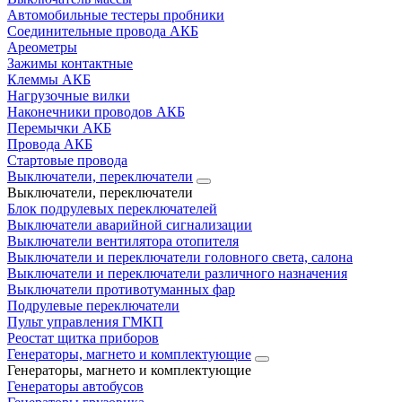
Автомобильные тестеры пробники
Соединительные провода АКБ
Ареометры
Зажимы контактные
Клеммы АКБ
Нагрузочные вилки
Наконечники проводов АКБ
Перемычки АКБ
Провода АКБ
Стартовые провода
Выключатели, переключатели
Выключатели, переключатели
Блок подрулевых переключателей
Выключатели аварийной сигнализации
Выключатели вентилятора отопителя
Выключатели и переключатели головного света, салона
Выключатели и переключатели различного назначения
Выключатели противотуманных фар
Подрулевые переключатели
Пульт управления ГМКП
Реостат щитка приборов
Генераторы, магнето и комплектующие
Генераторы, магнето и комплектующие
Генераторы автобусов