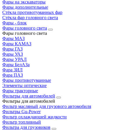
Фары на экскаваторы
Фары дополнительные
Стёкла противотуманных фар
Стёкла фар головного света
Фары - блок
Фары головного света
Фары головного света
Фары МАЗ
Фары КАМАЗ
Фары ГАЗ
Фары УАЗ
Фары УРАЛ
Фары БелАЗа
Фара ЗИЛ
Фара ПАЗ
Фары противотуманные
Элементы оптические
Фары тракторные
Фильтры для автомобилей
Фильтры для автомобилей
Фильтр масляный для грузового автомобиля
Фильтры Gu-Power
Фильтр охлаждающей жидкости
Фильтр топливный
Фильтра для грузовиков