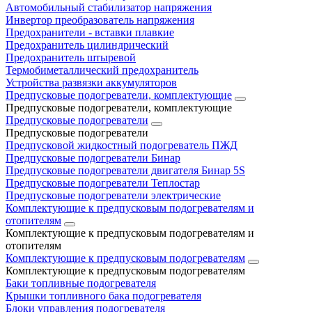
Автомобильный стабилизатор напряжения
Инвертор преобразователь напряжения
Предохранители - вставки плавкие
Предохранитель цилиндрический
Предохранитель штыревой
Термобиметаллический предохранитель
Устройства развязки аккумуляторов
Предпусковые подогреватели, комплектующие
Предпусковые подогреватели, комплектующие
Предпусковые подогреватели
Предпусковые подогреватели
Предпусковой жидкостный подогреватель ПЖД
Предпусковые подогреватели Бинар
Предпусковые подогреватели двигателя Бинар 5S
Предпусковые подогреватели Теплостар
Предпусковые подогреватели электрические
Комплектующие к предпусковым подогревателям и
отопителям
Комплектующие к предпусковым подогревателям и
отопителям
Комплектующие к предпусковым подогревателям
Комплектующие к предпусковым подогревателям
Баки топливные подогревателя
Крышки топливного бака подогревателя
Блоки управления подогревателя