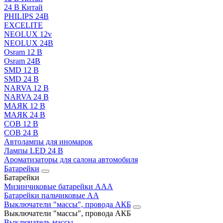
24 В Китай
PHILIPS 24В
EXCELITE
NEOLUX 12v
NEOLUX 24В
Osram 12 В
Osram 24В
SMD 12 В
SMD 24 В
NARVA 12 В
NARVA 24 В
МАЯК 12 В
МАЯК 24 В
COB 12 В
COB 24 В
Автолампы для иномарок
Лампы LED 24 B
Ароматизаторы для салона автомобиля
Батарейки
Батарейки
Мизинчиковые батарейки AAA
Батарейки пальчиковые АА
Выключатели "массы", провода АКБ
Выключатели "массы", провода АКБ
Выключатель массы