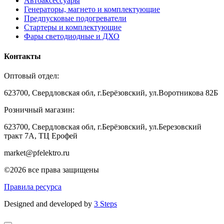
Автоаксессуары
Генераторы, магнето и комплектующие
Предпусковые подогреватели
Стартеры и комплектующие
Фары светодиодные и ДХО
Контакты
Оптовый отдел:
623700, Свердловская обл, г.Берёзовский, ул.Воротникова 82Б
Розничный магазин:
623700, Свердловская обл, г.Берёзовский,
ул.Березовский
тракт 7А, ТЦ Ерофей
market@pfelektro.ru
©2026 все права защищены
Правила ресурса
Designed and developed by
3 Steps