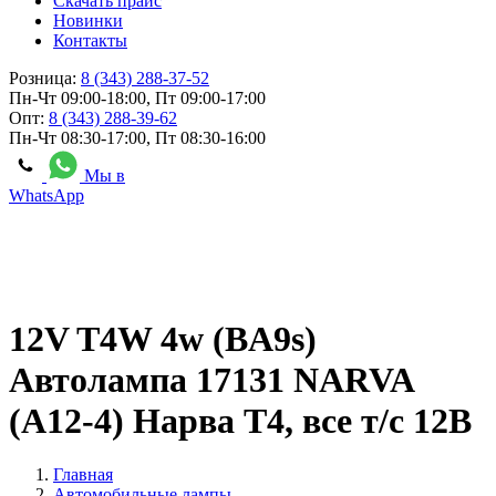
Скачать прайс
Новинки
Контакты
Розница:
8 (343) 288-37-52
Пн-Чт 09:00-18:00, Пт 09:00-17:00
Опт:
8 (343) 288-39-62
Пн-Чт 08:30-17:00, Пт 08:30-16:00
Мы в
WhatsApp
12V T4W 4w (BA9s)
Автолампа 17131 NARVA
(А12-4) Нарва Т4, все т/с 12В
Главная
Автомобильные лампы