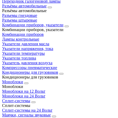
Переходник галогеновой лампы
Разъёмы автомобильные
Разъёмы автомобильные
Разъемы гнездовые
Разъемы штыревые
Комбинации приборов, указатели
Комбинации приборов, указатели
Комбинации приборов
Лампы контрольные
Указатели давления масла
Указатели напряжения, тока
Указатели температуры
Указатели топлива
Указатель давления воздуха
Компрессоры пневматические
Кондиционеры для грузовиков
Кондиционеры для грузовиков
Моноблоки
Моноблоки
Моноблоки на 12 Вольт
Моноблоки на 24 Вольт
Сплит-системы
Сплит-системы
Сплит‑системы на 24 Вольт
Маячки, сигналы звуковые