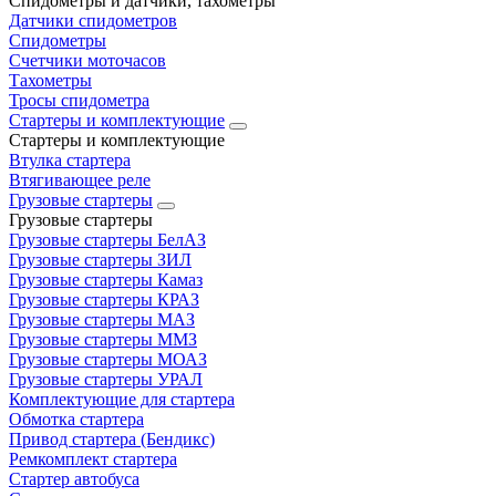
Спидометры и датчики, тахометры
Датчики спидометров
Спидометры
Счетчики моточасов
Тахометры
Тросы спидометра
Стартеры и комплектующие
Стартеры и комплектующие
Втулка стартера
Втягивающее реле
Грузовые стартеры
Грузовые стартеры
Грузовые стартеры БелАЗ
Грузовые стартеры ЗИЛ
Грузовые стартеры Камаз
Грузовые стартеры КРАЗ
Грузовые стартеры МАЗ
Грузовые стартеры ММЗ
Грузовые стартеры МОАЗ
Грузовые стартеры УРАЛ
Комплектующие для стартера
Обмотка стартера
Привод стартера (Бендикс)
Ремкомплект стартера
Стартер автобуса