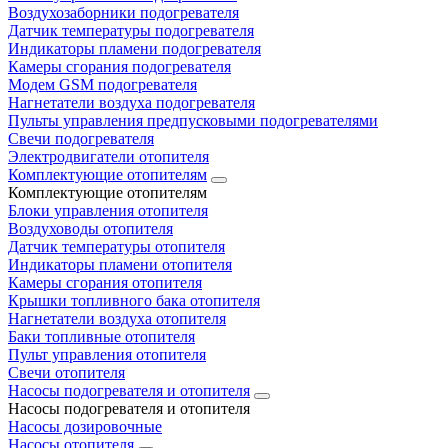
Воздухозаборники подогревателя
Датчик температуры подогревателя
Индикаторы пламени подогревателя
Камеры сгорания подогревателя
Модем GSM подогревателя
Нагнетатели воздуха подогревателя
Пульты управления предпусковыми подогревателями
Свечи подогревателя
Электродвигатели отопителя
Комплектующие отопителям
Комплектующие отопителям
Блоки управления отопителя
Воздуховоды отопителя
Датчик температуры отопителя
Индикаторы пламени отопителя
Камеры сгорания отопителя
Крышки топливного бака отопителя
Нагнетатели воздуха отопителя
Баки топливные отопителя
Пульт управления отопителя
Свечи отопителя
Насосы подогревателя и отопителя
Насосы подогревателя и отопителя
Насосы дозировочные
Насосы отопителя