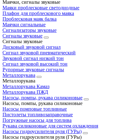
Маячки, сигналы звуковые
Маяки проблесковые светодиодные
Плафон для проблескового маяка
Проблесковая маяк балка
Маячки сигнальные
Сигнализаторы звуковые
Сигналы звуковые
Сигналы звуковые
Дисковый звуковой сигнал
Сигнал звуковой пневматический
Звуковой сигнал низкий тон
Сигнал звуковой высокий тон
Рупорные звуковые сигналы
Металлорукава
Металлорукава
Металлорукава Камаз
Металлорукава ПЖД
Насосы, помпы, рукава силиконовые
Насосы, помпы, рукава силиконовые
Насосы помповые топливные
Пистолеты топливозаправочные
Погружные насосы для топлива
Рукава силиконовые для систем охлаждения
Насосы гидроусилителя руля (ГУРы)
Насосы гидроусилителя руля (ГУРы)