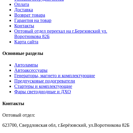
Оплата
Доставка
Возврат товара
Гарантия на товар
Контакты
Оптовый отдел переехал на г.Березовский ул.
Воротникова 82Б
Карта сайта
Основные разделы
Автолампы
Автоаксессуары
Генераторы, магнето и комплектующие
Предпусковые подогреватели
Стартеры и комплектующие
Фары светодиодные и ДХО
Контакты
Оптовый отдел:
623700, Свердловская обл, г.Берёзовский, ул.Воротникова 82Б