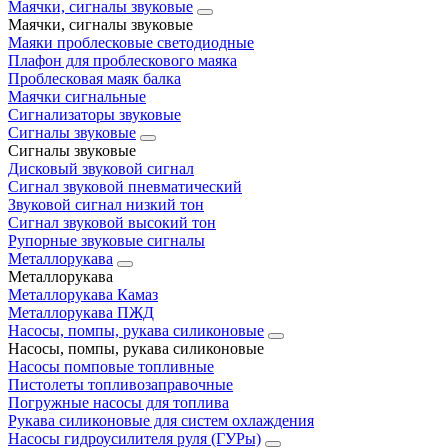
Маячки, сигналы звуковые
Маячки, сигналы звуковые
Маяки проблесковые светодиодные
Плафон для проблескового маяка
Проблесковая маяк балка
Маячки сигнальные
Сигнализаторы звуковые
Сигналы звуковые
Сигналы звуковые
Дисковый звуковой сигнал
Сигнал звуковой пневматический
Звуковой сигнал низкий тон
Сигнал звуковой высокий тон
Рупорные звуковые сигналы
Металлорукава
Металлорукава
Металлорукава Камаз
Металлорукава ПЖД
Насосы, помпы, рукава силиконовые
Насосы, помпы, рукава силиконовые
Насосы помповые топливные
Пистолеты топливозаправочные
Погружные насосы для топлива
Рукава силиконовые для систем охлаждения
Насосы гидроусилителя руля (ГУРы)