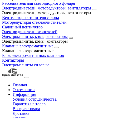
Рассеиватель для светодиодного фонаря
Электродвигатели, моторедукторы, вентиляторы
Электродвигатели, моторедукторы, вентиляторы
Вентиляторы отопителя салона
Моторедукторы стеклоочистителей
Салонный вентилятор
Электродвигатели отопителей
Электромагниты, кэмы, контакторы
Электромагниты, кэмы, контакторы
Клапаны электромагнитные
Клапаны электромагнитные
Блок электромагнитных клапанов
Контакторы
Электромагниты силовые
Главная
О компании
Информация
Условия сотрудничества
Гарантия на товар
Возврат товара
Доставка