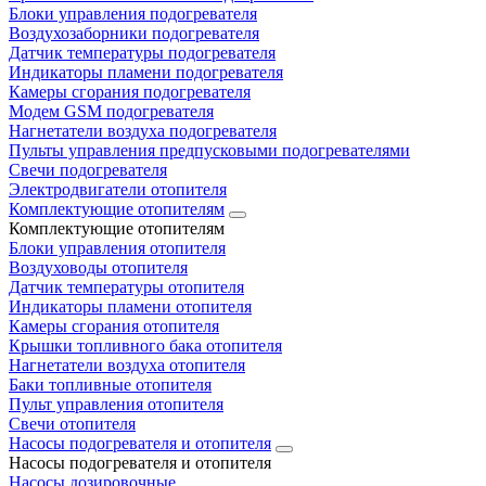
Блоки управления подогревателя
Воздухозаборники подогревателя
Датчик температуры подогревателя
Индикаторы пламени подогревателя
Камеры сгорания подогревателя
Модем GSM подогревателя
Нагнетатели воздуха подогревателя
Пульты управления предпусковыми подогревателями
Свечи подогревателя
Электродвигатели отопителя
Комплектующие отопителям
Комплектующие отопителям
Блоки управления отопителя
Воздуховоды отопителя
Датчик температуры отопителя
Индикаторы пламени отопителя
Камеры сгорания отопителя
Крышки топливного бака отопителя
Нагнетатели воздуха отопителя
Баки топливные отопителя
Пульт управления отопителя
Свечи отопителя
Насосы подогревателя и отопителя
Насосы подогревателя и отопителя
Насосы дозировочные