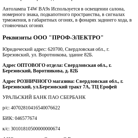
Автолампа T4W BA9s Используется в освещении салона,
номерного знака, подкапотного пространства, в сигналах
трможения, в габаритных огонях, в фонарях задниего хода, в
стояночных огонях
Реквизиты ООО "ПРОФ-ЭЛЕКТРО"
Юридический адрес: 620700, Свердловская обл., г.
Березовский, ул. Воротникова, здание 82Б.
Адрес ОПТОВОГО отдела: Свердловская обл., г.
Березовский, Воротникова, д. 82Б
Адрес РОЗНИЧНОГО магазина: Свердловская обл., г.
Березовский, ул.Березовский тракт 7А, ТЦ Ерофей
УРАЛЬСКИЙ БАНК ПАО СБЕРБАНК
р/c: 40702810416540076622
БИК: 046577674
к/c: 30101810500000000674