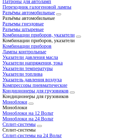
Патроны для автоламп
Переходник галогеновой лампы
Разъёмы автомобильные
Разъёмы автомобильные
Разъемы гнездовые
Разъемы штыревые
Комбинации приборов, указатели
Комбинации приборов, указатели
Комбинации приборов
Лампы контрольные
Указатели давления масла
Указатели напряжения, тока
Указатели температуры
Указатели топлива
Указатель давления воздуха
Компрессоры пневматические
Кондиционеры для грузовиков
Кондиционеры для грузовиков
Моноблоки
Моноблоки
Моноблоки на 12 Вольт
Моноблоки на 24 Вольт
Сплит-системы
Сплит-системы
Сплит‑системы на 24 Вольт