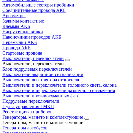
Автомобильные тестеры пробники
Соединительные провода АКБ
Ареометры
Зажимы контактные
Клеммы АКБ
Нагрузочные вилки
Наконечники проводов АКБ
Перемычки АКБ
Провода АКБ
Стартовые провода
Выключатели, переключатели
Выключатели, переключатели
Блок подрулевых переключателей
Выключатели аварийной сигнализации
Выключатели вентилятора отопителя
Выключатели и переключатели головного света, салона
Выключатели и переключатели различного назначения
Выключатели противотуманных фар
Подрулевые переключатели
Пульт управления ГМКП
Реостат щитка приборов
Генераторы, магнето и комплектующие
Генераторы, магнето и комплектующие
Генераторы автобусов