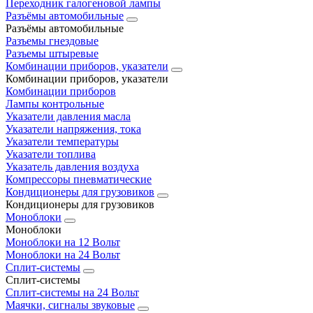
Переходник галогеновой лампы
Разъёмы автомобильные
Разъёмы автомобильные
Разъемы гнездовые
Разъемы штыревые
Комбинации приборов, указатели
Комбинации приборов, указатели
Комбинации приборов
Лампы контрольные
Указатели давления масла
Указатели напряжения, тока
Указатели температуры
Указатели топлива
Указатель давления воздуха
Компрессоры пневматические
Кондиционеры для грузовиков
Кондиционеры для грузовиков
Моноблоки
Моноблоки
Моноблоки на 12 Вольт
Моноблоки на 24 Вольт
Сплит-системы
Сплит-системы
Сплит‑системы на 24 Вольт
Маячки, сигналы звуковые