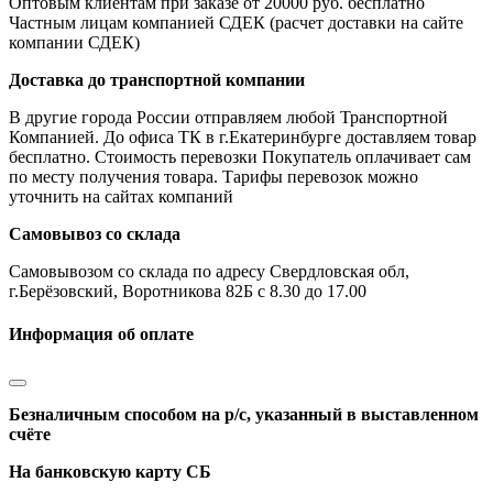
Оптовым клиентам при заказе от 20000 руб. бесплатно
Частным лицам компанией СДЕК (расчет доставки на сайте
компании СДЕК)
Доставка до транспортной компании
В другие города России отправляем любой Транспортной
Компанией. До офиса ТК в г.Екатеринбурге доставляем товар
бесплатно. Стоимость перевозки Покупатель оплачивает сам
по месту получения товара. Тарифы перевозок можно
уточнить на сайтах компаний
Самовывоз со склада
Самовывозом со склада по адресу Свердловская обл,
г.Берёзовский, Воротникова 82Б с 8.30 до 17.00
Информация об оплате
Безналичным способом на р/с, указанный в выставленном
счёте
На банковскую карту СБ