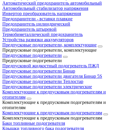
Автоматический предохранитель автомобильный
Автомобильный стабилизатор напряжения
Инвертор преобразователь напряжения
Предохранители - вставки плавкие
Предохранитель цилиндрический
Предохранитель штыревой
Термобиметаллический предохранитель
Устройства развязки аккумуляторов
Предпусковые подогреватели, комплектующие
Предпусковые подогреватели, комплектующие
Предпусковые подогреватели
Предпусковые подогреватели
Предпусковой жидкостный подогреватель ПЖД
Предпусковые подогреватели Бинар
Предпусковые подогреватели двигателя Бинар 5S
Предпусковые подогреватели Теплостар
Предпусковые подогреватели электрические
Комплектующие к предпусковым подогревателям и
отопителям
Комплектующие к предпусковым подогревателям и
отопителям
Комплектующие к предпусковым подогревателям
Комплектующие к предпусковым подогревателям
Баки топливные подогревателя
Крышки топливного бака подогревателя