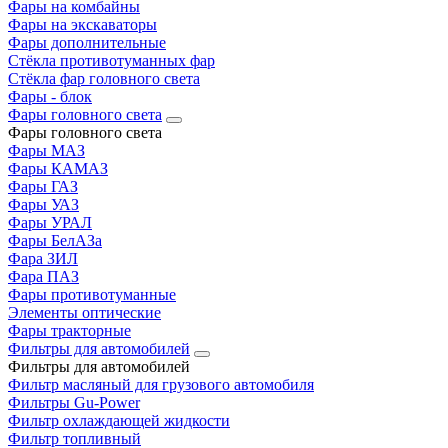
Фары на комбайны
Фары на экскаваторы
Фары дополнительные
Стёкла противотуманных фар
Стёкла фар головного света
Фары - блок
Фары головного света
Фары головного света
Фары МАЗ
Фары КАМАЗ
Фары ГАЗ
Фары УАЗ
Фары УРАЛ
Фары БелАЗа
Фара ЗИЛ
Фара ПАЗ
Фары противотуманные
Элементы оптические
Фары тракторные
Фильтры для автомобилей
Фильтры для автомобилей
Фильтр масляный для грузового автомобиля
Фильтры Gu-Power
Фильтр охлаждающей жидкости
Фильтр топливный