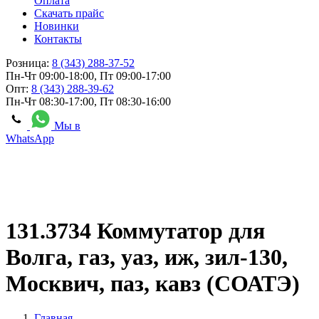
Оплата
Скачать прайс
Новинки
Контакты
Розница:
8 (343) 288-37-52
Пн-Чт 09:00-18:00, Пт 09:00-17:00
Опт:
8 (343) 288-39-62
Пн-Чт 08:30-17:00, Пт 08:30-16:00
Мы в
WhatsApp
131.3734 Коммутатор для
Волга, газ, уаз, иж, зил-130,
Москвич, паз, кавз (СОАТЭ)
Главная