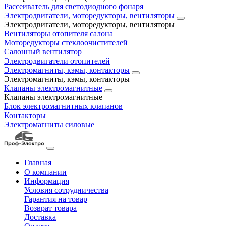
Рассеиватель для светодиодного фонаря
Электродвигатели, моторедукторы, вентиляторы
Электродвигатели, моторедукторы, вентиляторы
Вентиляторы отопителя салона
Моторедукторы стеклоочистителей
Салонный вентилятор
Электродвигатели отопителей
Электромагниты, кэмы, контакторы
Электромагниты, кэмы, контакторы
Клапаны электромагнитные
Клапаны электромагнитные
Блок электромагнитных клапанов
Контакторы
Электромагниты силовые
Главная
О компании
Информация
Условия сотрудничества
Гарантия на товар
Возврат товара
Доставка