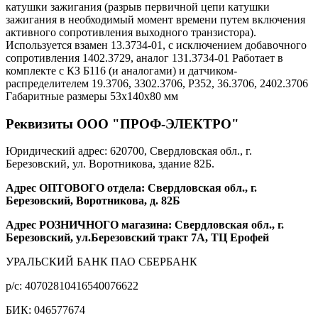
катушки зажигания (разрыв первичной цепи катушки
зажигания в необходимый момент времени путем включения
активного сопротивления выходного транзистора).
Используется взамен 13.3734-01, с исключением добавочного
сопротивления 1402.3729, аналог 131.3734-01 Работает в
комплекте с КЗ Б116 (и аналогами) и датчиком-
распределителем 19.3706, 3302.3706, Р352, 36.3706, 2402.3706
Габаритные размеры 53х140х80 мм
Реквизиты ООО "ПРОФ-ЭЛЕКТРО"
Юридический адрес: 620700, Свердловская обл., г.
Березовский, ул. Воротникова, здание 82Б.
Адрес ОПТОВОГО отдела: Свердловская обл., г.
Березовский, Воротникова, д. 82Б
Адрес РОЗНИЧНОГО магазина: Свердловская обл., г.
Березовский, ул.Березовский тракт 7А, ТЦ Ерофей
УРАЛЬСКИЙ БАНК ПАО СБЕРБАНК
р/c: 40702810416540076622
БИК: 046577674