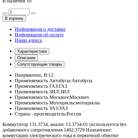
В наличии
10
В корзину
Информация о доставке
Информация об оплате
Наши адреса
Характеристики
Описание
Сопутствующие товары
Напряжение, В:
12
Применяемость Автобусы:
Автобусы
Применяемость ГАЗ:
ГАЗ
Применяемость ЗИЛ:
ЗИЛ
Применяемость Москвич:
Москвич
Применяемость Мотоциклы:
мотоциклы
Применяемость УАЗ:
УАЗ
Страна - производитель:
Россия
Коммутатор 131.3734, аналог 13.3734-01 (используется без
добавочного сопротивления 1402.3729 Назначение:
коммутация электрического тока в первичной обмотке