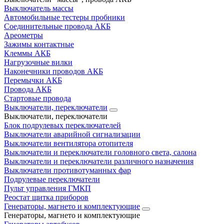
Выключатель массы
Автомобильные тестеры пробники
Соединительные провода АКБ
Ареометры
Зажимы контактные
Клеммы АКБ
Нагрузочные вилки
Наконечники проводов АКБ
Перемычки АКБ
Провода АКБ
Стартовые провода
Выключатели, переключатели
Выключатели, переключатели
Блок подрулевых переключателей
Выключатели аварийной сигнализации
Выключатели вентилятора отопителя
Выключатели и переключатели головного света, салона
Выключатели и переключатели различного назначения
Выключатели противотуманных фар
Подрулевые переключатели
Пульт управления ГМКП
Реостат щитка приборов
Генераторы, магнето и комплектующие
Генераторы, магнето и комплектующие