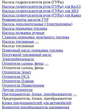
Насосы гидроусилителя руля (ГУРы)
Насосы гидроусилителя руля (ГУРы) для КрАЗ
Насосы гидроусилителя руля (ГУРы) для ЗИЛ
Насосы гидроусилителя руля (ГУРы) для Камаз
Ремкомплекты насосов ГУР
Насосы дополнительные (Электропомпы)
Насосы перекачки топлива
Насосы подкачки ручные
Станции перекачки дизельного топлива
Насосы топливные
Насосы топливные
Помповый насос перекачки топлива
Погружной топливный насос
Электробензонасос
Отопители салона, фены
Отопители салона, фены
Отопители Зенит
Отопители ОСА
Отопители Планар
Отопители Прамотроник
Другие отопители
Предохранители, блоки, преобразователи
Предохранители, блоки, преобразователи
Блоки предохранителей для автомобилей
Конвертер преобразователь напряжения