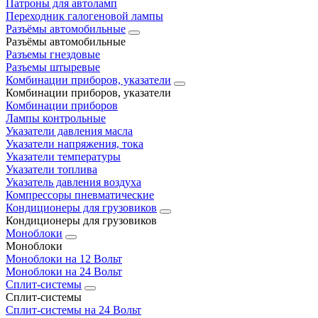
Патроны для автоламп
Переходник галогеновой лампы
Разъёмы автомобильные
Разъёмы автомобильные
Разъемы гнездовые
Разъемы штыревые
Комбинации приборов, указатели
Комбинации приборов, указатели
Комбинации приборов
Лампы контрольные
Указатели давления масла
Указатели напряжения, тока
Указатели температуры
Указатели топлива
Указатель давления воздуха
Компрессоры пневматические
Кондиционеры для грузовиков
Кондиционеры для грузовиков
Моноблоки
Моноблоки
Моноблоки на 12 Вольт
Моноблоки на 24 Вольт
Сплит-системы
Сплит-системы
Сплит‑системы на 24 Вольт