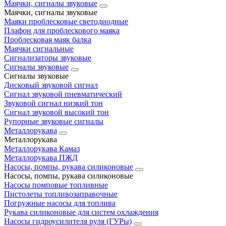
Маячки, сигналы звуковые
Маячки, сигналы звуковые
Маяки проблесковые светодиодные
Плафон для проблескового маяка
Проблесковая маяк балка
Маячки сигнальные
Сигнализаторы звуковые
Сигналы звуковые
Сигналы звуковые
Дисковый звуковой сигнал
Сигнал звуковой пневматический
Звуковой сигнал низкий тон
Сигнал звуковой высокий тон
Рупорные звуковые сигналы
Металлорукава
Металлорукава
Металлорукава Камаз
Металлорукава ПЖД
Насосы, помпы, рукава силиконовые
Насосы, помпы, рукава силиконовые
Насосы помповые топливные
Пистолеты топливозаправочные
Погружные насосы для топлива
Рукава силиконовые для систем охлаждения
Насосы гидроусилителя руля (ГУРы)