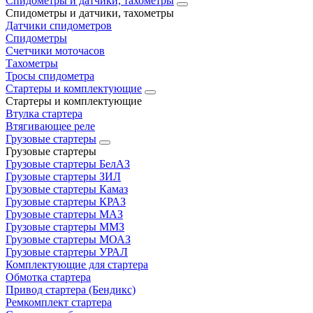
Спидометры и датчики, тахометры
Спидометры и датчики, тахометры
Датчики спидометров
Спидометры
Счетчики моточасов
Тахометры
Тросы спидометра
Стартеры и комплектующие
Стартеры и комплектующие
Втулка стартера
Втягивающее реле
Грузовые стартеры
Грузовые стартеры
Грузовые стартеры БелАЗ
Грузовые стартеры ЗИЛ
Грузовые стартеры Камаз
Грузовые стартеры КРАЗ
Грузовые стартеры МАЗ
Грузовые стартеры ММЗ
Грузовые стартеры МОАЗ
Грузовые стартеры УРАЛ
Комплектующие для стартера
Обмотка стартера
Привод стартера (Бендикс)
Ремкомплект стартера