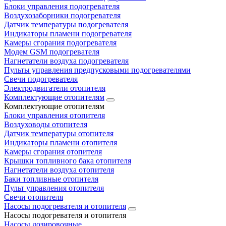
Блоки управления подогревателя
Воздухозаборники подогревателя
Датчик температуры подогревателя
Индикаторы пламени подогревателя
Камеры сгорания подогревателя
Модем GSM подогревателя
Нагнетатели воздуха подогревателя
Пульты управления предпусковыми подогревателями
Свечи подогревателя
Электродвигатели отопителя
Комплектующие отопителям
Комплектующие отопителям
Блоки управления отопителя
Воздуховоды отопителя
Датчик температуры отопителя
Индикаторы пламени отопителя
Камеры сгорания отопителя
Крышки топливного бака отопителя
Нагнетатели воздуха отопителя
Баки топливные отопителя
Пульт управления отопителя
Свечи отопителя
Насосы подогревателя и отопителя
Насосы подогревателя и отопителя
Насосы дозировочные