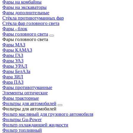
Фары на комбайны
Фары на экскаваторы
Фары дополнительные
Стёкла противотуманных фар
Стёкла фар головного света
Фары - блок
Фары головного света
Фары головного света
Фары МАЗ
Фары КАМАЗ
Фары ГАЗ
Фары УАЗ
Фары УРАЛ
Фары БелАЗа
Фара ЗИЛ
Фара ПАЗ
Фары противотуманные
Элементы оптические
Фары тракторные
Фильтры для автомобилей
Фильтры для автомобилей
Фильтр масляный для грузового автомобиля
Фильтры Gu-Power
Фильтр охлаждающей жидкости
Фильтр топливный