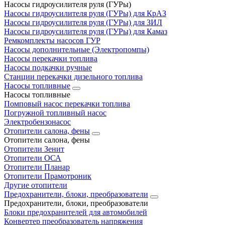
Насосы гидроусилителя руля (ГУРы)
Насосы гидроусилителя руля (ГУРы) для КрАЗ
Насосы гидроусилителя руля (ГУРы) для ЗИЛ
Насосы гидроусилителя руля (ГУРы) для Камаз
Ремкомплекты насосов ГУР
Насосы дополнительные (Электропомпы)
Насосы перекачки топлива
Насосы подкачки ручные
Станции перекачки дизельного топлива
Насосы топливные
Насосы топливные
Помповый насос перекачки топлива
Погружной топливный насос
Электробензонасос
Отопители салона, фены
Отопители салона, фены
Отопители Зенит
Отопители ОСА
Отопители Планар
Отопители Прамотроник
Другие отопители
Предохранители, блоки, преобразователи
Предохранители, блоки, преобразователи
Блоки предохранителей для автомобилей
Конвертер преобразователь напряжения