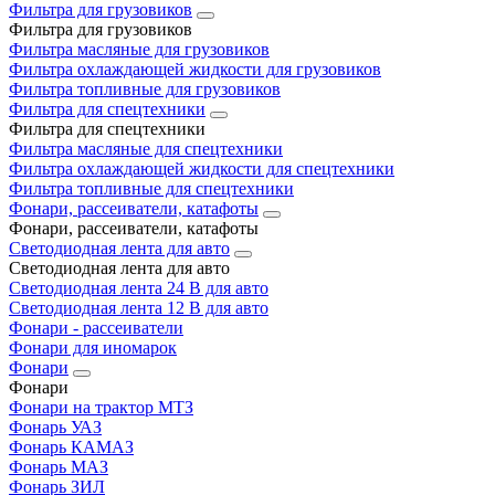
Фильтра для грузовиков
Фильтра для грузовиков
Фильтра масляные для грузовиков
Фильтра охлаждающей жидкости для грузовиков
Фильтра топливные для грузовиков
Фильтра для спецтехники
Фильтра для спецтехники
Фильтра масляные для спецтехники
Фильтра охлаждающей жидкости для спецтехники
Фильтра топливные для спецтехники
Фонари, рассеиватели, катафоты
Фонари, рассеиватели, катафоты
Светодиодная лента для авто
Светодиодная лента для авто
Светодиодная лента 24 В для авто
Светодиодная лента 12 В для авто
Фонари - рассеиватели
Фонари для иномарок
Фонари
Фонари
Фонари на трактор МТЗ
Фонарь УАЗ
Фонарь КАМАЗ
Фонарь МАЗ
Фонарь ЗИЛ