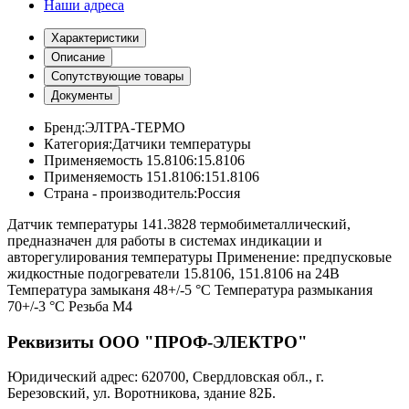
Наши адреса
Характеристики
Описание
Сопутствующие товары
Документы
Бренд:
ЭЛТРА-ТЕРМО
Категория:
Датчики температуры
Применяемость 15.8106:
15.8106
Применяемость 151.8106:
151.8106
Страна - производитель:
Россия
Датчик температуры 141.3828 термобиметаллический,
предназначен для работы в системах индикации и
авторегулирования температуры Применение: предпусковые
жидкостные подогреватели 15.8106, 151.8106 на 24В
Температура замыканя 48+/-5 °С Температура размыкания
70+/-3 °С Резьба М4
Реквизиты ООО "ПРОФ-ЭЛЕКТРО"
Юридический адрес: 620700, Свердловская обл., г.
Березовский, ул. Воротникова, здание 82Б.