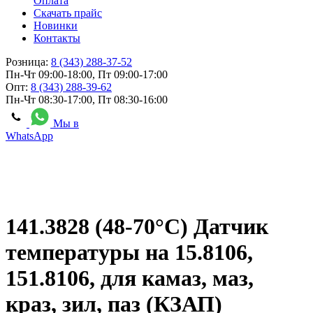
Оплата
Скачать прайс
Новинки
Контакты
Розница:
8 (343) 288-37-52
Пн-Чт 09:00-18:00, Пт 09:00-17:00
Опт:
8 (343) 288-39-62
Пн-Чт 08:30-17:00, Пт 08:30-16:00
Мы в
WhatsApp
141.3828 (48-70°С) Датчик
температуры на 15.8106,
151.8106, для камаз, маз,
краз, зил, паз (КЗАП)