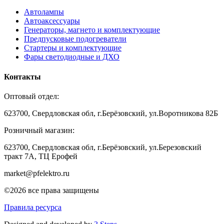
Автолампы
Автоаксессуары
Генераторы, магнето и комплектующие
Предпусковые подогреватели
Стартеры и комплектующие
Фары светодиодные и ДХО
Контакты
Оптовый отдел:
623700, Свердловская обл, г.Берёзовский, ул.Воротникова 82Б
Розничный магазин:
623700, Свердловская обл, г.Берёзовский,
ул.Березовский
тракт 7А, ТЦ Ерофей
market@pfelektro.ru
©2026 все права защищены
Правила ресурса