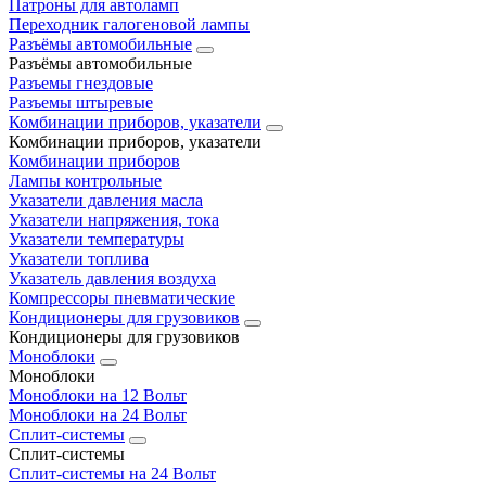
Патроны для автоламп
Переходник галогеновой лампы
Разъёмы автомобильные
Разъёмы автомобильные
Разъемы гнездовые
Разъемы штыревые
Комбинации приборов, указатели
Комбинации приборов, указатели
Комбинации приборов
Лампы контрольные
Указатели давления масла
Указатели напряжения, тока
Указатели температуры
Указатели топлива
Указатель давления воздуха
Компрессоры пневматические
Кондиционеры для грузовиков
Кондиционеры для грузовиков
Моноблоки
Моноблоки
Моноблоки на 12 Вольт
Моноблоки на 24 Вольт
Сплит-системы
Сплит-системы
Сплит‑системы на 24 Вольт