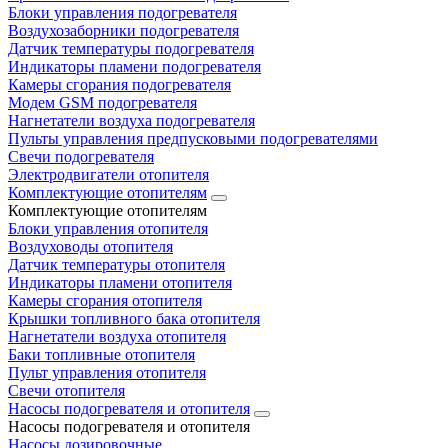
Блоки управления подогревателя
Воздухозаборники подогревателя
Датчик температуры подогревателя
Индикаторы пламени подогревателя
Камеры сгорания подогревателя
Модем GSM подогревателя
Нагнетатели воздуха подогревателя
Пульты управления предпусковыми подогревателями
Свечи подогревателя
Электродвигатели отопителя
Комплектующие отопителям
Комплектующие отопителям
Блоки управления отопителя
Воздуховоды отопителя
Датчик температуры отопителя
Индикаторы пламени отопителя
Камеры сгорания отопителя
Крышки топливного бака отопителя
Нагнетатели воздуха отопителя
Баки топливные отопителя
Пульт управления отопителя
Свечи отопителя
Насосы подогревателя и отопителя
Насосы подогревателя и отопителя
Насосы дозировочные