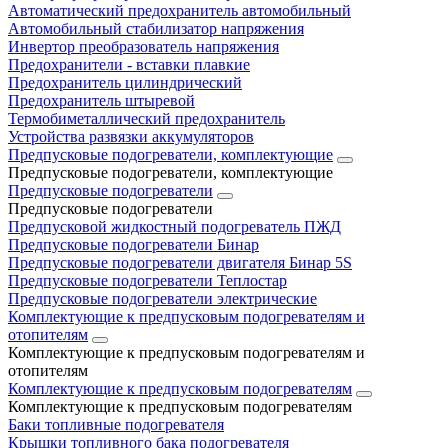
Автоматический предохранитель автомобильный
Автомобильный стабилизатор напряжения
Инвертор преобразователь напряжения
Предохранители - вставки плавкие
Предохранитель цилиндрический
Предохранитель штыревой
Термобиметаллический предохранитель
Устройства развязки аккумуляторов
Предпусковые подогреватели, комплектующие
Предпусковые подогреватели, комплектующие
Предпусковые подогреватели
Предпусковые подогреватели
Предпусковой жидкостный подогреватель ПЖД
Предпусковые подогреватели Бинар
Предпусковые подогреватели двигателя Бинар 5S
Предпусковые подогреватели Теплостар
Предпусковые подогреватели электрические
Комплектующие к предпусковым подогревателям и
отопителям
Комплектующие к предпусковым подогревателям и
отопителям
Комплектующие к предпусковым подогревателям
Комплектующие к предпусковым подогревателям
Баки топливные подогревателя
Крышки топливного бака подогревателя