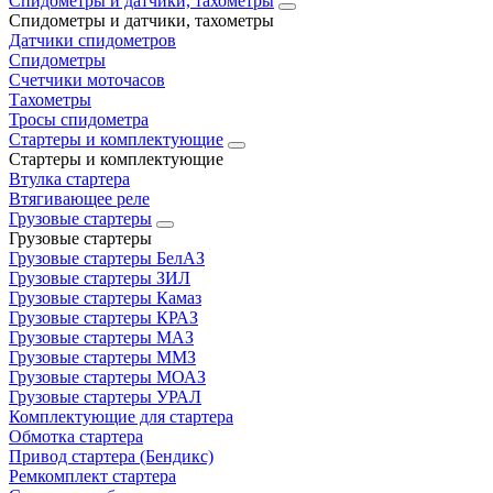
Спидометры и датчики, тахометры
Спидометры и датчики, тахометры
Датчики спидометров
Спидометры
Счетчики моточасов
Тахометры
Тросы спидометра
Стартеры и комплектующие
Стартеры и комплектующие
Втулка стартера
Втягивающее реле
Грузовые стартеры
Грузовые стартеры
Грузовые стартеры БелАЗ
Грузовые стартеры ЗИЛ
Грузовые стартеры Камаз
Грузовые стартеры КРАЗ
Грузовые стартеры МАЗ
Грузовые стартеры ММЗ
Грузовые стартеры МОАЗ
Грузовые стартеры УРАЛ
Комплектующие для стартера
Обмотка стартера
Привод стартера (Бендикс)
Ремкомплект стартера