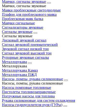
Маячки, сигналы звуковые
Маячки, сигналы звуковые
Маяки проблесковые светодиодные
Плафон для проблескового маяка
Проблесковая маяк балка
Маячки сигнальные
Сигнализаторы звуковые
Сигналы звуковые
Сигналы звуковые
Дисковый звуковой сигнал
Сигнал звуковой пневматический
Звуковой сигнал низкий тон
Сигнал звуковой высокий тон
Рупорные звуковые сигналы
Металлорукава
Металлорукава
Металлорукава Камаз
Металлорукава ПЖД
Насосы, помпы, рукава силиконовые
Насосы, помпы, рукава силиконовые
Насосы помповые топливные
Пистолеты топливозаправочные
Погружные насосы для топлива
Рукава силиконовые для систем охлаждения
Насосы гидроусилителя руля (ГУРы)