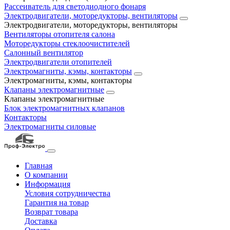
Рассеиватель для светодиодного фонаря
Электродвигатели, моторедукторы, вентиляторы
Электродвигатели, моторедукторы, вентиляторы
Вентиляторы отопителя салона
Моторедукторы стеклоочистителей
Салонный вентилятор
Электродвигатели отопителей
Электромагниты, кэмы, контакторы
Электромагниты, кэмы, контакторы
Клапаны электромагнитные
Клапаны электромагнитные
Блок электромагнитных клапанов
Контакторы
Электромагниты силовые
Главная
О компании
Информация
Условия сотрудничества
Гарантия на товар
Возврат товара
Доставка