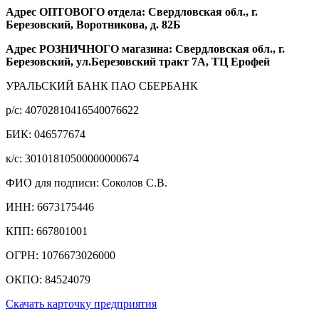
Адрес ОПТОВОГО отдела: Свердловская обл., г.
Березовский, Воротникова, д. 82Б
Адрес РОЗНИЧНОГО магазина: Свердловская обл., г.
Березовский, ул.Березовский тракт 7А, ТЦ Ерофей
УРАЛЬСКИЙ БАНК ПАО СБЕРБАНК
р/c: 40702810416540076622
БИК: 046577674
к/c: 30101810500000000674
ФИО для подписи: Соколов С.В.
ИНН: 6673175446
КПП: 667801001
ОГРН: 1076673026000
ОКПО: 84524079
Скачать карточку предприятия