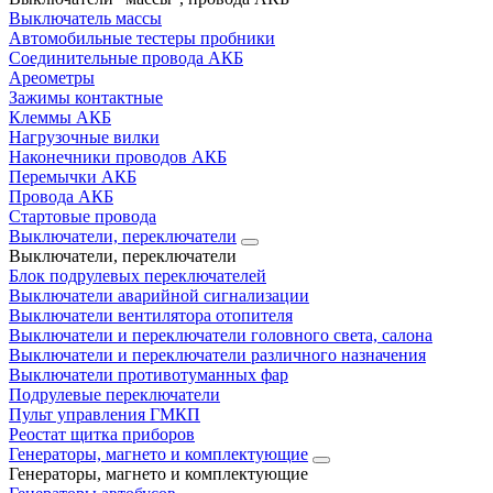
Выключатель массы
Автомобильные тестеры пробники
Соединительные провода АКБ
Ареометры
Зажимы контактные
Клеммы АКБ
Нагрузочные вилки
Наконечники проводов АКБ
Перемычки АКБ
Провода АКБ
Стартовые провода
Выключатели, переключатели
Выключатели, переключатели
Блок подрулевых переключателей
Выключатели аварийной сигнализации
Выключатели вентилятора отопителя
Выключатели и переключатели головного света, салона
Выключатели и переключатели различного назначения
Выключатели противотуманных фар
Подрулевые переключатели
Пульт управления ГМКП
Реостат щитка приборов
Генераторы, магнето и комплектующие
Генераторы, магнето и комплектующие