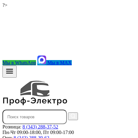
?>
Мы в WhatsApp
Мы в MAX
Розница:
8 (343) 288-37-52
Пн-Чт 09:00-18:00, Пт 09:00-17:00
Опт:
8 (343) 288-39-62