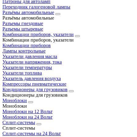
Патроны для автоламп
Переходник галогеновой лампы
Разъёмы автомобильные
Разъёмы автомобильные
Разъемы гнездовые
Разъемы штыревые
Комбинации приборов, указатели
Комбинации приборов, указатели
Комбинации приборов
Лампы контрольные
Указатели давления масла
Указатели напряжения, тока
Указатели температуры
Указатели топлива
Указатель давления воздуха
Компрессоры пневматические
Кондиционеры для грузовиков
Кондиционеры для грузовиков
Моноблоки
Моноблоки
Моноблоки на 12 Вольт
Моноблоки на 24 Вольт
Сплит-системы
Сплит-системы
Сплит‑системы на 24 Вольт