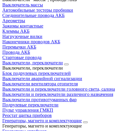
Выключатель массы
Автомобильные тестеры пробники
Соединительные провода АКБ
Ареометры
Зажимы контактные
Клеммы АКБ
Нагрузочные вилки
Наконечники проводов АКБ
Перемычки АКБ
Провода АКБ
Стартовые провода
Выключатели, переключатели
Выключатели, переключатели
Блок подрулевых переключателей
Выключатели аварийной сигнализации
Выключатели вентилятора отопителя
Выключатели и переключатели головного света, салона
Выключатели и переключатели различного назначения
Выключатели противотуманных фар
Подрулевые переключатели
Пульт управления ГМКП
Реостат щитка приборов
Генераторы, магнето и комплектующие
Генераторы, магнето и комплектующие