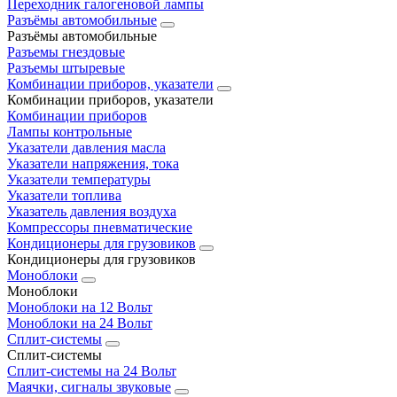
Переходник галогеновой лампы
Разъёмы автомобильные
Разъёмы автомобильные
Разъемы гнездовые
Разъемы штыревые
Комбинации приборов, указатели
Комбинации приборов, указатели
Комбинации приборов
Лампы контрольные
Указатели давления масла
Указатели напряжения, тока
Указатели температуры
Указатели топлива
Указатель давления воздуха
Компрессоры пневматические
Кондиционеры для грузовиков
Кондиционеры для грузовиков
Моноблоки
Моноблоки
Моноблоки на 12 Вольт
Моноблоки на 24 Вольт
Сплит-системы
Сплит-системы
Сплит‑системы на 24 Вольт
Маячки, сигналы звуковые