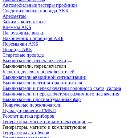
Автомобильные тестеры пробники
Соединительные провода АКБ
Ареометры
Зажимы контактные
Клеммы АКБ
Нагрузочные вилки
Наконечники проводов АКБ
Перемычки АКБ
Провода АКБ
Стартовые провода
Выключатели, переключатели
Выключатели, переключатели
Блок подрулевых переключателей
Выключатели аварийной сигнализации
Выключатели вентилятора отопителя
Выключатели и переключатели головного света, салона
Выключатели и переключатели различного назначения
Выключатели противотуманных фар
Подрулевые переключатели
Пульт управления ГМКП
Реостат щитка приборов
Генераторы, магнето и комплектующие
Генераторы, магнето и комплектующие
Генераторы автобусов