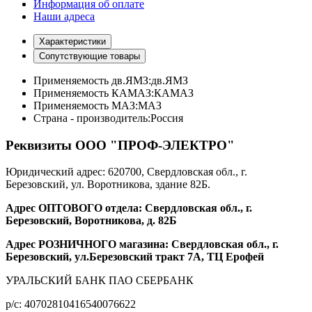
Информация об оплате
Наши адреса
Характеристики
Сопутствующие товары
Применяемость дв.ЯМЗ:
дв.ЯМЗ
Применяемость КАМАЗ:
КАМАЗ
Применяемость МАЗ:
МАЗ
Страна - производитель:
Россия
Реквизиты ООО "ПРОФ-ЭЛЕКТРО"
Юридический адрес: 620700, Свердловская обл., г.
Березовский, ул. Воротникова, здание 82Б.
Адрес ОПТОВОГО отдела: Свердловская обл., г.
Березовский, Воротникова, д. 82Б
Адрес РОЗНИЧНОГО магазина: Свердловская обл., г.
Березовский, ул.Березовский тракт 7А, ТЦ Ерофей
УРАЛЬСКИЙ БАНК ПАО СБЕРБАНК
р/c: 40702810416540076622