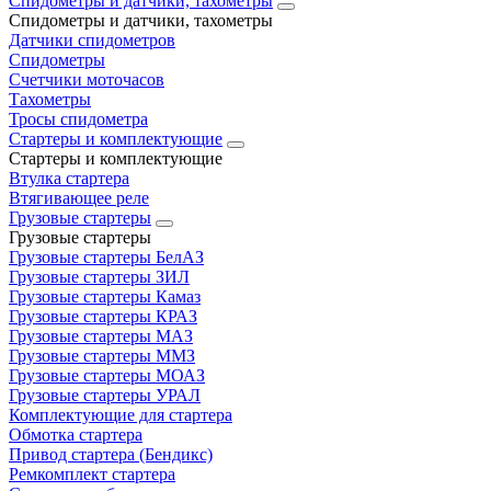
Спидометры и датчики, тахометры
Спидометры и датчики, тахометры
Датчики спидометров
Спидометры
Счетчики моточасов
Тахометры
Тросы спидометра
Стартеры и комплектующие
Стартеры и комплектующие
Втулка стартера
Втягивающее реле
Грузовые стартеры
Грузовые стартеры
Грузовые стартеры БелАЗ
Грузовые стартеры ЗИЛ
Грузовые стартеры Камаз
Грузовые стартеры КРАЗ
Грузовые стартеры МАЗ
Грузовые стартеры ММЗ
Грузовые стартеры МОАЗ
Грузовые стартеры УРАЛ
Комплектующие для стартера
Обмотка стартера
Привод стартера (Бендикс)
Ремкомплект стартера