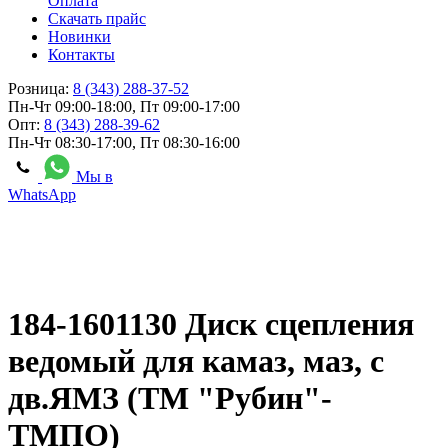
Оплата
Скачать прайс
Новинки
Контакты
Розница:
8 (343) 288-37-52
Пн-Чт 09:00-18:00, Пт 09:00-17:00
Опт:
8 (343) 288-39-62
Пн-Чт 08:30-17:00, Пт 08:30-16:00
Мы в
WhatsApp
184-1601130 Диск сцепления
ведомый для камаз, маз, с
дв.ЯМЗ (ТМ "Рубин"-
ТМПО)