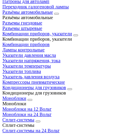
Патроны для автоламп
Переходник галогеновой лампы
Разъёмы автомобильные
Разъёмы автомобильные
Разъемы гнездовые
Разъемы штыревые
Комбинации приборов, указатели
Комбинации приборов, указатели
Комбинации приборов
Лампы контрольные
Указатели давления масла
Указатели напряжения, тока
Указатели температуры
Указатели топлива
Указатель давления воздуха
Компрессоры пневматические
Кондиционеры для грузовиков
Кондиционеры для грузовиков
Моноблоки
Моноблоки
Моноблоки на 12 Вольт
Моноблоки на 24 Вольт
Сплит-системы
Сплит-системы
Сплит‑системы на 24 Вольт