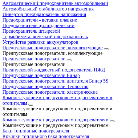
Автоматический предохранитель автомобильный
Автомобильный стабилизатор напряжения
Инвертор преобразователь напряжения
Предохранители - вставки плавкие
Предохранитель цилиндрический
Предохранитель штыревой
Термобиметаллический предохранитель
Устройства развязки аккумуляторов
Предпусковые подогреватели, комплектующие
Предпусковые подогреватели, комплектующие
Предпусковые подогреватели
Предпусковые подогреватели
Предпусковой жидкостный подогреватель ПЖД
Предпусковые подогреватели Бинар
Предпусковые подогреватели двигателя Бинар 5S
Предпусковые подогреватели Теплостар
Предпусковые подогреватели электрические
Комплектующие к предпусковым подогревателям и
отопителям
Комплектующие к предпусковым подогревателям и
отопителям
Комплектующие к предпусковым подогревателям
Комплектующие к предпусковым подогревателям
Баки топливные подогревателя
Крышки топливного бака подогревателя