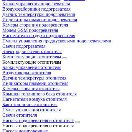
Блоки управления подогревателя
Воздухозаборники подогревателя
Датчик температуры подогревателя
Индикаторы пламени подогревателя
Камеры сгорания подогревателя
Модем GSM подогревателя
Нагнетатели воздуха подогревателя
Пульты управления предпусковыми подогревателями
Свечи подогревателя
Электродвигатели отопителя
Комплектующие отопителям
Комплектующие отопителям
Блоки управления отопителя
Воздуховоды отопителя
Датчик температуры отопителя
Индикаторы пламени отопителя
Камеры сгорания отопителя
Крышки топливного бака отопителя
Нагнетатели воздуха отопителя
Баки топливные отопителя
Пульт управления отопителя
Свечи отопителя
Насосы подогревателя и отопителя
Насосы подогревателя и отопителя
Насосы дозировочные