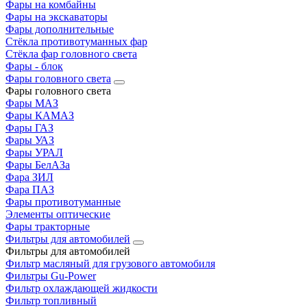
Фары на комбайны
Фары на экскаваторы
Фары дополнительные
Стёкла противотуманных фар
Стёкла фар головного света
Фары - блок
Фары головного света
Фары головного света
Фары МАЗ
Фары КАМАЗ
Фары ГАЗ
Фары УАЗ
Фары УРАЛ
Фары БелАЗа
Фара ЗИЛ
Фара ПАЗ
Фары противотуманные
Элементы оптические
Фары тракторные
Фильтры для автомобилей
Фильтры для автомобилей
Фильтр масляный для грузового автомобиля
Фильтры Gu-Power
Фильтр охлаждающей жидкости
Фильтр топливный