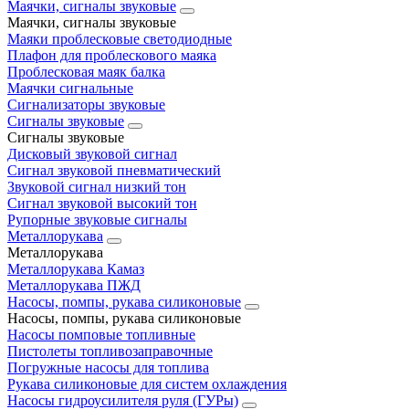
Маячки, сигналы звуковые
Маячки, сигналы звуковые
Маяки проблесковые светодиодные
Плафон для проблескового маяка
Проблесковая маяк балка
Маячки сигнальные
Сигнализаторы звуковые
Сигналы звуковые
Сигналы звуковые
Дисковый звуковой сигнал
Сигнал звуковой пневматический
Звуковой сигнал низкий тон
Сигнал звуковой высокий тон
Рупорные звуковые сигналы
Металлорукава
Металлорукава
Металлорукава Камаз
Металлорукава ПЖД
Насосы, помпы, рукава силиконовые
Насосы, помпы, рукава силиконовые
Насосы помповые топливные
Пистолеты топливозаправочные
Погружные насосы для топлива
Рукава силиконовые для систем охлаждения
Насосы гидроусилителя руля (ГУРы)