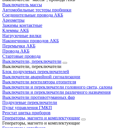
Выключатель массы
Автомобильные тестеры пробники
Соединительные провода АКБ
Ареометры
Зажимы контактные
Клеммы АКБ
Нагрузочные вилки
Наконечники проводов АКБ
Перемычки АКБ
Провода АКБ
Стартовые провода
Выключатели, переключатели
Выключатели, переключатели
Блок подрулевых переключателей
Выключатели аварийной сигнализации
Выключатели вентилятора отопителя
Выключатели и переключатели головного света, салона
Выключатели и переключатели различного назначения
Выключатели противотуманных фар
Подрулевые переключатели
Пульт управления ГМКП
Реостат щитка приборов
Генераторы, магнето и комплектующие
Генераторы, магнето и комплектующие