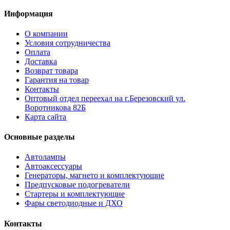
Информация
О компании
Условия сотрудничества
Оплата
Доставка
Возврат товара
Гарантия на товар
Контакты
Оптовый отдел переехал на г.Березовский ул.
Воротникова 82Б
Карта сайта
Основные разделы
Автолампы
Автоаксессуары
Генераторы, магнето и комплектующие
Предпусковые подогреватели
Стартеры и комплектующие
Фары светодиодные и ДХО
Контакты