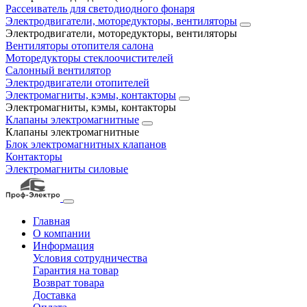
Рассеиватель для светодиодного фонаря
Электродвигатели, моторедукторы, вентиляторы
Электродвигатели, моторедукторы, вентиляторы
Вентиляторы отопителя салона
Моторедукторы стеклоочистителей
Салонный вентилятор
Электродвигатели отопителей
Электромагниты, кэмы, контакторы
Электромагниты, кэмы, контакторы
Клапаны электромагнитные
Клапаны электромагнитные
Блок электромагнитных клапанов
Контакторы
Электромагниты силовые
Главная
О компании
Информация
Условия сотрудничества
Гарантия на товар
Возврат товара
Доставка