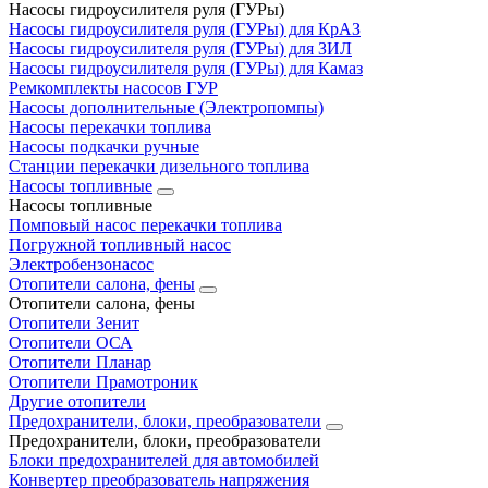
Насосы гидроусилителя руля (ГУРы)
Насосы гидроусилителя руля (ГУРы) для КрАЗ
Насосы гидроусилителя руля (ГУРы) для ЗИЛ
Насосы гидроусилителя руля (ГУРы) для Камаз
Ремкомплекты насосов ГУР
Насосы дополнительные (Электропомпы)
Насосы перекачки топлива
Насосы подкачки ручные
Станции перекачки дизельного топлива
Насосы топливные
Насосы топливные
Помповый насос перекачки топлива
Погружной топливный насос
Электробензонасос
Отопители салона, фены
Отопители салона, фены
Отопители Зенит
Отопители ОСА
Отопители Планар
Отопители Прамотроник
Другие отопители
Предохранители, блоки, преобразователи
Предохранители, блоки, преобразователи
Блоки предохранителей для автомобилей
Конвертер преобразователь напряжения