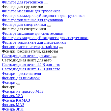
Фильтра для грузовиков
Фильтра для грузовиков
Фильтра масляные для грузовиков
Фильтра охлаждающей жидкости для грузовиков
Фильтра топливные для грузовиков
Фильтра для спецтехники
Фильтра для спецтехники
Фильтра масляные для спецтехники
Фильтра охлаждающей жидкости для спецтехники
Фильтра топливные для спецтехники
Фонари, рассеиватели, катафоты
Фонари, рассеиватели, катафоты
Светодиодная лента для авто
Светодиодная лента для авто
Светодиодная лента 24 В для авто
Светодиодная лента 12 В для авто
Фонари - рассеиватели
Фонари для иномарок
Фонари
Фонари
Фонари на трактор МТЗ
Фонарь УАЗ
Фонарь КАМАЗ
Фонарь МАЗ
Фонарь ЗИЛ