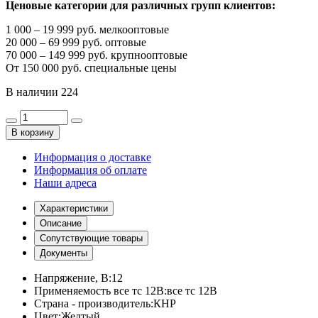
Ценовые категории для различных групп клиентов:
1 000 – 19 999 руб. мелкооптовые
20 000 – 69 999 руб. оптовые
70 000 – 149 999 руб. крупнооптовые
От 150 000 руб. специальные цены
В наличии
224
В корзину
Информация о доставке
Информация об оплате
Наши адреса
Характеристики
Описание
Сопутствующие товары
Документы
Напряжение, В:
12
Применяемость все тс 12В:
все тс 12В
Страна - производитель:
КНР
Цвет:
Желтый