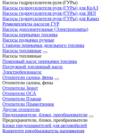
Насосы гидроусилителя руля (ГУРы)
Насосы гидроусилителя руля (ГУРы) для КрАЗ
Насосы гидроусилителя руля (ГУРы) для ЗИЛ
Насосы гидроусилителя руля (ГУРы) для Камаз
Ремкомплекты насосов ГУР
Насосы дополнительные (Электропомпы)
Насосы перекачки топлива
Насосы подкачки ручные
Станции перекачки дизельного топлива
Насосы топливные
Насосы топливные
Помповый насос перекачки топлива
Погружной топливный насос
Электробензонасос
Отопители салона, фены
Отопители салона, фены
Отопители Зенит
Отопители ОСА
Отопители Планар
Отопители Прамотроник
Другие отопители
Предохранители, блоки, преобразователи
Предохранители, блоки, преобразователи
Блоки предохранителей для автомобилей
Конвертер преобразователь напряжения