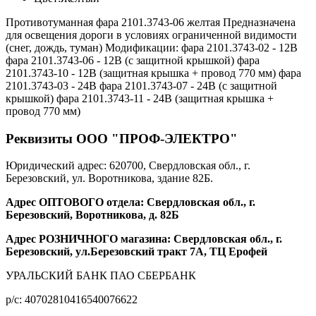
Противотуманная фара 2101.3743-06 желтая Предназначена
для освещения дороги в условиях ограниченной видимости
(снег, дождь, туман) Модификации: фара 2101.3743-02 - 12В
фара 2101.3743-06 - 12В (с защитной крышкой) фара
2101.3743-10 - 12В (защитная крышка + провод 770 мм) фара
2101.3743-03 - 24В фара 2101.3743-07 - 24В (с защитной
крышкой) фара 2101.3743-11 - 24В (защитная крышка +
провод 770 мм)
Реквизиты ООО "ПРОФ-ЭЛЕКТРО"
Юридический адрес: 620700, Свердловская обл., г.
Березовский, ул. Воротникова, здание 82Б.
Адрес ОПТОВОГО отдела: Свердловская обл., г.
Березовский, Воротникова, д. 82Б
Адрес РОЗНИЧНОГО магазина: Свердловская обл., г.
Березовский, ул.Березовский тракт 7А, ТЦ Ерофей
УРАЛЬСКИЙ БАНК ПАО СБЕРБАНК
р/c: 40702810416540076622