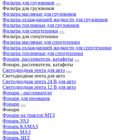
Фильтра для грузовиков
Фильтра для грузовиков
Фильтра масляные для грузовиков
Фильтра охлаждающей жидкости для грузовиков
Фильтра топливные для грузовиков
Фильтра для спецтехники
Фильтра для спецтехники
Фильтра масляные для спецтехники
Фильтра охлаждающей жидкости для спецтехники
Фильтра топливные для спецтехники
Фонари, рассеиватели, катафоты
Фонари, рассеиватели, катафоты
Светодиодная лента для авто
Светодиодная лента для авто
Светодиодная лента 24 В для авто
Светодиодная лента 12 В для авто
Фонари - рассеиватели
Фонари для иномарок
Фонари
Фонари
Фонари на трактор МТЗ
Фонарь УАЗ
Фонарь КАМАЗ
Фонарь МАЗ
Фонарь ЗИЛ