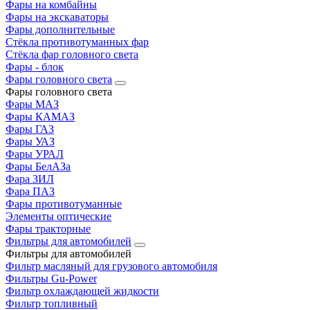
Фары на комбайны
Фары на экскаваторы
Фары дополнительные
Стёкла противотуманных фар
Стёкла фар головного света
Фары - блок
Фары головного света
Фары головного света
Фары МАЗ
Фары КАМАЗ
Фары ГАЗ
Фары УАЗ
Фары УРАЛ
Фары БелАЗа
Фара ЗИЛ
Фара ПАЗ
Фары противотуманные
Элементы оптические
Фары тракторные
Фильтры для автомобилей
Фильтры для автомобилей
Фильтр масляный для грузового автомобиля
Фильтры Gu-Power
Фильтр охлаждающей жидкости
Фильтр топливный