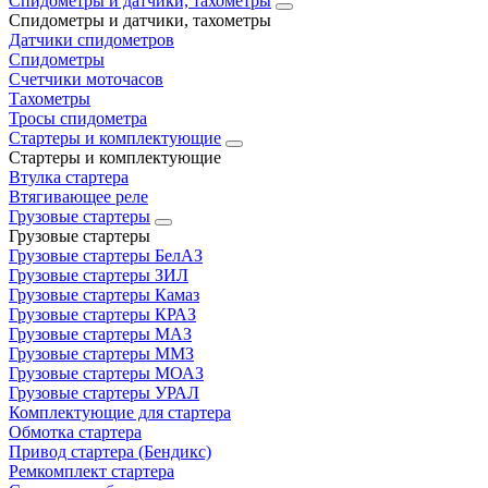
Спидометры и датчики, тахометры
Спидометры и датчики, тахометры
Датчики спидометров
Спидометры
Счетчики моточасов
Тахометры
Тросы спидометра
Стартеры и комплектующие
Стартеры и комплектующие
Втулка стартера
Втягивающее реле
Грузовые стартеры
Грузовые стартеры
Грузовые стартеры БелАЗ
Грузовые стартеры ЗИЛ
Грузовые стартеры Камаз
Грузовые стартеры КРАЗ
Грузовые стартеры МАЗ
Грузовые стартеры ММЗ
Грузовые стартеры МОАЗ
Грузовые стартеры УРАЛ
Комплектующие для стартера
Обмотка стартера
Привод стартера (Бендикс)
Ремкомплект стартера