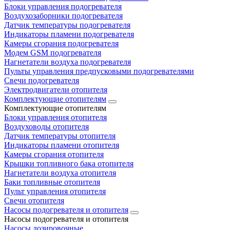
Блоки управления подогревателя
Воздухозаборники подогревателя
Датчик температуры подогревателя
Индикаторы пламени подогревателя
Камеры сгорания подогревателя
Модем GSM подогревателя
Нагнетатели воздуха подогревателя
Пульты управления предпусковыми подогревателями
Свечи подогревателя
Электродвигатели отопителя
Комплектующие отопителям
Комплектующие отопителям
Блоки управления отопителя
Воздуховоды отопителя
Датчик температуры отопителя
Индикаторы пламени отопителя
Камеры сгорания отопителя
Крышки топливного бака отопителя
Нагнетатели воздуха отопителя
Баки топливные отопителя
Пульт управления отопителя
Свечи отопителя
Насосы подогревателя и отопителя
Насосы подогревателя и отопителя
Насосы дозировочные