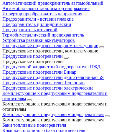
Автоматический предохранитель автомобильный
Автомобильный стабилизатор напряжения
Инвертор преобразователь напряжения
Предохранители - вставки плавкие
Предохранитель цилиндрический
Предохранитель штыревой
Термобиметаллический предохранитель
Устройства развязки аккумуляторов
Предпусковые подогреватели, комплектующие
Предпусковые подогреватели, комплектующие
Предпусковые подогреватели
Предпусковые подогреватели
Предпусковой жидкостный подогреватель ПЖД
Предпусковые подогреватели Бинар
Предпусковые подогреватели двигателя Бинар 5S
Предпусковые подогреватели Теплостар
Предпусковые подогреватели электрические
Комплектующие к предпусковым подогревателям и
отопителям
Комплектующие к предпусковым подогревателям и
отопителям
Комплектующие к предпусковым подогревателям
Комплектующие к предпусковым подогревателям
Баки топливные подогревателя
Крышки топливного бака подогревателя