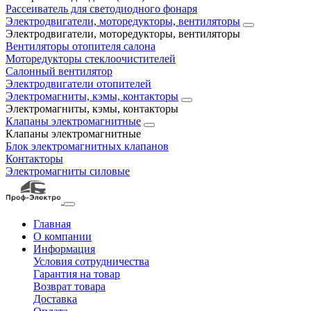
Рассеиватель для светодиодного фонаря
Электродвигатели, моторедукторы, вентиляторы
Электродвигатели, моторедукторы, вентиляторы
Вентиляторы отопителя салона
Моторедукторы стеклоочистителей
Салонный вентилятор
Электродвигатели отопителей
Электромагниты, кэмы, контакторы
Электромагниты, кэмы, контакторы
Клапаны электромагнитные
Клапаны электромагнитные
Блок электромагнитных клапанов
Контакторы
Электромагниты силовые
Главная
О компании
Информация
Условия сотрудничества
Гарантия на товар
Возврат товара
Доставка