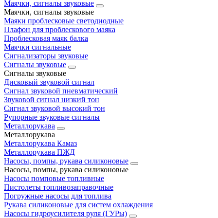
Маячки, сигналы звуковые
Маячки, сигналы звуковые
Маяки проблесковые светодиодные
Плафон для проблескового маяка
Проблесковая маяк балка
Маячки сигнальные
Сигнализаторы звуковые
Сигналы звуковые
Сигналы звуковые
Дисковый звуковой сигнал
Сигнал звуковой пневматический
Звуковой сигнал низкий тон
Сигнал звуковой высокий тон
Рупорные звуковые сигналы
Металлорукава
Металлорукава
Металлорукава Камаз
Металлорукава ПЖД
Насосы, помпы, рукава силиконовые
Насосы, помпы, рукава силиконовые
Насосы помповые топливные
Пистолеты топливозаправочные
Погружные насосы для топлива
Рукава силиконовые для систем охлаждения
Насосы гидроусилителя руля (ГУРы)