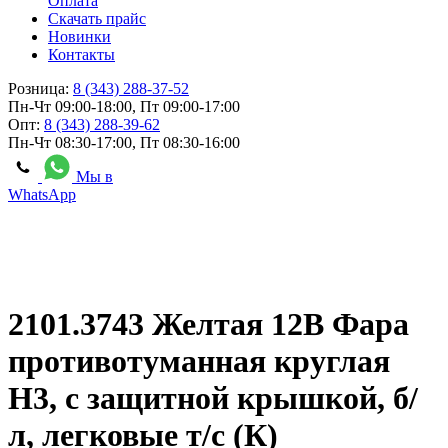
Оплата
Скачать прайс
Новинки
Контакты
Розница:
8 (343) 288-37-52
Пн-Чт 09:00-18:00, Пт 09:00-17:00
Опт:
8 (343) 288-39-62
Пн-Чт 08:30-17:00, Пт 08:30-16:00
Мы в
WhatsApp
2101.3743 Желтая 12В Фара
противотуманная круглая
Н3, с защитной крышкой, б/
л, легковые т/с (К)