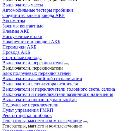
Выключатель массы
Автомобильные тестеры пробники
Соединительные провода АКБ
Ареометры
Зажимы контактные
Клеммы АКБ
Нагрузочные вилки
Наконечники проводов АКБ
Перемычки АКБ
Провода АКБ
Стартовые провода
Выключатели, переключатели
Выключатели, переключатели
Блок подрулевых переключателей
Выключатели аварийной сигнализации
Выключатели вентилятора отопителя
Выключатели и переключатели головного света, салона
Выключатели и переключатели различного назначения
Выключатели противотуманных фар
Подрулевые переключатели
Пульт управления ГМКП
Реостат щитка приборов
Генераторы, магнето и комплектующие
Генераторы, магнето и комплектующие