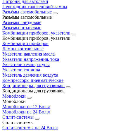
Патроны для автоламп
Переходник галогеновой лампы
Разъёмы автомобильные
Разъёмы автомобильные
Разъемы гнездовые
Разъемы штыревые
Комбинации приборов, указатели
Комбинации приборов, указатели
Комбинации приборов
Лампы контрольные
Указатели давления масла
Указатели напряжения, тока
Указатели температуры
Указатели топлива
Указатель давления воздуха
Компрессоры пневматические
Кондиционеры для грузовиков
Кондиционеры для грузовиков
Моноблоки
Моноблоки
Моноблоки на 12 Вольт
Моноблоки на 24 Вольт
Сплит-системы
Сплит-системы
Сплит‑системы на 24 Вольт