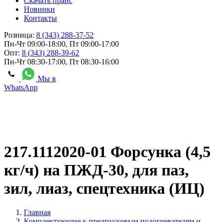
Скачать прайс
Новинки
Контакты
Розница:
8 (343) 288-37-52
Пн-Чт 09:00-18:00, Пт 09:00-17:00
Опт:
8 (343) 288-39-62
Пн-Чт 08:30-17:00, Пт 08:30-16:00
Мы в
WhatsApp
217.1112020-01 Форсунка (4,5
кг/ч) на ПЖД-30, для паз,
зил, лиаз, спецтехника (ИЦ)
Главная
Комплектующие к предпусковым подогревателям и