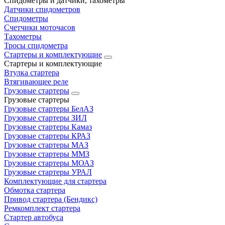
Спидометры и датчики, тахометры
Датчики спидометров
Спидометры
Счетчики моточасов
Тахометры
Тросы спидометра
Стартеры и комплектующие
Стартеры и комплектующие
Втулка стартера
Втягивающее реле
Грузовые стартеры
Грузовые стартеры
Грузовые стартеры БелАЗ
Грузовые стартеры ЗИЛ
Грузовые стартеры Камаз
Грузовые стартеры КРАЗ
Грузовые стартеры МАЗ
Грузовые стартеры ММЗ
Грузовые стартеры МОАЗ
Грузовые стартеры УРАЛ
Комплектующие для стартера
Обмотка стартера
Привод стартера (Бендикс)
Ремкомплект стартера
Стартер автобуса