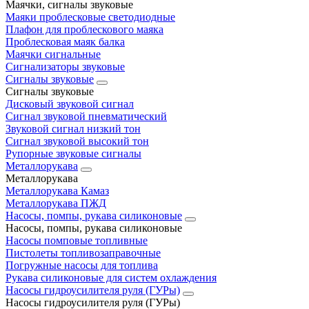
Маячки, сигналы звуковые
Маяки проблесковые светодиодные
Плафон для проблескового маяка
Проблесковая маяк балка
Маячки сигнальные
Сигнализаторы звуковые
Сигналы звуковые
Сигналы звуковые
Дисковый звуковой сигнал
Сигнал звуковой пневматический
Звуковой сигнал низкий тон
Сигнал звуковой высокий тон
Рупорные звуковые сигналы
Металлорукава
Металлорукава
Металлорукава Камаз
Металлорукава ПЖД
Насосы, помпы, рукава силиконовые
Насосы, помпы, рукава силиконовые
Насосы помповые топливные
Пистолеты топливозаправочные
Погружные насосы для топлива
Рукава силиконовые для систем охлаждения
Насосы гидроусилителя руля (ГУРы)
Насосы гидроусилителя руля (ГУРы)