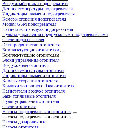
Воздухозаборники подогревателя
Датчик температуры подогревателя
Индикаторы пламени подогревателя
Камеры сгорания подогревателя
Модем GSM подогревателя
Нагнетатели воздуха подогревателя
Пульты управления предпусковыми подогревателями
Свечи подогревателя
Электродвигатели отопителя
Комплектующие отопителям
Комплектующие отопителям
Блоки управления отопителя
Воздуховоды отопителя
Датчик температуры отопителя
Индикаторы пламени отопителя
Камеры сгорания отопителя
Крышки топливного бака отопителя
Нагнетатели воздуха отопителя
Баки топливные отопителя
Пульт управления отопителя
Свечи отопителя
Насосы подогревателя и отопителя
Насосы подогревателя и отопителя
Насосы дозировочные
Насосы отопителя