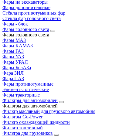
Фары на экскаваторы
Фары дополнительные
Стёкла противотуманных фар
Стёкла фар головного света
Фары - блок
Фары головного света
Фары головного света
Фары МАЗ
Фары КАМАЗ
Фары ГАЗ
Фары УАЗ
Фары УРАЛ
Фары БелАЗа
Фара ЗИЛ
Фара ПАЗ
Фары противотуманные
Элементы оптические
Фары тракторные
Фильтры для автомобилей
Фильтры для автомобилей
Фильтр масляный для грузового автомобиля
Фильтры Gu-Power
Фильтр охлаждающей жидкости
Фильтр топливный
Фильтра для грузовиков