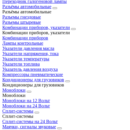
Переходник галогеновой лампы
Разъёмы автомобильные
Разъёмы автомобильные
Разъемы гнездовые
Разъемы штыревые
Комбинации приборов, указатели
Комбинации приборов, указатели
Комбинации приборов
Лампы контрольные
Указатели давления масла
Указатели напряжения, тока
Указатели температуры
Указатели топлива
Указатель давления воздуха
Компрессоры пневматические
Кондиционеры для грузовиков
Кондиционеры для грузовиков
Моноблоки
Моноблоки
Моноблоки на 12 Вольт
Моноблоки на 24 Вольт
Сплит-системы
Сплит-системы
Сплит‑системы на 24 Вольт
Маячки, сигналы звуковые