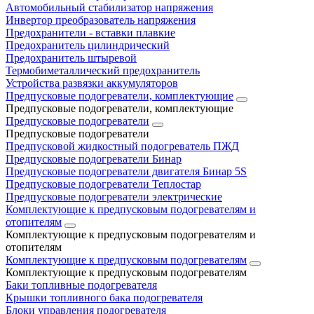
Автомобильный стабилизатор напряжения
Инвертор преобразователь напряжения
Предохранители - вставки плавкие
Предохранитель цилиндрический
Предохранитель штыревой
Термобиметаллический предохранитель
Устройства развязки аккумуляторов
Предпусковые подогреватели, комплектующие
Предпусковые подогреватели, комплектующие
Предпусковые подогреватели
Предпусковые подогреватели
Предпусковой жидкостный подогреватель ПЖД
Предпусковые подогреватели Бинар
Предпусковые подогреватели двигателя Бинар 5S
Предпусковые подогреватели Теплостар
Предпусковые подогреватели электрические
Комплектующие к предпусковым подогревателям и
отопителям
Комплектующие к предпусковым подогревателям и
отопителям
Комплектующие к предпусковым подогревателям
Комплектующие к предпусковым подогревателям
Баки топливные подогревателя
Крышки топливного бака подогревателя
Блоки управления подогревателя