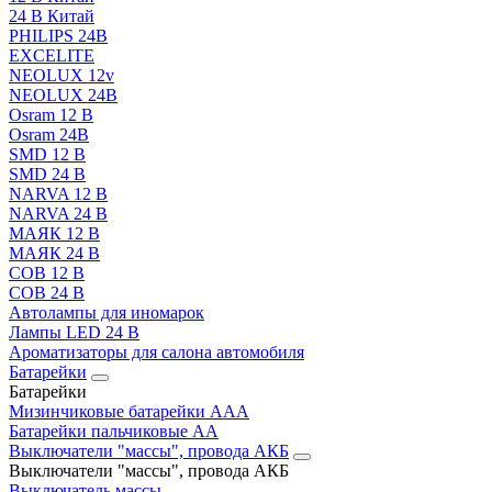
24 В Китай
PHILIPS 24В
EXCELITE
NEOLUX 12v
NEOLUX 24В
Osram 12 В
Osram 24В
SMD 12 В
SMD 24 В
NARVA 12 В
NARVA 24 В
МАЯК 12 В
МАЯК 24 В
COB 12 В
COB 24 В
Автолампы для иномарок
Лампы LED 24 B
Ароматизаторы для салона автомобиля
Батарейки
Батарейки
Мизинчиковые батарейки AAA
Батарейки пальчиковые АА
Выключатели "массы", провода АКБ
Выключатели "массы", провода АКБ
Выключатель массы