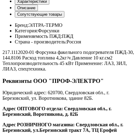
Характеристики
Описание
Сопутствующие товары
Бренд:
ЭЛТРА-ТЕРМО
Категория:
Форсунки
Применяемость ПЖД:
ПЖД
Страна - производитель:
Россия
217.1112020-01 Форсунка факельного подогревателя ПЖД-30,
144.8106 Расход топлива 4,2кг/ч Давление 10 кг.см2
Теплопроизводительность 45 кВт Применение: ЛАЗ, ЗИЛ,
ЛИАЗ, спецтехника.
Реквизиты ООО "ПРОФ-ЭЛЕКТРО"
Юридический адрес: 620700, Свердловская обл., г.
Березовский, ул. Воротникова, здание 82Б.
Адрес ОПТОВОГО отдела: Свердловская обл., г.
Березовский, Воротникова, д. 82Б
Адрес РОЗНИЧНОГО магазина: Свердловская обл., г.
Березовский, ул.Березовский тракт 7А, ТЦ Ерофей