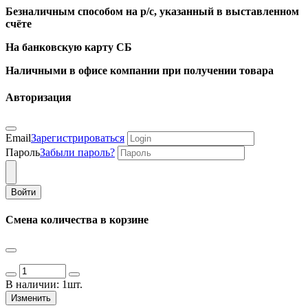
Безналичным способом на р/с, указанный в выставленном
счёте
На банковскую карту СБ
Наличными в офисе компании при получении товара
Авторизация
Email
Зарегистрироваться
Пароль
Забыли пароль?
Войти
Смена количества в корзине
В наличии:
1шт.
Изменить