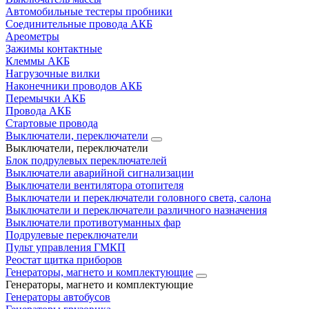
Автомобильные тестеры пробники
Соединительные провода АКБ
Ареометры
Зажимы контактные
Клеммы АКБ
Нагрузочные вилки
Наконечники проводов АКБ
Перемычки АКБ
Провода АКБ
Стартовые провода
Выключатели, переключатели
Выключатели, переключатели
Блок подрулевых переключателей
Выключатели аварийной сигнализации
Выключатели вентилятора отопителя
Выключатели и переключатели головного света, салона
Выключатели и переключатели различного назначения
Выключатели противотуманных фар
Подрулевые переключатели
Пульт управления ГМКП
Реостат щитка приборов
Генераторы, магнето и комплектующие
Генераторы, магнето и комплектующие
Генераторы автобусов