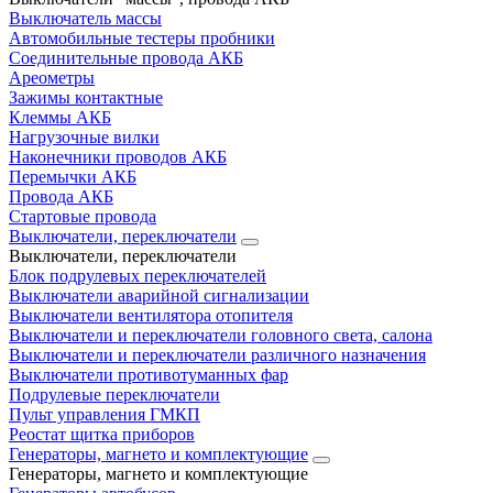
Выключатель массы
Автомобильные тестеры пробники
Соединительные провода АКБ
Ареометры
Зажимы контактные
Клеммы АКБ
Нагрузочные вилки
Наконечники проводов АКБ
Перемычки АКБ
Провода АКБ
Стартовые провода
Выключатели, переключатели
Выключатели, переключатели
Блок подрулевых переключателей
Выключатели аварийной сигнализации
Выключатели вентилятора отопителя
Выключатели и переключатели головного света, салона
Выключатели и переключатели различного назначения
Выключатели противотуманных фар
Подрулевые переключатели
Пульт управления ГМКП
Реостат щитка приборов
Генераторы, магнето и комплектующие
Генераторы, магнето и комплектующие