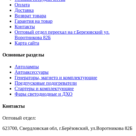
Оплата
Доставка
Возврат товара
Гарантия на товар
Контакты
Оптовый отдел переехал на г.Березовский ул.
Воротникова 82Б
Карта сайта
Основные разделы
Автолампы
Автоаксессуары
Генераторы, магнето и комплектующие
Предпусковые подогреватели
Стартеры и комплектующие
Фары светодиодные и ДХО
Контакты
Оптовый отдел:
623700, Свердловская обл, г.Берёзовский, ул.Воротникова 82Б