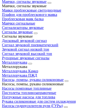
Маячки, сигналы звуковые
Маячки, сигналы звуковые
Маяки проблесковые светодиодные
Плафон для проблескового маяка
Проблесковая маяк балка
Маячки сигнальные
Сигнализаторы звуковые
Сигналы звуковые
Сигналы звуковые
Дисковый звуковой сигнал
Сигнал звуковой пневматический
Звуковой сигнал низкий тон
Сигнал звуковой высокий тон
Рупорные звуковые сигналы
Металлорукава
Металлорукава
Металлорукава Камаз
Металлорукава ПЖД
Насосы, помпы, рукава силиконовые
Насосы, помпы, рукава силиконовые
Насосы помповые топливные
Пистолеты топливозаправочные
Погружные насосы для топлива
Рукава силиконовые для систем охлаждения
Насосы гидроусилителя руля (ГУРы)