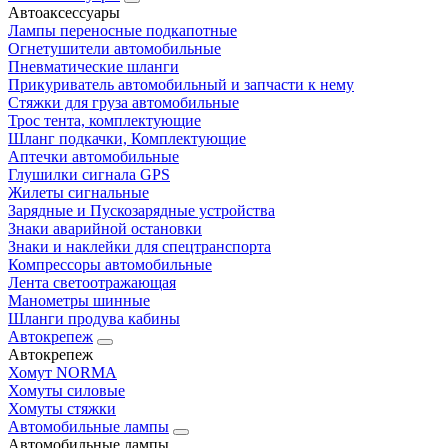
Автоаксессуары
Лампы переносные подкапотные
Огнетушители автомобильные
Пневматические шланги
Прикуриватель автомобильный и запчасти к нему
Стяжки для груза автомобильные
Трос тента, комплектующие
Шланг подкачки, Комплектующие
Аптечки автомобильные
Глушилки сигнала GPS
Жилеты сигнальные
Зарядные и Пускозарядные устройства
Знаки аварийной остановки
Знаки и наклейки для спецтранспорта
Компрессоры автомобильные
Лента светоотражающая
Манометры шинные
Шланги продува кабины
Автокрепеж
Автокрепеж
Хомут NORMA
Хомуты силовые
Хомуты стяжки
Автомобильные лампы
Автомобильные лампы