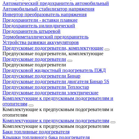
Автоматический предохранитель автомобильный
Автомобильный стабилизатор напряжения
Инвертор преобразователь напряжения
Предохранители - вставки плавкие
Предохранитель цилиндрический
Предохранитель штыревой
Термобиметаллический предохранитель
Устройства развязки аккумуляторов
Предпусковые подогреватели, комплектующие
Предпусковые подогреватели, комплектующие
Предпусковые подогреватели
Предпусковые подогреватели
Предпусковой жидкостный подогреватель ПЖД
Предпусковые подогреватели Бинар
Предпусковые подогреватели двигателя Бинар 5S
Предпусковые подогреватели Теплостар
Предпусковые подогреватели электрические
Комплектующие к предпусковым подогревателям и
отопителям
Комплектующие к предпусковым подогревателям и
отопителям
Комплектующие к предпусковым подогревателям
Комплектующие к предпусковым подогревателям
Баки топливные подогревателя
Крышки топливного бака подогревателя