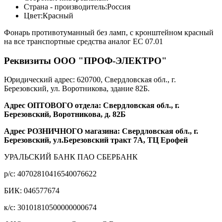
Страна - производитель:
Россия
Цвет:
Красный
Фонарь противотуманный без ламп, с кронштейном красный
на все транспортные средства аналог ЕС 07.01
Реквизиты ООО "ПРОФ-ЭЛЕКТРО"
Юридический адрес: 620700, Свердловская обл., г.
Березовский, ул. Воротникова, здание 82Б.
Адрес ОПТОВОГО отдела: Свердловская обл., г.
Березовский, Воротникова, д. 82Б
Адрес РОЗНИЧНОГО магазина: Свердловская обл., г.
Березовский, ул.Березовский тракт 7А, ТЦ Ерофей
УРАЛЬСКИЙ БАНК ПАО СБЕРБАНК
р/c: 40702810416540076622
БИК: 046577674
к/c: 30101810500000000674