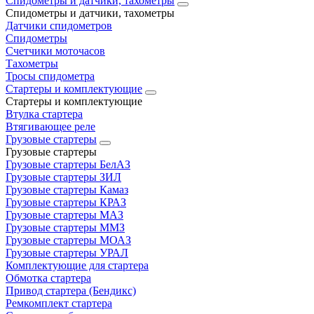
Спидометры и датчики, тахометры
Спидометры и датчики, тахометры
Датчики спидометров
Спидометры
Счетчики моточасов
Тахометры
Тросы спидометра
Стартеры и комплектующие
Стартеры и комплектующие
Втулка стартера
Втягивающее реле
Грузовые стартеры
Грузовые стартеры
Грузовые стартеры БелАЗ
Грузовые стартеры ЗИЛ
Грузовые стартеры Камаз
Грузовые стартеры КРАЗ
Грузовые стартеры МАЗ
Грузовые стартеры ММЗ
Грузовые стартеры МОАЗ
Грузовые стартеры УРАЛ
Комплектующие для стартера
Обмотка стартера
Привод стартера (Бендикс)
Ремкомплект стартера