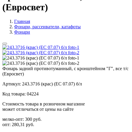
(Евросвет)
Главная
Фонари, рассеиватели, катафоты
Фонари
Фонарь задний противотуманный, с кронштейном "Г", все т/с
(Евросвет)
Артикул:
243.3716 (крас) (ЕС 07.07) б/л
Код товара:
04224
Стоимость товара в розничном магазине
может отличаться от цены на сайте
мелко-опт:
300 руб.
опт:
280,31 руб.