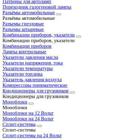
Патроны для автоламп
Переходник галогеновой лампы
Разъёмы автомобильные
Разъёмы автомобильные
Разъемы гнездовые
Разъемы штыревые
Комбинации приборов, указатели
Комбинации приборов, указатели
Комбинации приборов
Лампы контрольные
Указатели давления масла
Указатели напряжения, тока
Указатели температуры
Указатели топлива
Указатель давления воздуха
Компрессоры пневматические
Кондиционеры для грузовиков
Кондиционеры для грузовиков
Моноблоки
Моноблоки
Моноблоки на 12 Вольт
Моноблоки на 24 Вольт
Сплит-системы
Сплит-системы
Сплит‑системы на 24 Вольт