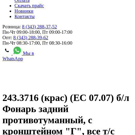
Оплата
Скачать прайс
Новинки
Контакты
Розница:
8 (343) 288-37-52
Пн-Чт 09:00-18:00, Пт 09:00-17:00
Опт:
8 (343) 288-39-62
Пн-Чт 08:30-17:00, Пт 08:30-16:00
Мы в
WhatsApp
243.3716 (крас) (ЕС 07.07) б/л
Фонарь задний
противотуманный, с
кронштейном "Г", все т/с