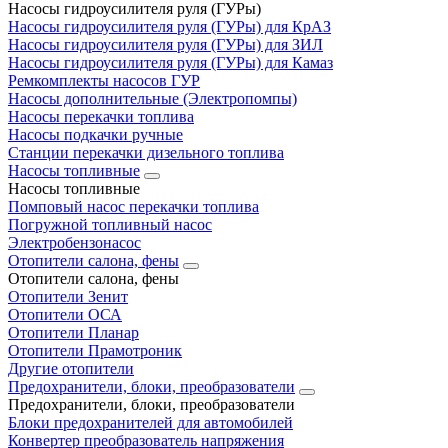
Насосы гидроусилителя руля (ГУРы)
Насосы гидроусилителя руля (ГУРы) для КрАЗ
Насосы гидроусилителя руля (ГУРы) для ЗИЛ
Насосы гидроусилителя руля (ГУРы) для Камаз
Ремкомплекты насосов ГУР
Насосы дополнительные (Электропомпы)
Насосы перекачки топлива
Насосы подкачки ручные
Станции перекачки дизельного топлива
Насосы топливные
Насосы топливные
Помповый насос перекачки топлива
Погружной топливный насос
Электробензонасос
Отопители салона, фены
Отопители салона, фены
Отопители Зенит
Отопители ОСА
Отопители Планар
Отопители Прамотроник
Другие отопители
Предохранители, блоки, преобразователи
Предохранители, блоки, преобразователи
Блоки предохранителей для автомобилей
Конвертер преобразователь напряжения