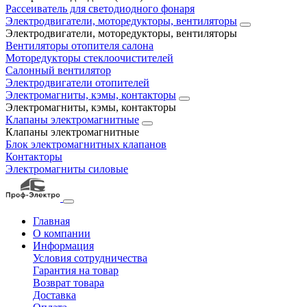
Рассеиватель для светодиодного фонаря
Электродвигатели, моторедукторы, вентиляторы
Электродвигатели, моторедукторы, вентиляторы
Вентиляторы отопителя салона
Моторедукторы стеклоочистителей
Салонный вентилятор
Электродвигатели отопителей
Электромагниты, кэмы, контакторы
Электромагниты, кэмы, контакторы
Клапаны электромагнитные
Клапаны электромагнитные
Блок электромагнитных клапанов
Контакторы
Электромагниты силовые
Главная
О компании
Информация
Условия сотрудничества
Гарантия на товар
Возврат товара
Доставка