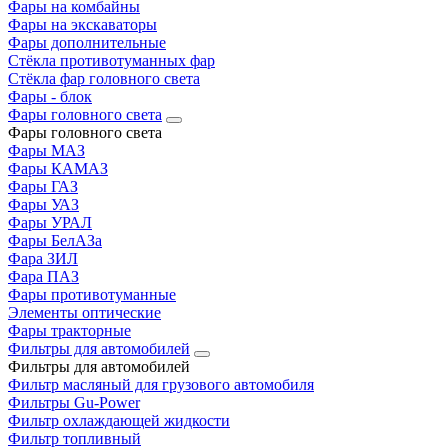
Фары на комбайны
Фары на экскаваторы
Фары дополнительные
Стёкла противотуманных фар
Стёкла фар головного света
Фары - блок
Фары головного света
Фары головного света
Фары МАЗ
Фары КАМАЗ
Фары ГАЗ
Фары УАЗ
Фары УРАЛ
Фары БелАЗа
Фара ЗИЛ
Фара ПАЗ
Фары противотуманные
Элементы оптические
Фары тракторные
Фильтры для автомобилей
Фильтры для автомобилей
Фильтр масляный для грузового автомобиля
Фильтры Gu-Power
Фильтр охлаждающей жидкости
Фильтр топливный