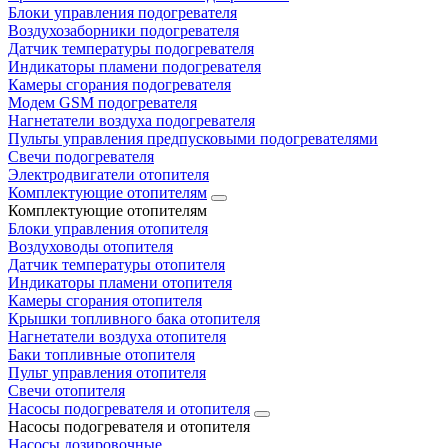
Блоки управления подогревателя
Воздухозаборники подогревателя
Датчик температуры подогревателя
Индикаторы пламени подогревателя
Камеры сгорания подогревателя
Модем GSM подогревателя
Нагнетатели воздуха подогревателя
Пульты управления предпусковыми подогревателями
Свечи подогревателя
Электродвигатели отопителя
Комплектующие отопителям
Комплектующие отопителям
Блоки управления отопителя
Воздуховоды отопителя
Датчик температуры отопителя
Индикаторы пламени отопителя
Камеры сгорания отопителя
Крышки топливного бака отопителя
Нагнетатели воздуха отопителя
Баки топливные отопителя
Пульт управления отопителя
Свечи отопителя
Насосы подогревателя и отопителя
Насосы подогревателя и отопителя
Насосы дозировочные