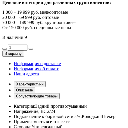
Ценовые категории для различных групп клиентов:
1 000 – 19 999 руб. мелкооптовые
20 000 – 69 999 руб. оптовые
70 000 – 149 999 руб. крупнооптовые
От 150 000 руб. специальные цены
В наличии
9
В корзину
Информация о доставке
Информация об оплате
Наши адреса
Характеристики
Описание
Сопутствующие товары
Категория:
Задний противотуманный
Напряжение, В:
12/24
Подключение к бортовой сети а/м:
Колодка/ Штекер
Применяемость все тс:
все тс
Сторона:
Универсальный