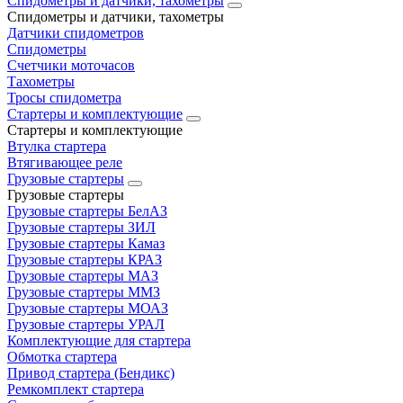
Спидометры и датчики, тахометры
Спидометры и датчики, тахометры
Датчики спидометров
Спидометры
Счетчики моточасов
Тахометры
Тросы спидометра
Стартеры и комплектующие
Стартеры и комплектующие
Втулка стартера
Втягивающее реле
Грузовые стартеры
Грузовые стартеры
Грузовые стартеры БелАЗ
Грузовые стартеры ЗИЛ
Грузовые стартеры Камаз
Грузовые стартеры КРАЗ
Грузовые стартеры МАЗ
Грузовые стартеры ММЗ
Грузовые стартеры МОАЗ
Грузовые стартеры УРАЛ
Комплектующие для стартера
Обмотка стартера
Привод стартера (Бендикс)
Ремкомплект стартера