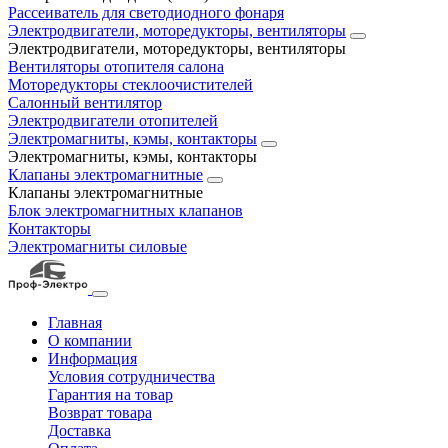
Рассеиватель для светодиодного фонаря
Электродвигатели, моторедукторы, вентиляторы
Электродвигатели, моторедукторы, вентиляторы
Вентиляторы отопителя салона
Моторедукторы стеклоочистителей
Салонный вентилятор
Электродвигатели отопителей
Электромагниты, кэмы, контакторы
Электромагниты, кэмы, контакторы
Клапаны электромагнитные
Клапаны электромагнитные
Блок электромагнитных клапанов
Контакторы
Электромагниты силовые
Главная
О компании
Информация
Условия сотрудничества
Гарантия на товар
Возврат товара
Доставка