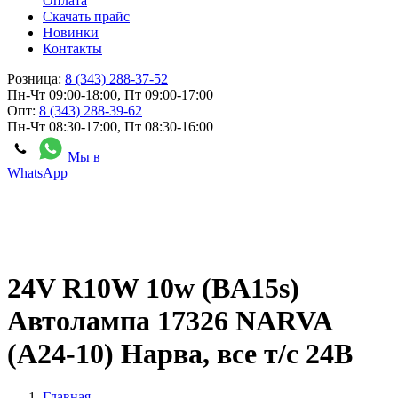
Оплата
Скачать прайс
Новинки
Контакты
Розница:
8 (343) 288-37-52
Пн-Чт 09:00-18:00, Пт 09:00-17:00
Опт:
8 (343) 288-39-62
Пн-Чт 08:30-17:00, Пт 08:30-16:00
Мы в
WhatsApp
24V R10W 10w (BA15s)
Автолампа 17326 NARVA
(А24-10) Нарва, все т/с 24В
Главная