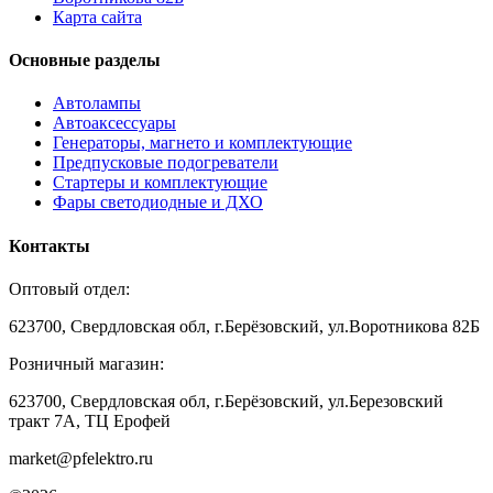
Карта сайта
Основные разделы
Автолампы
Автоаксессуары
Генераторы, магнето и комплектующие
Предпусковые подогреватели
Стартеры и комплектующие
Фары светодиодные и ДХО
Контакты
Оптовый отдел:
623700, Свердловская обл, г.Берёзовский, ул.Воротникова 82Б
Розничный магазин:
623700, Свердловская обл, г.Берёзовский,
ул.Березовский
тракт 7А, ТЦ Ерофей
market@pfelektro.ru