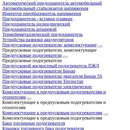
Автоматический предохранитель автомобильный
Автомобильный стабилизатор напряжения
Инвертор преобразователь напряжения
Предохранители - вставки плавкие
Предохранитель цилиндрический
Предохранитель штыревой
Термобиметаллический предохранитель
Устройства развязки аккумуляторов
Предпусковые подогреватели, комплектующие
Предпусковые подогреватели, комплектующие
Предпусковые подогреватели
Предпусковые подогреватели
Предпусковой жидкостный подогреватель ПЖД
Предпусковые подогреватели Бинар
Предпусковые подогреватели двигателя Бинар 5S
Предпусковые подогреватели Теплостар
Предпусковые подогреватели электрические
Комплектующие к предпусковым подогревателям и
отопителям
Комплектующие к предпусковым подогревателям и
отопителям
Комплектующие к предпусковым подогревателям
Комплектующие к предпусковым подогревателям
Баки топливные подогревателя
Крышки топливного бака подогревателя