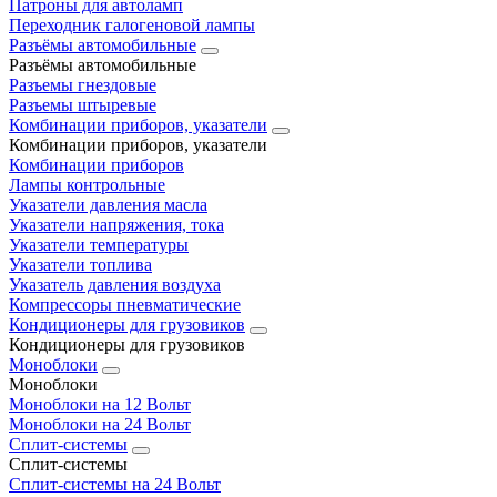
Патроны для автоламп
Переходник галогеновой лампы
Разъёмы автомобильные
Разъёмы автомобильные
Разъемы гнездовые
Разъемы штыревые
Комбинации приборов, указатели
Комбинации приборов, указатели
Комбинации приборов
Лампы контрольные
Указатели давления масла
Указатели напряжения, тока
Указатели температуры
Указатели топлива
Указатель давления воздуха
Компрессоры пневматические
Кондиционеры для грузовиков
Кондиционеры для грузовиков
Моноблоки
Моноблоки
Моноблоки на 12 Вольт
Моноблоки на 24 Вольт
Сплит-системы
Сплит-системы
Сплит‑системы на 24 Вольт