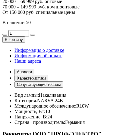
20 000 – 69 999 руб. оптовые
70 000 – 149 999 руб. крупнооптовые
От 150 000 руб. специальные цены
В наличии
50
В корзину
Информация о доставке
Информация об оплате
Наши адреса
Аналоги
Характеристики
Сопутствующие товары
Вид лампы:
Накаливания
Категория:
NARVA 24В
Международное обозначение:
R10W
Мощность, Вт:
10
Напряжение, В:
24
Страна - производитель:
Германия
Реквизиты ООО "ПРОФ-ЭЛЕКТРО"