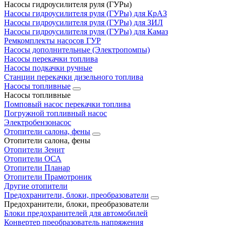
Насосы гидроусилителя руля (ГУРы)
Насосы гидроусилителя руля (ГУРы) для КрАЗ
Насосы гидроусилителя руля (ГУРы) для ЗИЛ
Насосы гидроусилителя руля (ГУРы) для Камаз
Ремкомплекты насосов ГУР
Насосы дополнительные (Электропомпы)
Насосы перекачки топлива
Насосы подкачки ручные
Станции перекачки дизельного топлива
Насосы топливные
Насосы топливные
Помповый насос перекачки топлива
Погружной топливный насос
Электробензонасос
Отопители салона, фены
Отопители салона, фены
Отопители Зенит
Отопители ОСА
Отопители Планар
Отопители Прамотроник
Другие отопители
Предохранители, блоки, преобразователи
Предохранители, блоки, преобразователи
Блоки предохранителей для автомобилей
Конвертер преобразователь напряжения