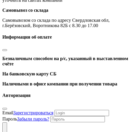
уточнить на сайтах компаний
Самовывоз со склада
Самовывозом со склада по адресу Свердловская обл,
г.Берёзовский, Воротникова 82Б с 8.30 до 17.00
Информация об оплате
Безналичным способом на р/с, указанный в выставленном
счёте
На банковскую карту СБ
Наличными в офисе компании при получении товара
Авторизация
Email
Зарегистрироваться
Пароль
Забыли пароль?