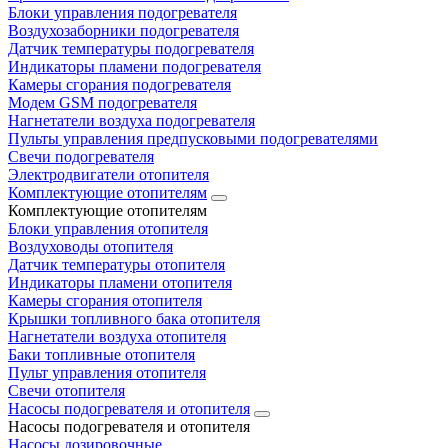
Блоки управления подогревателя
Воздухозаборники подогревателя
Датчик температуры подогревателя
Индикаторы пламени подогревателя
Камеры сгорания подогревателя
Модем GSM подогревателя
Нагнетатели воздуха подогревателя
Пульты управления предпусковыми подогревателями
Свечи подогревателя
Электродвигатели отопителя
Комплектующие отопителям
Комплектующие отопителям
Блоки управления отопителя
Воздуховоды отопителя
Датчик температуры отопителя
Индикаторы пламени отопителя
Камеры сгорания отопителя
Крышки топливного бака отопителя
Нагнетатели воздуха отопителя
Баки топливные отопителя
Пульт управления отопителя
Свечи отопителя
Насосы подогревателя и отопителя
Насосы подогревателя и отопителя
Насосы дозировочные