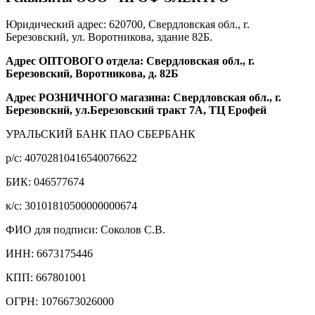
Юридический адрес: 620700, Свердловская обл., г.
Березовский, ул. Воротникова, здание 82Б.
Адрес ОПТОВОГО отдела: Свердловская обл., г.
Березовский, Воротникова, д. 82Б
Адрес РОЗНИЧНОГО магазина: Свердловская обл., г.
Березовский, ул.Березовский тракт 7А, ТЦ Ерофей
УРАЛЬСКИЙ БАНК ПАО СБЕРБАНК
р/c: 40702810416540076622
БИК: 046577674
к/c: 30101810500000000674
ФИО для подписи: Соколов С.В.
ИНН: 6673175446
КПП: 667801001
ОГРН: 1076673026000