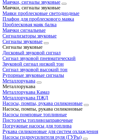
Маячки, сигналы звуковые
Маячки, сигналы звуковые
Маяки проблесковые светодиодные
Плафон для проблескового маяка
Проблесковая маяк балка
Маячки сигнальные
Сигнализаторы звуковые
Сигналы звуковые
Сигналы звуковые
Дисковый звуковой сигнал
Сигнал звуковой пневматический
Звуковой сигнал низкий тон
Сигнал звуковой высокий тон
Рупорные звуковые сигналы
Металлорукава
Металлорукава
Металлорукава Камаз
Металлорукава ПЖД
Насосы, помпы, рукава силиконовые
Насосы, помпы, рукава силиконовые
Насосы помповые топливные
Пистолеты топливозаправочные
Погружные насосы для топлива
Рукава силиконовые для систем охлаждения
Насосы гидроусилителя руля (ГУРы)