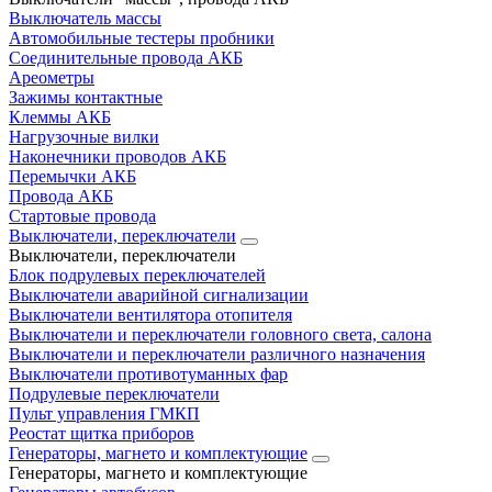
Выключатель массы
Автомобильные тестеры пробники
Соединительные провода АКБ
Ареометры
Зажимы контактные
Клеммы АКБ
Нагрузочные вилки
Наконечники проводов АКБ
Перемычки АКБ
Провода АКБ
Стартовые провода
Выключатели, переключатели
Выключатели, переключатели
Блок подрулевых переключателей
Выключатели аварийной сигнализации
Выключатели вентилятора отопителя
Выключатели и переключатели головного света, салона
Выключатели и переключатели различного назначения
Выключатели противотуманных фар
Подрулевые переключатели
Пульт управления ГМКП
Реостат щитка приборов
Генераторы, магнето и комплектующие
Генераторы, магнето и комплектующие