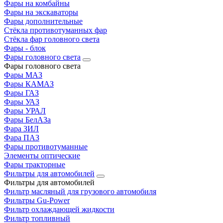
Фары на комбайны
Фары на экскаваторы
Фары дополнительные
Стёкла противотуманных фар
Стёкла фар головного света
Фары - блок
Фары головного света
Фары головного света
Фары МАЗ
Фары КАМАЗ
Фары ГАЗ
Фары УАЗ
Фары УРАЛ
Фары БелАЗа
Фара ЗИЛ
Фара ПАЗ
Фары противотуманные
Элементы оптические
Фары тракторные
Фильтры для автомобилей
Фильтры для автомобилей
Фильтр масляный для грузового автомобиля
Фильтры Gu-Power
Фильтр охлаждающей жидкости
Фильтр топливный