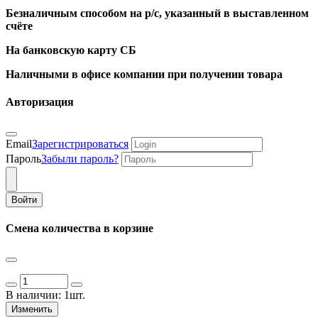
Безналичным способом на р/с, указанный в выставленном
счёте
На банковскую карту СБ
Наличными в офисе компании при получении товара
Авторизация
Email
Зарегистрироваться
Пароль
Забыли пароль?
Войти
Смена количества в корзине
В наличии:
1шт.
Изменить