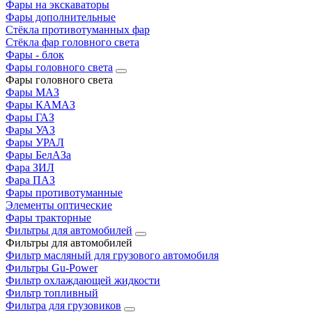
Фары на экскаваторы
Фары дополнительные
Стёкла противотуманных фар
Стёкла фар головного света
Фары - блок
Фары головного света
Фары головного света
Фары МАЗ
Фары КАМАЗ
Фары ГАЗ
Фары УАЗ
Фары УРАЛ
Фары БелАЗа
Фара ЗИЛ
Фара ПАЗ
Фары противотуманные
Элементы оптические
Фары тракторные
Фильтры для автомобилей
Фильтры для автомобилей
Фильтр масляный для грузового автомобиля
Фильтры Gu-Power
Фильтр охлаждающей жидкости
Фильтр топливный
Фильтра для грузовиков