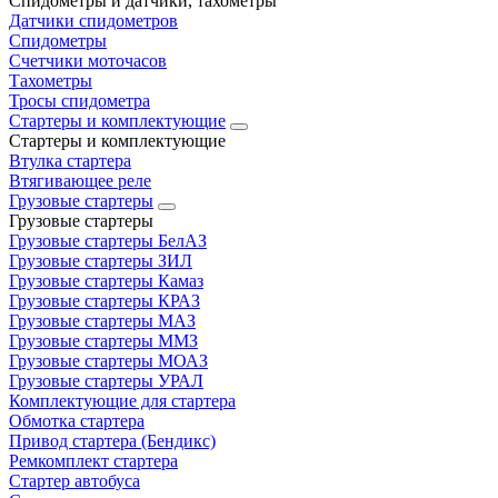
Спидометры и датчики, тахометры
Датчики спидометров
Спидометры
Счетчики моточасов
Тахометры
Тросы спидометра
Стартеры и комплектующие
Стартеры и комплектующие
Втулка стартера
Втягивающее реле
Грузовые стартеры
Грузовые стартеры
Грузовые стартеры БелАЗ
Грузовые стартеры ЗИЛ
Грузовые стартеры Камаз
Грузовые стартеры КРАЗ
Грузовые стартеры МАЗ
Грузовые стартеры ММЗ
Грузовые стартеры МОАЗ
Грузовые стартеры УРАЛ
Комплектующие для стартера
Обмотка стартера
Привод стартера (Бендикс)
Ремкомплект стартера
Стартер автобуса