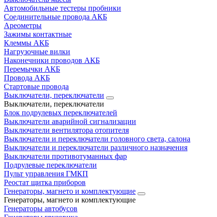
Автомобильные тестеры пробники
Соединительные провода АКБ
Ареометры
Зажимы контактные
Клеммы АКБ
Нагрузочные вилки
Наконечники проводов АКБ
Перемычки АКБ
Провода АКБ
Стартовые провода
Выключатели, переключатели
Выключатели, переключатели
Блок подрулевых переключателей
Выключатели аварийной сигнализации
Выключатели вентилятора отопителя
Выключатели и переключатели головного света, салона
Выключатели и переключатели различного назначения
Выключатели противотуманных фар
Подрулевые переключатели
Пульт управления ГМКП
Реостат щитка приборов
Генераторы, магнето и комплектующие
Генераторы, магнето и комплектующие
Генераторы автобусов