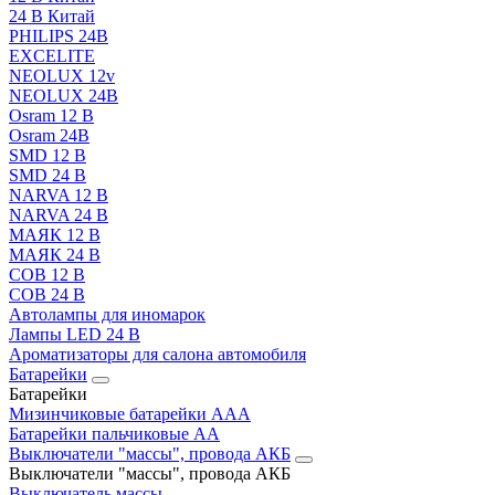
24 В Китай
PHILIPS 24В
EXCELITE
NEOLUX 12v
NEOLUX 24В
Osram 12 В
Osram 24В
SMD 12 В
SMD 24 В
NARVA 12 В
NARVA 24 В
МАЯК 12 В
МАЯК 24 В
COB 12 В
COB 24 В
Автолампы для иномарок
Лампы LED 24 B
Ароматизаторы для салона автомобиля
Батарейки
Батарейки
Мизинчиковые батарейки AAA
Батарейки пальчиковые АА
Выключатели "массы", провода АКБ
Выключатели "массы", провода АКБ
Выключатель массы