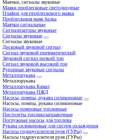
Маячки, сигналы звуковые
Маяки проблесковые светодиодные
Плафон для проблескового маяка
Проблесковая маяк балка
Маячки сигнальные
Сигнализаторы звуковые
Сигналы звуковые
Сигналы звуковые
Дисковый звуковой сигнал
Сигнал звуковой пневматический
Звуковой сигнал низкий тон
Сигнал звуковой высокий тон
Рупорные звуковые сигналы
Металлорукава
Металлорукава
Металлорукава Камаз
Металлорукава ПЖД
Насосы, помпы, рукава силиконовые
Насосы, помпы, рукава силиконовые
Насосы помповые топливные
Пистолеты топливозаправочные
Погружные насосы для топлива
Рукава силиконовые для систем охлаждения
Насосы гидроусилителя руля (ГУРы)
Насосы гидроусилителя руля (ГУРы)