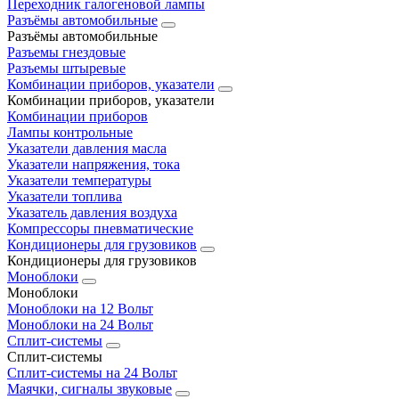
Переходник галогеновой лампы
Разъёмы автомобильные
Разъёмы автомобильные
Разъемы гнездовые
Разъемы штыревые
Комбинации приборов, указатели
Комбинации приборов, указатели
Комбинации приборов
Лампы контрольные
Указатели давления масла
Указатели напряжения, тока
Указатели температуры
Указатели топлива
Указатель давления воздуха
Компрессоры пневматические
Кондиционеры для грузовиков
Кондиционеры для грузовиков
Моноблоки
Моноблоки
Моноблоки на 12 Вольт
Моноблоки на 24 Вольт
Сплит-системы
Сплит-системы
Сплит‑системы на 24 Вольт
Маячки, сигналы звуковые