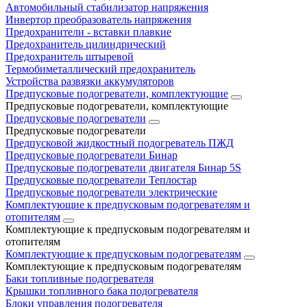
Автомобильный стабилизатор напряжения
Инвертор преобразователь напряжения
Предохранители - вставки плавкие
Предохранитель цилиндрический
Предохранитель штыревой
Термобиметаллический предохранитель
Устройства развязки аккумуляторов
Предпусковые подогреватели, комплектующие
Предпусковые подогреватели, комплектующие
Предпусковые подогреватели
Предпусковые подогреватели
Предпусковой жидкостный подогреватель ПЖД
Предпусковые подогреватели Бинар
Предпусковые подогреватели двигателя Бинар 5S
Предпусковые подогреватели Теплостар
Предпусковые подогреватели электрические
Комплектующие к предпусковым подогревателям и
отопителям
Комплектующие к предпусковым подогревателям и
отопителям
Комплектующие к предпусковым подогревателям
Комплектующие к предпусковым подогревателям
Баки топливные подогревателя
Крышки топливного бака подогревателя
Блоки управления подогревателя