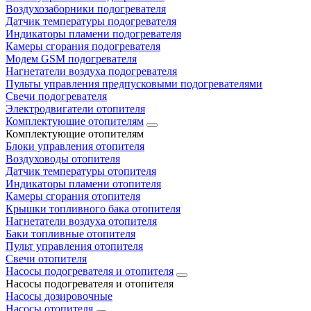
Воздухозаборники подогревателя
Датчик температуры подогревателя
Индикаторы пламени подогревателя
Камеры сгорания подогревателя
Модем GSM подогревателя
Нагнетатели воздуха подогревателя
Пульты управления предпусковыми подогревателями
Свечи подогревателя
Электродвигатели отопителя
Комплектующие отопителям
Комплектующие отопителям
Блоки управления отопителя
Воздуховоды отопителя
Датчик температуры отопителя
Индикаторы пламени отопителя
Камеры сгорания отопителя
Крышки топливного бака отопителя
Нагнетатели воздуха отопителя
Баки топливные отопителя
Пульт управления отопителя
Свечи отопителя
Насосы подогревателя и отопителя
Насосы подогревателя и отопителя
Насосы дозировочные
Насосы отопителя