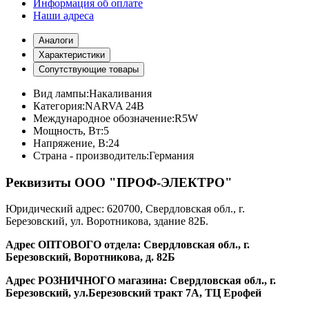
Информация об оплате
Наши адреса
Аналоги
Характеристики
Сопутствующие товары
Вид лампы:
Накаливания
Категория:
NARVA 24В
Международное обозначение:
R5W
Мощность, Вт:
5
Напряжение, В:
24
Страна - производитель:
Германия
Реквизиты ООО "ПРОФ-ЭЛЕКТРО"
Юридический адрес: 620700, Свердловская обл., г.
Березовский, ул. Воротникова, здание 82Б.
Адрес ОПТОВОГО отдела: Свердловская обл., г.
Березовский, Воротникова, д. 82Б
Адрес РОЗНИЧНОГО магазина: Свердловская обл., г.
Березовский, ул.Березовский тракт 7А, ТЦ Ерофей