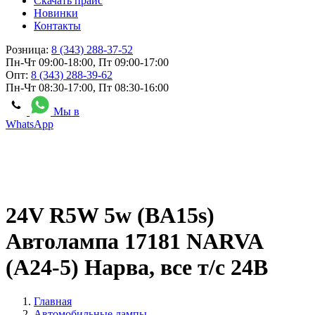
Скачать прайс
Новинки
Контакты
Розница:
8 (343) 288-37-52
Пн-Чт 09:00-18:00, Пт 09:00-17:00
Опт:
8 (343) 288-39-62
Пн-Чт 08:30-17:00, Пт 08:30-16:00
Мы в
WhatsApp
24V R5W 5w (BA15s)
Автолампа 17181 NARVA
(А24-5) Нарва, все т/с 24В
Главная
Автомобильные лампы