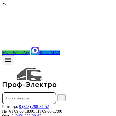
?>
Мы в WhatsApp
Мы в MAX
Розница:
8 (343) 288-37-52
Пн-Чт 09:00-18:00, Пт 09:00-17:00
Опт:
8 (343) 288-39-62