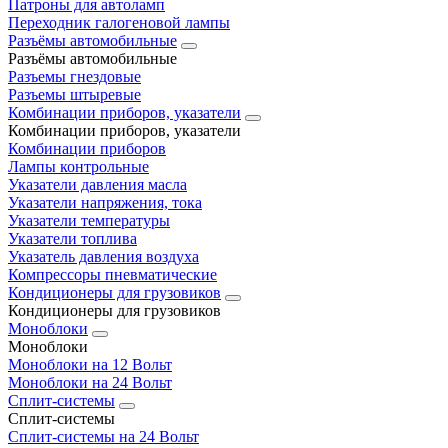
Патроны для автоламп
Переходник галогеновой лампы
Разъёмы автомобильные
Разъёмы автомобильные
Разъемы гнездовые
Разъемы штыревые
Комбинации приборов, указатели
Комбинации приборов, указатели
Комбинации приборов
Лампы контрольные
Указатели давления масла
Указатели напряжения, тока
Указатели температуры
Указатели топлива
Указатель давления воздуха
Компрессоры пневматические
Кондиционеры для грузовиков
Кондиционеры для грузовиков
Моноблоки
Моноблоки
Моноблоки на 12 Вольт
Моноблоки на 24 Вольт
Сплит-системы
Сплит-системы
Сплит‑системы на 24 Вольт