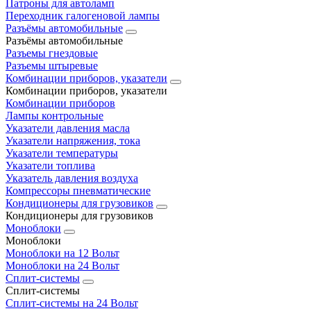
Патроны для автоламп
Переходник галогеновой лампы
Разъёмы автомобильные
Разъёмы автомобильные
Разъемы гнездовые
Разъемы штыревые
Комбинации приборов, указатели
Комбинации приборов, указатели
Комбинации приборов
Лампы контрольные
Указатели давления масла
Указатели напряжения, тока
Указатели температуры
Указатели топлива
Указатель давления воздуха
Компрессоры пневматические
Кондиционеры для грузовиков
Кондиционеры для грузовиков
Моноблоки
Моноблоки
Моноблоки на 12 Вольт
Моноблоки на 24 Вольт
Сплит-системы
Сплит-системы
Сплит‑системы на 24 Вольт