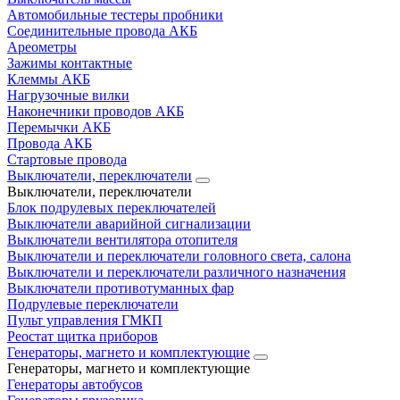
Автомобильные тестеры пробники
Соединительные провода АКБ
Ареометры
Зажимы контактные
Клеммы АКБ
Нагрузочные вилки
Наконечники проводов АКБ
Перемычки АКБ
Провода АКБ
Стартовые провода
Выключатели, переключатели
Выключатели, переключатели
Блок подрулевых переключателей
Выключатели аварийной сигнализации
Выключатели вентилятора отопителя
Выключатели и переключатели головного света, салона
Выключатели и переключатели различного назначения
Выключатели противотуманных фар
Подрулевые переключатели
Пульт управления ГМКП
Реостат щитка приборов
Генераторы, магнето и комплектующие
Генераторы, магнето и комплектующие
Генераторы автобусов