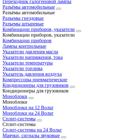
Переходник галогеновой лампы
Разъёмы автомобильные
Разъёмы автомобильные
Разъемы гнездовые
Разъемы штыревые
Комбинации приборов, указатели
Комбинации приборов, указатели
Комбинации приборов
Лампы контрольные
Указатели давления масла
Указатели напряжения, тока
Указатели температуры
Указатели топлива
Указатель давления воздуха
Компрессоры пневматические
Кондиционеры для грузовиков
Кондиционеры для грузовиков
Моноблоки
Моноблоки
Моноблоки на 12 Вольт
Моноблоки на 24 Вольт
Сплит-системы
Сплит-системы
Сплит‑системы на 24 Вольт
Маячки, сигналы звуковые