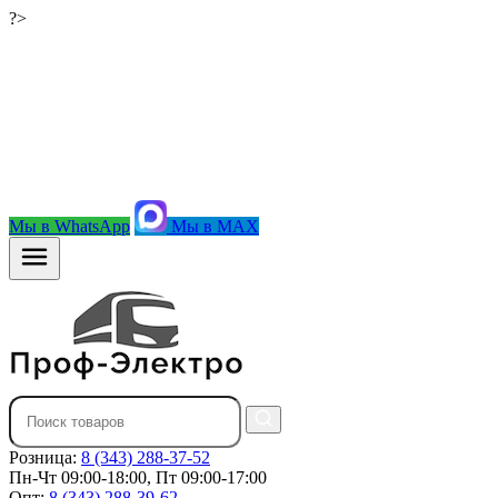
?>
Мы в WhatsApp
Мы в MAX
Розница:
8 (343) 288-37-52
Пн-Чт 09:00-18:00, Пт 09:00-17:00
Опт:
8 (343) 288-39-62