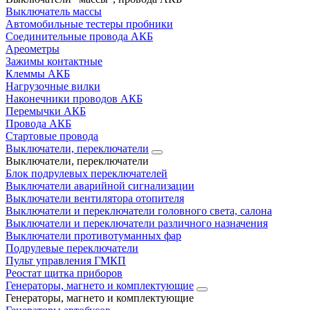
Выключатель массы
Автомобильные тестеры пробники
Соединительные провода АКБ
Ареометры
Зажимы контактные
Клеммы АКБ
Нагрузочные вилки
Наконечники проводов АКБ
Перемычки АКБ
Провода АКБ
Стартовые провода
Выключатели, переключатели
Выключатели, переключатели
Блок подрулевых переключателей
Выключатели аварийной сигнализации
Выключатели вентилятора отопителя
Выключатели и переключатели головного света, салона
Выключатели и переключатели различного назначения
Выключатели противотуманных фар
Подрулевые переключатели
Пульт управления ГМКП
Реостат щитка приборов
Генераторы, магнето и комплектующие
Генераторы, магнето и комплектующие