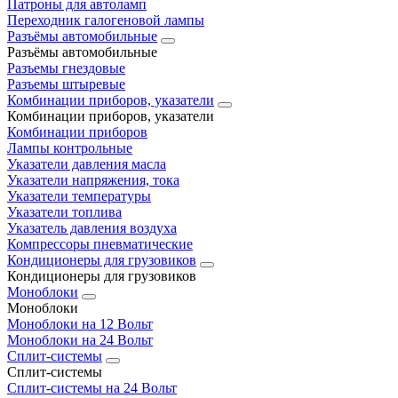
Патроны для автоламп
Переходник галогеновой лампы
Разъёмы автомобильные
Разъёмы автомобильные
Разъемы гнездовые
Разъемы штыревые
Комбинации приборов, указатели
Комбинации приборов, указатели
Комбинации приборов
Лампы контрольные
Указатели давления масла
Указатели напряжения, тока
Указатели температуры
Указатели топлива
Указатель давления воздуха
Компрессоры пневматические
Кондиционеры для грузовиков
Кондиционеры для грузовиков
Моноблоки
Моноблоки
Моноблоки на 12 Вольт
Моноблоки на 24 Вольт
Сплит-системы
Сплит-системы
Сплит‑системы на 24 Вольт