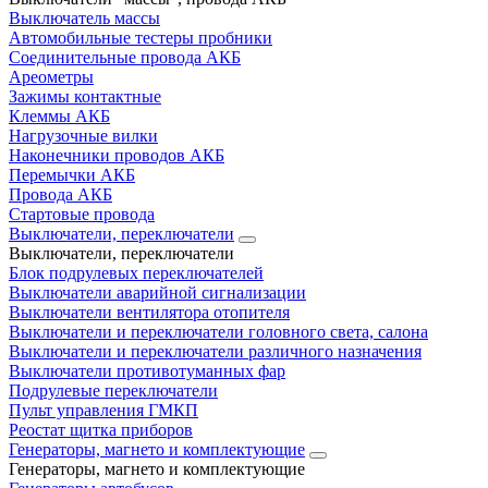
Выключатель массы
Автомобильные тестеры пробники
Соединительные провода АКБ
Ареометры
Зажимы контактные
Клеммы АКБ
Нагрузочные вилки
Наконечники проводов АКБ
Перемычки АКБ
Провода АКБ
Стартовые провода
Выключатели, переключатели
Выключатели, переключатели
Блок подрулевых переключателей
Выключатели аварийной сигнализации
Выключатели вентилятора отопителя
Выключатели и переключатели головного света, салона
Выключатели и переключатели различного назначения
Выключатели противотуманных фар
Подрулевые переключатели
Пульт управления ГМКП
Реостат щитка приборов
Генераторы, магнето и комплектующие
Генераторы, магнето и комплектующие