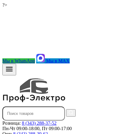
?>
Мы в WhatsApp
Мы в MAX
Розница:
8 (343) 288-37-52
Пн-Чт 09:00-18:00, Пт 09:00-17:00
Опт:
8 (343) 288-39-62