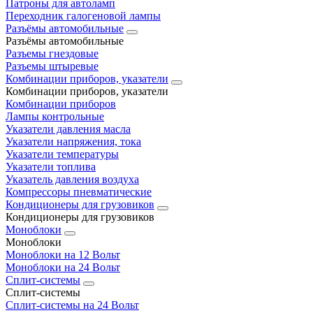
Патроны для автоламп
Переходник галогеновой лампы
Разъёмы автомобильные
Разъёмы автомобильные
Разъемы гнездовые
Разъемы штыревые
Комбинации приборов, указатели
Комбинации приборов, указатели
Комбинации приборов
Лампы контрольные
Указатели давления масла
Указатели напряжения, тока
Указатели температуры
Указатели топлива
Указатель давления воздуха
Компрессоры пневматические
Кондиционеры для грузовиков
Кондиционеры для грузовиков
Моноблоки
Моноблоки
Моноблоки на 12 Вольт
Моноблоки на 24 Вольт
Сплит-системы
Сплит-системы
Сплит‑системы на 24 Вольт