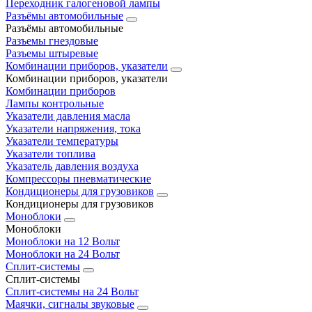
Переходник галогеновой лампы
Разъёмы автомобильные
Разъёмы автомобильные
Разъемы гнездовые
Разъемы штыревые
Комбинации приборов, указатели
Комбинации приборов, указатели
Комбинации приборов
Лампы контрольные
Указатели давления масла
Указатели напряжения, тока
Указатели температуры
Указатели топлива
Указатель давления воздуха
Компрессоры пневматические
Кондиционеры для грузовиков
Кондиционеры для грузовиков
Моноблоки
Моноблоки
Моноблоки на 12 Вольт
Моноблоки на 24 Вольт
Сплит-системы
Сплит-системы
Сплит‑системы на 24 Вольт
Маячки, сигналы звуковые