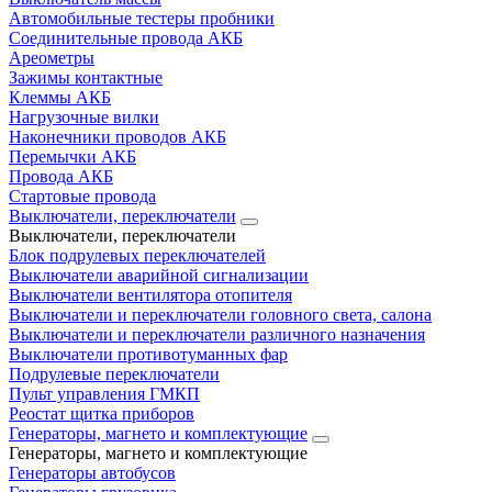
Автомобильные тестеры пробники
Соединительные провода АКБ
Ареометры
Зажимы контактные
Клеммы АКБ
Нагрузочные вилки
Наконечники проводов АКБ
Перемычки АКБ
Провода АКБ
Стартовые провода
Выключатели, переключатели
Выключатели, переключатели
Блок подрулевых переключателей
Выключатели аварийной сигнализации
Выключатели вентилятора отопителя
Выключатели и переключатели головного света, салона
Выключатели и переключатели различного назначения
Выключатели противотуманных фар
Подрулевые переключатели
Пульт управления ГМКП
Реостат щитка приборов
Генераторы, магнето и комплектующие
Генераторы, магнето и комплектующие
Генераторы автобусов