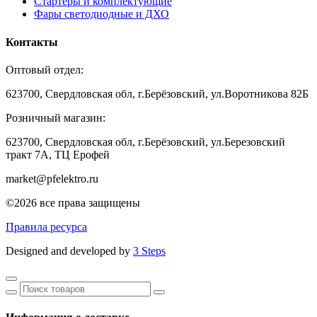
Стартеры и комплектующие
Фары светодиодные и ДХО
Контакты
Оптовый отдел:
623700, Свердловская обл, г.Берёзовский, ул.Воротникова 82Б
Розничный магазин:
623700, Свердловская обл, г.Берёзовский,
ул.Березовский
тракт 7А, ТЦ Ерофей
market@pfelektro.ru
©2026 все права защищены
Правила ресурса
Designed and developed by
3 Steps