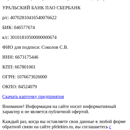
УРАЛЬСКИЙ БАНК ПАО СБЕРБАНК
р/c: 40702810416540076622
БИК: 046577674
к/c: 30101810500000000674
ФИО для подписи: Соколов С.В.
ИНН: 6673175446
КПП: 667801001
ОГРН: 1076673026000
ОКПО: 84524079
Скачать карточку предприятия
Внимание! Информация на сайте носит информативный
характер и не является публичной офертой.
Каждый раз, когда вы оставляете свои данные в любой форме
обратной связи на сайте pfelektro.ru, вы соглашаетесь
с