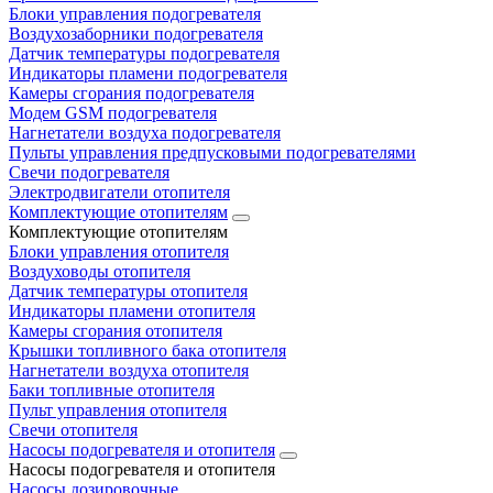
Блоки управления подогревателя
Воздухозаборники подогревателя
Датчик температуры подогревателя
Индикаторы пламени подогревателя
Камеры сгорания подогревателя
Модем GSM подогревателя
Нагнетатели воздуха подогревателя
Пульты управления предпусковыми подогревателями
Свечи подогревателя
Электродвигатели отопителя
Комплектующие отопителям
Комплектующие отопителям
Блоки управления отопителя
Воздуховоды отопителя
Датчик температуры отопителя
Индикаторы пламени отопителя
Камеры сгорания отопителя
Крышки топливного бака отопителя
Нагнетатели воздуха отопителя
Баки топливные отопителя
Пульт управления отопителя
Свечи отопителя
Насосы подогревателя и отопителя
Насосы подогревателя и отопителя
Насосы дозировочные