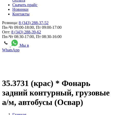
Оплата
Скачать прайс
Новинки
Контакты
Розница:
8 (343) 288-37-52
Пн-Чт 09:00-18:00, Пт 09:00-17:00
Опт:
8 (343) 288-39-62
Пн-Чт 08:30-17:00, Пт 08:30-16:00
Мы в
WhatsApp
35.3731 (крас) * Фонарь
задний контурный, грузовые
а/м, автобусы (Освар)
Главная