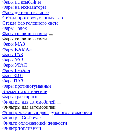
Фары на комбайны
Фары на экскаваторы
Фары дополнительные
Стёкла противотуманных фар
Стёкла фар головного света
Фары - блок
Фары головного света
Фары головного света
Фары МАЗ
Фары КАМАЗ
Фары ГАЗ
Фары УАЗ
Фары УРАЛ
Фары БелАЗа
Фара ЗИЛ
Фара ПАЗ
Фары противотуманные
Элементы оптические
Фары тракторные
Фильтры для автомобилей
Фильтры для автомобилей
Фильтр масляный для грузового автомобиля
Фильтры Gu-Power
Фильтр охлаждающей жидкости
Фильтр топливный