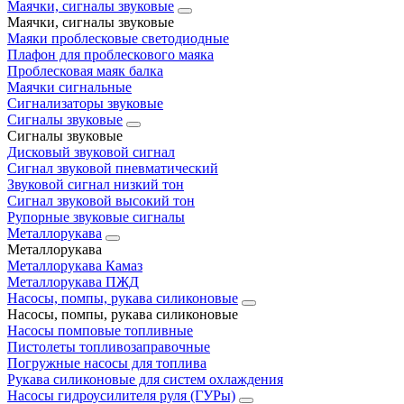
Маячки, сигналы звуковые
Маячки, сигналы звуковые
Маяки проблесковые светодиодные
Плафон для проблескового маяка
Проблесковая маяк балка
Маячки сигнальные
Сигнализаторы звуковые
Сигналы звуковые
Сигналы звуковые
Дисковый звуковой сигнал
Сигнал звуковой пневматический
Звуковой сигнал низкий тон
Сигнал звуковой высокий тон
Рупорные звуковые сигналы
Металлорукава
Металлорукава
Металлорукава Камаз
Металлорукава ПЖД
Насосы, помпы, рукава силиконовые
Насосы, помпы, рукава силиконовые
Насосы помповые топливные
Пистолеты топливозаправочные
Погружные насосы для топлива
Рукава силиконовые для систем охлаждения
Насосы гидроусилителя руля (ГУРы)