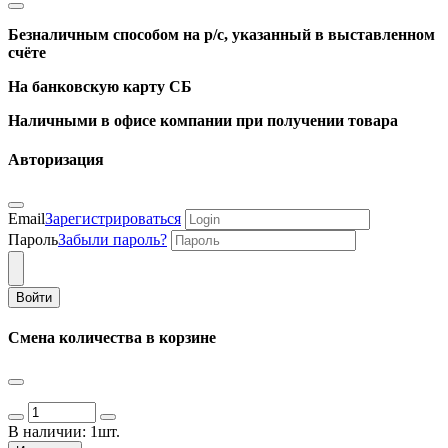
Безналичным способом на р/с, указанный в выставленном
счёте
На банковскую карту СБ
Наличными в офисе компании при получении товара
Авторизация
Email
Зарегистрироваться
Пароль
Забыли пароль?
Войти
Смена количества в корзине
В наличии:
1шт.