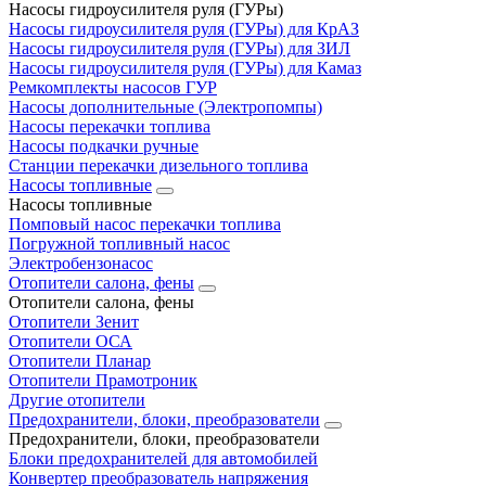
Насосы гидроусилителя руля (ГУРы)
Насосы гидроусилителя руля (ГУРы) для КрАЗ
Насосы гидроусилителя руля (ГУРы) для ЗИЛ
Насосы гидроусилителя руля (ГУРы) для Камаз
Ремкомплекты насосов ГУР
Насосы дополнительные (Электропомпы)
Насосы перекачки топлива
Насосы подкачки ручные
Станции перекачки дизельного топлива
Насосы топливные
Насосы топливные
Помповый насос перекачки топлива
Погружной топливный насос
Электробензонасос
Отопители салона, фены
Отопители салона, фены
Отопители Зенит
Отопители ОСА
Отопители Планар
Отопители Прамотроник
Другие отопители
Предохранители, блоки, преобразователи
Предохранители, блоки, преобразователи
Блоки предохранителей для автомобилей
Конвертер преобразователь напряжения