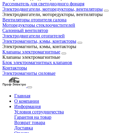
Рассеиватель для светодиодного фонаря
Электродвигатели, моторедукторы, вентиляторы
Электродвигатели, моторедукторы, вентиляторы
Вентиляторы отопителя салона
Моторедукторы стеклоочистителей
Салонный вентилятор
Электродвигатели отопителей
Электромагниты, кэмы, контакторы
Электромагниты, кэмы, контакторы
Клапаны электромагнитные
Клапаны электромагнитные
Блок электромагнитных клапанов
Контакторы
Электромагниты силовые
Главная
О компании
Информация
Условия сотрудничества
Гарантия на товар
Возврат товара
Доставка