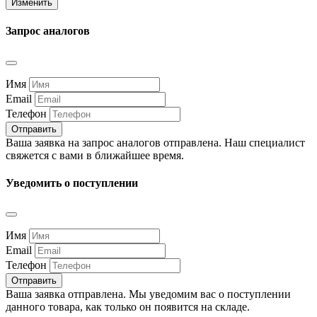
Изменить
Запрос аналогов
Имя
Email
Телефон
Отправить
Ваша заявка на запрос аналогов отправлена. Наш специалист
свяжется с вами в ближайшее время.
Уведомить о поступлении
Имя
Email
Телефон
Отправить
Ваша заявка отправлена. Мы уведомим вас о поступлении
данного товара, как только он появится на складе.