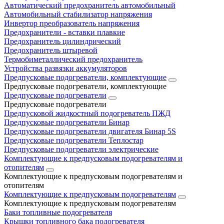
Автоматический предохранитель автомобильный
Автомобильный стабилизатор напряжения
Инвертор преобразователь напряжения
Предохранители - вставки плавкие
Предохранитель цилиндрический
Предохранитель штыревой
Термобиметаллический предохранитель
Устройства развязки аккумуляторов
Предпусковые подогреватели, комплектующие
Предпусковые подогреватели, комплектующие
Предпусковые подогреватели
Предпусковые подогреватели
Предпусковой жидкостный подогреватель ПЖД
Предпусковые подогреватели Бинар
Предпусковые подогреватели двигателя Бинар 5S
Предпусковые подогреватели Теплостар
Предпусковые подогреватели электрические
Комплектующие к предпусковым подогревателям и
отопителям
Комплектующие к предпусковым подогревателям и
отопителям
Комплектующие к предпусковым подогревателям
Комплектующие к предпусковым подогревателям
Баки топливные подогревателя
Крышки топливного бака подогревателя