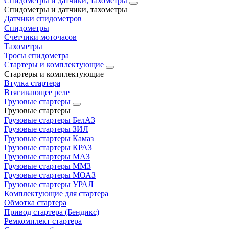
Спидометры и датчики, тахометры
Спидометры и датчики, тахометры
Датчики спидометров
Спидометры
Счетчики моточасов
Тахометры
Тросы спидометра
Стартеры и комплектующие
Стартеры и комплектующие
Втулка стартера
Втягивающее реле
Грузовые стартеры
Грузовые стартеры
Грузовые стартеры БелАЗ
Грузовые стартеры ЗИЛ
Грузовые стартеры Камаз
Грузовые стартеры КРАЗ
Грузовые стартеры МАЗ
Грузовые стартеры ММЗ
Грузовые стартеры МОАЗ
Грузовые стартеры УРАЛ
Комплектующие для стартера
Обмотка стартера
Привод стартера (Бендикс)
Ремкомплект стартера