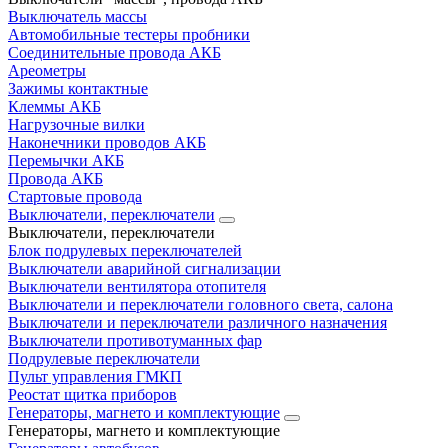
Выключатель массы
Автомобильные тестеры пробники
Соединительные провода АКБ
Ареометры
Зажимы контактные
Клеммы АКБ
Нагрузочные вилки
Наконечники проводов АКБ
Перемычки АКБ
Провода АКБ
Стартовые провода
Выключатели, переключатели
Выключатели, переключатели
Блок подрулевых переключателей
Выключатели аварийной сигнализации
Выключатели вентилятора отопителя
Выключатели и переключатели головного света, салона
Выключатели и переключатели различного назначения
Выключатели противотуманных фар
Подрулевые переключатели
Пульт управления ГМКП
Реостат щитка приборов
Генераторы, магнето и комплектующие
Генераторы, магнето и комплектующие