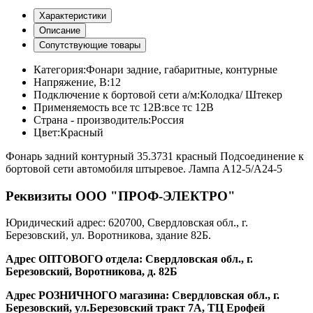
Характеристики
Описание
Сопутствующие товары
Категория:
Фонари задние, габаритные, контурные
Напряжение, В:
12
Подключение к бортовой сети а/м:
Колодка/ Штекер
Применяемость все тс 12В:
все тс 12В
Страна - производитель:
Россия
Цвет:
Красный
Фонарь задний контурный 35.3731 красный Подсоединение к
бортовой сети автомобиля штыревое. Лампа А12-5/А24-5
Реквизиты ООО "ПРОФ-ЭЛЕКТРО"
Юридический адрес: 620700, Свердловская обл., г.
Березовский, ул. Воротникова, здание 82Б.
Адрес ОПТОВОГО отдела: Свердловская обл., г.
Березовский, Воротникова, д. 82Б
Адрес РОЗНИЧНОГО магазина: Свердловская обл., г.
Березовский, ул.Березовский тракт 7А, ТЦ Ерофей