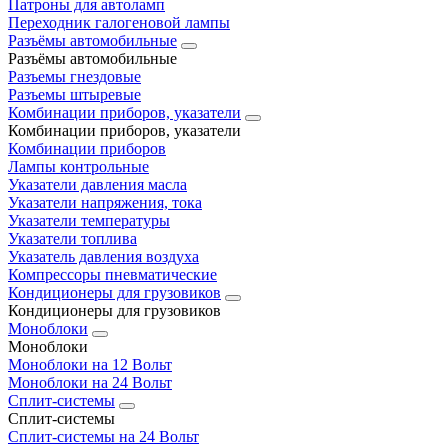
Патроны для автоламп
Переходник галогеновой лампы
Разъёмы автомобильные
Разъёмы автомобильные
Разъемы гнездовые
Разъемы штыревые
Комбинации приборов, указатели
Комбинации приборов, указатели
Комбинации приборов
Лампы контрольные
Указатели давления масла
Указатели напряжения, тока
Указатели температуры
Указатели топлива
Указатель давления воздуха
Компрессоры пневматические
Кондиционеры для грузовиков
Кондиционеры для грузовиков
Моноблоки
Моноблоки
Моноблоки на 12 Вольт
Моноблоки на 24 Вольт
Сплит-системы
Сплит-системы
Сплит‑системы на 24 Вольт