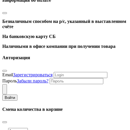
Информация об оплате
Безналичным способом на р/с, указанный в выставленном
счёте
На банковскую карту СБ
Наличными в офисе компании при получении товара
Авторизация
Email
Зарегистрироваться
Пароль
Забыли пароль?
Войти
Смена количества в корзине