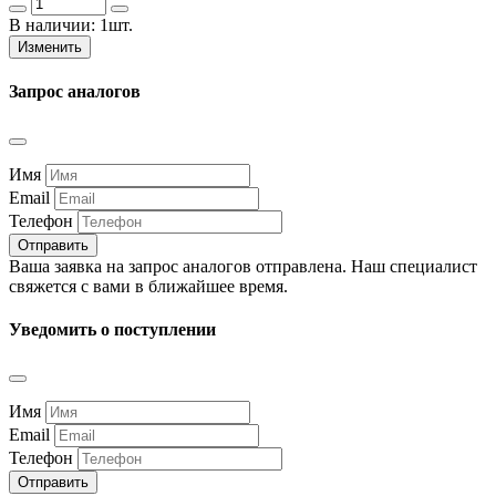
В наличии:
1шт.
Изменить
Запрос аналогов
Имя
Email
Телефон
Отправить
Ваша заявка на запрос аналогов отправлена. Наш специалист
свяжется с вами в ближайшее время.
Уведомить о поступлении
Имя
Email
Телефон
Отправить