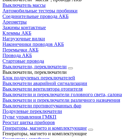
Выключатель массы
Автомобильные тестеры пробники
Соединительные провода АКБ
Ареометры
Зажимы контактные
Клеммы АКБ
Нагрузочные вилки
Наконечники проводов АКБ
Перемычки АКБ
Провода АКБ
Стартовые провода
Выключатели, переключатели
Выключатели, переключатели
Блок подрулевых переключателей
Выключатели аварийной сигнализации
Выключатели вентилятора отопителя
Выключатели и переключатели головного света, салона
Выключатели и переключатели различного назначения
Выключатели противотуманных фар
Подрулевые переключатели
Пульт управления ГМКП
Реостат щитка приборов
Генераторы, магнето и комплектующие
Генераторы, магнето и комплектующие