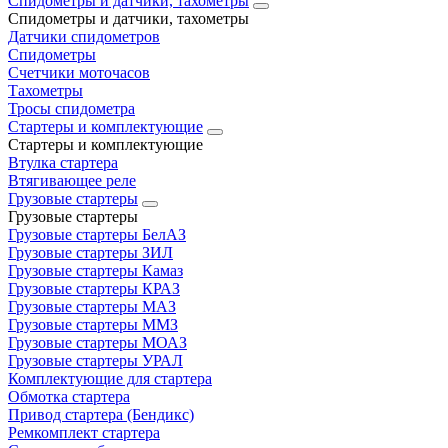
Спидометры и датчики, тахометры
Спидометры и датчики, тахометры
Датчики спидометров
Спидометры
Счетчики моточасов
Тахометры
Тросы спидометра
Стартеры и комплектующие
Стартеры и комплектующие
Втулка стартера
Втягивающее реле
Грузовые стартеры
Грузовые стартеры
Грузовые стартеры БелАЗ
Грузовые стартеры ЗИЛ
Грузовые стартеры Камаз
Грузовые стартеры КРАЗ
Грузовые стартеры МАЗ
Грузовые стартеры ММЗ
Грузовые стартеры МОАЗ
Грузовые стартеры УРАЛ
Комплектующие для стартера
Обмотка стартера
Привод стартера (Бендикс)
Ремкомплект стартера