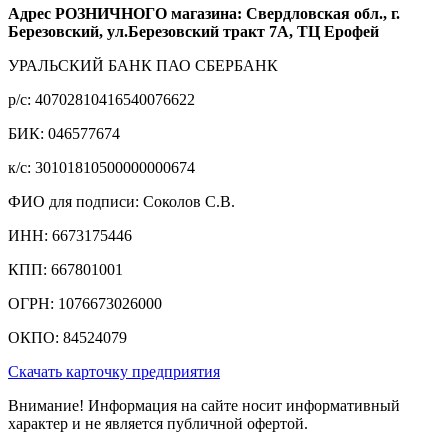
Адрес РОЗНИЧНОГО магазина: Свердловская обл., г.
Березовский, ул.Березовский тракт 7А, ТЦ Ерофей
УРАЛЬСКИЙ БАНК ПАО СБЕРБАНК
р/c: 40702810416540076622
БИК: 046577674
к/c: 30101810500000000674
ФИО для подписи: Соколов С.В.
ИНН: 6673175446
КПП: 667801001
ОГРН: 1076673026000
ОКПО: 84524079
Скачать карточку предприятия
Внимание! Информация на сайте носит информативный
характер и не является публичной офертой.