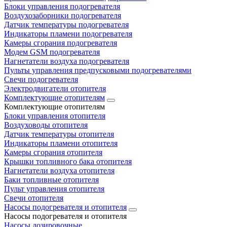
Блоки управления подогревателя
Воздухозаборники подогревателя
Датчик температуры подогревателя
Индикаторы пламени подогревателя
Камеры сгорания подогревателя
Модем GSM подогревателя
Нагнетатели воздуха подогревателя
Пульты управления предпусковыми подогревателями
Свечи подогревателя
Электродвигатели отопителя
Комплектующие отопителям
Комплектующие отопителям
Блоки управления отопителя
Воздуховоды отопителя
Датчик температуры отопителя
Индикаторы пламени отопителя
Камеры сгорания отопителя
Крышки топливного бака отопителя
Нагнетатели воздуха отопителя
Баки топливные отопителя
Пульт управления отопителя
Свечи отопителя
Насосы подогревателя и отопителя
Насосы подогревателя и отопителя
Насосы дозировочные