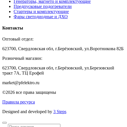
Генераторы, магнето и комплектующие
Предпусковые подогреватели
Стартеры и комплектующие
Фары светодиодные и ДХО
Контакты
Оптовый отдел:
623700, Свердловская обл, г.Берёзовский, ул.Воротникова 82Б
Розничный магазин:
623700, Свердловская обл, г.Берёзовский,
ул.Березовский
тракт 7А, ТЦ Ерофей
market@pfelektro.ru
©2026 все права защищены
Правила ресурса
Designed and developed by
3 Steps