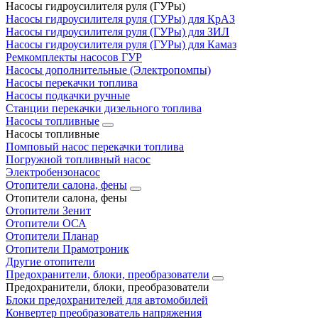
Насосы гидроусилителя руля (ГУРы)
Насосы гидроусилителя руля (ГУРы) для КрАЗ
Насосы гидроусилителя руля (ГУРы) для ЗИЛ
Насосы гидроусилителя руля (ГУРы) для Камаз
Ремкомплекты насосов ГУР
Насосы дополнительные (Электропомпы)
Насосы перекачки топлива
Насосы подкачки ручные
Станции перекачки дизельного топлива
Насосы топливные
Насосы топливные
Помповый насос перекачки топлива
Погружной топливный насос
Электробензонасос
Отопители салона, фены
Отопители салона, фены
Отопители Зенит
Отопители ОСА
Отопители Планар
Отопители Прамотроник
Другие отопители
Предохранители, блоки, преобразователи
Предохранители, блоки, преобразователи
Блоки предохранителей для автомобилей
Конвертер преобразователь напряжения