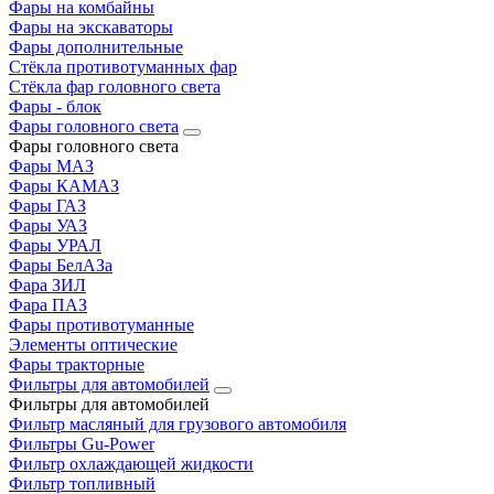
Фары на комбайны
Фары на экскаваторы
Фары дополнительные
Стёкла противотуманных фар
Стёкла фар головного света
Фары - блок
Фары головного света
Фары головного света
Фары МАЗ
Фары КАМАЗ
Фары ГАЗ
Фары УАЗ
Фары УРАЛ
Фары БелАЗа
Фара ЗИЛ
Фара ПАЗ
Фары противотуманные
Элементы оптические
Фары тракторные
Фильтры для автомобилей
Фильтры для автомобилей
Фильтр масляный для грузового автомобиля
Фильтры Gu-Power
Фильтр охлаждающей жидкости
Фильтр топливный