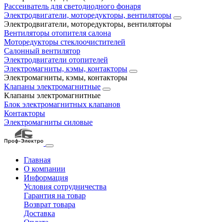
Рассеиватель для светодиодного фонаря
Электродвигатели, моторедукторы, вентиляторы
Электродвигатели, моторедукторы, вентиляторы
Вентиляторы отопителя салона
Моторедукторы стеклоочистителей
Салонный вентилятор
Электродвигатели отопителей
Электромагниты, кэмы, контакторы
Электромагниты, кэмы, контакторы
Клапаны электромагнитные
Клапаны электромагнитные
Блок электромагнитных клапанов
Контакторы
Электромагниты силовые
Главная
О компании
Информация
Условия сотрудничества
Гарантия на товар
Возврат товара
Доставка