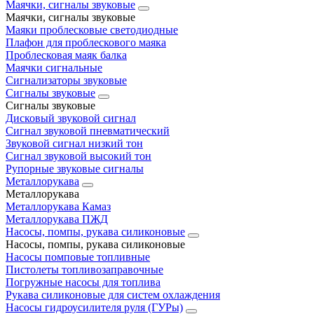
Маячки, сигналы звуковые
Маячки, сигналы звуковые
Маяки проблесковые светодиодные
Плафон для проблескового маяка
Проблесковая маяк балка
Маячки сигнальные
Сигнализаторы звуковые
Сигналы звуковые
Сигналы звуковые
Дисковый звуковой сигнал
Сигнал звуковой пневматический
Звуковой сигнал низкий тон
Сигнал звуковой высокий тон
Рупорные звуковые сигналы
Металлорукава
Металлорукава
Металлорукава Камаз
Металлорукава ПЖД
Насосы, помпы, рукава силиконовые
Насосы, помпы, рукава силиконовые
Насосы помповые топливные
Пистолеты топливозаправочные
Погружные насосы для топлива
Рукава силиконовые для систем охлаждения
Насосы гидроусилителя руля (ГУРы)