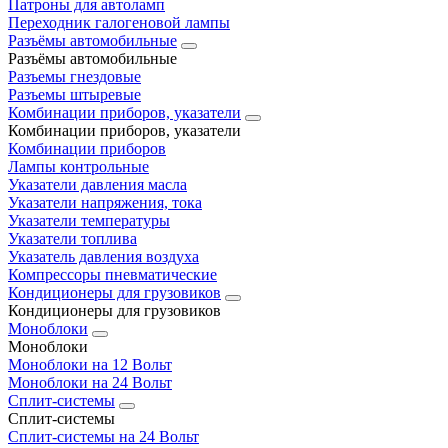
Патроны для автоламп
Переходник галогеновой лампы
Разъёмы автомобильные
Разъёмы автомобильные
Разъемы гнездовые
Разъемы штыревые
Комбинации приборов, указатели
Комбинации приборов, указатели
Комбинации приборов
Лампы контрольные
Указатели давления масла
Указатели напряжения, тока
Указатели температуры
Указатели топлива
Указатель давления воздуха
Компрессоры пневматические
Кондиционеры для грузовиков
Кондиционеры для грузовиков
Моноблоки
Моноблоки
Моноблоки на 12 Вольт
Моноблоки на 24 Вольт
Сплит-системы
Сплит-системы
Сплит‑системы на 24 Вольт