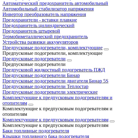
Автоматический предохранитель автомобильный
Автомобильный стабилизатор напряжения
Инвертор преобразователь напряжения
Предохранители - вставки плавкие
Предохранитель цилиндрический
Предохранитель штыревой
Термобиметаллический предохранитель
Устройства развязки аккумуляторов
Предпусковые подогреватели, комплектующие
Предпусковые подогреватели, комплектующие
Предпусковые подогреватели
Предпусковые подогреватели
Предпусковой жидкостный подогреватель ПЖД
Предпусковые подогреватели Бинар
Предпусковые подогреватели двигателя Бинар 5S
Предпусковые подогреватели Теплостар
Предпусковые подогреватели электрические
Комплектующие к предпусковым подогревателям и
отопителям
Комплектующие к предпусковым подогревателям и
отопителям
Комплектующие к предпусковым подогревателям
Комплектующие к предпусковым подогревателям
Баки топливные подогревателя
Крышки топливного бака подогревателя